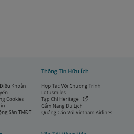
Thông Tin Hữu Ích
 Điều Khoản
Hợp Tác Với Chương Trình
uyển
Lotusmiles
ng Cookies
Tạp Chí Heritage
Tin
Cẩm Nang Du Lịch
ộng Sàn TMĐT
Quảng Cáo Với Vietnam Airlines