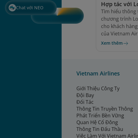
Hợp tác với L
Chat với NEO
Tìm hiểu thông 
chương trình L
cho khách hàng
của Vietnam Air
Xem thêm
Vietnam Airlines
Giới Thiệu Công Ty
Đội Bay
Đối Tác
Thông Tin Truyền Thông
Phát Triển Bền Vững
Quan Hệ Cổ Đông
Thông Tin Đấu Thầu
Việc Làm Với Vietnam Airl