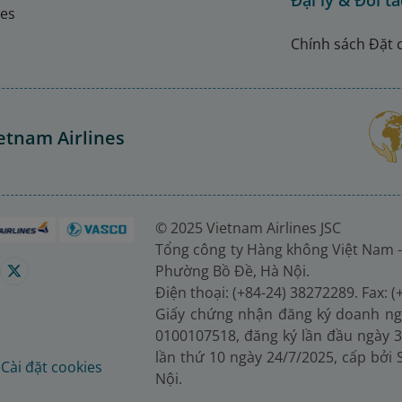
Đại lý & Đối tá
nes
Chính sách Đặt 
etnam Airlines
© 2025 Vietnam Airlines JSC
Tổng công ty Hàng không Việt Nam -
Phường Bồ Đề, Hà Nội.
Điện thoại: (+84-24) 38272289. Fax: 
Giấy chứng nhận đăng ký doanh ng
0100107518, đăng ký lần đầu ngày 3
lần thứ 10 ngày 24/7/2025, cấp bởi
é
Cài đặt cookies
Nội.