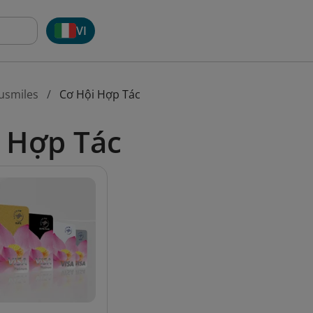
VI
usmiles
Cơ Hội Hợp Tác
 Hợp Tác