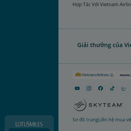
Hợp Tác Với Vietnam Airli
Giải thưởng của Vi
Sơ đồ trang
Liên hệ mua v