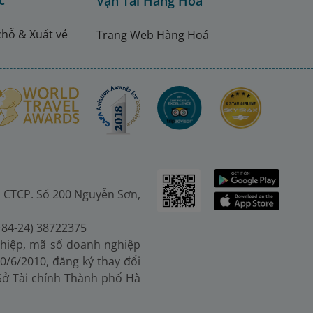
c
Vận Tải Hàng Hóa
chỗ & Xuất vé
Trang Web Hàng Hoá
 CTCP. Số 200 Nguyễn Sơn,
(+84-24) 38722375
hiệp, mã số doanh nghiệp
0/6/2010, đăng ký thay đổi
 Sở Tài chính Thành phố Hà