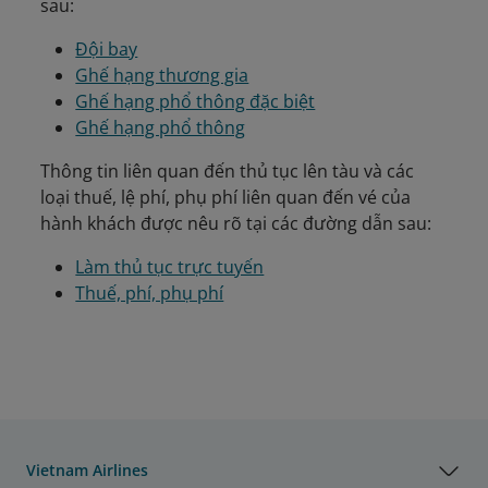
sau:
Đội bay
Ghế hạng thương gia
Ghế hạng phổ thông đặc biệt
Ghế hạng phổ thông
Thông tin liên quan đến thủ tục lên tàu và các
loại thuế, lệ phí, phụ phí liên quan đến vé của
hành khách được nêu rõ tại các đường dẫn sau:
Làm thủ tục trực tuyến
Thuế, phí, phụ phí
Vietnam Airlines