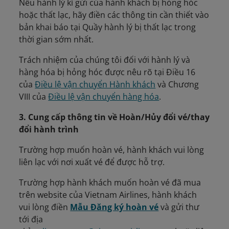
Nếu hành lý kí gửi của hành khách bị hỏng hóc
hoặc thất lạc, hãy điền các thông tin cần thiết vào
bản khai báo tại Quầy hành lý bị thất lạc trong
thời gian sớm nhất.
Trách nhiệm của chúng tôi đối với hành lý và
hàng hóa bị hỏng hóc được nêu rõ tại Điều 16
của
Điều lệ vận chuyển Hành khách
và Chương
VIII của
Điều lệ vận chuyển hàng hóa
.
3. Cung cấp thông tin về Hoàn/Hủy đổi vé/thay
đổi hành trình
Trường hợp muốn hoàn vé, hành khách vui lòng
liên lạc với nơi xuất vé để được hỗ trợ.
Trường hợp hành khách muốn hoàn vé đã mua
trên website của Vietnam Airlines, hành khách
vui lòng điền
Mẫu Đăng ký hoàn vé
và gửi thư
tới địa