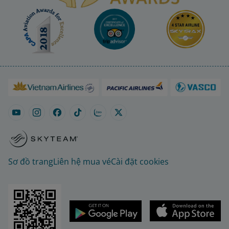
Sơ đồ trang
Liên hệ mua vé
Cài đặt cookies