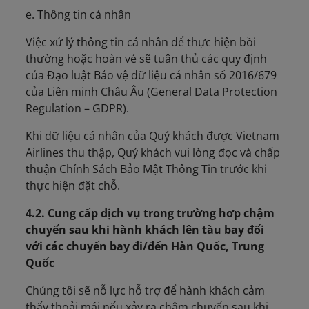
e. Thông tin cá nhân
Việc xử lý thông tin cá nhân để thực hiện bồi
thường hoặc hoàn vé sẽ tuân thủ các quy định
của Đạo luật Bảo vệ dữ liệu cá nhân số 2016/679
của Liên minh Châu Âu (General Data Protection
Regulation – GDPR).
Khi dữ liệu cá nhân của Quý khách được Vietnam
Airlines thu thập, Quý khách vui lòng đọc và chấp
thuận Chính Sách Bảo Mật Thông Tin trước khi
thực hiện đặt chỗ.
4.2. Cung cấp dịch vụ trong trường hơp chậm
chuyến sau khi hành khách lên tàu bay đối
với các chuyến bay đi/đến Hàn Quốc, Trung
Quốc
Chúng tôi sẽ nỗ lực hỗ trợ để hành khách cảm
thấy thoải mái nếu xảy ra chậm chuyến sau khi