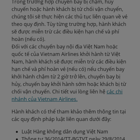
Trong trường hợp chuyến bay bị chậm, hủy
chuyến hoặc hành khách bị từ chối vận chuyển,
chúng tôi sẽ thực hiện các thủ tục liên quan về vé
theo quy định. Tùy từng trường hợp, hành khách
sẽ được miễn trừ các điều kiện hạn chế và phí
hoàn (nếu có).
Đối với các chuyến bay nội địa Việt Nam hoặc
quốc tế của Vietnam Airlines khởi hành từ Việt
Nam, hành khách sẽ được miễn trừ các điều kiện
hạn chế và phí hoàn vé (nếu có) nếu chuyến bay
khởi hành chậm từ 2 giờ trở lên, chuyến bay bị
hủy, chuyến bay khởi hành sớm hoặc khách bị từ
chối vận chuyển. Chi tiết vui lòng liên hệ
các chi
nhánh của Vietnam Airlines.
Hành khách có thể tham khảo thêm thông tin tại
các quy định pháp luật liên quan dưới đây:
Luật Hàng không dân dụng Việt Nam
Thông tư 36/2014/TT-BGTVT ngày 29/8/2014