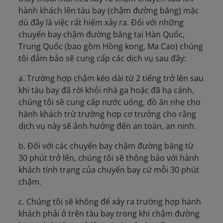
hành khách lên tàu bay (chậm đường băng) mặc
dù đây là việc rất hiếm xảy ra. Đối với những
chuyến bay chậm đường băng tại Hàn Quốc,
Trung Quốc (bao gồm Hồng kong, Ma Cao) chúng
tôi đảm bảo sẽ cung cấp các dịch vụ sau đây:
a. Trường hợp chậm kéo dài từ 2 tiếng trở lên sau
khi tàu bay đã rời khỏi nhà ga hoặc đã hạ cánh,
chúng tôi sẽ cung cấp nước uống, đồ ăn nhẹ cho
hành khách trừ trường hơp cơ trưởng cho rằng
dịch vụ này sẽ ảnh hưởng đến an toàn, an ninh.
b. Đối với các chuyến bay chậm đường băng từ
30 phút trở lên, chúng tôi sẽ thông báo với hành
khách tính trạng của chuyến bay cứ mỗi 30 phút
chậm.
c. Chúng tôi sẽ không để xảy ra trường hợp hành
khách phải ở trên tàu bay trong khi chậm đường