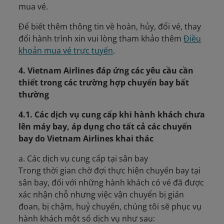
mua vé.
Để biết thêm thông tin về hoàn, hủy, đổi vé, thay
đổi hành trình xin vui lòng tham khảo thêm
Điều
khoản mua vé trực tuyến
.
4. Vietnam Airlines đáp ứng các yêu cầu cần
thiết trong các trường hợp chuyến bay bất
thường
4.1. Các dịch vụ cung cấp khi hành khách chưa
lên máy bay, áp dụng cho tất cả các chuyến
bay do Vietnam Airlines khai thác
a. Các dịch vụ cung cấp tại sân bay
Trong thời gian chờ đợi thực hiện chuyến bay tại
sân bay, đối với những hành khách có vé đã được
xác nhận chỗ nhưng việc vận chuyển bị gián
đoan, bị chậm, huỷ chuyến, chúng tôi sẽ phục vụ
hành khách một số dịch vụ như sau: