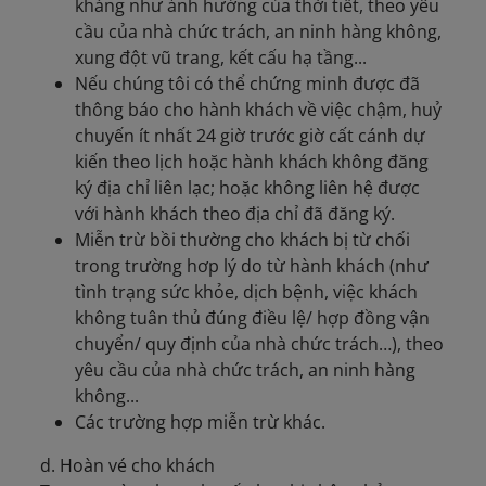
kháng như ảnh hưởng của thời tiết, theo yêu
cầu của nhà chức trách, an ninh hàng không,
xung đột vũ trang, kết cấu hạ tầng...
Nếu chúng tôi có thể chứng minh được đã
thông báo cho hành khách về việc chậm, huỷ
chuyến ít nhất 24 giờ trước giờ cất cánh dự
kiến theo lịch hoặc hành khách không đăng
ký địa chỉ liên lạc; hoặc không liên hệ được
với hành khách theo địa chỉ đã đăng ký.
Miễn trừ bồi thường cho khách bị từ chối
trong trường hơp lý do từ hành khách (như
tình trạng sức khỏe, dịch bệnh, việc khách
không tuân thủ đúng điều lệ/ hợp đồng vận
chuyển/ quy định của nhà chức trách…), theo
yêu cầu của nhà chức trách, an ninh hàng
không...
Các trường hợp miễn trừ khác.
d. Hoàn vé cho khách