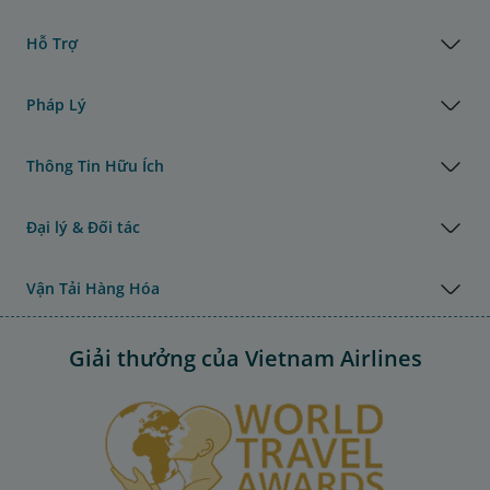
Hỗ Trợ
Pháp Lý
Thông Tin Hữu Ích
Đại lý & Đối tác
Vận Tải Hàng Hóa
Giải thưởng của Vietnam Airlines