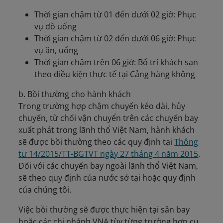
Thời gian chậm từ 01 đến dưới 02 giờ: Phục
vụ đồ uống
Thời gian chậm từ 02 đến dưới 06 giờ: Phục
vụ ăn, uống
Thời gian chậm trên 06 giờ: Bố trí khách sạn
theo điều kiện thực tế tại Cảng hàng không
b. Bồi thường cho hành khách
Trong trường hợp chậm chuyến kéo dài, hủy
chuyến, từ chối vận chuyển trên các chuyến bay
xuất phát trong lãnh thổ Việt Nam, hành khách
sẽ được bồi thường theo các quy định tại
Thông
tư 14/2015/TT-BGTVT ngày 27 tháng 4 năm 2015
.
Đối với các chuyến bay ngoài lãnh thổ Việt Nam,
sẽ theo quy định của nước sở tại hoặc quy định
của chúng tôi.
Việc bồi thường sẽ được thực hiện tại sân bay
hoặc các chi nhánh VNA tùy từng trường hợp cụ