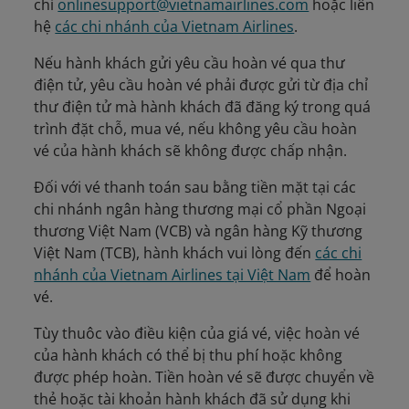
chỉ
onlinesupport@vietnamairlines.com
hoặc liên
hệ
các chi nhánh của Vietnam Airlines
.
Nếu hành khách gửi yêu cầu hoàn vé qua thư
điện tử, yêu cầu hoàn vé phải được gửi từ địa chỉ
thư điện tử mà hành khách đã đăng ký trong quá
trình đặt chỗ, mua vé, nếu không yêu cầu hoàn
vé của hành khách sẽ không được chấp nhận.
Đối với vé thanh toán sau bằng tiền mặt tại các
chi nhánh ngân hàng thương mại cổ phần Ngoại
thương Việt Nam (VCB) và ngân hàng Kỹ thương
Việt Nam (TCB), hành khách vui lòng đến
các chi
nhánh của Vietnam Airlines tại Việt Nam
để hoàn
vé.
Tùy thuôc vào điều kiện của giá vé, việc hoàn vé
của hành khách có thể bị thu phí hoặc không
được phép hoàn. Tiền hoàn vé sẽ được chuyển về
thẻ hoặc tài khoản hành khách đã sử dụng khi