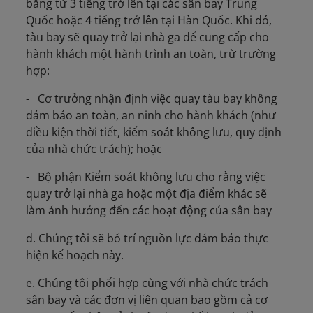
băng từ 3 tiếng trở lên tại các sân bay Trung
Quốc hoặc 4 tiếng trở lên tại Hàn Quốc. Khi đó,
tàu bay sẽ quay trở lại nhà ga để cung cấp cho
hành khách một hành trình an toàn, trừ trường
hợp:
- Cơ trưởng nhận định việc quay tàu bay không
đảm bảo an toàn, an ninh cho hành khách (như
điều kiện thời tiết, kiểm soát không lưu, quy định
của nhà chức trách); hoặc
- Bộ phận Kiểm soát không lưu cho rằng việc
quay trở lại nhà ga hoặc một địa điểm khác sẽ
làm ảnh hưởng đến các hoạt động của sân bay
d. Chúng tôi sẽ bố trí nguồn lực đảm bảo thực
hiện kế hoạch này.
e. Chúng tôi phối hợp cùng với nhà chức trách
sân bay và các đơn vị liên quan bao gồm cả cơ