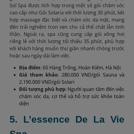
Sol Spa được tích hợp trong một số gói chăm sóc
cao cấp như Gói Solaria với thời lượng 30 phút, kết
hợp massage đặc biệt và chăm sóc da mặt, mang
đến trải nghiệm trọn vẹn cho cả thể chất lẫn tinh
thần. Ngoài ra, spa cũng cung cấp gói xông hơi
riêng lẻ với thời lượng tối thiểu 35 phút, phù hợp
với khách hàng muốn thư giãn nhanh chóng trước
hoặc sau ngày dài làm việc.
Địa điểm
: 65 Hàng Trống, Hoàn Kiếm, Hà Nội
Gi
á tham khảo
:
280.000 VND/gói Sauna và
2.190.000 VND/gói Solari
Đối tượng phù hợp
: Người quan tâm đến việc
chăm sóc da, cơ thể và hỗ trợ sức khỏe toàn
diện
5. L’essence De La Vie