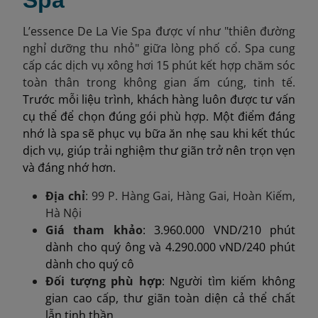
Spa
L’essence De La Vie Spa được ví như "thiên đường
nghỉ dưỡng thu nhỏ" giữa lòng phố cổ. Spa cung
cấp các dịch vụ xông hơi 15 phút kết hợp chăm sóc
toàn thân trong không gian ấm cúng, tinh tế.
Trước mỗi liệu trình, khách hàng luôn được tư vấn
cụ thể để chọn đúng gói phù hợp. Một điểm đáng
nhớ là spa sẽ phục vụ bữa ăn nhẹ sau khi kết thúc
dịch vụ, giúp trải nghiệm thư giãn trở nên trọn vẹn
và đáng nhớ hơn.
Địa chỉ
: 99 P. Hàng Gai, Hàng Gai, Hoàn Kiếm,
Hà Nội
Giá tham khảo
: 3.960.000 VND/210 phút
dành cho quý ông và 4.290.000 vND/240 phút
dành cho quý cô
Đối tượng phù hợp
: Người tìm kiếm không
gian cao cấp, thư giãn toàn diện cả thể chất
lẫn tinh thần