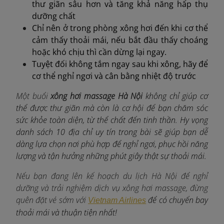
thư giãn sâu hơn và tăng khả năng hấp thụ
dưỡng chất
Chỉ nên ở trong phòng xông hơi đến khi cơ thể
cảm thấy thoải mái, nếu bắt đầu thấy choáng
hoặc khó chịu thì cần dừng lại ngay.
Tuyệt đối không tắm ngay sau khi xông, hãy để
cơ thể nghỉ ngơi và cân bằng nhiệt độ trước
Một buổi
xông hơi massage Hà Nội
không chỉ giúp cơ
thể được thư giãn mà còn là cơ hội để bạn chăm sóc
sức khỏe toàn diện, từ thể chất đến tinh thần. Hy vọng
danh sách 10 địa chỉ uy tín trong bài sẽ giúp bạn dễ
dàng lựa chọn nơi phù hợp để nghỉ ngơi, phục hồi năng
lượng và tận hưởng những phút giây thật sự thoải mái.
Nếu bạn đang lên kế hoạch du lịch Hà Nội để nghỉ
dưỡng và trải nghiệm dịch vụ xông hơi massage, đừng
quên đặt vé sớm với
để có chuyến bay
Vietnam Airlines
thoải mái và thuận tiện nhất!