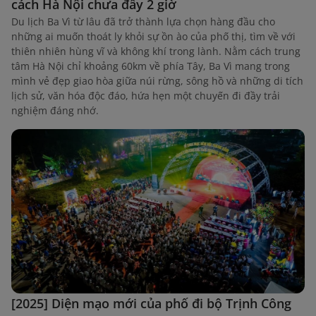
cách Hà Nội chưa đầy 2 giờ
Du lịch Ba Vì từ lâu đã trở thành lựa chọn hàng đầu cho
những ai muốn thoát ly khỏi sự ồn ào của phố thị, tìm về với
thiên nhiên hùng vĩ và không khí trong lành. Nằm cách trung
tâm Hà Nội chỉ khoảng 60km về phía Tây, Ba Vì mang trong
mình vẻ đẹp giao hòa giữa núi rừng, sông hồ và những di tích
lịch sử, văn hóa độc đáo, hứa hẹn một chuyến đi đầy trải
nghiệm đáng nhớ.
[2025] Diện mạo mới của phố đi bộ Trịnh Công