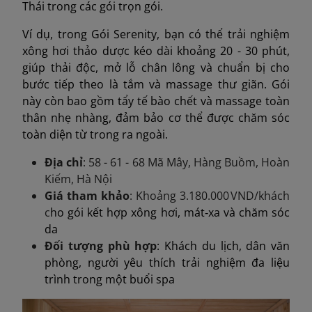
Thái trong các gói trọn gói.
Ví dụ, trong Gói Serenity, bạn có thể trải nghiệm
xông hơi thảo dược kéo dài khoảng 20 - 30 phút,
giúp thải độc, mở lỗ chân lông và chuẩn bị cho
bước tiếp theo là tắm và massage thư giãn. Gói
này còn bao gồm tẩy tế bào chết và massage toàn
thân nhẹ nhàng, đảm bảo cơ thể được chăm sóc
toàn diện từ trong ra ngoài.
Địa chỉ
: 58 - 61 - 68 Mã Mây, Hàng Buồm, Hoàn
Kiếm, Hà Nội
Giá tham khảo
: Khoảng 3.180.000 VND/khách
c
ho gói kết hợp xông hơi, mát‑xa và chăm sóc
da
Đối tượng phù hợp
: Khách du lịch, dân văn
phòng, người yêu thích trải nghiệm đa liệu
trình trong một buổi spa