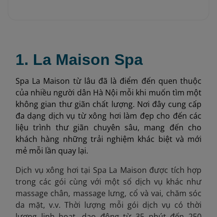
1. La Maison Spa
Spa La Maison từ lâu đã là điểm đến quen thuộc
của nhiều người dân Hà Nội mỗi khi muốn tìm một
không gian thư giãn chất lượng. Nơi đây cung cấp
đa dạng dịch vụ từ xông hơi làm đẹp cho đến các
liệu trình thư giãn chuyên sâu, mang đến cho
khách hàng những trải nghiệm khác biệt và mới
mẻ mỗi lần quay lại.
Dịch vụ xông hơi tại Spa La Maison được tích hợp
trong các gói cùng với một số dịch vụ khác như
massage chân, massage lưng, cổ và vai, chăm sóc
da mặt, v.v. Thời lượng mỗi gói dịch vụ có thời
lượng linh hoạt, dao động từ 35 phút đến 250