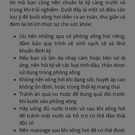
tín mà bạn cũng nên chuẩn bị kỹ càng trước và
trong khi trải nghiệm. Dưới đây là một số điều cần
lưu ý để buổi xông hơi diễn ra an toàn, thư giãn và
đem lại lợi ích thực sự cho sức khỏe:
Ưu tiên những spa có phòng xông hơi riêng,
đảm bảo quy trình vệ sinh sạch sẽ và khử
khuẩn định kỳ
Nếu bạn có làn da nhạy cảm hoặc tiền sử dị
ứng, nên hỏi kỹ về các loại tinh dầu, thảo dược
sử dụng trong phòng xông
Không nên xông hơi khi đang sốt, huyết áp cao
không ổn định, hoặc trong thời kỳ mang thai
Tránh ăn quá no hoặc để bụng quá đói trước
khi bước vào phòng xông
Hãy uống đủ nước trước và sau khi xông hơi
để tránh mất nước và hỗ trợ cơ thể đào thải
độc tố
Nên massage sau khi xông hơi để cơ thể được