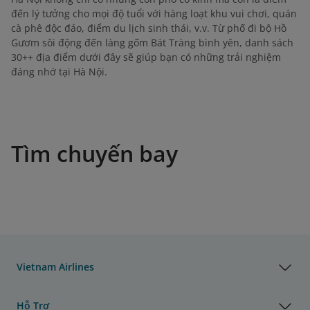
đến lý tưởng cho mọi độ tuổi với hàng loạt khu vui chơi, quán
cà phê độc đáo, điểm du lịch sinh thái, v.v. Từ phố đi bộ Hồ
Gươm sôi động đến làng gốm Bát Tràng bình yên, danh sách
30++ địa điểm dưới đây sẽ giúp bạn có những trải nghiệm
đáng nhớ tại Hà Nội.
Tìm chuyến bay
Vietnam Airlines
Hỗ Trợ