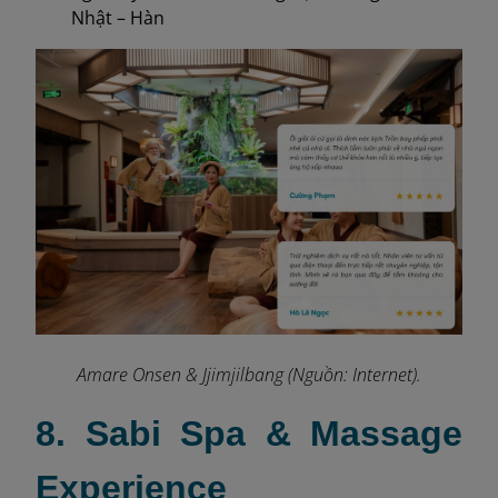
Nhật – Hàn
Amare Onsen & Jjimjilbang (Nguồn: Internet).
8. Sabi Spa & Massage
Experience