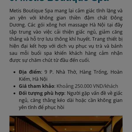
Metis Boutique Spa mang lại cảm giác tĩnh lặng và
an yên với không gian thiền đậm chất Đông
Dương. Các gói xông hơi massage Hà Nội tại đây
tập trung vào việc cải thiện giấc ngủ, giảm căng
thẳng và hỗ trợ lưu thông khí huyết. Trang thiết bị
hiện đại kết hợp với dịch vụ phục vụ trà và bánh
sau mỗi buổi spa khiến khách hàng cảm nhận
được sự chăm chút từ đầu đến cuối.
Địa điểm
: 9 P. Nhà Thờ, Hàng Trống, Hoàn
Kiếm, Hà Nội
Giá tham khảo
: Khoảng 250.000 VND/khách
Đối tượng phù hợp
: Người gặp vấn đề về giấc
ngủ, căng thẳng kéo dài hoặc cần không gian
yên tĩnh để phục hồi