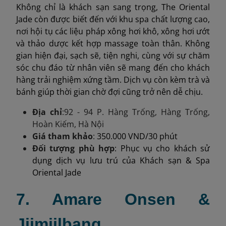
Không chỉ là khách sạn sang trọng, The Oriental
Jade còn được biết đến với khu spa chất lượng cao,
nơi hội tụ các liệu pháp xông hơi khô, xông hơi ướt
và thảo dược kết hợp massage toàn thân. Không
gian hiện đại, sạch sẽ, tiện nghi, cùng với sự chăm
sóc chu đáo từ nhân viên sẽ mang đến cho khách
hàng trải nghiệm xứng tầm. Dịch vụ còn kèm trà và
bánh giúp thời gian chờ đợi cũng trở nên dễ chịu.
Địa chỉ
:92 - 94 P. Hàng Trống, Hàng Trống,
Hoàn Kiếm, Hà Nội
Giá tham khảo
:
350.000 VND/30 phút
Đối tượng phù hợp
: Phục vụ cho khách sử
dụng dịch vụ lưu trú của Khách sạn & Spa
Oriental Jade
7. Amare Onsen &
Jjimjilbang