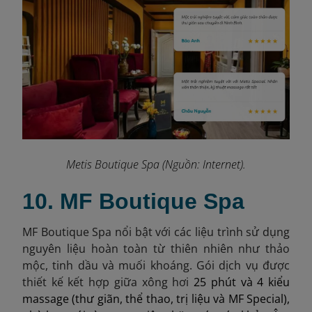
Metis Boutique Spa (Nguồn: Internet).
10. MF Boutique Spa
MF Boutique Spa nổi bật với các liệu trình sử dụng
nguyên liệu hoàn toàn từ thiên nhiên như thảo
mộc, tinh dầu và muối khoáng. Gói dịch vụ được
thiết kế kết hợp giữa xông hơi
25 phút và 4 kiểu
massage (thư giãn, thể thao, trị liệu và MF Special),