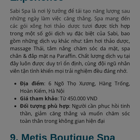
Sabi Spa là nơi lý tưởng để tái tạo năng lượng sau
những ngày làm việc căng thẳng. Spa mang đến
các gói xông hơi thảo dược tươi
được tích hợp
trong một số gói dịch vụ đặc biệt của Sabi, bao
gồm những dịch vụ khác như: tắm hơi thảo dược,
massage Thái, tắm nắng chăm sóc da mặt, spa
chân & đắp mặt nạ Paraffin. Chất lượng dịch vụ tại
đây luôn được duy trì ổn định, cùng đội ngũ nhân
viên tận tình khiến mọi trải nghiệm đều đáng nhớ.
Địa điểm
:
6 Ngõ Thọ Xương, Hàng Trống,
Hoàn Kiếm, Hà Nội
Giá tham k
hảo
:
Từ 450.000 VND
Đối tượng phù hợp
: Người cần phục hồi tinh
thần, giảm căng thẳng và muốn chăm sóc
toàn thân trong không gian hiện đại
9. Metis Boutique Spa