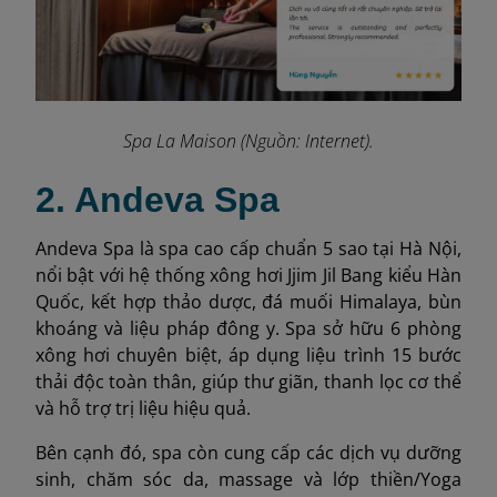
Spa La Maison (Nguồn: Internet).
2. Andeva Spa
Andeva Spa là spa cao cấp chuẩn 5 sao tại Hà Nội,
nổi bật với hệ thống xông hơi Jjim Jil Bang kiểu Hàn
Quốc, kết hợp thảo dược, đá muối Himalaya, bùn
khoáng và liệu pháp đông y. Spa sở hữu 6 phòng
xông hơi chuyên biệt, áp dụng liệu trình 15 bước
thải độc toàn thân, giúp thư giãn, thanh lọc cơ thể
và hỗ trợ trị liệu hiệu quả.
Bên cạnh đó, spa còn cung cấp các dịch vụ dưỡng
sinh, chăm sóc da, massage và lớp thiền/Yoga