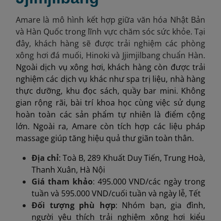
Amare là mô hình kết hợp giữa văn hóa Nhật Bản
và Hàn Quốc trong lĩnh vực chăm sóc sức khỏe. Tại
đây, khách hàng sẽ được trải nghiệm các phòng
xông hơi đá muối, Hinoki và Jjimjilbang chuẩn Hàn.
Ngoài dịch vụ xông hơi, khách hàng còn được trải
nghiệm các dịch vụ khác như spa trị liệu, nhà hàng
thực dưỡng, khu đọc sách, quầy bar mini. Không
gian rộng rãi, bài trí khoa học cùng việc sử dụng
hoàn toàn các sản phẩm tự nhiên là điểm cộng
lớn. Ngoài ra, Amare còn tích hợp các liệu pháp
massage giúp tăng hiệu quả thư giãn toàn thân.
Địa chỉ
: Toà B, 289 Khuất Duy Tiến, Trung Hoà,
Thanh Xuân, Hà Nội
Giá tham khảo
:
495.000 VND/các ngày trong
tuần và 595.000 VND/cuối tuần và ngày lễ, Tết
Đối tượng phù hợp
: Nhóm bạn, gia đình,
người yêu thích trải nghiệm xông hơi kiểu