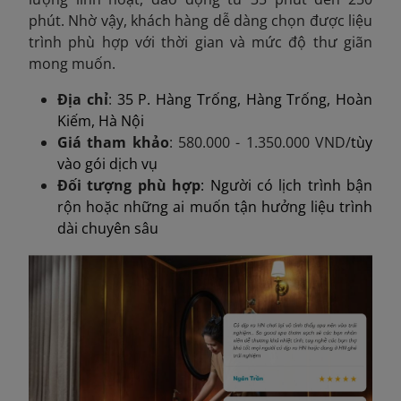
phút. Nhờ vậy, khách hàng dễ dàng chọn được liệu
trình phù hợp với thời gian và mức độ thư giãn
mong muốn.
Địa chỉ
:
35 P. Hàng Trống, Hàng Trống, Hoàn
Kiếm, Hà Nội
Giá tham khảo
: 580.000 - 1.350.000 VND/
tùy
vào gói dịch vụ
Đối tượng phù hợp
: Người có lịch trình bận
rộn hoặc những ai muốn tận hưởng liệu trình
dài chuyên sâu