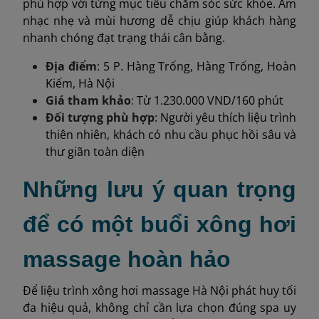
phù hợp với từng mục tiêu chăm sóc sức khỏe. Âm
nhạc nhẹ và mùi hương dễ chịu giúp khách hàng
nhanh chóng đạt trạng thái cân bằng.
Địa điểm
: 5 P. Hàng Trống, Hàng Trống, Hoàn
Kiếm, Hà Nội
Giá tham khả
o
:
Từ 1.230.000 VND/160 phút
Đối tượng phù hợp
: Người yêu thích liệu trình
thiên nhiên, khách có nhu cầu phục hồi sâu và
thư giãn toàn diện
Những lưu ý quan trọng
để có một buổi xông hơi
massage hoàn hảo
Để liệu trình xông hơi massage Hà Nội phát huy tối
đa hiệu quả, không chỉ cần lựa chọn đúng spa uy