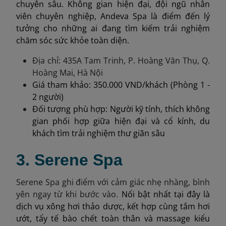
chuyên sâu. Không gian hiện đại, đội ngũ nhân
viên chuyên nghiệp, Andeva Spa là điểm đến lý
tưởng cho những ai đang tìm kiếm trải nghiệm
chăm sóc sức khỏe toàn diện.
Địa chỉ: 435A Tam Trinh, P. Hoàng Văn Thụ, Q.
Hoàng Mai, Hà Nội
Giá tham khảo: 350.000 VND/khách (Phòng 1 -
2 người)
Đối tượng phù hợp: Người kỹ tính, thích không
gian phối hợp giữa hiện đại và cổ kính, du
khách tìm trải nghiệm thư giãn sâu
3. Serene Spa
Serene Spa ghi điểm với cảm giác nhẹ nhàng, bình
yên ngay từ khi bước vào.
Nổi bật nhất tại đây là
dịch vụ xông hơi thảo dược, kết hợp cùng tắm hơi
ướt, tẩy tế bào chết toàn thân và massage kiểu