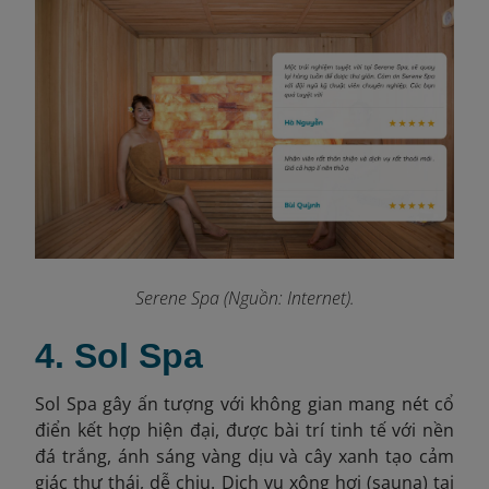
Serene Spa (Nguồn: Internet).
4. Sol Spa
Sol Spa gây ấn tượng với không gian mang nét cổ
điển kết hợp hiện đại, được bài trí tinh tế với nền
đá trắng, ánh sáng vàng dịu và cây xanh tạo cảm
giác thư thái, dễ chịu. Dịch vụ xông hơi (sauna) tại