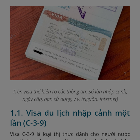
Trên visa thể hiện rõ các thông tin: Số lần nhập cảnh,
ngày cấp, hạn sử dụng, v.v. (Nguồn: Internet)
1.1. Visa du lịch nhập cảnh một
lần (C-3-9)
Visa C-3-9 là loại thị thực dành cho người nước