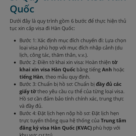
Quốc
Dưới đây là quy trình gồm 6 bước để thực hiện thủ
tục xin cấp visa đi Hàn Quốc:
Bước 1: Xác định mục đích chuyến đi:
Lựa chọn
loại visa phù hợp với mục đích nhập cảnh (du
lịch, công tác, thăm thân, v.v.).
Bước 2: Điền tờ khai xin visa:
Hoàn thiện
tờ
khai xin visa Hàn Quốc
bằng tiếng
Anh
hoặc
tiếng Hàn
, theo mẫu quy định.
Bước 3: Chuẩn bị hồ sơ: Chuẩn bị
đầy đủ các
giấy tờ
theo yêu cầu cụ thể của từng loại visa.
Hồ sơ cần đảm bảo tính chính xác, trung thực
và đầy đủ.
Bước 4: Đặt lịch hẹn nộp hồ sơ: Đặt lịch hẹn
trực tuyến thông qua hệ thống của
Trung tâm
đăng ký visa Hàn Quốc (KVAC)
phù hợp với
khu vực cư trú.