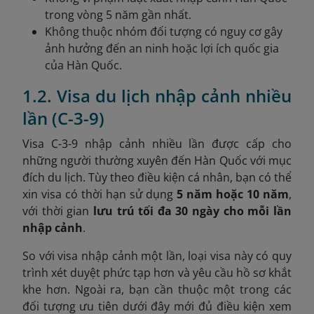
trong vòng 5 năm gần nhất.
Không thuộc nhóm đối tượng có nguy cơ gây
ảnh hưởng đến an ninh hoặc lợi ích quốc gia
của Hàn Quốc.
1.2. Visa du lịch nhập cảnh nhiều
lần (C-3-9)
Visa C-3-9 nhập cảnh nhiều lần được cấp cho
những người thường xuyên đến Hàn Quốc với mục
đích du lịch. Tùy theo điều kiện cá nhân, bạn có thể
xin visa có thời hạn sử dụng
5 năm hoặc 10 năm
,
với thời gian
lưu trú tối đa 30 ngày cho mỗi lần
nhập cảnh
.
So với visa nhập cảnh một lần, loại visa này có quy
trình xét duyệt phức tạp hơn và yêu cầu hồ sơ khắt
khe hơn. Ngoài ra, bạn cần thuộc một trong các
đối tượng ưu tiên dưới đây mới đủ điều kiện xem