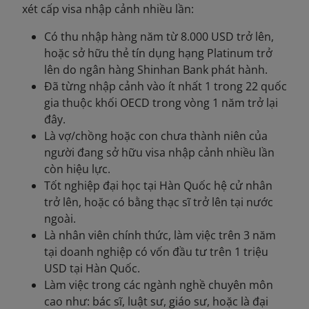
xét cấp visa nhập cảnh nhiều lần:
Có thu nhập hàng năm từ 8.000 USD trở lên,
hoặc sở hữu thẻ tín dụng hạng Platinum trở
lên do ngân hàng Shinhan Bank phát hành.
Đã từng nhập cảnh vào ít nhất 1 trong 22 quốc
gia thuộc khối OECD trong vòng 1 năm trở lại
đây.
Là vợ/chồng hoặc con chưa thành niên của
người đang sở hữu visa nhập cảnh nhiều lần
còn hiệu lực.
Tốt nghiệp đại học tại Hàn Quốc hệ cử nhân
trở lên, hoặc có bằng thạc sĩ trở lên tại nước
ngoài.
Là nhân viên chính thức, làm việc trên 3 năm
tại doanh nghiệp có vốn đầu tư trên 1 triệu
USD tại Hàn Quốc.
Làm việc trong các ngành nghề chuyên môn
cao như: bác sĩ, luật sư, giáo sư, hoặc là đại