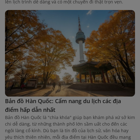
lên lịch trình dễ dàng và có một chuyến đi thật trọn vẹn.
Bản đồ Hàn Quốc: Cẩm nang du lịch các địa
điểm hấp dẫn nhất
Bản đồ Hàn Quốc là "chìa khóa" giúp bạn khám phá xứ sở kim
chi dễ dàng, từ những thành phố lớn sầm uất cho đến các
ngôi làng cổ kính. Dù bạn là tín đồ của lịch sử, văn hóa hay
yêu thích thiên nhiên, mỗi địa điểm tại Hàn Quốc đều mang