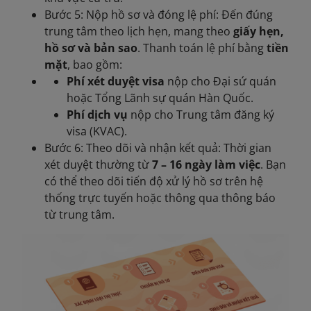
Bước 5: Nộp hồ sơ và đóng lệ phí: Đến đúng
trung tâm theo lịch hẹn, mang theo
giấy hẹn,
hồ sơ và bản sao
. Thanh toán lệ phí bằng
tiền
mặt
, bao gồm:
Phí xét duyệt visa
nộp cho Đại sứ quán
hoặc Tổng Lãnh sự quán Hàn Quốc.
Phí dịch vụ
nộp cho Trung tâm đăng ký
visa (KVAC).
Bước 6: Theo dõi và nhận kết quả: Thời gian
xét duyệt thường từ
7 – 16 ngày làm việc
. Bạn
có thể theo dõi tiến độ xử lý hồ sơ trên hệ
thống trực tuyến hoặc thông qua thông báo
từ trung tâm.