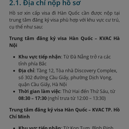
2.1. Địa chỉ nộp hồ sơ
Hồ sơ xin cấp visa đi Hàn Quốc cần được nộp tại
trung tâm đăng ký visa phù hợp với khu vực cư trú,
cụ thể như sau:
Trung tâm đăng ký visa Hàn Quốc – KVAC Hà
Nội
Khu vực tiếp nhận
: Từ Đà Nẵng trở ra các
tỉnh phía Bắc
Địa chỉ
: Tầng 12, Tòa nhà Discovery Complex,
số 302 đường Cầu Giấy, phường Dịch Vọng,
quận Cầu Giấy, Hà Nội
Thời gian làm việc
: Thứ Hai đến Thứ Sáu, từ
08:30 – 17:30
(nghỉ trưa từ 12:00 – 13:30)
Trung tâm đăng ký visa Hàn Quốc – KVAC TP. Hồ
Chí Minh
Khu vực tiếp nhận
: Từ Kon Tum, Bình Định