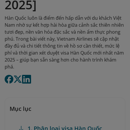
2025]
Hàn Quốc luôn là điểm đến hấp dẫn với du khách Việt
Nam nhờ sự kết hợp hài hòa giữa cảnh sắc thiên nhiên
tươi đẹp, nền văn hóa đặc sắc và nền ẩm thực phong
phú. Trong bài viết này, Vietnam Airlines sẽ cập nhật
đầy đủ và chi tiết thông tin về hồ sơ cần thiết, mức lệ
phí và thời gian xét duyệt visa Hàn Quốc mới nhất năm
2025 – giúp bạn sẵn sàng hơn cho hành trình khám
phá.
Mục lục
1. Phân loại visa Hàn Quốc