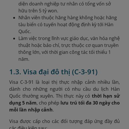
diện doanh nghiệp tư nhân có tổng vốn sở
hữu trên 5 tỷ won.
Nhân viên thuộc hãng hàng không hoặc hãng
tàu biển có tuyến hoạt động định kỳ tới Hàn
Quốc.
Làm việc trong lĩnh vực giáo dục, văn hóa nghệ
thuật hoặc báo chí, trực thuộc cơ quan truyền
thông lớn, với thời gian công tác tối thiểu 1
năm.
1.3. Visa đại đô thị (C-3-91)
Visa C-3-91 là loại thị thực nhập cảnh nhiều lần,
dành cho những người có nhu cầu du lịch Hàn
Quốc thường xuyên. Thị thực này có
thời hạn sử
dụng 5 năm
, cho phép
lưu trú tối đa 30 ngày cho
mỗi lần nhập cảnh
.
Visa được cấp cho các đối tượng đáp ứng đầy đủ
các điều kiện sau: