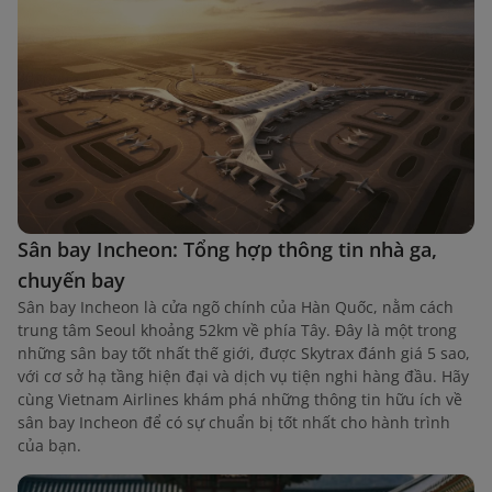
Sân bay Incheon: Tổng hợp thông tin nhà ga,
chuyến bay
Sân bay Incheon là cửa ngõ chính của Hàn Quốc, nằm cách
trung tâm Seoul khoảng 52km về phía Tây. Đây là một trong
những sân bay tốt nhất thế giới, được Skytrax đánh giá 5 sao,
với cơ sở hạ tầng hiện đại và dịch vụ tiện nghi hàng đầu. Hãy
cùng Vietnam Airlines khám phá những thông tin hữu ích về
sân bay Incheon để có sự chuẩn bị tốt nhất cho hành trình
của bạn.