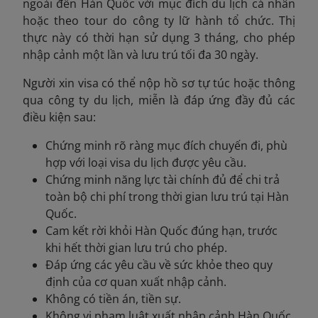
ngoài đến Hàn Quốc với mục đích du lịch cá nhân
hoặc theo tour do công ty lữ hành tổ chức. Thị
thực này có thời hạn sử dụng 3 tháng, cho phép
nhập cảnh một lần và lưu trú tối đa 30 ngày.
Người xin visa có thể nộp hồ sơ tự túc hoặc thông
qua công ty du lịch, miễn là đáp ứng đầy đủ các
điều kiện sau:
Chứng minh rõ ràng mục đích chuyến đi, phù
hợp với loại visa du lịch được yêu cầu.
Chứng minh năng lực tài chính đủ để chi trả
toàn bộ chi phí trong thời gian lưu trú tại Hàn
Quốc.
Cam kết rời khỏi Hàn Quốc đúng hạn, trước
khi hết thời gian lưu trú cho phép.
Đáp ứng các yêu cầu về sức khỏe theo quy
định của cơ quan xuất nhập cảnh.
Không có tiền án, tiền sự.
Không vi phạm luật xuất nhập cảnh Hàn Quốc