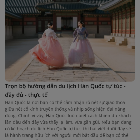
Trọn bộ hướng dẫn du lịch Hàn Quốc tự túc -
đầy đủ - thực tế
Hàn Quốc là nơi bạn có thể cảm nhận rõ nét sự giao thoa
giữa nét cổ kính truyền thống và nhịp sống hiện đại năng
động. Chính vì vậy, Hàn Quốc luôn biết cách khiến du khách
lần đầu đến đây vừa thấy lạ lẫm, vừa gần gũi. Nếu bạn đang
có kế hoạch du lịch Hàn Quốc tự túc, thì bài viết dưới đây sẽ
là hành trang hữu ích với người mới bắt đầu để bạn có thể