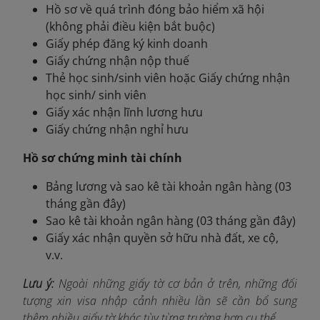
Hồ sơ về quá trình đóng bảo hiểm xã hội
(không phải điều kiện bắt buộc)
Giấy phép đăng ký kinh doanh
Giấy chứng nhận nộp thuế
Thẻ học sinh/sinh viên hoặc Giấy chứng nhận
học sinh/ sinh viên
Giấy xác nhận lĩnh lương hưu
Giấy chứng nhận nghỉ hưu
Hồ sơ chứng minh tài chính
Bảng lương và sao kê tài khoản ngân hàng (03
tháng gần đây)
Sao kê tài khoản ngân hàng (03 tháng gần đây)
Giấy xác nhận quyền sở hữu nhà đất, xe cộ,
v.v.
Lưu ý:
Ngoài những giấy tờ cơ bản ở trên, những đối
tượng xin visa nhập cảnh nhiều lần sẽ cần bổ sung
thêm nhiều giấy tờ khác tùy từng trường hợp cụ thể.