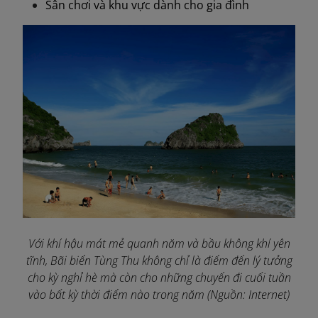
Sân chơi và khu vực dành cho gia đình
Với khí hậu mát mẻ quanh năm và bầu không khí yên
tĩnh, Bãi biển Tùng Thu không chỉ là điểm đến lý tưởng
cho kỳ nghỉ hè mà còn cho những chuyến đi cuối tuần
vào bất kỳ thời điểm nào trong năm (Nguồn: Internet)