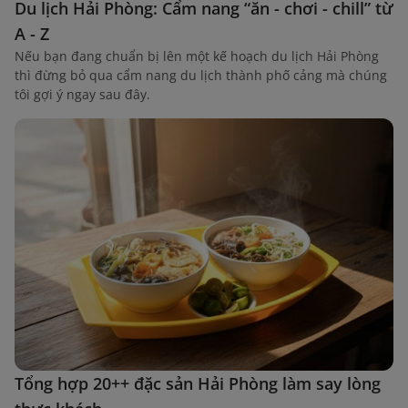
Du lịch Hải Phòng: Cẩm nang “ăn - chơi - chill” từ
A - Z
Nếu bạn đang chuẩn bị lên một kế hoạch du lịch Hải Phòng
thì đừng bỏ qua cẩm nang du lịch thành phố cảng mà chúng
tôi gợi ý ngay sau đây.
Tổng hợp 20++ đặc sản Hải Phòng làm say lòng