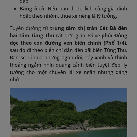
đẹp.
Bằng ô tô
: Nếu bạn đi du lịch cùng gia đình
hoặc theo nhóm, thuê xe riêng là lý tưởng.
Tuyến đường từ
trung tâm thị trấn Cát Bà đến
bãi tắm Tùng Thu
rất
đơn giản. Đi về
phía Đông
dọc theo con đường ven biển chính (Phố 1/4)
,
sau đó đi theo biển chỉ dẫn đến bãi biển Tùng Thu.
Bạn sẽ đi qua những ngọn đồi, cây xanh và thỉnh
thoảng ngắm nhìn quang cảnh biển tuyệt đẹp, lý
tưởng cho một chuyến lái xe ngắn nhưng đáng
nhớ.