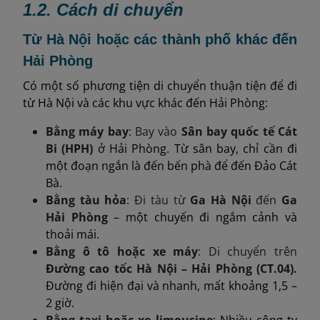
1.2. Cách di chuyển
Từ Hà Nội hoặc các thành phố khác đến
Hải Phòng
Có một số phương tiện di chuyển thuận tiện để đi
từ Hà Nội và các khu vực khác đến Hải Phòng:
Bằng máy bay
: Bay vào
Sân bay quốc tế Cát
Bi (HPH)
ở Hải Phòng. Từ sân bay, chỉ cần đi
một đoạn ngắn là đến bến phà để đến Đảo Cát
Bà.
Bằng tàu hỏa
: Đi tàu từ
Ga Hà Nội
đến
Ga
Hải Phòng
– một chuyến đi ngắm cảnh và
thoải mái.
Bằng ô tô hoặc xe máy
: Di chuyển trên
Đường cao tốc Hà Nội – Hải Phòng (CT.04).
Đường đi hiện đại và nhanh, mất khoảng 1,5 –
2 giờ.
Bằng taxi hoặc xe limousine
: Nhiều công ty