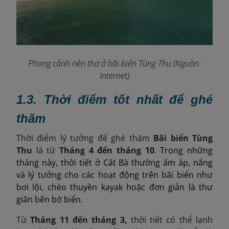
Phong cảnh nên thơ ở bãi biển Tùng Thu (Nguồn:
Internet)
1.3. Thời điểm tốt nhất để ghé
thăm
Thời điểm lý tưởng để ghé thăm
Bãi biển Tùng
Thu
là từ
Tháng 4 đến tháng 10
. Trong những
tháng này, thời tiết ở Cát Bà thường ấm áp, nắng
và lý tưởng cho các hoạt động trên bãi biển như
bơi lội, chèo thuyền kayak hoặc đơn giản là thư
giãn bên bờ biển.
Từ
Tháng 11 đến tháng 3,
t
hời tiết có thể lạnh