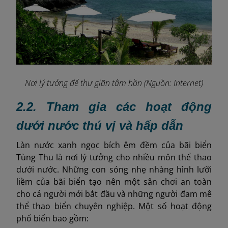
Nơi lý tưởng để thư giãn tâm hồn (Nguồn: Internet)
2.2. Tham gia các hoạt động
dưới nước thú vị và hấp dẫn
Làn nước xanh ngọc bích êm đềm của bãi biển
Tùng Thu là nơi lý tưởng cho nhiều môn thể thao
dưới nước. Những con sóng nhẹ nhàng hình lưỡi
liềm của bãi biển tạo nên một sân chơi an toàn
cho cả người mới bắt đầu và những người đam mê
thể thao biển chuyên nghiệp. Một số hoạt động
phổ biến bao gồm: