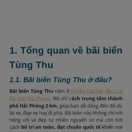
1. Tổng quan về bãi biển
Tùng Thu
1.1. Bãi biển Tùng Thu ở đâu?
Bãi biển Tùng Thu
nằm ở
Huyện Cát Hải, đảo Cát
. Nó chỉ c
ách trung tâm thành
Bà, tỉnh Hải Phòng
phố Hải Phòng 2 km
, giúp bạn dễ dàng đến đó dù
lái xe, đạp xe hay đi phà. Bãi biển này không chỉ nổi
tiếng với vẻ đẹp tự nhiên nguyên sơ mà còn bởi
cách
bố trí an toàn, đạt chuẩn quốc tế
khiến nơi