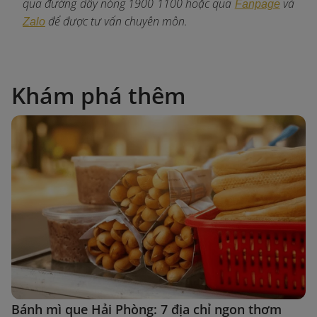
qua đường dây nóng 1900 1100 hoặc qua
và
Fanpage
để được tư vấn chuyên môn.
Zalo
Khám phá thêm
Bánh mì que Hải Phòng: 7 địa chỉ ngon thơm