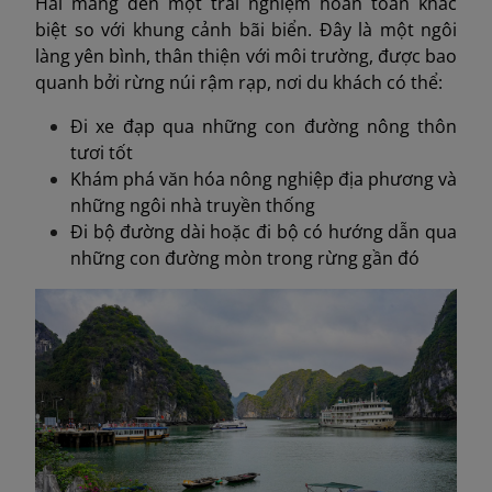
Hải mang đến một trải nghiệm hoàn toàn khác
biệt so với khung cảnh bãi biển. Đây là một ngôi
làng yên bình, thân thiện với môi trường, được bao
quanh bởi rừng núi rậm rạp, nơi du khách có thể:
Đi xe đạp qua những con đường nông thôn
tươi tốt
Khám phá văn hóa nông nghiệp địa phương và
những ngôi nhà truyền thống
Đi bộ đường dài hoặc đi bộ có hướng dẫn qua
những con đường mòn trong rừng gần đó