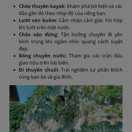
Chèo thuyền kayak
: Khám phá bờ biển và các
đảo gần đó theo nhịp độ của riêng bạn.
Lướt ván buồm
: Cảm nhận cảm giác hồi hộp
khi lướt trên mặt nước.
Chèo ván đứng
: Tận hưởng chuyến đi yên
bình trong khi ngắm nhìn quang cảnh tuyệt
đẹp.
Bóng chuyền nước
: Tham gia các trận đấu
giao hữu trên bãi biển.
Đi thuyền chuối
: Trải nghiệm sự phấn khích
cùng bạn bè và gia đình.