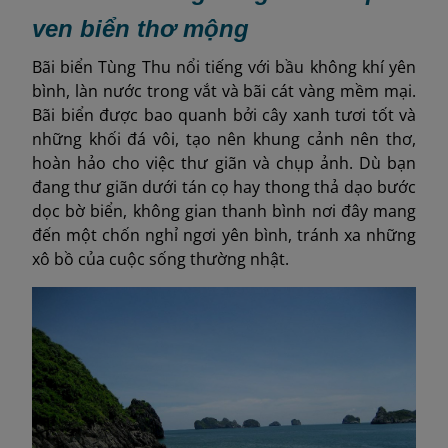
ven biển thơ mộng
Bãi biển Tùng Thu nổi tiếng với bầu không khí yên
bình, làn nước trong vắt và bãi cát vàng mềm mại.
Bãi biển được bao quanh bởi cây xanh tươi tốt và
những khối đá vôi, tạo nên khung cảnh nên thơ,
hoàn hảo cho việc thư giãn và chụp ảnh. Dù bạn
đang thư giãn dưới tán cọ hay thong thả dạo bước
dọc bờ biển, không gian thanh bình nơi đây mang
đến một chốn nghỉ ngơi yên bình, tránh xa những
xô bồ của cuộc sống thường nhật.