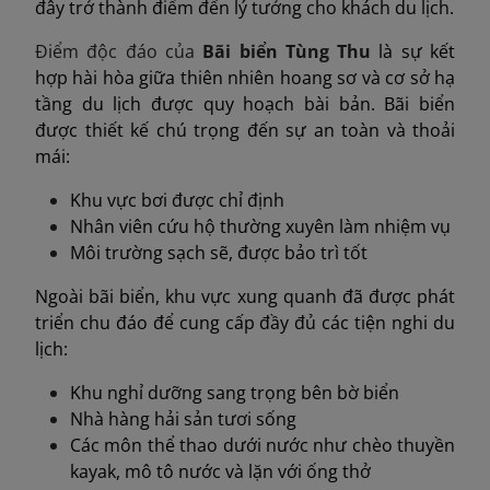
đây trở thành điểm đến lý tưởng cho khách du lịch.
Điểm độc đáo của
Bãi biển Tùng Thu
là sự kết
hợp hài hòa giữa thiên nhiên hoang sơ và cơ sở hạ
tầng du lịch được quy hoạch bài bản. Bãi biển
được thiết kế chú trọng đến sự an toàn và thoải
mái:
Khu vực bơi được chỉ định
Nhân viên cứu hộ thường xuyên làm nhiệm vụ
Môi trường sạch sẽ, được bảo trì tốt
Ngoài bãi biển, khu vực xung quanh đã được phát
triển chu đáo để cung cấp đầy đủ các tiện nghi du
lịch:
Khu nghỉ dưỡng sang trọng bên bờ biển
Nhà hàng hải sản tươi sống
Các môn thể thao dưới nước như chèo thuyền
kayak, mô tô nước và lặn với ống thở