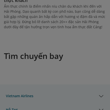
thực khách
Ẩm thực chính là điểm nhấn níu chân du khách khi đến với
Hải Phòng. Dạo quanh bất kỳ con phố nào, bạn cũng dễ dàng
bắt gặp những quán ăn hấp dẫn với hương vị đậm đà và mức
giá hợp lý. Đừng bỏ lỡ danh sách 20++ đặc sản Hải Phòng
dưới đây để tận hưởng trọn vẹn tinh hoa ẩm thực đất Cảng!
Tìm chuyến bay
Vietnam Airlines
Hỗ Trợ