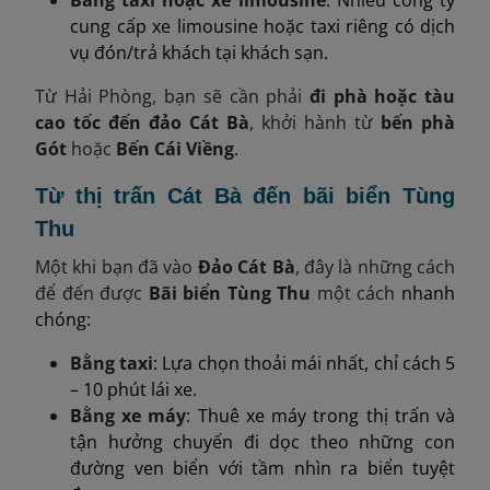
cung cấp xe limousine hoặc taxi riêng có dịch
vụ đón/trả khách tại khách sạn.
Từ Hải Phòng, bạn sẽ cần phải
đi phà hoặc tàu
cao tốc đến đảo Cát Bà
, khởi hành từ
bến phà
Gót
hoặc
Bến Cái Viềng
.
Từ thị trấn Cát Bà đến bãi biển Tùng
Thu
Một khi bạn đã vào
Đảo Cát Bà
, đây là những cách
để đến được
Bãi biển Tùng Thu
một cách
nhanh
chóng:
Bằng taxi
: Lựa chọn thoải mái nhất, chỉ cách 5
– 10 phút lái xe.
Bằng xe máy
: Thuê xe máy trong thị trấn và
tận hưởng chuyến đi dọc theo những con
đường ven biển với tầm nhìn ra biển tuyệt