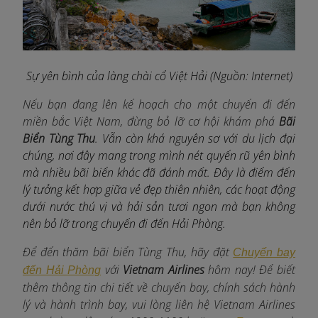
Sự yên bình của làng chài cổ Việt Hải (Nguồn: Internet)
Nếu bạn đang lên kế hoạch cho một chuyến đi đến
miền bắc Việt Nam, đừng bỏ lỡ cơ hội khám phá
Bãi
Biển Tùng Thu
. Vẫn còn khá nguyên sơ với du lịch đại
chúng, nơi đây mang trong mình nét quyến rũ yên bình
mà nhiều bãi biển khác đã đánh mất. Đây là điểm đến
lý tưởng kết hợp giữa vẻ đẹp thiên nhiên, các hoạt động
dưới nước thú vị và hải sản tươi ngon mà bạn không
nên bỏ lỡ trong chuyến đi đến Hải Phòng.
Để đến thăm bãi biển Tùng Thu, hãy đặt
Chuyến bay
với
Vietnam Airlines
h
ôm nay! Để biết
đến Hải Phòng
thêm thông tin chi tiết về chuyến bay, chính sách hành
lý và hành trình bay, vui lòng liên hệ Vietnam Airlines