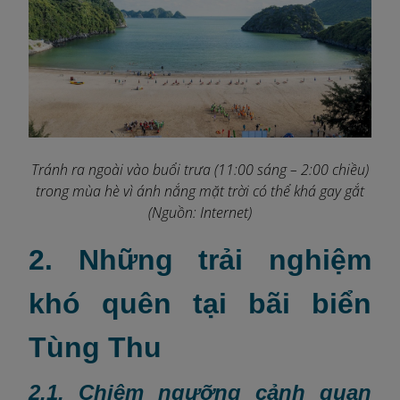
Tránh ra ngoài vào buổi trưa (11:00 sáng – 2:00 chiều)
trong mùa hè vì ánh nắng mặt trời có thể khá gay gắt
(Nguồn: Internet)
2. Những trải nghiệm
khó quên tại bãi biển
Tùng Thu
2.1. Chiêm ngưỡng cảnh quan