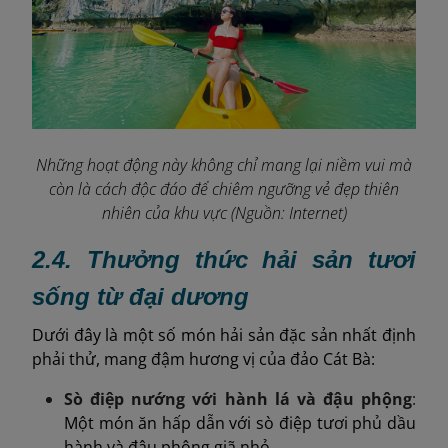
Những hoạt động này không chỉ mang lại niềm vui mà
còn là cách độc đáo để chiêm ngưỡng vẻ đẹp thiên
nhiên của khu vực (Nguồn: Internet)
2.4. Thưởng thức hải sản tươi
sống từ đại dương
Dưới đây là một số món hải sản đặc sản nhất định
phải thử, mang đậm hương vị của đảo Cát Bà:
Sò điệp nướng với hành lá và đậu phộng
:
Một món ăn hấp dẫn với sò điệp tươi phủ dầu
hành và đậu phộng giã nhỏ.