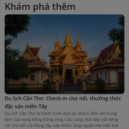
Khám phá thêm
Du lịch Cần Thơ: Check-in chợ nổi, thưởng thức
đặc sản miền Tây
Du lịch Cần Thơ là hành trình đưa du khách đến với trung
tâm của vùng Đồng bằng sông Cửu Long. Nơi đây nổi tiếng
với chợ nổi Cái Răng tấp nập khiến lòng người mê mẩn bởi