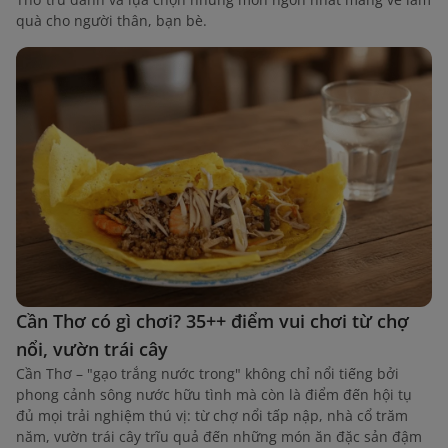
quà cho người thân, bạn bè.
Cần Thơ có gì chơi? 35++ điểm vui chơi từ chợ
nổi, vườn trái cây
Cần Thơ – "gạo trắng nước trong" không chỉ nổi tiếng bởi
phong cảnh sông nước hữu tình mà còn là điểm đến hội tụ
đủ mọi trải nghiệm thú vị: từ chợ nổi tấp nập, nhà cổ trăm
năm, vườn trái cây trĩu quả đến những món ăn đặc sản đậm