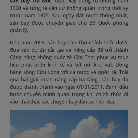
sân bay Trà Nóc
, được xây dựng từ những năm
1960 và từng là căn cứ không quân trong thời kỳ
trước năm 1975. Sau ngày đất nước thống nhất,
sân bay được chuyển giao cho Bộ Quốc phòng
quản lý.
Đến năm 2005, sân bay Cần Thơ chính thức được
đưa vào dự án cải tạo và nâng cấp để trở thành
Cảng hàng không quốc tế Cần Thơ, phục vụ mục
tiêu phát triển kinh tế và kết nối khu vực Đồng
bằng sông Cửu Long với cả nước và quốc tế. Trải
qua hai giai đoạn nâng cấp hạ tầng, sân bay đã
được khánh thành vào ngày 01/01/2011, đánh dấu
bước chuyển mình quan trọng khi chính thức đi
vào khai thác các chuyến bay dân sự hiện đại.