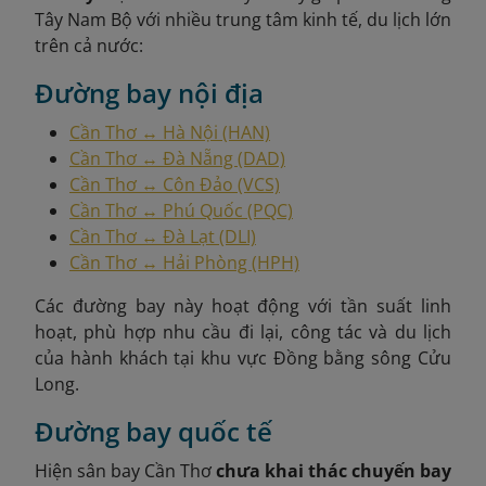
Tây Nam Bộ với nhiều trung tâm kinh tế, du lịch lớn
trên cả nước:
Đường bay nội địa
Cần Thơ ↔ Hà Nội (HAN)
Cần Thơ ↔ Đà Nẵng (DAD)
Cần Thơ ↔ Côn Đảo (VCS)
Cần Thơ ↔ Phú Quốc (PQC)
Cần Thơ ↔ Đà Lạt (DLI)
Cần Thơ ↔ Hải Phòng (HPH)
Các đường bay này hoạt động với tần suất linh
hoạt, phù hợp nhu cầu đi lại, công tác và du lịch
của hành khách tại khu vực Đồng bằng sông Cửu
Long.
Đường bay quốc tế
Hiện sân bay Cần Thơ
chưa khai thác chuyến bay