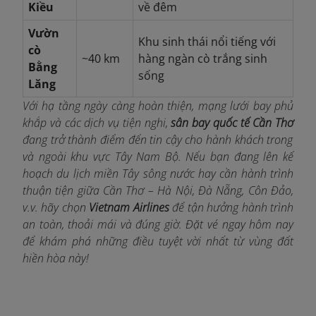
Kiều
về đêm
Vườn
Khu sinh thái nổi tiếng với
cò
~40 km
hàng ngàn cò trắng sinh
Bằng
sống
Lăng
Với hạ tầng ngày càng hoàn thiện, mạng lưới bay phủ
khắp và các dịch vụ tiện nghi,
sân bay quốc tế Cần Thơ
đang trở thành điểm đến tin cậy cho hành khách trong
và ngoài khu vực Tây Nam Bộ. Nếu bạn đang lên kế
hoạch du lịch miền Tây sông nước hay cần hành trình
thuận tiện giữa Cần Thơ – Hà Nội, Đà Nẵng, Côn Đảo,
v.v. hãy chọn
Vietnam Airlines
để tận hưởng hành trình
an toàn, thoải mái và đúng giờ. Đặt vé ngay hôm nay
để khám phá những điều tuyệt vời nhất từ vùng đất
hiền hòa này!