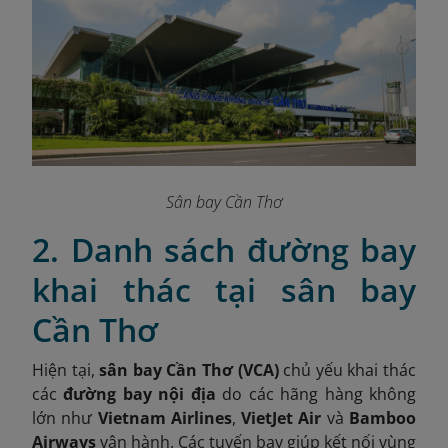
Sân bay Cần Thơ
2. Danh sách đường bay
khai thác tại sân bay
Cần Thơ
Hiện tại,
sân bay Cần Thơ (VCA)
chủ yếu khai thác
các
đường bay nội địa
do các hãng hàng không
lớn như
Vietnam Airlines
,
VietJet Air
và
Bamboo
Airways
vận hành. Các tuyến bay giúp kết nối vùng