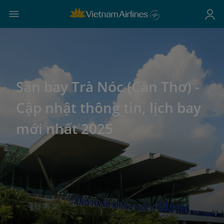
Sân bay Trà Nóc (Cần Thơ) -
Cập nhật thông tin, lịch bay
mới nhất 2025