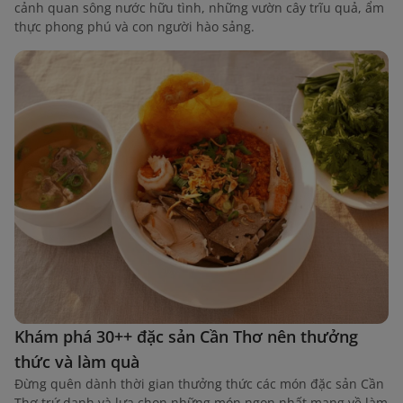
cảnh quan sông nước hữu tình, những vườn cây trĩu quả, ẩm
thực phong phú và con người hào sảng.
Khám phá 30++ đặc sản Cần Thơ nên thưởng
thức và làm quà
Đừng quên dành thời gian thưởng thức các món đặc sản Cần
Thơ trứ danh và lựa chọn những món ngon nhất mang về làm