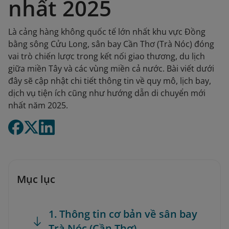
nhất 2025
Là cảng hàng không quốc tế lớn nhất khu vực Đồng
bằng sông Cửu Long, sân bay Cần Thơ (Trà Nóc) đóng
vai trò chiến lược trong kết nối giao thương, du lịch
giữa miền Tây và các vùng miền cả nước. Bài viết dưới
đây sẽ cập nhật chi tiết thông tin về quy mô, lịch bay,
dịch vụ tiện ích cũng như hướng dẫn di chuyển mới
nhất năm 2025.
Mục lục
1. Thông tin cơ bản về sân bay
Trà Nóc (Cần Thơ)