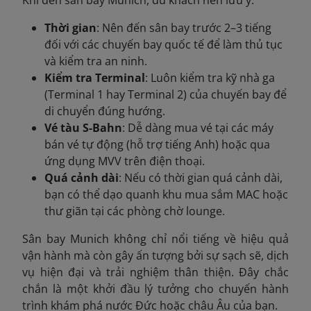
Khi đến sân bay Munich, du khách nên lưu ý:
Thời gian
: Nên đến sân bay trước 2–3 tiếng
đối với các chuyến bay quốc tế để làm thủ tục
và kiểm tra an ninh.
Kiểm tra Terminal
: Luôn kiểm tra kỹ nhà ga
(Terminal 1 hay Terminal 2) của chuyến bay để
di chuyển đúng hướng.
Vé tàu S-Bahn
: Dễ dàng mua vé tại các máy
bán vé tự động (hỗ trợ tiếng Anh) hoặc qua
ứng dụng MVV trên điện thoại.
Quá cảnh dài
: Nếu có thời gian quá cảnh dài,
bạn có thể dạo quanh khu mua sắm MAC hoặc
thư giãn tại các phòng chờ lounge.
Sân bay Munich không chỉ nổi tiếng về hiệu quả
vận hành mà còn gây ấn tượng bởi sự sạch sẽ, dịch
vụ hiện đại và trải nghiệm thân thiện. Đây chắc
chắn là một khởi đầu lý tưởng cho chuyến hành
trình khám phá nước Đức hoặc châu Âu của bạn.