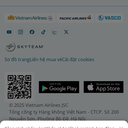
Sơ đồ trang
Liên hệ mua vé
Cài đặt cookies
© 2025 Vietnam Airlines JSC
Tổng công ty Hàng không Việt Nam - CTCP. Số 200
Nguyễn Sơn, Phường Bồ Đề, Hà Nội.
Điện thoại: (+84-24) 38272289. Fax: (+84-24)