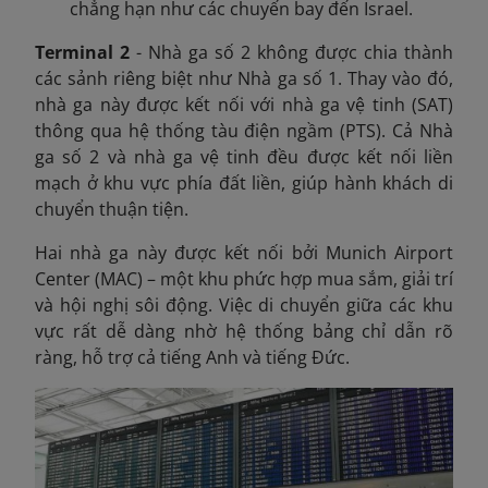
chẳng hạn như các chuyến bay đến Israel.
Terminal 2
- Nhà ga số 2 không được chia thành
các sảnh riêng biệt như Nhà ga số 1. Thay vào đó,
nhà ga này được kết nối với nhà ga vệ tinh (SAT)
thông qua hệ thống tàu điện ngầm (PTS). Cả Nhà
ga số 2 và nhà ga vệ tinh đều được kết nối liền
mạch ở khu vực phía đất liền, giúp hành khách di
chuyển thuận tiện.
Hai nhà ga này được kết nối bởi Munich Airport
Center (MAC) – một khu phức hợp mua sắm, giải trí
và hội nghị sôi động. Việc di chuyển giữa các khu
vực rất dễ dàng nhờ hệ thống bảng chỉ dẫn rõ
ràng, hỗ trợ cả tiếng Anh và tiếng Đức.