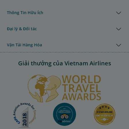
Thông Tin Hữu Ích
Đại lý & Đối tác
Vận Tải Hàng Hóa
Giải thưởng của Vietnam Airlines