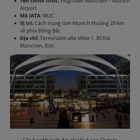
Tên chính thức:
Flughafen München – Munich
Airport
Mã IATA
: MUC
Vị trí:
Cách trung tâm Munich khoảng 28 km
về phía Đông Bắc
Địa chỉ:
Terminalstraße Mitte 1, 85356
München, Đức
Sân bay Munich đạt chuẩn 5 sao Skytrax