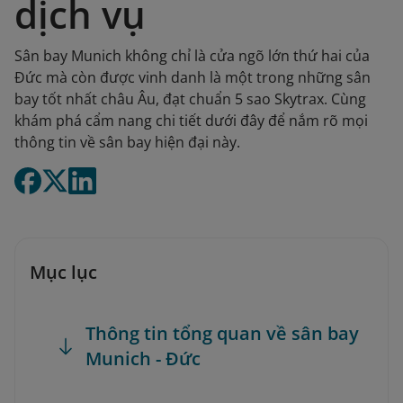
dịch vụ
Sân bay Munich không chỉ là cửa ngõ lớn thứ hai của
Đức mà còn được vinh danh là một trong những sân
bay tốt nhất châu Âu, đạt chuẩn 5 sao Skytrax. Cùng
khám phá cẩm nang chi tiết dưới đây để nắm rõ mọi
thông tin về sân bay hiện đại này.
Mục lục
Thông tin tổng quan về sân bay
Munich - Đức