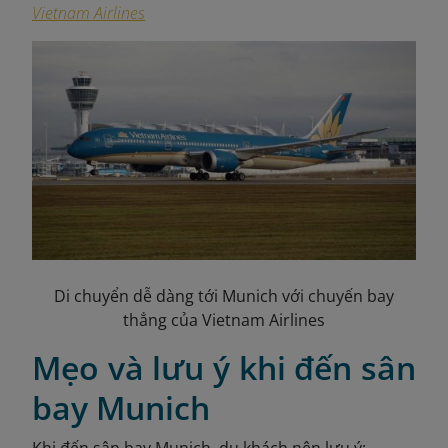
Vietnam Airlines
Di chuyển dễ dàng tới Munich với chuyến bay
thẳng của Vietnam Airline
s
Mẹo và lưu ý khi đến sân
bay Munich