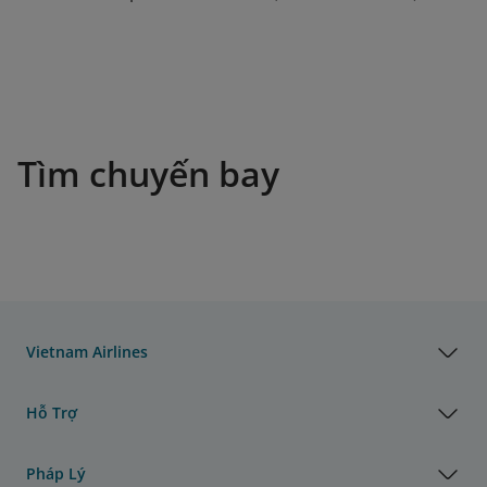
Tìm chuyến bay
Vietnam Airlines
Hỗ Trợ
Pháp Lý