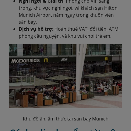
Nghỉ ngơi & Giải trí
: Phòng chờ VIP sang
trọng, khu vực nghỉ ngơi, và khách sạn Hilton
Munich Airport nằm ngay trong khuôn viên
sân bay.
Dịch vụ hỗ trợ
: Hoàn thuế VAT, đổi tiền, ATM,
phòng cầu nguyện, và khu vui chơi trẻ em.
Khu đồ ăn, ẩm thực tại sân bay Munich