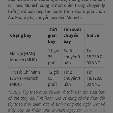
Airlines. Munich cũng là một điểm trung chuyển lý
tưởng để bạn tiếp tục hành trình khám phá châu
Âu. Khám phá chuyến bay đến Munich:
Thời
Tần suất
Chặng bay
gian
chuyến
Giá vé
bay
bay
11 giờ
Từ 3
Từ
Hà Nội (HAN) - ​​
35
chuyến/t
18.259.0
Munich (MUC)
phút
uần
00 VND
TP. Hồ Chí Minh
12 giờ
Từ 2
Từ
(SGN) - Munich
05
chuyến/t
18.128.0
(MUC)
phút
uần
00 VND
*Lưu ý: Tùy theo mùa du lịch và thời tiết, tần suất bay
có thể thay đổi linh hoạt. Giá vé cũng có thể thay đổi
tùy theo thời điểm đặt và tình trạng chỗ ngồi. Đặt vé
máy bay để khám phá Munich ngay tại
website của