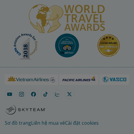
Sơ đồ trang
Liên hệ mua vé
Cài đặt cookies