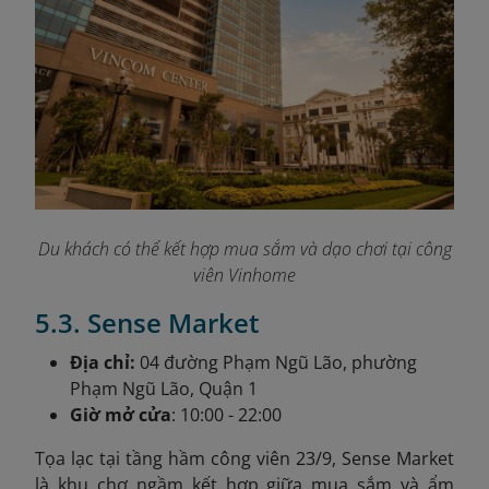
Du khách có thể kết hợp mua sắm và dạo chơi tại công
viên Vinhome
5.3. Sense Market
Địa chỉ:
04 đường Phạm Ngũ Lão, phường
Phạm Ngũ Lão, Quận 1
Giờ mở cửa
: 10:00 - 22:00
Tọa lạc tại tầng hầm công viên 23/9, Sense Market
là khu chợ ngầm kết hợp giữa mua sắm và ẩm