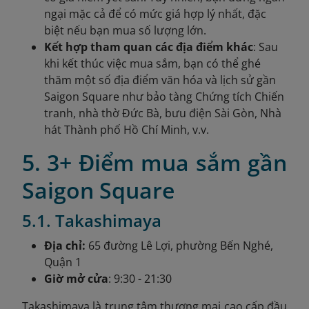
ngại mặc cả để có mức giá hợp lý nhất, đặc
biệt nếu bạn mua số lượng lớn.
Kết hợp tham quan các địa điểm khác
: Sau
khi kết thúc việc mua sắm, bạn có thể ghé
thăm một số địa điểm văn hóa và lịch sử gần
Saigon Square như bảo tàng Chứng tích Chiến
tranh, nhà thờ Đức Bà, bưu điện Sài Gòn, Nhà
hát Thành phố Hồ Chí Minh, v.v.
5. 3+ Điểm mua sắm gần
Saigon Square
5.1. Takashimaya
Địa chỉ:
65 đường Lê Lợi, phường Bến Nghé,
Quận 1
Giờ mở cửa
: 9:30 - 21:30
Takashimaya là trung tâm thương mại cao cấp đầu