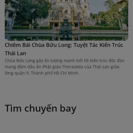
Chiêm Bái Chùa Bửu Long: Tuyệt Tác Kiến Trúc
Thái Lan
Chùa Bửu Long gây ấn tượng mạnh bởi lối kiến trúc độc đáo
mang đậm dấu ấn Phật giáo Theravāda của Thái Lan giữa
lòng quận 9, Thành phố Hồ Chí Minh.
Tìm chuyến bay