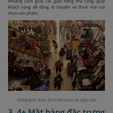
khoảng cách giữa các gian hàng khá rộng, giúp
khách hàng dễ dàng di chuyển và thoải mái lựa
chọn sản phẩm.
Không gian được bố trí khoa học và ngăn nắp
3. 4+ Mặt hàng đặc trưng