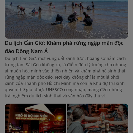
Du lịch Cần Giờ: Khám phá rừng ngập mặn độc
đáo Đông Nam Á
Du lịch Cần Giờ, một vùng đất xanh tươi, hoang sơ nằm cách
trung tâm Sài Gòn không xa, là điểm đến lý tưởng cho những
ai muốn hòa mình vào thiên nhiên và khám phá hệ sinh thái
rừng ngập mặn độc đáo. Nơi đây không chỉ là một lá phổi
xanh của Thành phố Hồ Chí Minh mà còn là Khu dự trữ sinh
quyển thế giới được UNESCO công nhận, mang đến những
trải nghiệm du lịch sinh thái và văn hóa đầy thú vị.