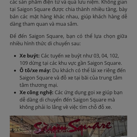
các sản phẩm điện tử và quà lưu niệm. Không gian
tại Saigon Square được chia thành nhiều tầng, bày
bán các mặt hàng khác nhau, giúp khách hàng dễ
dàng tham quan và mua sắm.
Để đến Saigon Square, bạn có thể lựa chọn giữa
nhiều hình thức di chuyển sau:
Xe buýt:
Các tuyến xe buýt như 03, 04, 102,
109 dừng tại các khu vực gần Saigon Square.
Ô tô/xe máy:
Du khách có thể lái xe riêng đến
Saigon Square và đỗ xe tại bãi của trung tâm
tâm thương mại.
Xe công nghệ:
Các ứng dụng gọi xe giúp bạn
dễ dàng di chuyển đến Saigon Square mà
không phải lo lắng về việc tìm chỗ đỗ xe.