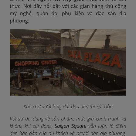
thực. Nơi đây nổi bật với các gian hàng thủ công
mỹ nghệ, quần áo, phụ kiện và đặc sản địa
phương.
Khu chợ dưới lòng đất đầu tiên tại Sài Gòn
Với sự đa dạng về sản phẩm, mức giá cạnh tranh và
không khí sôi động,
Saigon Square
vẫn luôn là điểm
đến hấp dẫn của du khách và người dân địa phương.