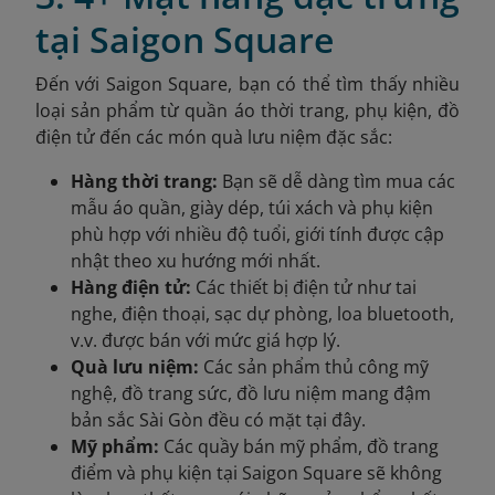
tại Saigon Square
Đến với Saigon Square, bạn có thể tìm thấy nhiều
loại sản phẩm từ quần áo thời trang, phụ kiện, đồ
điện tử đến các món quà lưu niệm đặc sắc:
Hàng thời trang:
Bạn sẽ dễ dàng tìm mua các
mẫu áo quần, giày dép, túi xách và phụ kiện
phù hợp với nhiều độ tuổi, giới tính được cập
nhật theo xu hướng mới nhất.
Hàng điện tử:
Các thiết bị điện tử như tai
nghe, điện thoại, sạc dự phòng, loa bluetooth,
v.v. được bán với mức giá hợp lý.
Quà lưu niệm:
Các sản phẩm thủ công mỹ
nghệ, đồ trang sức, đồ lưu niệm mang đậm
bản sắc Sài Gòn đều có mặt tại đây.
Mỹ phẩm:
Các quầy bán mỹ phẩm, đồ trang
điểm và phụ kiện tại Saigon Square sẽ không