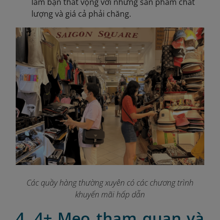
làm bạn thất vọng với những sản phẩm chất
lượng và giá cả phải chăng.
Các quầy hàng thường xuyên có các chương trình
khuyến mãi hấp dẫn
4. 4+ Mẹo tham quan và