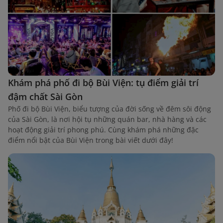
Khám phá phố đi bộ Bùi Viện: tụ điểm giải trí
đậm chất Sài Gòn
Phố đi bộ Bùi Viện, biểu tượng của đời sống về đêm sôi động
của Sài Gòn, là nơi hội tụ những quán bar, nhà hàng và các
hoạt động giải trí phong phú. Cùng khám phá những đặc
điểm nổi bật của Bùi Viện trong bài viết dưới đây!