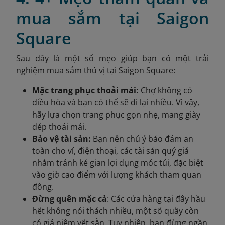
mua sắm tại Saigon
Square
Sau đây là một số mẹo giúp bạn có một trải
nghiệm mua sắm thú vị tại Saigon Square:
Mặc trang phục thoải mái:
Chợ không có
điều hòa và bạn có thể sẽ đi lại nhiều. Vì vậy,
hãy lựa chọn trang phục gọn nhẹ, mang giày
dép thoải mái.
Bảo vệ tài sản:
Bạn nên chú ý bảo đảm an
toàn cho ví, điện thoại, các tài sản quý giá
nhằm tránh kẻ gian lợi dụng móc túi, đặc biệt
vào giờ cao điểm với lượng khách tham quan
đông.
Đừng quên mặc cả
: Các cửa hàng tại đây hầu
hết không nói thách nhiều, một số quầy còn
có giá niêm yết sẵn. Tuy nhiên, bạn đừng ngần