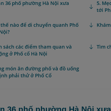
sản 36 phố phường Hà Nội xưa
5. Mẹ
tới P
 thế nào để di chuyển quanh Phố
Khám
Nội?
h sách các điểm tham quan và
Tìm c
ộng ở Phố cổ Hà Nội
ng món ăn đường phố và đồ uống
ịnh phải thử ở Phố Cổ
sản 36 phố phường Hà Nội xư