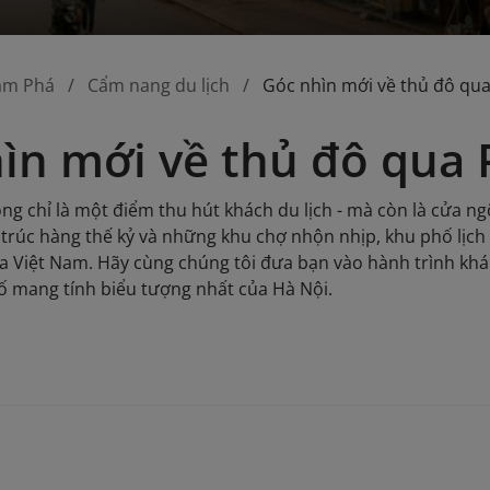
ám Phá
Cẩm nang du lịch
Góc nhìn mới về thủ đô qu
ìn mới về thủ đô qua 
ng chỉ là một điểm thu hút khách du lịch - mà còn là cửa 
 ​​trúc hàng thế kỷ và những khu chợ nhộn nhịp, khu phố lịc
a Việt Nam. Hãy cùng chúng tôi đưa bạn vào hành trình kh
 mang tính biểu tượng nhất của Hà Nội.