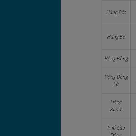
Hàng Bát
Hàng Bè
Hàng Bông
Hàng Bông
Lờ
Hàng
Buồm
Phố Cầu
Đông