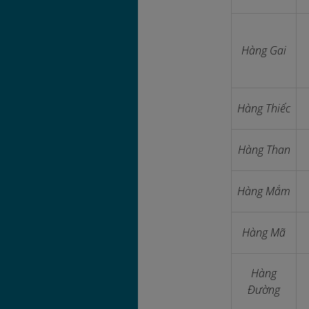
Hàng Gai
Hàng Thiếc
Hàng Than
Hàng Mắm
Hàng Mã
Hàng
Đường