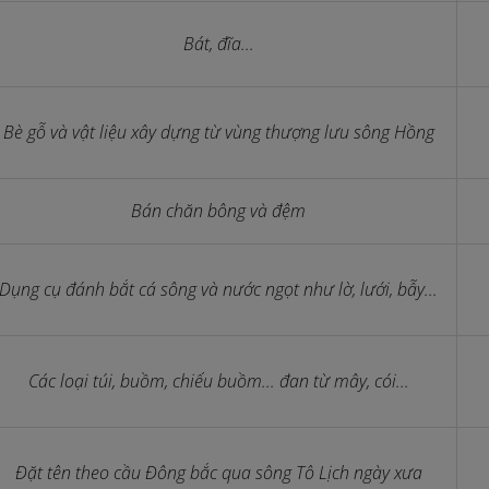
Bát, đĩa...
Bè gỗ và vật liệu xây dựng từ vùng thượng lưu sông Hồng
Bán chăn bông và đệm
Dụng cụ đánh bắt cá sông và nước ngọt như lờ, lưới, bẫy...
Các loại túi, buồm, chiếu buồm... đan từ mây, cói...
Đặt tên theo cầu Đông bắc qua sông Tô Lịch ngày xưa