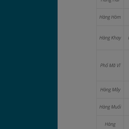
Hàng Hòm
Hàng Khay
Phố Mã Vĩ
Hàng Mây
Hàng Muối
Hàng