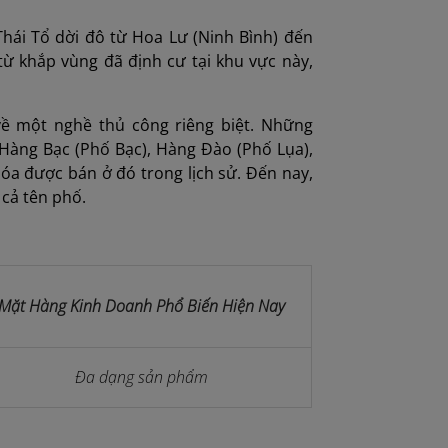
Thái Tổ dời đô từ Hoa Lư (Ninh Bình) đến
từ khắp vùng đã định cư tại khu vực này,
về một nghề thủ công riêng biệt. Những
Hàng Bạc (Phố Bạc), Hàng Đào (Phố Lụa),
óa được bán ở đó trong lịch sử. Đến nay,
 cả tên phố.
Mặt Hàng Kinh Doanh Phổ Biến Hiện Nay
Đa dạng sản phẩm