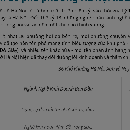
ố cổ Hà Nội có từ hơn một thiên niên kỷ, vào thời vua Lý 
ay là Hà Nội. Đến thế kỷ 13, những nghệ nhân lành nghề 
phường hội và tạo nên một khu chợ thịnh vượng.
, ít nhất 36 phường hội đã bén rễ, mỗi phường chuyên 
y đã tạo nên tên phố mang tính biểu tượng của khu phố - 
ồ Giấy), và nhiều tên khác nữa - mỗi tên phản ánh hàng h
ở Hà Nội hiện đã thay đổi đường lối kinh doanh và thậm chí
36 Phố Phường Hà Nội: Xưa và Nay
Ngành Nghề Kinh Doanh Ban Đầu
Dụng cụ đan lát tre như nồi, rổ, khay
Nghề kim hoàn (làm đồ trang sức)