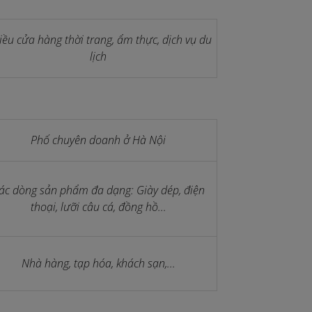
iều cửa hàng thời trang, ẩm thực, dịch vụ du
lịch
Phố chuyên doanh ở Hà Nội
ác dòng sản phẩm đa dạng: Giày dép, điện
thoại, lưỡi câu cá, đồng hồ...
Nhà hàng, tạp hóa, khách sạn,...