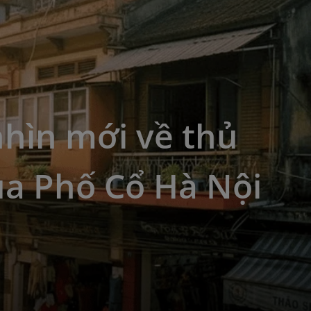
hìn mới về thủ
ua Phố Cổ Hà Nội