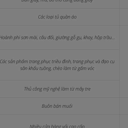
Các loại tủ quần áo
Hoành phi sơn mài, câu đối, giường gỗ gụ, khay, hộp trầu...
Các sản phẩm trang phục triều đình, trang phục và đạo cụ
sân khấu tuồng, chèo làm từ gấm vóc
Thủ công mỹ nghệ làm từ mây tre
Buôn bán muối
Nhiều cửa hàng vải cao cấp