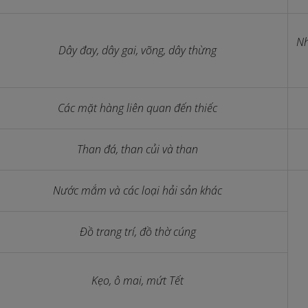
Nh
Dây đay, dây gai, võng, dây thừng
Các mặt hàng liên quan đến thiếc
Than đá, than củi và than
Nước mắm và các loại hải sản khác
Đồ trang trí, đồ thờ cúng
Kẹo, ô mai, mứt Tết