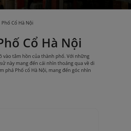
a Phố Cổ Hà Nội
Phố Cổ Hà Nội
ngõ vào tâm hồn của thành phố. Với những
h sử này mang đến cái nhìn thoáng qua về di
ám phá Phố cổ Hà Nội, mang đến góc nhìn