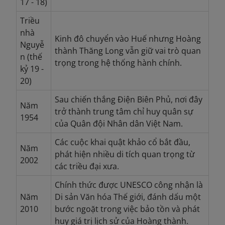
17 - 18)
Triều
nhà
Kinh đô chuyển vào Huế nhưng Hoàng
Nguyễ
thành Thăng Long vẫn giữ vai trò quan
n (thế
trọng trong hệ thống hành chính.
kỷ 19 -
20)
Sau chiến thắng Điện Biên Phủ, nơi đây
Năm
trở thành trung tâm chỉ huy quân sự
1954
của Quân đội Nhân dân Việt Nam.
Các cuộc khai quật khảo cổ bắt đầu,
Năm
phát hiện nhiều di tích quan trọng từ
2002
các triều đại xưa.
Chính thức được UNESCO công nhận là
Năm
Di sản Văn hóa Thế giới, đánh dấu một
2010
bước ngoặt trong việc bảo tồn và phát
huy giá trị lịch sử của Hoàng thành.