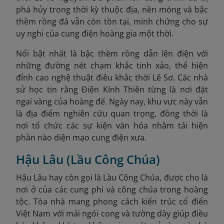
phá hủy trong thời kỳ thuộc địa, nền móng và bậc
thềm rồng đá vẫn còn tồn tại, minh chứng cho sự
uy nghi của cung điện hoàng gia một thời.
Nổi bật nhất là bậc thềm rồng dẫn lên điện với
những đường nét chạm khắc tinh xảo, thể hiện
đỉnh cao nghệ thuật điêu khắc thời Lê Sơ. Các nhà
sử học tin rằng Điện Kính Thiên từng là nơi đặt
ngai vàng của hoàng đế. Ngày nay, khu vực này vẫn
là địa điểm nghiên cứu quan trọng, đồng thời là
nơi tổ chức các sự kiện văn hóa nhằm tái hiện
phần nào diện mạo cung điện xưa.
Hậu Lâu (Lầu Công Chúa)
Hậu Lâu hay còn gọi là Lầu Công Chúa, được cho là
nơi ở của các cung phi và công chúa trong hoàng
tộc. Tòa nhà mang phong cách kiến trúc cổ điển
Việt Nam với mái ngói cong và tường dày giúp điều