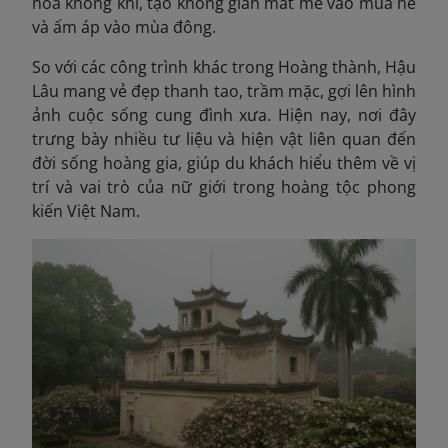
hòa không khí, tạo không gian mát mẻ vào mùa hè
và ấm áp vào mùa đông.
So với các công trình khác trong Hoàng thành, Hậu
Lâu mang vẻ đẹp thanh tao, trầm mặc, gợi lên hình
ảnh cuộc sống cung đình xưa. Hiện nay, nơi đây
trưng bày nhiều tư liệu và hiện vật liên quan đến
đời sống hoàng gia, giúp du khách hiểu thêm về vị
trí và vai trò của nữ giới trong hoàng tộc phong
kiến Việt Nam.