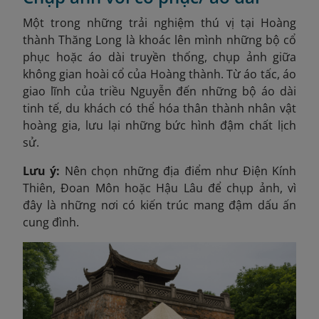
Một trong những trải nghiệm thú vị tại Hoàng
thành Thăng Long là khoác lên mình những bộ cổ
phục hoặc áo dài truyền thống, chụp ảnh giữa
không gian hoài cổ của Hoàng thành. Từ áo tấc, áo
giao lĩnh của triều Nguyễn đến những bộ áo dài
tinh tế, du khách có thể hóa thân thành nhân vật
hoàng gia, lưu lại những bức hình đậm chất lịch
sử.
Lưu ý:
Nên chọn những địa điểm như Điện Kính
Thiên, Đoan Môn hoặc Hậu Lâu để chụp ảnh, vì
đây là những nơi có kiến trúc mang đậm dấu ấn
cung đình.