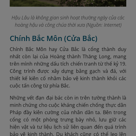
Hậu Lâu là không gian sinh hoạt thường ngày của các
hoàng hậu và công chúa thời xưa (Nguồn: Internet)
Chính Bắc Môn (Cửa Bắc)
Chính Bắc Môn hay Cửa Bắc là cổng thành duy
nhất còn lại của Hoàng thành Thăng Long, mang
trên mình những dấu tích chiến tranh từ thế kỷ 19.
Công trình được xây dựng bằng gạch và đá, với
thiết kế kiên cố nhằm bảo vệ kinh thành khỏi các
cuộc tấn công từ phía Bắc.
Những vết đạn đại bác còn in trên tường thành là
minh chứng cho cuộc kháng chiến chống thực dân
Pháp đầy kiên cường của nhân dân ta. Bên trong
cổng có một phòng trưng bày nhỏ, lưu giữ các
hiện vật và tư liệu lịch sử liên quan đến quá trình
bảo vệ kinh thành. Du khách cũng có thể leo lên