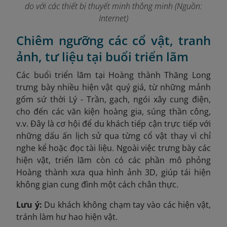
do với các thiết bị thuyết minh thông minh (Nguồn:
Internet)
Chiêm ngưỡng các cổ vật, tranh
ảnh, tư liệu tại buổi triển lãm
Các buổi triển lãm tại Hoàng thành Thăng Long
trưng bày nhiều hiện vật quý giá, từ những mảnh
gốm sứ thời Lý - Trần, gạch, ngói xây cung điện,
cho đến các văn kiện hoàng gia, súng thần công,
v.v. Đây là cơ hội để du khách tiếp cận trực tiếp với
những dấu ấn lịch sử qua từng cổ vật thay vì chỉ
nghe kể hoặc đọc tài liệu. Ngoài việc trưng bày các
hiện vật, triển lãm còn có các phần mô phỏng
Hoàng thành xưa qua hình ảnh 3D, giúp tái hiện
không gian cung đình một cách chân thực.
Lưu ý:
Du khách không chạm tay vào các hiện vật,
tránh làm hư hao hiện vật.