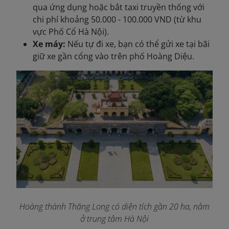
qua ứng dụng hoặc bắt taxi truyền thống với
chi phí khoảng 50.000 - 100.000 VND (từ khu
vực Phố Cổ Hà Nội).
Xe máy:
Nếu tự đi xe, bạn có thể gửi xe tại bãi
giữ xe gần cổng vào trên phố Hoàng Diệu.
Hoàng thành Thăng Long có diện tích gần 20 ha, nằm
ở trung tâm Hà Nội