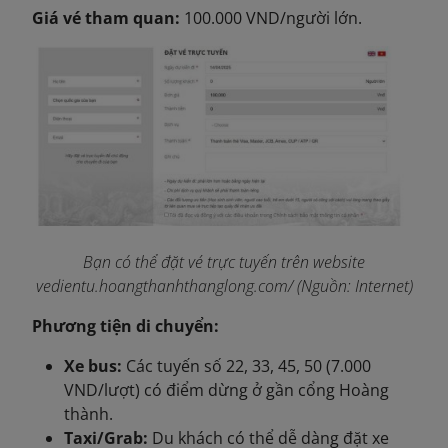
Giá vé tham quan:
100.000 VND/người lớn.
Bạn có thể đặt vé trực tuyến trên website
vedientu.hoangthanhthanglong.com/ (Nguồn: Internet)
Phương tiện di chuyển:
Xe bus:
Các tuyến số 22, 33, 45, 50 (7.000
VND/lượt) có điểm dừng ở gần cổng Hoàng
thành.
Taxi/Grab:
Du khách có thể dễ dàng đặt xe