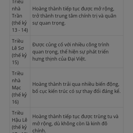
Triều
nhà
Hoàng thành tiếp tục được mở rộng,
Trần
trở thành trung tâm chính trị và quân
(thế kỷ
sự quan trọng.
13 - 14)
Triều
Được củng cố với nhiều công trình
Lê Sơ
quan trọng, thể hiện sự phát triển
(thế kỷ
hưng thịnh của Đại Việt.
15)
Triều
nhà
Hoàng thành trải qua nhiều biến động,
Mạc
bố cục kiến trúc có sự thay đổi đáng kể.
(thế kỷ
16)
Triều
Hoàng thành tiếp tục được trùng tu và
Hậu Lê
mở rộng, dù không còn là kinh đô
(thế kỷ
chính.