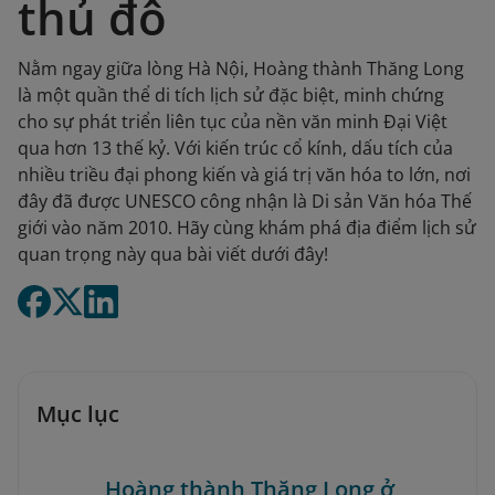
thủ đô
Nằm ngay giữa lòng Hà Nội, Hoàng thành Thăng Long
là một quần thể di tích lịch sử đặc biệt, minh chứng
cho sự phát triển liên tục của nền văn minh Đại Việt
qua hơn 13 thế kỷ. Với kiến trúc cổ kính, dấu tích của
nhiều triều đại phong kiến và giá trị văn hóa to lớn, nơi
đây đã được UNESCO công nhận là Di sản Văn hóa Thế
giới vào năm 2010. Hãy cùng khám phá địa điểm lịch sử
quan trọng này qua bài viết dưới đây!
Mục lục
Hoàng thành Thăng Long ở