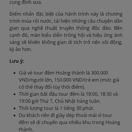
cung đình xưa.
Điểm nhấn đặc biệt của hành trình này là chương
trình múa rối nước, tái hiện những câu chuyện dân
gian qua nghệ thuật truyền thống độc đáo. Bên
cạnh đó, màn biểu diễn trống hội và hiệu ứng ánh
sáng sẽ khiến không gian di tích trở nên sôi động,
kỳ ảo hơn.
Lưu ý:
Giá vé tour đêm Hoàng thành là 300.000
VND/người lớn, 150.000 VND/trẻ em (mức giá
có thể thay đổi tùy thời điểm).
Thời gian bắt đầu tour đêm là 18:00, 18:30 và
19:00 giờ Thứ 7, Chủ Nhật hàng tuần.
Thời lượng tour là 1 tiếng 30 phút.
Du khách nên đi giày dép thoải mái vì tour
đêm sẽ di chuyển qua nhiều khu trong Hoàng
thành.