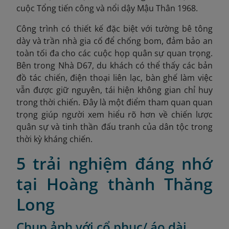
cuộc Tổng tiến công và nổi dậy Mậu Thân 1968.
Công trình có thiết kế đặc biệt với tường bê tông
dày và trần nhà gia cố để chống bom, đảm bảo an
toàn tối đa cho các cuộc họp quân sự quan trọng.
Bên trong Nhà D67, du khách có thể thấy các bản
đồ tác chiến, điện thoại liên lạc, bàn ghế làm việc
vẫn được giữ nguyên, tái hiện không gian chỉ huy
trong thời chiến. Đây là một điểm tham quan quan
trọng giúp người xem hiểu rõ hơn về chiến lược
quân sự và tinh thần đấu tranh của dân tộc trong
thời kỳ kháng chiến.
5 trải nghiệm đáng nhớ
tại Hoàng thành Thăng
Long
Chụp ảnh với cổ phục/ áo dài