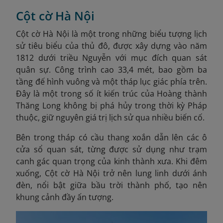
Cột cờ Hà Nội
Cột cờ Hà Nội là một trong những biểu tượng lịch
sử tiêu biểu của thủ đô, được xây dựng vào năm
1812 dưới triều Nguyễn với mục đích quan sát
quân sự. Công trình cao 33,4 mét, bao gồm ba
tầng đế hình vuông và một tháp lục giác phía trên.
Đây là một trong số ít kiến trúc của Hoàng thành
Thăng Long không bị phá hủy trong thời kỳ Pháp
thuộc, giữ nguyên giá trị lịch sử qua nhiều biến cố.
Bên trong tháp có cầu thang xoắn dẫn lên các ô
cửa sổ quan sát, từng được sử dụng như trạm
canh gác quan trọng của kinh thành xưa. Khi đêm
xuống, Cột cờ Hà Nội trở nên lung linh dưới ánh
đèn, nổi bật giữa bầu trời thành phố, tạo nên
khung cảnh đầy ấn tượng.