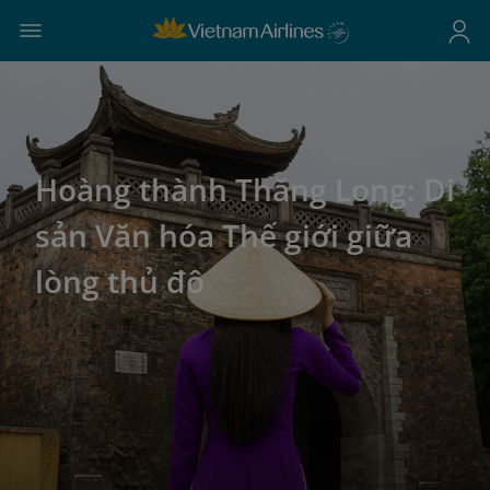
Hoàng thành Thăng Long: Di
sản Văn hóa Thế giới giữa
lòng thủ đô