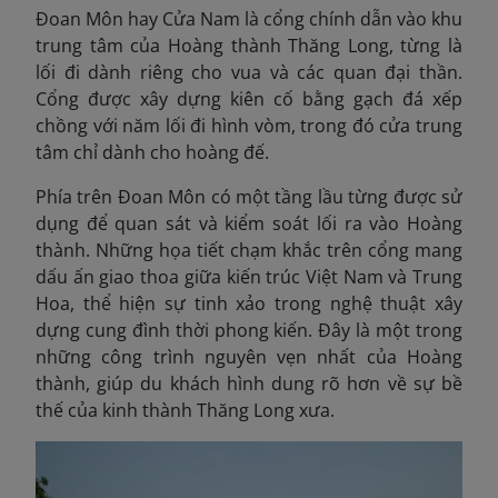
Đoan Môn hay Cửa Nam là cổng chính dẫn vào khu
trung tâm của Hoàng thành Thăng Long, từng là
lối đi dành riêng cho vua và các quan đại thần.
Cổng được xây dựng kiên cố bằng gạch đá xếp
chồng với năm lối đi hình vòm, trong đó cửa trung
tâm chỉ dành cho hoàng đế.
Phía trên Đoan Môn có một tầng lầu từng được sử
dụng để quan sát và kiểm soát lối ra vào Hoàng
thành. Những họa tiết chạm khắc trên cổng mang
dấu ấn giao thoa giữa kiến trúc Việt Nam và Trung
Hoa, thể hiện sự tinh xảo trong nghệ thuật xây
dựng cung đình thời phong kiến. Đây là một trong
những công trình nguyên vẹn nhất của Hoàng
thành, giúp du khách hình dung rõ hơn về sự bề
thế của kinh thành Thăng Long xưa.