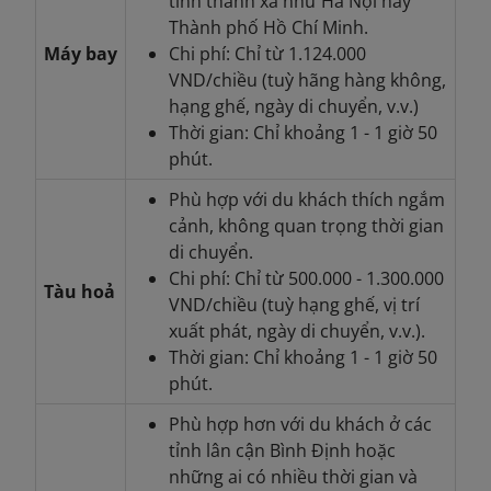
tỉnh thành xa như Hà Nội hay
Thành phố Hồ Chí Minh.
Máy bay
Chi phí: Chỉ từ 1.124.000
VND/chiều (tuỳ hãng hàng không,
hạng ghế, ngày di chuyển, v.v.)
Thời gian: Chỉ khoảng 1 - 1 giờ 50
phút.
Phù hợp với du khách thích ngắm
cảnh, không quan trọng thời gian
di chuyển.
Chi phí: Chỉ từ 500.000 - 1.300.000
Tàu hoả
VND/chiều (tuỳ hạng ghế, vị trí
xuất phát, ngày di chuyển, v.v.).
Thời gian: Chỉ khoảng 1 - 1 giờ 50
phút.
Phù hợp hơn với du khách ở các
tỉnh lân cận Bình Định hoặc
những ai có nhiều thời gian và