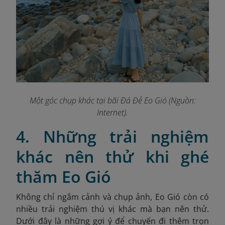
Một góc chụp khác tại bãi Đá Đẻ Eo Gió (Nguồn:
Internet).
4. Những trải nghiệm
khác nên thử khi ghé
thăm Eo Gió
Không chỉ ngắm cảnh và chụp ảnh, Eo Gió còn có
nhiều trải nghiệm thú vị khác mà bạn nên thử.
Dưới đây là những gợi ý để chuyến đi thêm trọn