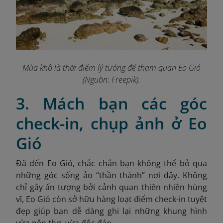
Mùa khô là thời điểm lý tưởng để tham quan Eo Gió
(Nguồn: Freepik).
3. Mách bạn các góc
check-in, chụp ảnh ở Eo
Gió
Đã đến Eo Gió, chắc chắn bạn không thể bỏ qua
những góc sống ảo “thần thánh” nơi đây. Không
chỉ gây ấn tượng bởi cảnh quan thiên nhiên hùng
vĩ, Eo Gió còn sở hữu hàng loạt điểm check-in tuyệt
đẹp giúp bạn dễ dàng ghi lại những khung hình