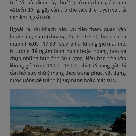
Gió. Vì thời điểm này thường có mưa lớn, gió mạnh
và biển động, gây cản trở cho việc di chuyển và trải
nghiệm ngoài trời.
Ngoài ra, du khách nên ưu tiên tham quan vào
buổi sáng sớm (khoảng 05:30 - 07:30) hoặc chiều
muộn (16:00 - 17:30). Đây là hai khung giờ mát mẻ,
lý tưởng để ngắm bình minh hoặc hoàng hôn và
chụp những bức ảnh ấn tượng. Nếu bạn đến vào
khung giờ trưa (11:00 - 14:00), khi trời nắng gắt thì
cần hết sức chú ý mang theo trang phục, vật dụng,
nước uống để tránh bị say nắng hoặc mất sức.