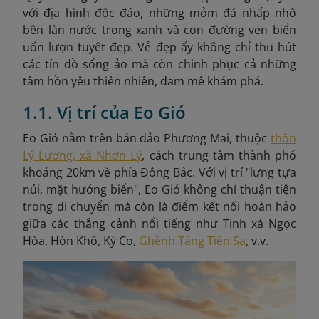
với địa hình độc đáo, những mỏm đá nhấp nhô
bên làn nước trong xanh và con đường ven biển
uốn lượn tuyệt đẹp. Vẻ đẹp ấy không chỉ thu hút
các tín đồ sống ảo mà còn chinh phục cả những
tâm hồn yêu thiên nhiên, đam mê khám phá.
1.1. Vị trí của Eo Gió
Eo Gió nằm trên bán đảo Phương Mai, thuộc
thôn
Lý Lương, xã Nhơn Lý
, cách trung tâm thành phố
khoảng 20km về phía Đông Bắc. Với vị trí "lưng tựa
núi, mặt hướng biển", Eo Gió không chỉ thuận tiện
trong di chuyển mà còn là điểm kết nối hoàn hảo
giữa các thắng cảnh nổi tiếng như Tịnh xá Ngọc
Hòa, Hòn Khô, Kỳ Co,
Ghềnh Táng Tiên Sa
, v.v.