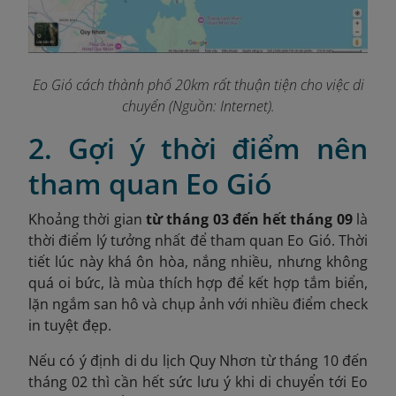
Eo Gió cách thành phố 20km rất thuận tiện cho việc di
chuyển (Nguồn: Internet).
2. Gợi ý thời điểm nên
tham quan Eo Gió
Khoảng thời gian
từ tháng 03 đến hết tháng 09
là
thời điểm lý tưởng nhất để tham quan Eo Gió. Thời
tiết lúc này khá ôn hòa, nắng nhiều, nhưng không
quá oi bức, là mùa thích hợp để kết hợp tắm biển,
lặn ngắm san hô và chụp ảnh với nhiều điểm check
in tuyệt đẹp.
Nếu có ý định di du lịch Quy Nhơn từ tháng 10 đến
tháng 02 thì cần hết sức lưu ý khi di chuyển tới Eo