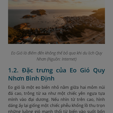
Eo Gió là điểm đến không thể bỏ qua khi du lịch Quy
Nhơn (Nguồn: Internet)
1.2. Đặc trưng của Eo Gió Quy
Nhơn Bình Định
Eo gió là một eo biển nhỏ nằm giữa hai mỏm núi
đá cao, trông từ xa như một chiếc yên ngựa tựa
mình vào đại dương. Nếu nhìn từ trên cao, hình
dáng ấy lại giống một chiếc phễu khổng lồ thu trọn
những luồng gió mạnh thổi từ biển vào suốt bốn