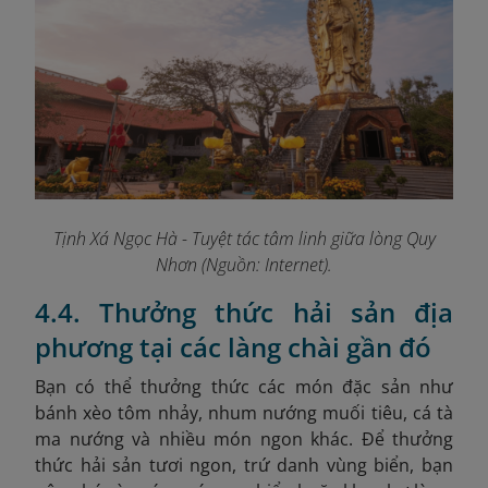
Tịnh Xá Ngọc Hà - Tuyệt tác tâm linh giữa lòng Quy
Nhơn (Nguồn: Internet).
4.4. Thưởng thức hải sản địa
phương tại các làng chài gần đó
Bạn có thể thưởng thức các món đặc sản như
bánh xèo tôm nhảy, nhum nướng muối tiêu, cá tà
ma nướng và nhiều món ngon khác. Để thưởng
thức hải sản tươi ngon, trứ danh vùng biển, bạn