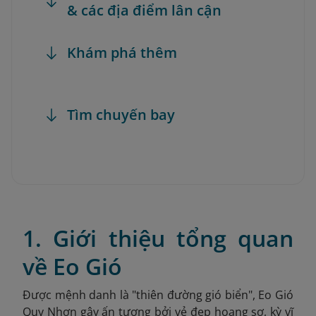
& các địa điểm lân cận
Khám phá thêm
Tìm chuyến bay
1. Giới thiệu tổng quan
về Eo Gió
Được mệnh danh là "thiên đường gió biển", Eo Gió
Quy Nhơn gây ấn tượng bởi vẻ đẹp hoang sơ, kỳ vĩ