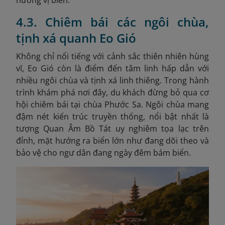
hương vị biển.
4.3. Chiêm bái các ngôi chùa,
tịnh xá quanh Eo Gió
Không chỉ nổi tiếng với cảnh sắc thiên nhiên hùng
vĩ, Eo Gió còn là điểm đến tâm linh hấp dẫn với
nhiều ngôi chùa và tịnh xá linh thiêng. Trong hành
trình khám phá nơi đây, du khách đừng bỏ qua cơ
hội chiêm bái tại chùa Phước Sa. Ngôi chùa mang
đậm nét kiến trúc truyền thống, nổi bật nhất là
tượng Quan Âm Bồ Tát uy nghiêm tọa lạc trên
đỉnh, mặt hướng ra biển lớn như đang dõi theo và
bảo vệ cho ngư dân đang ngày đêm bám biển.