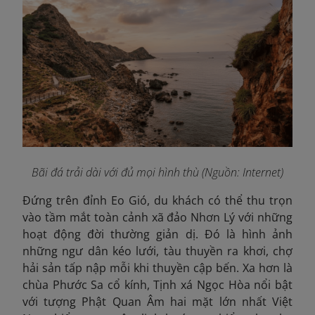
Bãi đá trải dài với đủ mọi hình thù (Nguồn: Internet)
Đứng trên đỉnh Eo Gió, du khách có thể thu trọn
vào tầm mắt toàn cảnh xã đảo Nhơn Lý với những
hoạt động đời thường giản dị. Đó là hình ảnh
những ngư dân kéo lưới, tàu thuyền ra khơi, chợ
hải sản tấp nập mỗi khi thuyền cập bến. Xa hơn là
chùa Phước Sa cổ kính, Tịnh xá Ngọc Hòa nổi bật
với tượng Phật Quan Âm hai mặt lớn nhất Việt