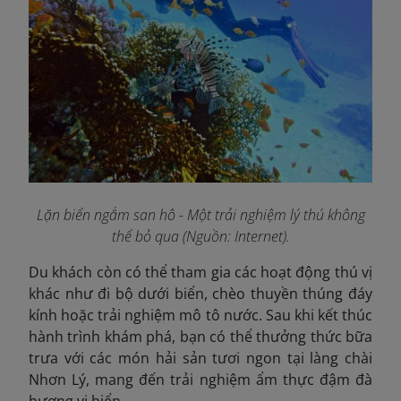
Lặn biển ngắm san hô - Một trải nghiệm lý thú không
thể bỏ qua (Nguồn: Internet).
Du khách còn có thể tham gia các hoạt động thú vị
khác như đi bộ dưới biển, chèo thuyền thúng đáy
kính hoặc trải nghiệm mô tô nước. Sau khi kết thúc
hành trình khám phá, bạn có thể thưởng thức bữa
trưa với các món hải sản tươi ngon tại làng chài
Nhơn Lý, mang đến trải nghiệm ẩm thực đậm đà