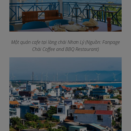
Một quán cafe tại làng chài Nhơn Lý (Nguồn: Fanpage
Chài Coffee and BBQ Restaurant)