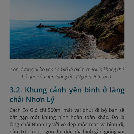
Con đường đi bộ ven Eo Gió là điểm check in không thể
bỏ qua của dân “sống ảo” (Nguồn: Internet).
3.2. Khung cảnh yên bình ở làng
chài Nhơn Lý
Cách Eo Gió chỉ 500m, mất vài phút đi bộ bạn sẽ
bắt gặp một khung hình hoàn toàn khác. Đó là
làng chài Nhơn Lý với vẻ đẹp mộc mạc và bình dị,
nằm trên một ngọn đồi dốc, địa hình gần giống với