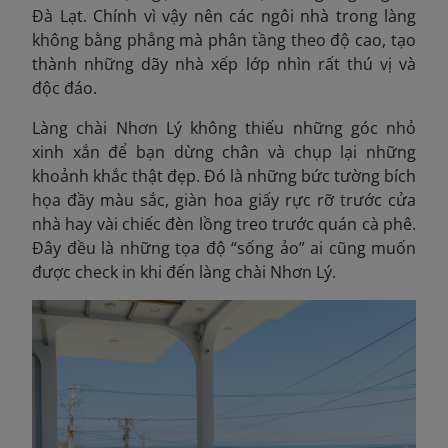
Đà Lạt. Chính vì vậy nên các ngôi nhà trong làng
không bằng phẳng mà phân tầng theo độ cao, tạo
thành những dãy nhà xếp lớp nhìn rất thú vị và
độc đáo.
Làng chài Nhơn Lý không thiếu những góc nhỏ
xinh xắn để bạn dừng chân và chụp lại những
khoảnh khắc thật đẹp. Đó là những bức tường bích
họa đầy màu sắc, giàn hoa giấy rực rỡ trước cửa
nhà hay vài chiếc đèn lồng treo trước quán cà phê.
Đây đều là những tọa độ “sống ảo” ai cũng muốn
được check in khi đến làng chài Nhơn Lý.