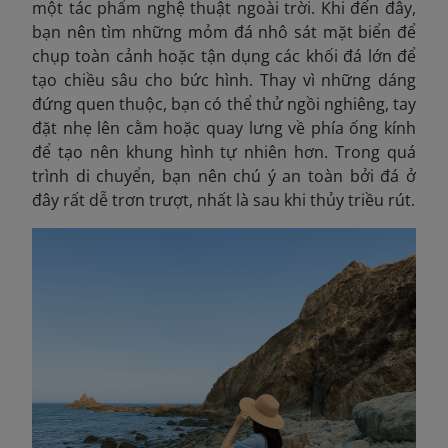
một tác phẩm nghệ thuật ngoài trời. Khi đến đây,
bạn nên tìm những mỏm đá nhô sát mặt biển để
chụp toàn cảnh hoặc tận dụng các khối đá lớn để
tạo chiều sâu cho bức hình. Thay vì những dáng
đứng quen thuộc, bạn có thể thử ngồi nghiêng, tay
đặt nhẹ lên cằm hoặc quay lưng về phía ống kính
để tạo nên khung hình tự nhiên hơn. Trong quá
trình di chuyển, bạn nên chú ý an toàn bởi đá ở
đây rất dễ trơn trượt, nhất là sau khi thủy triều rút.