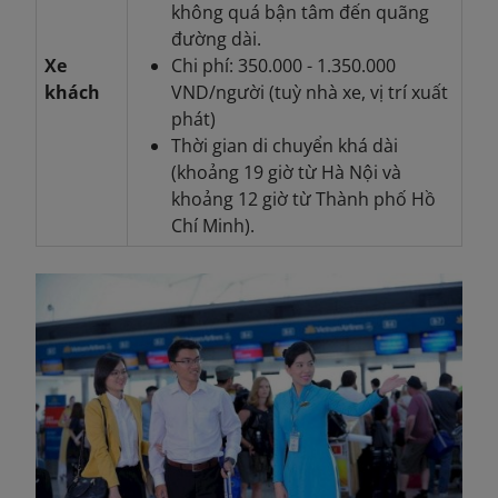
không quá bận tâm đến quãng
đường dài.
Xe
Chi phí: 350.000 - 1.350.000
khách
VND/người (tuỳ nhà xe, vị trí xuất
phát)
Thời gian di chuyển khá dài
(khoảng 19 giờ từ Hà Nội và
khoảng 12 giờ từ Thành phố Hồ
Chí Minh).