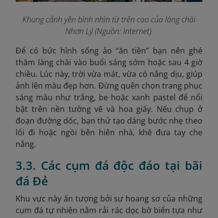
Khung cảnh yên bình nhìn từ trên cao của làng chài
Nhơn Lý (Nguồn: Internet).
Để có bức hình sống ảo “ăn tiền” bạn nên ghé
thăm làng chài vào buổi sáng sớm hoặc sau 4 giờ
chiều. Lúc này, trời vừa mát, vừa có nắng dịu, giúp
ảnh lên màu đẹp hơn. Đừng quên chọn trang phục
sáng màu như trắng, be hoặc xanh pastel để nổi
bật trên nền tường vẽ và hoa giấy. Nếu chụp ở
đoạn đường dốc, bạn thử tạo dáng bước nhẹ theo
lối đi hoặc ngồi bên hiên nhà, khẽ đưa tay che
nắng.
3.3. Các cụm đá độc đáo tại bãi
đá Đẻ
Khu vực này ấn tượng bởi sự hoang sơ của những
cụm đá tự nhiên nằm rải rác dọc bờ biển tựa như