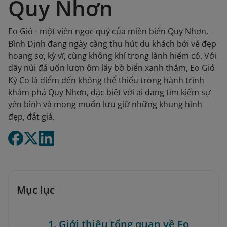
Quy Nhơn
Eo Gió - một viên ngọc quý của miền biển Quy Nhơn,
Bình Định đang ngày càng thu hút du khách bởi vẻ đẹp
hoang sơ, kỳ vĩ, cùng không khí trong lành hiếm có. Với
dãy núi đá uốn lượn ôm lấy bờ biển xanh thắm, Eo Gió
Kỳ Co là điểm đến không thể thiếu trong hành trình
khám phá Quy Nhơn, đặc biệt với ai đang tìm kiếm sự
yên bình và mong muốn lưu giữ những khung hình
đẹp, đắt giá.
Mục lục
1. Giới thiệu tổng quan về Eo