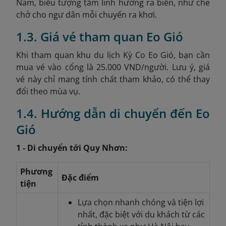
Nam, biểu tượng tâm linh hướng ra biển, như che
chở cho ngư dân mỗi chuyến ra khơi.
1.3. Giá vé tham quan Eo Gió
Khi tham quan khu du lịch Kỳ Co Eo Gió, bạn cần
mua vé vào cổng là 25.000 VND/người. Lưu ý, giá
vé này chỉ mang tính chất tham khảo, có thể thay
đổi theo mùa vụ.
1.4. Hướng dẫn di chuyển đến Eo
Gió
1 - Di chuyển tới Quy Nhơn:
Phương
Đặc điểm
tiện
Lựa chọn nhanh chóng và tiện lợi
nhất, đặc biệt với du khách từ các