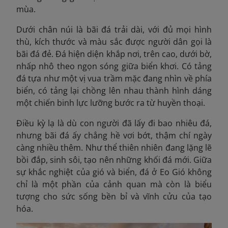
mùa.
Dưới chân núi là bãi đá trải dài, với đủ mọi hình
thù, kích thước và màu sắc được người dân gọi là
bãi đá đẻ. Đá hiện diện khắp nơi, trên cao, dưới bờ,
nhấp nhô theo ngọn sóng giữa biển khơi. Có tảng
đá tựa như một vị vua trầm mặc đang nhìn về phía
biển, có tảng lại chồng lên nhau thành hình dáng
một chiến binh lực lưỡng bước ra từ huyền thoại.
Điều kỳ lạ là dù con người đã lấy đi bao nhiêu đá,
nhưng bãi đá ấy chẳng hề vơi bớt, thậm chí ngày
càng nhiều thêm. Như thể thiên nhiên đang lặng lẽ
bồi đắp, sinh sôi, tạo nên những khối đá mới. Giữa
sự khắc nghiệt của gió và biển, đá ở Eo Gió không
chỉ là một phần của cảnh quan mà còn là biểu
tượng cho sức sống bền bỉ và vĩnh cửu của tạo
hóa.