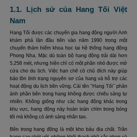
1.1. Lịch sử của Hang Tối Việt
Nam
Hang Tối được các chuyên gia hang động người Anh
khám phá lần đầu tiên vào năm 1990 trong một
chuyến thám hiểm khoa học tại hệ thống hang động
Phong Nha. Mặc dù toàn bộ hang động trải dài hơn
5.258 mét, nhưng hiện chỉ có một phần nhỏ được mở
cửa cho du lịch. Việc hạn chế có chủ đích này giúp
bảo tồn tình trạng nguyên sơ của hang và hỗ trợ các
hoạt động du lịch bền vững. Cái tên "Hang Tối" phản
ánh phần bên trong hang không được chiếu sáng tự
nhiên. Không giống như các hang động khác trong
khu vực, hang động này hoàn toàn chìm trong bóng
tối mà không có ánh sáng nhân tạo.
Bên trong hang động là một kho báu địa chất. Trần
hang cao chót vót, những khối thạch nhũ sắc nhọn và