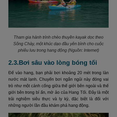
Tham gia hành trình chèo thuyền kayak dọc theo
Sông Chày, một khúc dạo đầu yên bình cho cuộc
phiêu lưu trong hang động
(Nguồn: Internet)
2.3.Bơi sâu vào lòng bóng tối
Để vào hang, bạn phải bơi khoảng 20 mét trong làn
nước mát lạnh. Chuyến bơi ngắn ngủi này đóng vai
trò như một cánh cổng giữa thế giới bên ngoài và thế
giới bên trong bí ẩn, mờ ảo của Hang Tối. Đây là một
trải nghiệm siêu thực và ly kỳ, đặc biệt là đối với
những người lần đầu khám phá hang động.