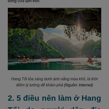
đóng cửa tạm thời.
Hang Tối tỏa sáng dưới ánh nắng mùa khô, là thời
điểm lý tưởng để khám phá
(Nguồn: Internet)
2. 5 điều nên làm ở Hang