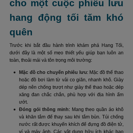
cho một cuộc phiêu lưu
hang động tối tăm khó
quên
Trước khi bắt đầu hành trình khám phá Hang Tối,
dưới đây là một số mẹo thiết yếu giúp bạn luôn an
toàn, thoải mái và tôn trọng môi trường:
Mặc đồ cho chuyến phiêu lưu
: Mặc đồ thể thao
hoặc đồ bơi làm từ vải co giãn, nhanh khô. Giày
dép nên chống trượt như giày thể thao hoặc dép
xăng đan chắc chắn, phù hợp với địa hình ẩm
ướt.
Đóng gói thông minh:
Mang theo quần áo khô
và khăn tắm để thay sau khi tắm bùn. Túi chống
nước rất được khuyến khích để đựng đồ điện tử,
ví và máy ảnh. Các vật dụng hữu ích khác bao