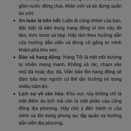
gồm nước đóng chai, khăn ướt và túi đựng quần
áo ướt.
An toàn là trên hết
: Luôn đi cùng nhóm của bạn,
đặc biệt là bên trong hang động vì nơi này tối
tăm, trơn trượt và hẹp. Hãy làm theo hướng dẫn
của hướng dẫn viên và đừng cố gắng tự mình
khám phá khu vực.
Bảo vệ hang động
:
Hang Tối là một môi trường
tự nhiên mong manh. Không xả rác, chạm vào
nhũ đá hoặc đục đá. Việc bảo tồn hang động sẽ
đảm bảo mọi người có thể tận hưởng nó trong
nhiều năm tới.
Lịch sự về văn hóa:
Khu vực này không chỉ là
một điểm du lịch mà còn là một phần của cộng
đồng địa phương. Hãy chú ý đến hành vi của
mình và tôn trọng phong tục tập quán và hướng
dẫn viên địa phương.