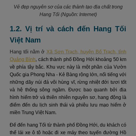
Vẻ đẹp nguyên sơ của các thành tạo địa chất trong
Hang Tối
(Nguồn: Internet)
1.2. Vị trí và cách đến Hang Tối
Việt Nam
Hang tối nằm ở
Xã Sơn Trạch, huyện Bố Trạch, tỉnh
Quảng Bình
, cách thành phố Đồng Hới khoảng 50 km
về phía tây bắc. Khu vực này là một phần của Vườn
Quốc gia Phong Nha - Kẻ Bàng rộng lớn, nổi tiếng với
những dãy núi đá vôi hùng vĩ, rừng nhiệt đới tươi tốt
và hệ thống sông ngầm. Được bao quanh bởi địa
hình hiểm trở và thiên nhiên nguyên sơ, hang động là
điểm đến du lịch sinh thái và phiêu lưu mạo hiểm ở
miền Trung Việt Nam.
Để đến hang Tối từ thành phố Đồng Hới, du khách có
thể lái xe ô tô hoặc đi xe máy theo tuyến đường Hồ