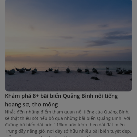
Khám phá 8+ bãi biển Quảng Bình nổi tiếng
hoang sơ, thơ mộng
Nhắc đến những điểm tham quan nổi tiếng của Quảng Bình,
sẽ thật thiếu sót nếu bỏ qua những bãi biển Quảng Bình. Với
đường bờ biển dài hơn 116km uốn lượn theo dải đất miền
Trung đầy nắng gió, nơi đây sở hữu nhiều bãi biển tuyệt đẹp,