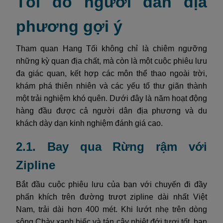
Tối do người dân địa
phương gợi ý
Tham quan Hang Tối không chỉ là chiêm ngưỡng
những kỳ quan địa chất, mà còn là một cuộc phiêu lưu
đa giác quan, kết hợp các môn thể thao ngoài trời,
khám phá thiên nhiên và các yếu tố thư giãn thành
một trải nghiệm khó quên. Dưới đây là năm hoạt động
hàng đầu được cả người dân địa phương và du
khách dày dạn kinh nghiệm đánh giá cao.
2.1. Bay qua Rừng rậm với
Zipline
Bắt đầu cuộc phiêu lưu của bạn với chuyến đi đầy
phấn khích trên đường trượt zipline dài nhất Việt
Nam, trải dài hơn 400 mét. Khi lướt nhẹ trên dòng
sông Chày xanh biếc và tán cây nhiệt đới tươi tốt, bạn