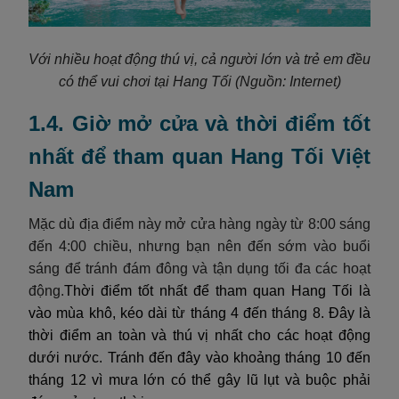
Với nhiều hoạt động thú vị, cả người lớn và trẻ em đều
có thể vui chơi tại Hang Tối
(Nguồn: Internet)
1.4. Giờ mở cửa và thời điểm tốt
nhất để tham quan Hang Tối Việt
Nam
Mặc dù địa điểm này mở cửa hàng ngày từ 8:00 sáng
đến 4:00 chiều, nhưng bạn nên đến sớm vào buổi
sáng để tránh đám đông và tận dụng tối đa các hoạt
động.
Thời điểm tốt nhất để tham quan Hang Tối là
vào mùa khô, kéo dài từ tháng 4 đến tháng 8. Đây là
thời điểm an toàn và thú vị nhất cho các hoạt động
dưới nước. Tránh đến đây vào khoảng tháng 10 đến
tháng 12 vì mưa lớn có thể gây lũ lụt và buộc phải