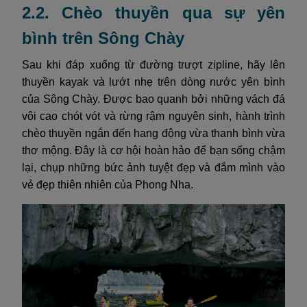
2.2. Chèo thuyền qua sự yên
bình trên Sông Chày
Sau khi đáp xuống từ đường trượt zipline, hãy lên
thuyền kayak và lướt nhẹ trên dòng nước yên bình
của Sông Chày. Được bao quanh bởi những vách đá
vôi cao chót vót và rừng rậm nguyên sinh, hành trình
chèo thuyền ngắn đến hang động vừa thanh bình vừa
thơ mộng. Đây là cơ hội hoàn hảo để bạn sống chậm
lại, chụp những bức ảnh tuyệt đẹp và đắm mình vào
vẻ đẹp thiên nhiên của Phong Nha.