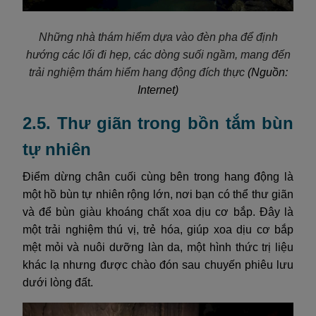
Những nhà thám hiểm dựa vào đèn pha để định
hướng các lối đi hẹp, các dòng suối ngầm, mang đến
trải nghiệm thám hiểm hang động đích thực
(Nguồn:
Internet)
2.5. Thư giãn trong bồn tắm bùn
tự nhiên
Điểm dừng chân cuối cùng bên trong hang động là
một hồ bùn tự nhiên rộng lớn, nơi bạn có thể thư giãn
và để bùn giàu khoáng chất xoa dịu cơ bắp. Đây là
một trải nghiệm thú vị, trẻ hóa, giúp xoa dịu cơ bắp
mệt mỏi và nuôi dưỡng làn da, một hình thức trị liệu
khác lạ nhưng được chào đón sau chuyến phiêu lưu
dưới lòng đất.