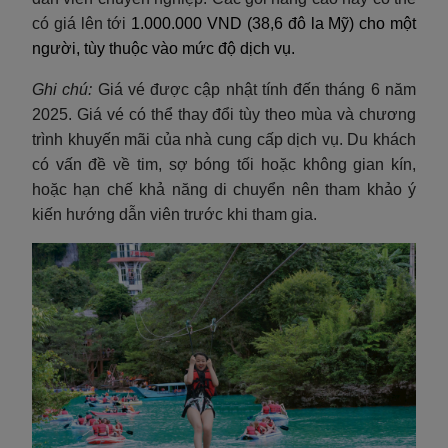
có giá lên tới
1.000.000 VND (38,6 đô la Mỹ) cho một
người, tùy thuộc vào mức độ dịch vụ.
Ghi chú:
Giá vé được cập nhật tính đến tháng 6 năm
2025. Giá vé có thể thay đổi tùy theo mùa và chương
trình khuyến mãi của nhà cung cấp dịch vụ. Du khách
có vấn đề về tim, sợ bóng tối hoặc không gian kín,
hoặc hạn chế khả năng di chuyển nên tham khảo ý
kiến hướng dẫn viên trước khi tham gia.