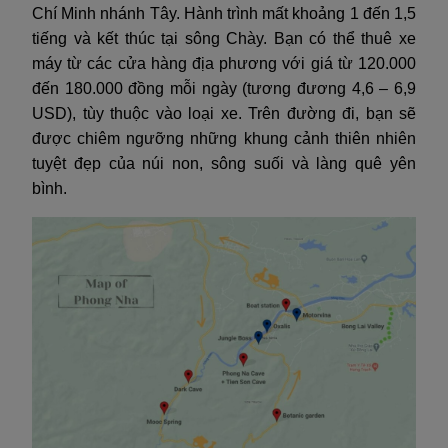
Chí Minh nhánh Tây. Hành trình mất khoảng 1 đến 1,5
tiếng và kết thúc tại sông Chày. Bạn có thể thuê xe
máy từ các cửa hàng địa phương với giá từ 120.000
đến 180.000 đồng mỗi ngày (tương đương 4,6 – 6,9
USD), tùy thuộc vào loại xe. Trên đường đi, bạn sẽ
được chiêm ngưỡng những khung cảnh thiên nhiên
tuyệt đẹp của núi non, sông suối và làng quê yên
bình.