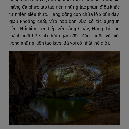
măng đá phức tạp tạo nên những tác phẩm điêu khắc
tự nhiên siêu thực. Hang động còn chứa lớp bùn dày,
giàu khoáng chất, vừa hấp dẫn vừa có tác dụng trị
liệu. Nối liền trực tiếp với sông Chày, Hang Tối tạo
thành một hệ sinh thái ngầm độc đáo, thuộc về một
trong những kiến tạo karst đá vôi cổ nhất thế giới.