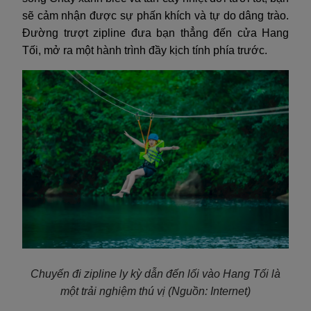
sẽ cảm nhận được sự phấn khích và tự do dâng trào.
Đường trượt zipline đưa bạn thẳng đến cửa Hang
Tối, mở ra một hành trình đầy kịch tính phía trước.
Chuyến đi zipline ly kỳ dẫn đến lối vào Hang Tối là
một trải nghiệm thú vị
(Nguồn: Internet)