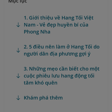
Mục lục
1. Giới thiệu về Hang Tối Việt
Nam - Vẻ đẹp huyền bí của
Phong Nha
2. 5 điều nên làm ở Hang Tối do
người dân địa phương gợi ý
3. Những mẹo cần biết cho một
cuộc phiêu lưu hang động tối
tăm khó quên
Khám phá thêm