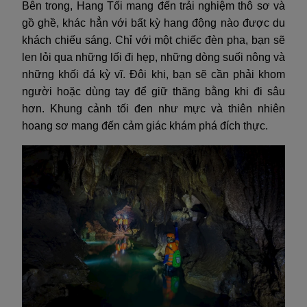
Bên trong, Hang Tối mang đến trải nghiệm thô sơ và
gồ ghề, khác hẳn với bất kỳ hang động nào được du
khách chiếu sáng. Chỉ với một chiếc đèn pha, bạn sẽ
len lỏi qua những lối đi hẹp, những dòng suối nông và
những khối đá kỳ vĩ. Đôi khi, bạn sẽ cần phải khom
người hoặc dùng tay để giữ thăng bằng khi đi sâu
hơn. Khung cảnh tối đen như mực và thiên nhiên
hoang sơ mang đến cảm giác khám phá đích thực.