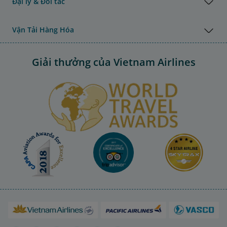
Đại lý & Đối tác
Vận Tải Hàng Hóa
Giải thưởng của Vietnam Airlines