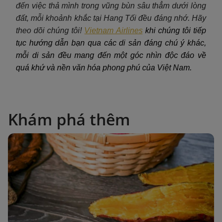
đến việc thả mình trong vũng bùn sâu thẳm dưới lòng
đất, mỗi khoảnh khắc tại Hang Tối đều đáng nhớ. Hãy
theo dõi chúng tôi!
Vietnam Airlines
khi chúng tôi tiếp
tục hướng dẫn bạn qua các di sản đáng chú ý khác,
mỗi di sản đều mang đến một góc nhìn độc đáo về
quá khứ và nền văn hóa phong phú của Việt Nam.
Khám phá thêm