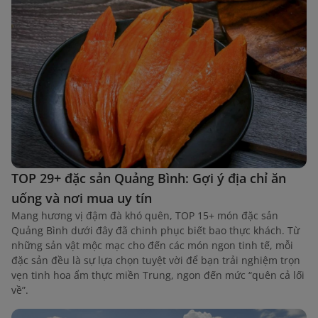
TOP 29+ đặc sản Quảng Bình: Gợi ý địa chỉ ăn
uống và nơi mua uy tín
Mang hương vị đậm đà khó quên, TOP 15+ món đặc sản
Quảng Bình dưới đây đã chinh phục biết bao thực khách. Từ
những sản vật mộc mạc cho đến các món ngon tinh tế, mỗi
đặc sản đều là sự lựa chọn tuyệt vời để bạn trải nghiệm trọn
vẹn tinh hoa ẩm thực miền Trung, ngon đến mức “quên cả lối
về”.