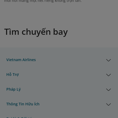
mỗi nơi mang một nét riêng không trộn lẫn.
Tìm chuyến bay
Vietnam Airlines
Hỗ Trợ
Pháp Lý
Thông Tin Hữu Ích