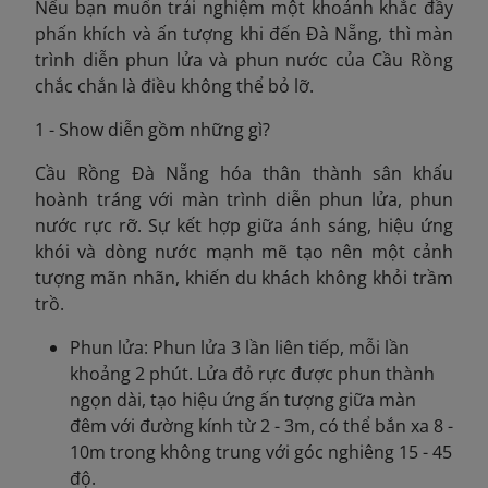
Nếu bạn muốn trải nghiệm một khoảnh khắc đầy
phấn khích và ấn tượng khi đến Đà Nẵng, thì màn
trình diễn phun lửa và phun nước của Cầu Rồng
chắc chắn là điều không thể bỏ lỡ.
1 - Show diễn gồm những gì?
Cầu Rồng Đà Nẵng hóa thân thành sân khấu
hoành tráng với màn trình diễn phun lửa, phun
nước rực rỡ. Sự kết hợp giữa ánh sáng, hiệu ứng
khói và dòng nước mạnh mẽ tạo nên một cảnh
tượng mãn nhãn, khiến du khách không khỏi trầm
trồ.
Phun lửa: Phun lửa 3 lần liên tiếp, mỗi lần
khoảng 2 phút. Lửa đỏ rực được phun thành
ngọn dài, tạo hiệu ứng ấn tượng giữa màn
đêm với đường kính từ 2 - 3m, có thể bắn xa 8 -
10m trong không trung với góc nghiêng 15 - 45
độ.