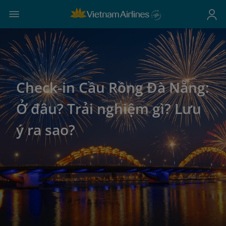
Check-in Cầu Rồng Đà Nẵng:
Ở đâu? Trải nghiệm gì? Lưu
ý ra sao?