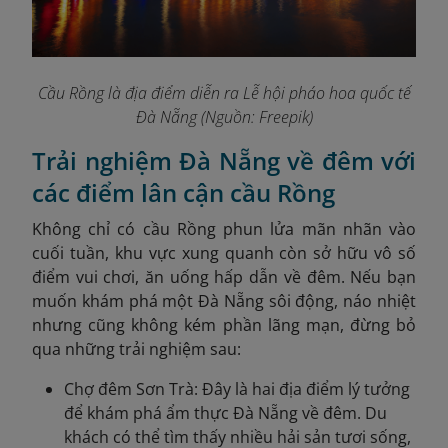
Cầu Rồng là địa điểm diễn ra Lễ hội pháo hoa quốc tế
Đà Nẵng (Nguồn: Freepik)
Trải nghiệm Đà Nẵng về đêm với
các điểm lân cận cầu Rồng
Không chỉ có cầu Rồng phun lửa mãn nhãn vào
cuối tuần, khu vực xung quanh còn sở hữu vô số
điểm vui chơi, ăn uống hấp dẫn về đêm. Nếu bạn
muốn khám phá một Đà Nẵng sôi động, náo nhiệt
nhưng cũng không kém phần lãng mạn, đừng bỏ
qua những trải nghiệm sau:
Chợ đêm Sơn Trà: Đây là hai địa điểm lý tưởng
để khám phá ẩm thực Đà Nẵng về đêm. Du
khách có thể tìm thấy nhiều hải sản tươi sống,