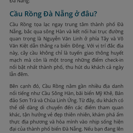
Đà Nẵng:
Cầu Rồng Đà Nẵng ở đâu?
Cầu Rồng tọa lạc ngay trung tâm thành phố Đà
Nẵng, bắc qua sông Hàn và kết nối hai trục đường
quan trọng là Nguyễn Văn Linh ở phía Tây và Võ
Văn Kiệt dẫn thẳng ra biển Đông. Với vị trí đắc địa
này, cây cầu không chỉ là tuyến giao thông huyết
mạch mà còn là một trong những điểm check-in
nổi bật nhất thành phố, thu hút du khách cả ngày
lẫn đêm.
Bên cạnh đó, Cầu Rồng nằm gần nhiều địa danh
nổi tiếng như Cầu Sông Hàn, bãi biển Mỹ Khê, Bán
đảo Sơn Trà và Chùa Linh Ứng. Từ đây, du khách có
thể dễ dàng di chuyển đến các điểm tham quan
khác, tận hưởng vẻ đẹp thiên nhiên, khám phá ẩm
thực địa phương và hòa mình vào nhịp sống hiện
đại của thành phố biển Đà Nẵng. Nếu bạn đang lên