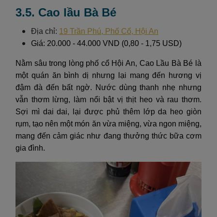
3.5. Cao lầu Bà Bé
Địa chỉ:
19 Trần Phú, Phố Cổ, Hội An
Giá: 20.000 - 44.000 VND (0,80 - 1,75 USD)
Nằm sâu trong lòng phố cổ Hội An, Cao Lầu Bà Bé là
một quán ăn bình dị nhưng lại mang đến hương vị
đậm đà đến bất ngờ. Nước dùng thanh nhẹ nhưng
vẫn thơm lừng, làm nổi bật vị thịt heo và rau thơm.
Sợi mì dai dai, lại được phủ thêm lớp da heo giòn
rụm, tạo nên một món ăn vừa miệng, vừa ngon miệng,
mang đến cảm giác như đang thưởng thức bữa cơm
gia đình.