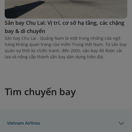
Sân bay Chu Lai: Vị trí, cơ sở hạ tầng, các chặng
bay & di chuyển
Sân bay Chu Lai - Quảng Nam là một trong những cửa ngõ
hàng không quan trọng của miền Trung Việt Nam. Từ sân bay
quân sự thời kỳ chiến tranh, đến 2005, sân bay đã được cải
tạo và nâng cấp thành sân bay dân dụng hiện đại.
Tìm chuyến bay
Vietnam Airlines