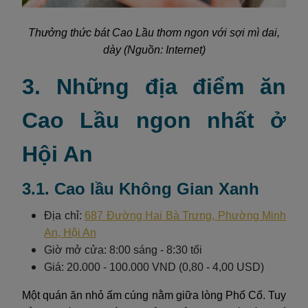
Thưởng thức bát Cao Lầu thơm ngon với sợi mì dai,
dày (Nguồn: Internet)
3. Những địa điểm ăn
Cao Lầu ngon nhất ở
Hội An
3.1. Cao lầu Không Gian Xanh
Địa chỉ:
687 Đường Hai Bà Trưng, Phường Minh
An, Hội An
Giờ mở cửa: 8:00 sáng - 8:30 tối
Giá: 20.000 - 100.000 VND (0,80 - 4,00 USD)
Một quán ăn nhỏ ấm cúng nằm giữa lòng Phố Cổ. Tuy