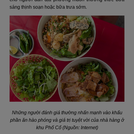
sáng thịnh soạn hoặc bữa trưa sớm.
Những người đánh giá thường nhấn mạnh vào khẩu
phần ăn hào phóng và giá trị tuyệt vời của nhà hàng ở
khu Phố Cổ (Nguồn: Internet)