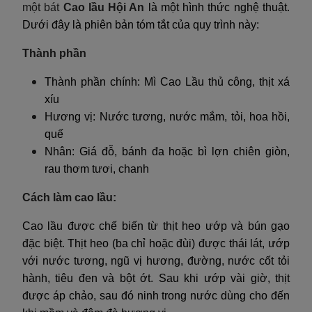
một bát
Cao lầu Hội An
là một hình thức nghệ thuật.
Dưới đây là phiên bản tóm tắt của quy trình này:
Thành phần
Thành phần chính: Mì Cao Lầu thủ công, thịt xá
xíu
Hương vị: Nước tương, nước mắm, tỏi, hoa hồi,
quế
Nhân: Giá đỗ, bánh đa hoặc bì lợn chiên giòn,
rau thơm tươi, chanh
Cách làm cao lầu:
Cao lầu được chế biến từ thịt heo ướp và bún gạo
đặc biệt. Thịt heo (ba chỉ hoặc đùi) được thái lát, ướp
với nước tương, ngũ vị hương, đường, nước cốt tỏi
hành, tiêu đen và bột ớt. Sau khi ướp vài giờ, thịt
được áp chảo, sau đó ninh trong nước dùng cho đến