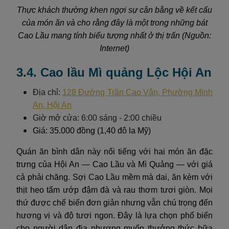
Thực khách thường khen ngợi sự cân bằng về kết cấu
của món ăn và cho rằng đây là một trong những bát
Cao Lầu mang tính biểu tượng nhất ở thị trấn (Nguồn:
Internet)
3.4. Cao lầu Mì quảng Lộc Hội An
Địa chỉ:
128 Đường Trần Cao Vân, Phường Minh
An, Hội An
Giờ mở cửa: 6:00 sáng - 2:00 chiều
Giá: 35.000 đồng (1,40 đô la Mỹ)
Quán ăn bình dân này nổi tiếng với hai món ăn đặc
trưng của Hội An — Cao Lầu và Mì Quảng — với giá
cả phải chăng. Sợi Cao Lầu mềm mà dai, ăn kèm với
thịt heo tẩm ướp đậm đà và rau thơm tươi giòn. Mọi
thứ được chế biến đơn giản nhưng vẫn chú trọng đến
hương vị và độ tươi ngon. Đây là lựa chọn phổ biến
cho người dân địa phương muốn thưởng thức bữa