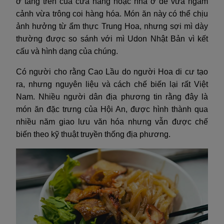
ở tầng trên của cửa hàng hoặc nhà ở để vừa ngắm
cảnh vừa trông coi hàng hóa. Món ăn này có thể chịu
ảnh hưởng từ ẩm thực Trung Hoa, nhưng sợi mì dày
thường được so sánh với mì Udon Nhật Bản vì kết
cấu và hình dạng của chúng.
Có người cho rằng Cao Lầu do người Hoa di cư tạo
ra, nhưng nguyên liệu và cách chế biến lại rất Việt
Nam. Nhiều người dân địa phương tin rằng đây là
món ăn đặc trưng của Hội An, được hình thành qua
nhiều năm giao lưu văn hóa nhưng vẫn được chế
biến theo kỹ thuật truyền thống địa phương.