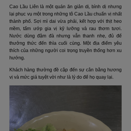
Cao Lầu Liên là một quán ăn giản dị, bình dị nhưng
lại phục vụ một trong những tô Cao Lầu chuẩn vị nhất
thành phố. Sợi mì dai vừa phải, kết hợp với thịt heo
mềm, tẩm ướp gia vị kỹ lưỡng và rau thơm tươi.
Nước dùng đậm đà nhưng vẫn thanh nhẹ, đủ để
thưởng thức đến thìa cuối cùng. Một địa điểm yêu
thích của những người coi trọng truyền thống hơn xu
hướng.
Khách hàng thường đề cập đến sự cân bằng hương
vị và mức giá tuyệt vời như là lý do để họ quay lại.