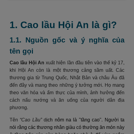
1. Cao lầu Hội An là gì?
1.1. Nguồn gốc và ý nghĩa của
tên gọi
Cao lầu Hội An
xuất hiện lần đầu tiên vào thế kỷ 17,
khi Hội An còn là một thương cảng sầm uất. Các
thương gia từ Trung Quốc, Nhật Bản và châu Âu đã
đến đây và mang theo những ý tưởng mới. Họ mang
theo văn hóa và ẩm thực của mình, ảnh hưởng đến
cách nấu nướng và ăn uống của người dân địa
phương.
Tên
“Cao Lầu”
d
ịch nôm na là "tầng cao". Người ta
nói rằng các thương nhân giàu có thường ăn món này