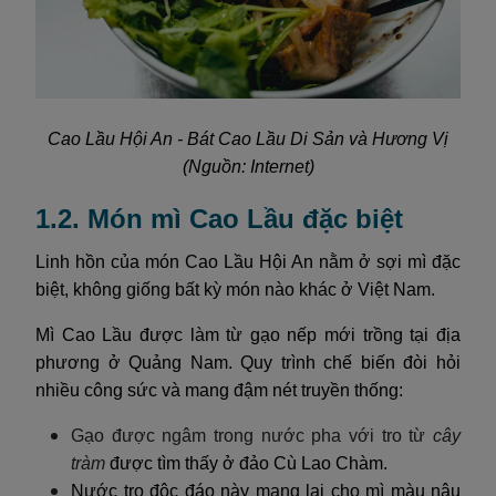
Cao Lầu Hội An - Bát Cao Lầu Di Sản và Hương Vị
(Nguồn: Internet)
1.2. Món mì Cao Lầu đặc biệt
Linh hồn của món Cao Lầu Hội An nằm ở sợi mì đặc
biệt, không giống bất kỳ món nào khác ở Việt Nam.
Mì Cao Lầu được làm từ gạo nếp mới trồng tại địa
phương ở Quảng Nam. Quy trình chế biến đòi hỏi
nhiều công sức và mang đậm nét truyền thống:
Gạo được ngâm trong nước pha với tro từ
cây
tràm
được tìm thấy ở đảo Cù Lao Chàm.
Nước tro độc đáo này mang lại cho mì màu nâu