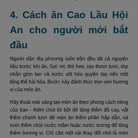
4. Cách ăn Cao Lầu Hội
An cho người mới bắt
đầu
Người dân địa phương luôn trộn đều tất cả nguyên
liệu trước khi ăn. Sợi mì, thịt heo, rau thơm tươi, lớp
nhân giòn tan và nước sốt hòa quyện tạo nên một
tổng thể hài hòa. Bước này đánh thức trọn vẹn hương
vị của món ăn.
Hãy thoải mái sáng tạo món ăn theo phong cách riêng
của bạn - thêm chút ớt bột để tăng thêm độ cay, vắt
thêm chanh tươi để món ăn thêm phần hấp dẫn, và
rưới thêm chút nước mắm hoặc nước tương để tăng
thêm hương vị. Chỉ cần một vài thay đổi nhỏ là món