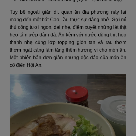
Tuy bề ngoài giản dị, quán ăn địa phương này lại
mang đến một bát Cao Lầu thực sự đáng nhớ. Sợi mì
thủ công tươi ngon, dai nhẹ, điểm xuyết những lát thịt
heo tẩm ướp đậm đà. Ăn kèm với nước dùng thịt heo
thanh nhẹ cùng lớp topping giòn tan và rau thơm
thơm ngát càng làm tăng thêm hương vị cho món ăn.
Một phiên bản đơn giản nhưng độc đáo của món ăn
cổ điển Hội An.