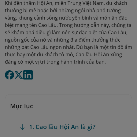
Khi đến thăm Hội An, miền Trung Việt Nam, du khách
thường bị mê hoặc bởi những ngôi nhà phố tường
vàng, khung cảnh sông nước yên bình và món ăn đặc
biệt mang tên Cao Lầu. Trong hướng dẫn này, chúng ta
sẽ khám phá điều gì làm nên sự đặc biệt của Cao Lầu,
nguồn gốc của nó và những địa điểm thưởng thức
những bát Cao Lầu ngon nhất. Dù bạn là một tín đồ ẩm
thực hay một du khách tò mò, Cao lầu Hội An xứng
đáng có một vị trí trong hành trình của bạn.
Mục lục
1. Cao lầu Hội An là gì?