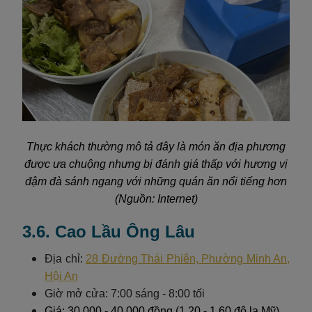
Thực khách thường mô tả đây là món ăn địa phương
được ưa chuộng nhưng bị đánh giá thấp với hương vị
đậm đà sánh ngang với những quán ăn nổi tiếng hơn
(Nguồn: Internet)
3.6. Cao Lầu Ông Lâu
Địa chỉ:
28 Đường Thái Phiên, Phường Minh An,
Hội An
Giờ mở cửa: 7:00 sáng - 8:00 tối
Giá: 30.000 - 40.000 đồng (1,20 - 1,60 đô la Mỹ)