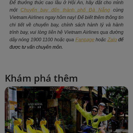
Để thưởng thức cao lầu ở Hội An, hãy đặt cho mình
một
Chuyến bay đến thành phố Đà Nẵng
c
ùng
Vietnam Airlines ngay hôm nay! Để biết thêm thông tin
chi tiết về chuyến bay, chính sách hành lý và hành
trình bay, vui lòng liên hệ Vietnam Airlines qua đường
dây nóng 1900 1100 hoặc qua
Fanpage
hoặc
Zalo
để
được tư vấn chuyên môn.
Khám phá thêm