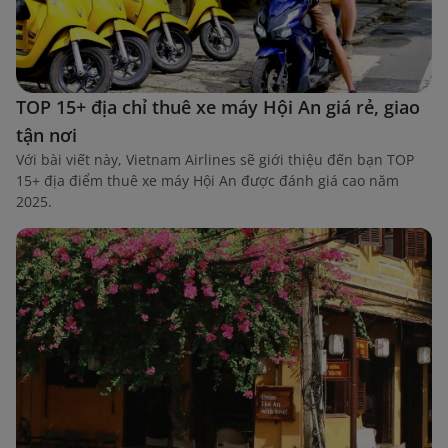
TOP 15+ địa chỉ thuê xe máy Hội An giá rẻ, giao
tận nơi
Với bài viết này, Vietnam Airlines sẽ giới thiệu đến bạn TOP
15+ địa điểm thuê xe máy Hội An được đánh giá cao năm
2025.