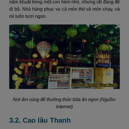
nằm khuất trong một con hẻm nhỏ, nhưng rất đáng để
đi bộ. Nhà hàng phục vụ cả món thịt và món chay, và
mì luôn tươi ngon.
Nơi ấm cúng để thưởng thức bữa ăn ngon (Nguồn:
Internet)
3.2. Cao lầu Thanh