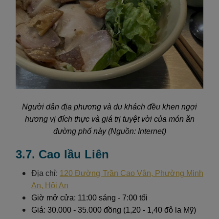
Người dân địa phương và du khách đều khen ngợi
hương vị đích thực và giá trị tuyệt vời của món ăn
đường phố này (Nguồn: Internet)
3.7. Cao lầu Liên
Địa chỉ:
120 Đường Trần Cao Vân, Phường Minh
An, Hội An
Giờ mở cửa: 11:00 sáng - 7:00 tối
Giá: 30.000 - 35.000 đồng (1,20 - 1,40 đô la Mỹ)