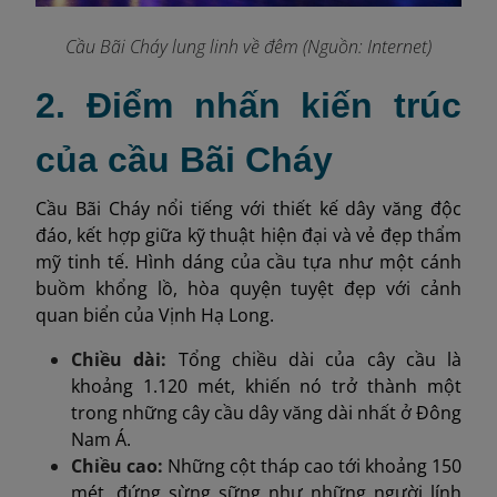
Cầu Bãi Cháy lung linh về đêm (Nguồn: Internet)
2. Điểm nhấn kiến trúc
của cầu Bãi Cháy
Cầu Bãi Cháy nổi tiếng với thiết kế dây văng độc
đáo, kết hợp giữa kỹ thuật hiện đại và vẻ đẹp thẩm
mỹ tinh tế. Hình dáng của cầu tựa như một cánh
buồm khổng lồ, hòa quyện tuyệt đẹp với cảnh
quan biển của Vịnh Hạ Long.
Chiều dài:
Tổng chiều dài của cây cầu là
khoảng 1.120 mét, khiến nó trở thành một
trong những cây cầu dây văng dài nhất ở Đông
Nam Á.
Chiều cao:
Những cột tháp cao tới khoảng 150
mét, đứng sừng sững như những người lính