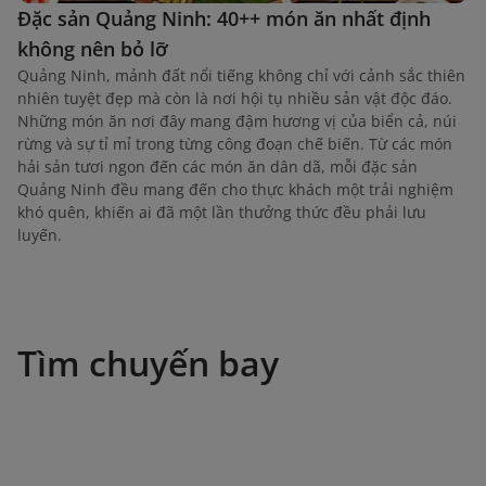
Đặc sản Quảng Ninh: 40++ món ăn nhất định
không nên bỏ lỡ
Quảng Ninh, mảnh đất nổi tiếng không chỉ với cảnh sắc thiên
nhiên tuyệt đẹp mà còn là nơi hội tụ nhiều sản vật độc đáo.
Những món ăn nơi đây mang đậm hương vị của biển cả, núi
rừng và sự tỉ mỉ trong từng công đoạn chế biến. Từ các món
hải sản tươi ngon đến các món ăn dân dã, mỗi đặc sản
Quảng Ninh đều mang đến cho thực khách một trải nghiệm
khó quên, khiến ai đã một lần thưởng thức đều phải lưu
luyến.
Tìm chuyến bay