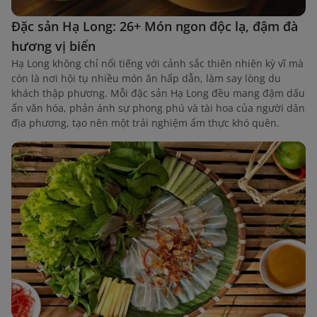
Đặc sản Hạ Long: 26+ Món ngon độc lạ, đậm đà
hương vị biển
Hạ Long không chỉ nổi tiếng với cảnh sắc thiên nhiên kỳ vĩ mà
còn là nơi hội tụ nhiều món ăn hấp dẫn, làm say lòng du
khách thập phương. Mỗi đặc sản Hạ Long đều mang đậm dấu
ấn văn hóa, phản ánh sự phong phú và tài hoa của người dân
địa phương, tạo nên một trải nghiệm ẩm thực khó quên.