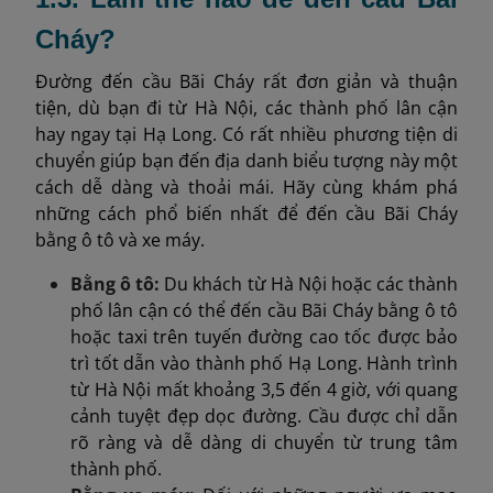
Cháy?
Đường đến cầu Bãi Cháy rất đơn giản và thuận
tiện, dù bạn đi từ Hà Nội, các thành phố lân cận
hay ngay tại Hạ Long. Có rất nhiều phương tiện di
chuyển giúp bạn đến địa danh biểu tượng này một
cách dễ dàng và thoải mái. Hãy cùng khám phá
những cách phổ biến nhất để đến cầu Bãi Cháy
bằng ô tô và xe máy.
Bằng ô tô:
Du khách từ Hà Nội hoặc các thành
phố lân cận có thể đến cầu Bãi Cháy bằng ô tô
hoặc taxi trên tuyến đường cao tốc được bảo
trì tốt dẫn vào thành phố Hạ Long. Hành trình
từ Hà Nội mất khoảng 3,5 đến 4 giờ, với quang
cảnh tuyệt đẹp dọc đường. Cầu được chỉ dẫn
rõ ràng và dễ dàng di chuyển từ trung tâm
thành phố.