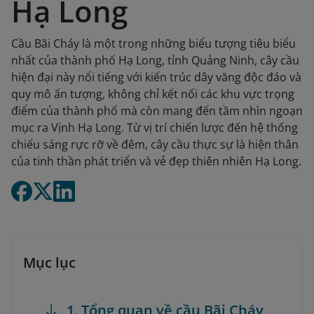
Hạ Long
Cầu Bãi Cháy là một trong những biểu tượng tiêu biểu
nhất của thành phố Hạ Long, tỉnh Quảng Ninh, cây cầu
hiện đại này nổi tiếng với kiến trúc dây văng độc đáo và
quy mô ấn tượng, không chỉ kết nối các khu vực trọng
điểm của thành phố mà còn mang đến tầm nhìn ngoạn
mục ra Vịnh Hạ Long. Từ vị trí chiến lược đến hệ thống
chiếu sáng rực rỡ về đêm, cây cầu thực sự là hiện thân
của tinh thần phát triển và vẻ đẹp thiên nhiên Hạ Long.
Mục lục
1. Tổng quan về cầu Bãi Cháy