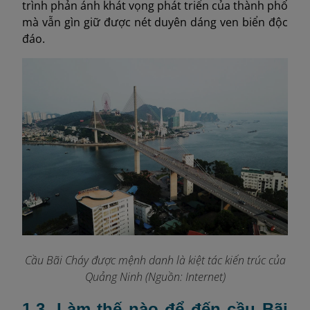
trình phản ánh khát vọng phát triển của thành phố
mà vẫn gìn giữ được nét duyên dáng ven biển độc
đáo.
Cầu Bãi Cháy được mệnh danh là kiệt tác kiến trúc của
Quảng Ninh (Nguồn: Internet)
1.3. Làm thế nào để đến cầu Bãi