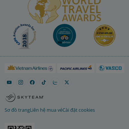
Sơ đồ trang
Liên hệ mua vé
Cài đặt cookies