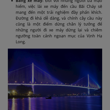
Bằng xe máy:
Đối với những người ưa mạo
hiểm, việc lái xe máy đến cầu Bãi Cháy sẽ
mang đến một trải nghiệm đầy phấn khích.
Đường đi khá dễ dàng, và chính cây cầu này
cũng là một điểm dừng chân lý tưởng để
những người đi xe máy dừng lại và chiêm
ngưỡng toàn cảnh ngoạn mục của Vịnh Hạ
Long.