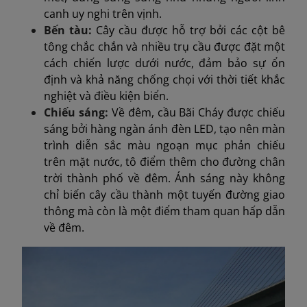
canh uy nghi trên vịnh.
Bến tàu:
Cây cầu được hỗ trợ bởi các cột bê
tông chắc chắn và nhiều trụ cầu được đặt một
cách chiến lược dưới nước, đảm bảo sự ổn
định và khả năng chống chọi với thời tiết khắc
nghiệt và điều kiện biển.
Chiếu sáng:
Về đêm, cầu Bãi Cháy được chiếu
sáng bởi hàng ngàn ánh đèn LED, tạo nên màn
trình diễn sắc màu ngoạn mục phản chiếu
trên mặt nước, tô điểm thêm cho đường chân
trời thành phố về đêm. Ánh sáng này không
chỉ biến cây cầu thành một tuyến đường giao
thông mà còn là một điểm tham quan hấp dẫn
về đêm.