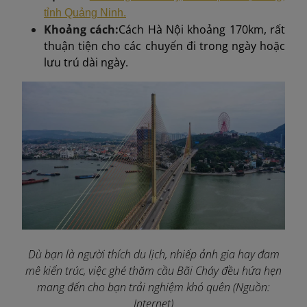
tỉnh Quảng Ninh.
Khoảng cách:
Cách Hà Nội khoảng 170km, rất
thuận tiện cho các chuyến đi trong ngày hoặc
lưu trú dài ngày.
Dù bạn là người thích du lịch, nhiếp ảnh gia hay đam
mê kiến trúc, việc ghé thăm cầu Bãi Cháy đều hứa hẹn
mang đến cho bạn trải nghiệm khó quên (Nguồn:
Internet)