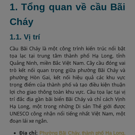
1. Tổng quan về cầu Bãi
Cháy
1.1. Vị trí
Cầu Bãi Cháy là một công trình kiến trúc nổi bật
tọa lạc tại trung tâm thành phố Hạ Long, tỉnh
Quảng Ninh, miền Bắc Việt Nam. Cây cầu đóng vai
trò kết nối quan trọng giữa phường Bãi Cháy và
phường Hòn Gai, kết nối hiệu quả các khu vực
trọng điểm của thành phố và tạo điều kiện thuận
lợi cho giao thông toàn khu vực. Cầu tọa lạc tại vị
trí đắc địa gần bãi biển Bãi Cháy và chỉ cách Vịnh
Hạ Long, một trong những Di sản Thế giới được
UNESCO công nhận nổi tiếng nhất Việt Nam, một
đoạn lái xe ngắn.
Địa chỉ:
Phường Bãi Cháy, thành phố Hạ Long,