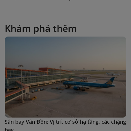
Khám phá thêm
Sân bay Vân Đồn: Vị trí, cơ sở hạ tầng, các chặng
bay