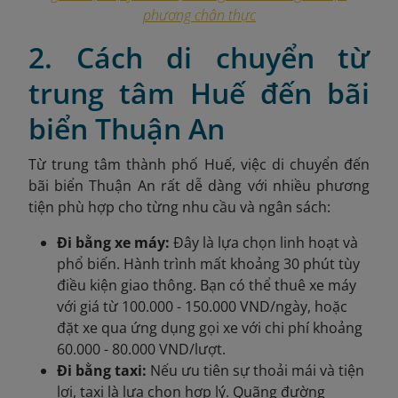
phương chân thực
2. Cách di chuyển từ
trung tâm Huế đến bãi
biển Thuận An
Từ trung tâm thành phố Huế, việc di chuyển đến
bãi biển Thuận An rất dễ dàng với nhiều phương
tiện phù hợp cho từng nhu cầu và ngân sách:
Đi bằng xe máy:
Đây là lựa chọn linh hoạt và
phổ biến. Hành trình mất khoảng 30 phút tùy
điều kiện giao thông. Bạn có thể thuê xe máy
với giá từ 100.000 - 150.000 VND/ngày, hoặc
đặt xe qua ứng dụng gọi xe với chi phí khoảng
60.000 - 80.000 VND/lượt.
Đi bằng taxi:
Nếu ưu tiên sự thoải mái và tiện
lợi, taxi là lựa chọn hợp lý. Quãng đường