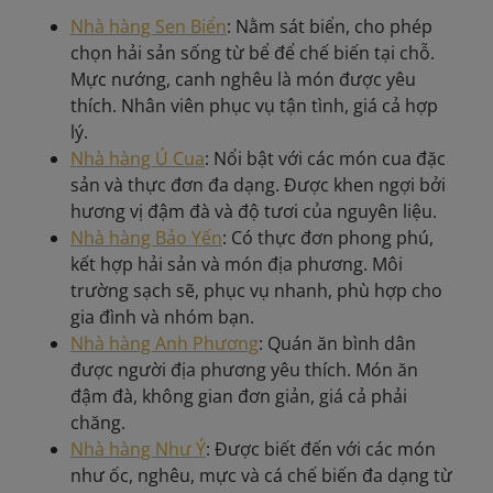
Nhà hàng Sen Biển
: Nằm sát biển, cho phép
chọn hải sản sống từ bể để chế biến tại chỗ.
Mực nướng, canh nghêu là món được yêu
thích. Nhân viên phục vụ tận tình, giá cả hợp
lý.
Nhà hàng Ú Cua
: Nổi bật với các món cua đặc
sản và thực đơn đa dạng. Được khen ngợi bởi
hương vị đậm đà và độ tươi của nguyên liệu.
Nhà hàng Bảo Yến
: Có thực đơn phong phú,
kết hợp hải sản và món địa phương. Môi
trường sạch sẽ, phục vụ nhanh, phù hợp cho
gia đình và nhóm bạn.
Nhà hàng Anh Phương
: Quán ăn bình dân
được người địa phương yêu thích. Món ăn
đậm đà, không gian đơn giản, giá cả phải
chăng.
Nhà hàng Như Ý
: Được biết đến với các món
như ốc, nghêu, mực và cá chế biến đa dạng từ