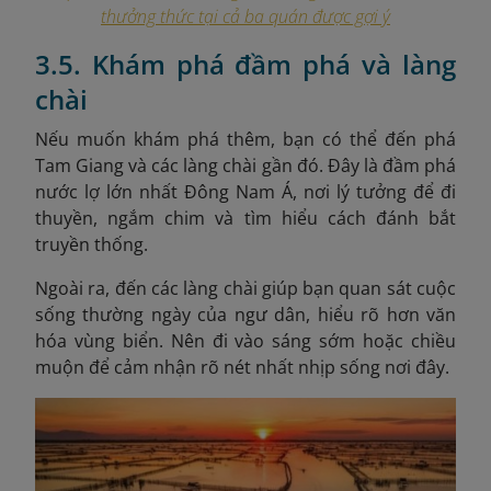
thưởng thức tại cả ba quán được gợi ý
3.5. Khám phá đầm phá và làng
chài
Nếu muốn khám phá thêm, bạn có thể đến phá
Tam Giang và các làng chài gần đó. Đây là đầm phá
nước lợ lớn nhất Đông Nam Á, nơi lý tưởng để đi
thuyền, ngắm chim và tìm hiểu cách đánh bắt
truyền thống.
Ngoài ra, đến các làng chài giúp bạn quan sát cuộc
sống thường ngày của ngư dân, hiểu rõ hơn văn
hóa vùng biển. Nên đi vào sáng sớm hoặc chiều
muộn để cảm nhận rõ nét nhất nhịp sống nơi đây.