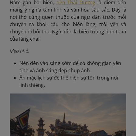
Nằm gần bãi biển,
đền Thái Dương
là điểm đến
mang ý nghĩa tâm linh và văn hóa sâu sắc. Đây là
nơi thờ cúng quen thuộc của ngư dân trước mỗi
chuyến ra khơi, cầu cho biển lặng, trời yên và
chuyến đi bội thu. Ngôi đền là biểu tượng tinh thần
của làng chài.
Mẹo nhỏ:
Nên đến vào sáng sớm để có không gian yên
tĩnh và ánh sáng đẹp chụp ảnh.
Ăn mặc lịch sự để thể hiện sự tôn trọng nơi
linh thiêng.