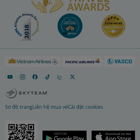
Sơ đồ trang
Liên hệ mua vé
Cài đặt cookies