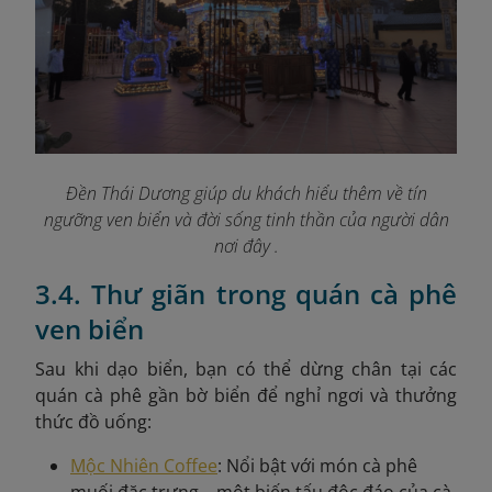
Đền Thái Dương giúp du khách hiểu thêm về tín
ngưỡng ven biển và đời sống tinh thần của người dân
nơi đây .
3.4. Thư giãn trong quán cà phê
ven biển
Sau khi dạo biển, bạn có thể dừng chân tại các
quán cà phê gần bờ biển để nghỉ ngơi và thưởng
thức đồ uống:
Mộc Nhiên Coffee
: Nổi bật với món cà phê
muối đặc trưng – một biến tấu độc đáo của cà