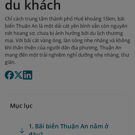
du khách
Chỉ cách trung tâm thành phố Huế khoảng 15km, bãi
biển Thuận An là một dải cát yên bình vẫn còn nguyên
nét hoang sơ, chưa bị ảnh hưởng bởi du lịch thương
mại. Với bãi cát vàng óng, làn sóng nhẹ nhàng và không
khí thân thiện của người dân địa phương, Thuận An
mang đến một trải nghiệm nghỉ dưỡng nhẹ nhàng, thư
giãn.
Mục lục
1. Bãi biển Thuận An nằm ở
đâu?