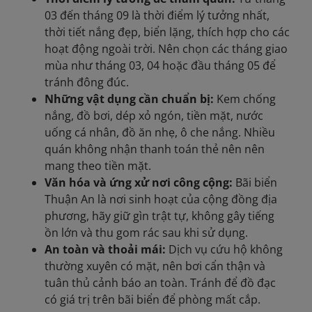
03 đến tháng 09 là thời điểm lý tưởng nhất,
thời tiết nắng đẹp, biển lặng, thích hợp cho các
hoạt động ngoài trời. Nên chọn các tháng giao
mùa như tháng 03, 04 hoặc đầu tháng 05 để
tránh đông đúc.
Những vật dụng cần chuẩn bị:
Kem chống
nắng, đồ bơi, dép xỏ ngón, tiền mặt, nước
uống cá nhân, đồ ăn nhẹ, ô che nắng. Nhiều
quán không nhận thanh toán thẻ nên nên
mang theo tiền mặt.
Văn hóa và ứng xử nơi công cộng:
Bãi biển
Thuận An là nơi sinh hoạt của cộng đồng địa
phương, hãy giữ gìn trật tự, không gây tiếng
ồn lớn và thu gom rác sau khi sử dụng.
An toàn và thoải mái:
Dịch vụ cứu hộ không
thường xuyên có mặt, nên bơi cẩn thận và
tuân thủ cảnh báo an toàn. Tránh để đồ đạc
có giá trị trên bãi biển để phòng mất cắp.