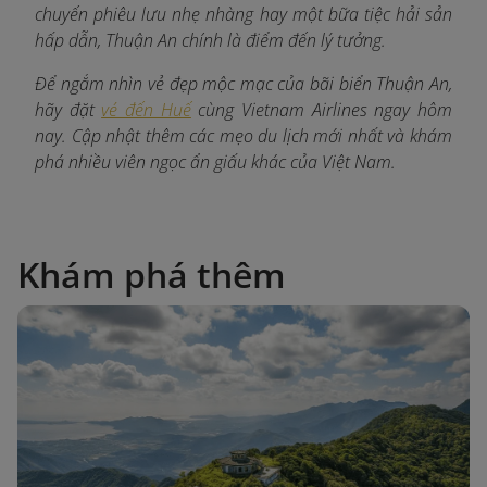
chuyến phiêu lưu nhẹ nhàng hay một bữa tiệc hải sản
hấp dẫn, Thuận An chính là điểm đến lý tưởng.
Để ngắm nhìn vẻ đẹp mộc mạc của bãi biển Thuận An,
hãy đặt
vé đến Huế
cùng Vietnam Airlines ngay hôm
nay. Cập nhật thêm các mẹo du lịch mới nhất và khám
phá nhiều viên ngọc ẩn giấu khác của Việt Nam.
Khám phá thêm