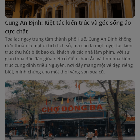
Cung An Định: Kiệt tác kiến trúc và góc sống ảo
cực chất
Tọa lạc ngay trung tâm thành phố Huế, Cung An Định không
đơn thuần là một di tích lịch sử, mà còn là một tuyệt tác kiến
trúc thu hút biết bao du khách và các nhà làm phim. Với sự
giao thoa độc đáo giữa nét cổ điển châu Âu và tinh hoa kiến
trúc cung đình triều Nguyễn, nơi đây mang một vẻ đẹp riêng
biệt, minh chứng cho một thời vàng son xưa cũ.