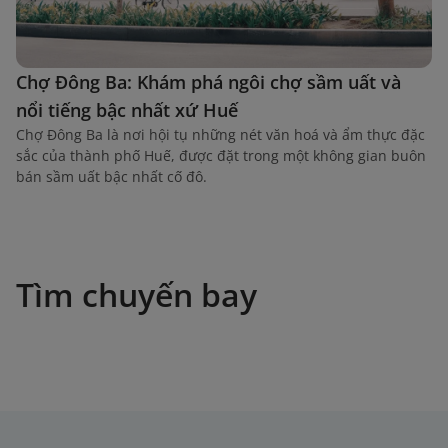
Chợ Đông Ba: Khám phá ngôi chợ sầm uất và
nổi tiếng bậc nhất xứ Huế
Chợ Đông Ba là nơi hội tụ những nét văn hoá và ẩm thực đặc
sắc của thành phố Huế, được đặt trong một không gian buôn
bán sầm uất bậc nhất cố đô.
Tìm chuyến bay