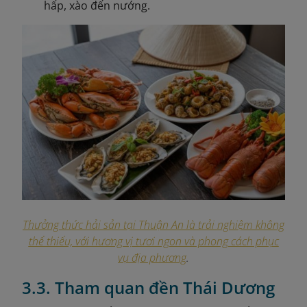
hấp, xào đến nướng.
Thưởng thức hải sản tại Thuận An là trải nghiệm không
thể thiếu, với hương vị tươi ngon và phong cách phục
vụ địa phương
.
3.3. Tham quan đền Thái Dương