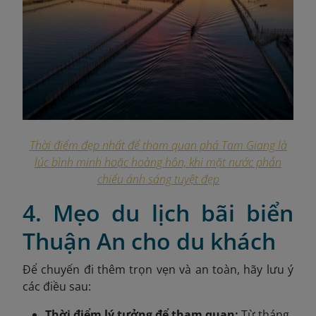
Thời điểm đẹp nhất để tham quan phá Tam Giang là
lúc bình minh hoặc hoàng hôn, khi mặt nước phản
chiếu ánh sáng tuyệt đẹp
4. Mẹo du lịch bãi biển
Thuận An cho du khách
Để chuyến đi thêm trọn vẹn và an toàn, hãy lưu ý
các điều sau:
Thời điểm lý tưởng để tham quan:
Từ tháng