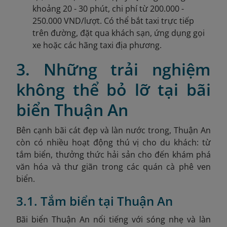
khoảng 20 - 30 phút, chi phí từ 200.000 -
250.000 VND/lượt. Có thể bắt taxi trực tiếp
trên đường, đặt qua khách sạn, ứng dụng gọi
xe hoặc các hãng taxi địa phương.
3. Những trải nghiệm
không thể bỏ lỡ tại bãi
biển Thuận An
Bên cạnh bãi cát đẹp và làn nước trong, Thuận An
còn có nhiều hoạt động thú vị cho du khách: từ
tắm biển, thưởng thức hải sản cho đến khám phá
văn hóa và thư giãn trong các quán cà phê ven
biển.
3.1. Tắm biển tại Thuận An
Bãi biển Thuận An nổi tiếng với sóng nhẹ và làn