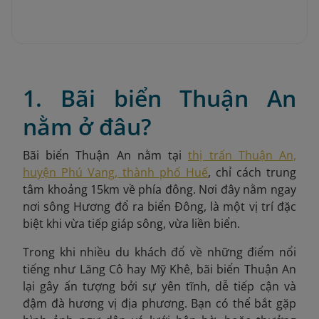
1. Bãi biển Thuận An
nằm ở đâu?
Bãi biển Thuận An nằm tại
thị trấn Thuận An,
huyện Phú Vang, thành phố Huế
, chỉ cách trung
tâm khoảng 15km về phía đông. Nơi đây nằm ngay
nơi sông Hương đổ ra biển Đông, là một vị trí đặc
biệt khi vừa tiếp giáp sông, vừa liền biển.
Trong khi nhiều du khách đổ về những điểm nổi
tiếng như Lăng Cô hay Mỹ Khê, bãi biển Thuận An
lại gây ấn tượng bởi sự yên tĩnh, dễ tiếp cận và
đậm đà hương vị địa phương. Bạn có thể bắt gặp