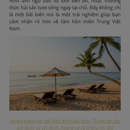
hình ảnh ngư dân vá lưới bên bờ, hoặc thưởng
thức hải sản tươi sống ngay tại chỗ. Đây không chỉ
là một bãi biển mà là một trải nghiệm giúp bạn
cảm nhận rõ hơn về tâm hồn miền Trung Việt
Nam.
Không giống các bãi biển đông đúc khác, Thuận An vẫn
giữ được sự yên bình, hoang sơ và không khí địa