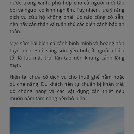
nước trong xanh, phù hợp cho cả người mới tập
bơi và người có kinh nghiệm. Tuy nhiên, lưu ý rằng
dịch vụ cứu hộ không phải lúc nào cũng có sẵn,
nên hãy cẩn thận và tuân thủ các biển cảnh báo an
toàn.
Mẹo nhỏ:
Bãi biển có cảnh bình minh và hoàng hôn
tuyệt đẹp. Buổi sáng sớm yên tĩnh, ít người, chiều
tối là lúc mặt trời lặn tạo nên khung cảnh lãng
mạn.
Hiện tại chưa có dịch vụ cho thuê ghế nằm hoặc
dù che nắng. Du khách nên tự chuẩn bị khăn trải,
đồ chống nắng và các vật dụng cần thiết nếu
muốn nằm tắm nắng bên bờ biển.