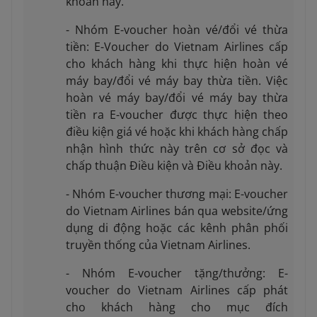
khoản này.
- Nhóm E-voucher hoàn vé/đổi vé thừa
tiền: E-Voucher do Vietnam Airlines cấp
cho khách hàng khi thực hiện hoàn vé
máy bay/đổi vé máy bay thừa tiền. Việc
hoàn vé máy bay/đổi vé máy bay thừa
tiền ra E-voucher được thực hiện theo
điều kiện giá vé hoặc khi khách hàng chấp
nhận hình thức này trên cơ sở đọc và
chấp thuận Điều kiện và Điều khoản này.
- Nhóm E-voucher thương mại: E-voucher
do Vietnam Airlines bán qua website/ứng
dụng di động hoặc các kênh phân phối
truyền thống của Vietnam Airlines.
- Nhóm E-voucher tặng/thưởng: E-
voucher do Vietnam Airlines cấp phát
cho khách hàng cho mục đích