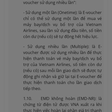
voucher sử dụng nhiều lần”:
- Sử dụng một lần (Onetime): là E-voucher
chỉ có thể sử dụng một lần để mua vé
máy bay/dịch vụ bổ trợ của Vietnam
Airlines, sau lần sử dụng đầu tiên, số tiền
còn dư (nếu có) sẽ tự động hết hiệu lực.
- Sử dụng nhiều lần (Multiple): là E-
voucher được sử dụng nhiều lần để thực
hiện thanh toán vé máy bay/dịch vụ bổ
trợ của Vietnam Airlines, số tiền còn dư
(nếu có) sau mỗi lần giao dịch sẽ được tự
động ghi nhận và giữ lại tại E-voucher để
thực hiện thanh toán cho lần giao dịch
tiếp theo.
1.10. EMD không hoàn (EMD-NR): là
chứng từ điện tử được VNA xuất ra khi
thực hiện việc hoàn lại phần giá trị thanh