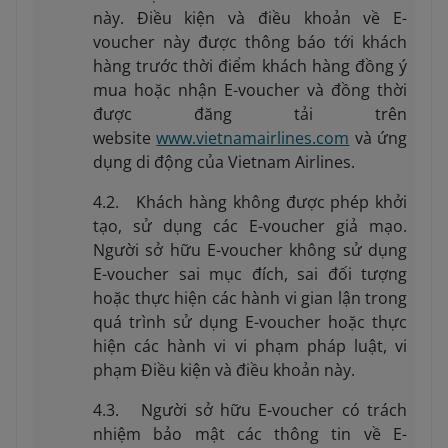
này. Điều kiện và điều khoản về E-
voucher này được thông báo tới khách
hàng trước thời điểm khách hàng đồng ý
mua hoặc nhận E-voucher và đồng thời
được đăng tải trên
website
www.vietnamairlines.com
và ứng
dụng di động của Vietnam Airlines.
4.2. Khách hàng không được phép khởi
tạo, sử dụng các E-voucher giả mạo.
Người sở hữu E-voucher không sử dụng
E-voucher sai mục đích, sai đối tượng
hoặc thực hiện các hành vi gian lận trong
quá trình sử dụng E-voucher hoặc thực
hiện các hành vi vi phạm pháp luật, vi
phạm Điều kiện và điều khoản này.
4.3. Người sở hữu E-voucher có trách
nhiệm bảo mật các thông tin về E-