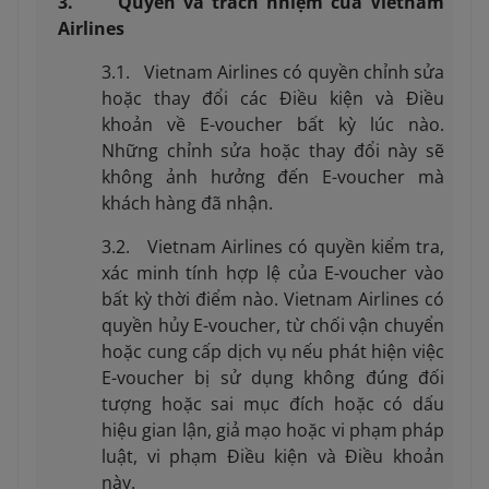
3. Quyền và trách nhiệm của Vietnam
Airlines
3.1. Vietnam Airlines có quyền chỉnh sửa
hoặc thay đổi các Điều kiện và Điều
khoản về E-voucher bất kỳ lúc nào.
Những chỉnh sửa hoặc thay đổi này sẽ
không ảnh hưởng đến E-voucher mà
khách hàng đã nhận.
3.2. Vietnam Airlines có quyền kiểm tra,
xác minh tính hợp lệ của E-voucher vào
bất kỳ thời điểm nào. Vietnam Airlines có
quyền hủy E-voucher, từ chối vận chuyển
hoặc cung cấp dịch vụ nếu phát hiện việc
E-voucher bị sử dụng không đúng đối
tượng hoặc sai mục đích hoặc có dấu
hiệu gian lận, giả mạo hoặc vi phạm pháp
luật, vi phạm Điều kiện và Điều khoản
này.