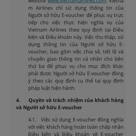
website
www.vietnamairlines.com
. Vietna
m Airlines chỉ sử dụng thông tin của
Người sở hữu E-voucher để phục vụ trực
tiếp cho việc thực hiện nghĩa vụ của
Vietnam Airlines theo quy định tại Điều
kiện và Điều khoản này. Việc thu thập, sử
dụng thông tin của Người sở hữu E-
voucher, bao gồm việc chia sẻ, tiết lộ và
chuyển giao thông tin cá nhân cho bên
thứ ba để phục vụ cho mục đích khác
phải được Người sở hữu E-voucher đồng
ý theo các quy định cụ thể tại quy định
pháp luật hiện hành.
4. Quyền và trách nhiệm của khách hàng
và Người sở hữu E-voucher
4.1. Việc sử dụng E-voucher đồng nghĩa
với việc khách hàng hoàn toàn chấp nhận
Điều kiện và Điều khoản về E-voucher