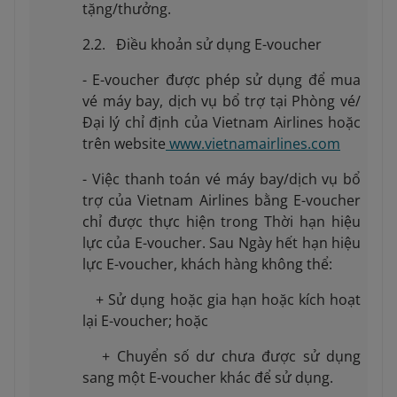
tặng/thưởng.
2.2. Điều khoản sử dụng E-voucher
- E-voucher được phép sử dụng để mua
vé máy bay, dịch vụ bổ trợ tại Phòng vé/
Đại lý chỉ định của Vietnam Airlines hoặc
trên website
www.vietnamairlines.com
- Việc thanh toán vé máy bay/dịch vụ bổ
trợ của Vietnam Airlines bằng E-voucher
chỉ được thực hiện trong Thời hạn hiệu
lực của E-voucher. Sau Ngày hết hạn hiệu
lực E-voucher, khách hàng không thể:
+ Sử dụng hoặc gia hạn hoặc kích hoạt
lại E-voucher; hoặc
+ Chuyển số dư chưa được sử dụng
sang một E-voucher khác để sử dụng.