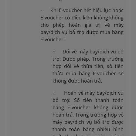
- Khi E-voucher hết hiệu lực hoặc
E-voucher có điều kiện không không
cho phép hoàn giá trị vé máy
bay/dịch vụ bổ trợ được mua bằng
E-voucher:
+ Đổi vé máy bay/dịch vụ bổ
trợ: Được phép. Trong trường
hợp đổi vé thừa tiền, số tiền
thừa mua bằng E-voucher sẽ
không được hoàn trả.
+ Hoàn vé máy bay/dịch vụ
bổ trợ: Số tiền thanh toán
bằng E-voucher không được
hoàn trả. Trong trường hợp vé
máy bay/dịch vụ bổ trợ được
thanh toán bằng nhiều hình