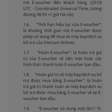
mã E-voucher đến khách hàng. (23:59
UTC - Coordinated Universal Time, tương
đương 06:59 +1 giờ Hà nội)
1.6. “Thời hạn hiệu lực của E-voucher”:
là khoảng thời gian mà E-voucher được
phép sử dụng để mua vé máy bay/dịch vụ
bổ trợ của Vietnam Airlines.
1.7. “Hoàn E-voucher”: là hoàn trả giá
trị của E-voucher về tiền mặt hoặc các
hình thức thanh toán E-voucher ban đầu.
1.8. “Hoàn giá trị vé máy bay/dịch vụ bổ
trợ được mua bằng E-voucher”: là hoàn
trả giá trị thanh toán vé máy bay/dịch vụ
bổ trợ được mua bằng E-voucher về lại E-
voucher ban đầu.
1.9. “E-voucher sử dụng một lần”/ “E-