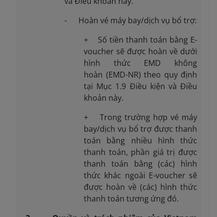
và Điều khoản này.
- Hoàn vé máy bay/dịch vụ bổ trợ:
+ Số tiền thanh toán bằng E-
voucher sẽ được hoàn về dưới
hình thức EMD không
hoàn (EMD-NR) theo quy định
tại Mục 1.9 Điều kiện và Điều
khoản này.
+ Trong trường hợp vé máy
bay/dịch vụ bổ trợ được thanh
toán bằng nhiều hình thức
thanh toán, phần giá trị được
thanh toán bằng (các) hình
thức khác ngoài E-voucher sẽ
được hoàn về (các) hình thức
thanh toán tương ứng đó.