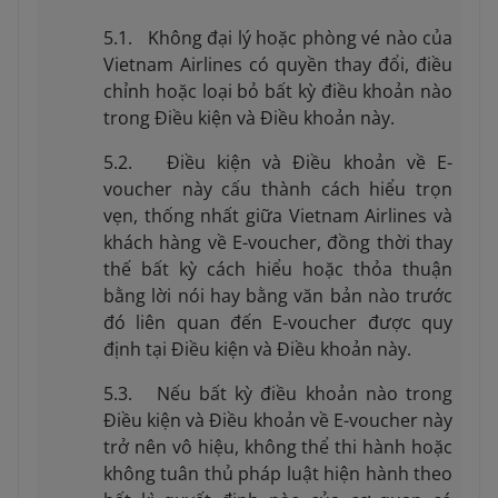
5.1. Không đại lý hoặc phòng vé nào của
Vietnam Airlines có quyền thay đổi, điều
chỉnh hoặc loại bỏ bất kỳ điều khoản nào
trong Điều kiện và Điều khoản này.
5.2. Điều kiện và Điều khoản về E-
voucher này cấu thành cách hiểu trọn
vẹn, thống nhất giữa Vietnam Airlines và
khách hàng về E-voucher, đồng thời thay
thế bất kỳ cách hiểu hoặc thỏa thuận
bằng lời nói hay bằng văn bản nào trước
đó liên quan đến E-voucher được quy
định tại Điều kiện và Điều khoản này.
5.3. Nếu bất kỳ điều khoản nào trong
Điều kiện và Điều khoản về E-voucher này
trở nên vô hiệu, không thể thi hành hoặc
không tuân thủ pháp luật hiện hành theo