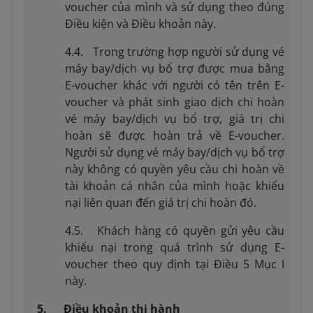
voucher của mình và sử dụng theo đúng
Điều kiện và Điều khoản này.
4.4. Trong trường hợp người sử dụng vé
máy bay/dịch vụ bổ trợ được mua bằng
E-voucher khác với người có tên trên E-
voucher và phát sinh giao dịch chi hoàn
vé máy bay/dịch vụ bổ trợ, giá trị chi
hoàn sẽ được hoàn trả về E-voucher.
Người sử dụng vé máy bay/dịch vụ bổ trợ
này không có quyền yêu cầu chi hoàn về
tài khoản cá nhân của mình hoặc khiếu
nại liên quan đến giá trị chi hoàn đó.
4.5. Khách hàng có quyền gửi yêu cầu
khiếu nại trong quá trình sử dụng E-
voucher theo quy định tại Điều 5 Mục I
này.
5. Điều khoản thi hành