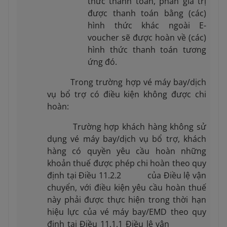
thức thanh toán, phần giá trị
được thanh toán bằng (các)
hình thức khác ngoài E-
voucher sẽ được hoàn về (các)
hình thức thanh toán tương
ứng đó.
Trong trường hợp vé máy bay/dịch
vụ bổ trợ có điều kiện không được chi
hoàn:
Trường hợp khách hàng không sử
dụng vé máy bay/dịch vụ bổ trợ, khách
hàng có quyền yêu cầu hoàn những
khoản thuế được phép chi hoàn theo quy
định tại Điều 11.2.2 của Điều lệ vận
chuyển, với điều kiện yêu cầu hoàn thuế
này phải được thực hiện trong thời hạn
hiệu lực của vé máy bay/EMD theo quy
định tại Điều 11.1.1 Điều lệ vận