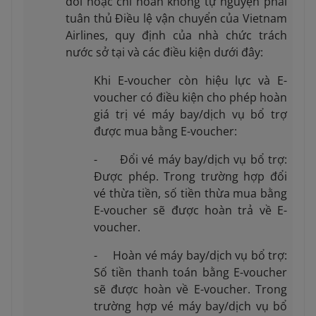
đổi hoặc chi hoàn không tự nguyện phải
tuân thủ Điều lệ vận chuyển của Vietnam
Airlines, quy định của nhà chức trách
nước sở tại và các điều kiện dưới đây:
Khi E-voucher còn hiệu lực và E-
voucher có điều kiện cho phép hoàn
giá trị vé máy bay/dịch vụ bổ trợ
được mua bằng E-voucher:
- Đổi vé máy bay/dịch vụ bổ trợ:
Được phép. Trong trường hợp đổi
vé thừa tiền, số tiền thừa mua bằng
E-voucher sẽ được hoàn trả về E-
voucher.
- Hoàn vé máy bay/dịch vụ bổ trợ:
Số tiền thanh toán bằng E-voucher
sẽ được hoàn về E-voucher. Trong
trường hợp vé máy bay/dịch vụ bổ