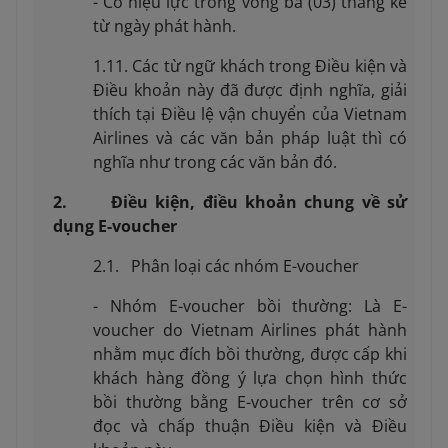
- Có hiệu lực trong vòng ba (03) tháng kể
từ ngày phát hành.
1.11. Các từ ngữ khách trong Điều kiện và
Điều khoản này đã được định nghĩa, giải
thích tại Điều lệ vận chuyển của Vietnam
Airlines và các văn bản pháp luật thì có
nghĩa như trong các văn bản đó.
2. Điều kiện, điều khoản chung về sử
dụng E-voucher
2.1. Phân loại các nhóm E-voucher
- Nhóm E-voucher bồi thường: Là E-
voucher do Vietnam Airlines phát hành
nhằm mục đích bồi thường, được cấp khi
khách hàng đồng ý lựa chọn hình thức
bồi thường bằng E-voucher trên cơ sở
đọc và chấp thuận Điều kiện và Điều