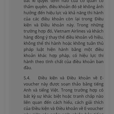
bất kì quyết định nào của cơ quan có
thẩm quyền, điều khoản đó sẽ không ảnh
hưởng đến hiệu lực và khả năng thi hành
của các điều khoản còn lại trong Điều
kiện và Điều khoản này. Trong những
trường hợp đó, Vietnam Airlines và khách
hàng đồng ý thay thế điều khoản vô hiệu,
không thể thi hành hoặc không tuân thủ
pháp luật hiện hành bằng một điều
khoản khác hợp pháp, có hiệu lực thi
hành theo tính chất của điều khoản ban
đầu.
5.4. Điều kiện và Điều khoản về E-
voucher này được soạn thảo bằng tiếng
Anh và tiếng Việt. Trong trường hợp có
bất kỳ sự khác biệt hoặc tranh chấp nào
liên quan đến cách hiểu, cách giải thích
của Điều kiện và Điều khoản về E-voucher