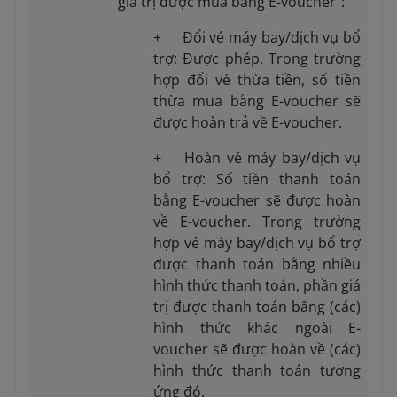
giá trị được mua bằng E-voucher”:
+ Đổi vé máy bay/dịch vụ bổ
trợ: Được phép. Trong trường
hợp đổi vé thừa tiền, số tiền
thừa mua bằng E-voucher sẽ
được hoàn trả về E-voucher.
+ Hoàn vé máy bay/dịch vụ
bổ trợ: Số tiền thanh toán
bằng E-voucher sẽ được hoàn
về E-voucher. Trong trường
hợp vé máy bay/dịch vụ bổ trợ
được thanh toán bằng nhiều
hình thức thanh toán, phần giá
trị được thanh toán bằng (các)
hình thức khác ngoài E-
voucher sẽ được hoàn về (các)
hình thức thanh toán tương
ứng đó.