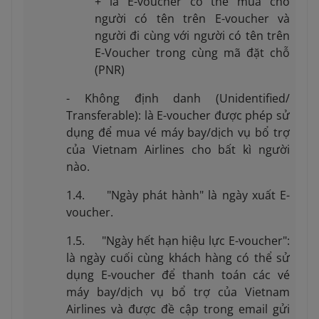
+ là E-voucher có thể mua cho
người có tên trên E-voucher và
người đi cùng với người có tên trên
E-Voucher trong cùng mã đặt chỗ
(PNR)
- Không định danh (Unidentified/
Transferable): là E-voucher được phép sử
dụng để mua vé máy bay/dịch vụ bổ trợ
của Vietnam Airlines cho bất kì người
nào.
1.4. "Ngày phát hành" là ngày xuất E-
voucher.
1.5. "Ngày hết hạn hiệu lực E-voucher":
là ngày cuối cùng khách hàng có thể sử
dụng E-voucher để thanh toán các vé
máy bay/dịch vụ bổ trợ của Vietnam
Airlines và được đề cập trong email gửi