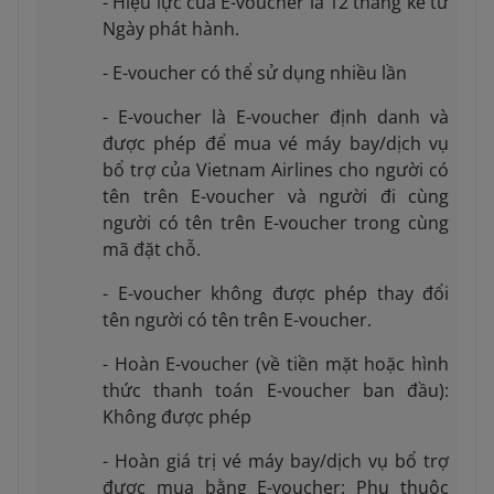
- Hiệu lực của E-voucher là 12 tháng kể từ
Ngày phát hành.
- E-voucher có thể sử dụng nhiều lần
- E-voucher là E-voucher định danh và
được phép để mua vé máy bay/dịch vụ
bổ trợ của Vietnam Airlines cho người có
tên trên E-voucher và người đi cùng
người có tên trên E-voucher trong cùng
mã đặt chỗ.
- E-voucher không được phép thay đổi
tên người có tên trên E-voucher.
- Hoàn E-voucher (về tiền mặt hoặc hình
thức thanh toán E-voucher ban đầu):
Không được phép
- Hoàn giá trị vé máy bay/dịch vụ bổ trợ
được mua bằng E-voucher: Phụ thuộc