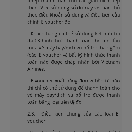
phép thanh toán cho các giao dịch tiếp
theo. Việc sử dụng số dư này sẽ tuân thủ
theo điều khoản sử dụng và điều kiện của
chính E-voucher đó.
- Khách hàng có thể sử dụng kết hợp tối
đa 03 hình thức thanh toán cho một lần
mua vé máy bay/dịch vụ bổ trợ, bao gồm
(các) E-voucher và bất kỳ hình thức thanh
toán nào được chấp nhận bởi Vietnam
Airlines.
- E-voucher xuất bằng đơn vị tiền tệ nào
thì chỉ có thể sử dụng để thanh toán cho
vé máy bay/dịch vụ bổ trợ được thanh
toán bằng loại tiền tệ đó.
2.3. Điều kiện chung của các loại E-
voucher