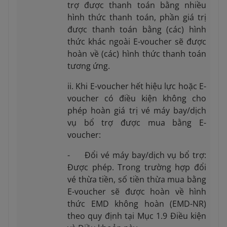
trợ được thanh toán bằng nhiều
hình thức thanh toán, phần giá trị
được thanh toán bằng (các) hình
thức khác ngoài E-voucher sẽ được
hoàn về (các) hình thức thanh toán
tương ứng.
ii. Khi E-voucher hết hiệu lực hoặc E-
voucher có điều kiện không cho
phép hoàn giá trị vé máy bay/dịch
vụ bổ trợ được mua bằng E-
voucher:
- Đổi vé máy bay/dịch vụ bổ trợ:
Được phép. Trong trường hợp đổi
vé thừa tiền, số tiền thừa mua bằng
E-voucher sẽ được hoàn về hình
thức EMD không hoàn (EMD-NR)
theo quy định tại Mục 1.9 Điều kiện