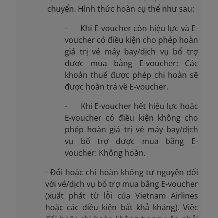
chuyển. Hình thức hoàn cụ thể như sau:
- Khi E-voucher còn hiệu lực và E-
voucher có điều kiện cho phép hoàn
giá trị vé máy bay/dịch vụ bổ trợ
được mua bằng E-voucher: Các
khoản thuế được phép chi hoàn sẽ
được hoàn trả về E-voucher.
- Khi E-voucher hết hiệu lực hoặc
E-voucher có điều kiện không cho
phép hoàn giá trị vé máy bay/dịch
vụ bổ trợ được mua bằng E-
voucher: Không hoàn.
- Đổi hoặc chi hoàn không tự nguyện đối
với vé/dịch vụ bổ trợ mua bằng E-voucher
(xuất phát từ lỗi của Vietnam Airlines
hoặc các điều kiện bất khả kháng). Việc