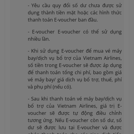
- Yêu cầu quy đổi số dư chưa được sử
dụng thành tiền mặt hoặc các hình thức
thanh toán E-voucher ban đầu.
- E-voucher E-voucher có thể sử dụng
nhiều lần.
- Khi sử dụng E-voucher để mua vé máy
bay/dịch vụ bổ trợ của Vietnam Airlines,
số tiền trong E-voucher sẽ được áp dụng
để thanh toán tổng chi phí, bao gồm giá
vé máy bay/ giá dịch vụ bổ trợ, thuế, phí
và phụ phí (nếu có).
- Sau khi thanh toán vé máy bay/dịch vụ
bổ trợ của Vietnam Airlines, giá trị E-
voucher sẽ được tự động điều chỉnh
tương ứng. Nếu E-voucher còn số dư, số
dư sẽ được lưu tại E-voucher và được