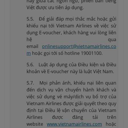
này giữa các ngôn ngữ, phiên bản tiếng
Việt được ưu tiên áp dụng.
5.5. Để giải đáp mọi thắc mắc hoặc gửi
khiếu nại tới Vietnam Airlines về việc sử
dụng E-voucher, khách hàng vui lòng liên
hệ qua
email
onlinesupport@vietnamairlines.co
m
hoặc gọi tới số hotline 19001100.
5.6. Luật áp dụng của Điều kiện và Điều
khoản về E-voucher này là luật Việt Nam.
5.7. Mọi phản ánh, khiếu nại liên quan
đến dịch vụ vận chuyển hành khách và
việc sử dụng vé máy/dịch vụ bổ trợ của
Vietnam Airlines được giải quyết theo quy
định tại Điều lệ vận chuyển của Vietnam
Airlines được đăng tải trên
website
www.vietnamairlines.com
hoặc