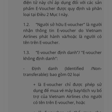
điện tử này chỉ áp dụng đối với các sản
phẩm E-Voucher được quy định và phân
loại tại Điều 2 Mục I này.
1.2. “Người sở hữu E-voucher” là người
nhận thông tin E-voucher do Vietnam
Airlines phát hành và/hoặc là người có
tên trên E-voucher.
1.3. “E-voucher định danh”/ “E-voucher
không định danh”:
- Định danh (Identified /Non-
transferable): bao gồm 02 loại
+ là E-voucher chỉ được phép sử
dụng để mua vé máy bay/dịch vụ bổ
trợ của Vietnam Airlines cho người
có tên trên E-voucher, hoặc