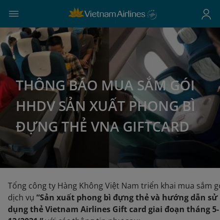
THÔNG BÁO MUA SẮM GÓI
HHDV SẢN XUẤT PHONG BÌ
ĐỰNG THẺ VNA GIFTCARD
Tổng công ty Hàng Không Việt Nam triển khai mua sắm g
dịch vụ
“Sản xuất phong bì đựng thẻ và hướng dẫn sử
dụng thẻ Vietnam Airlines Gift card giai đoạn tháng 5-