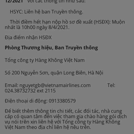
12/2021 ”
với các thông tin như sau:
- HSYC: Liên hệ ban Truyền thông.
- Thời điềm hết hạn nộp hồ sơ đề xuất (HSĐX): Muộn
nhất là 10h00 ngày 8/4/2021.
Địa điểm nhận HSĐX
Phòng Thương hiệu, Ban Truyền thông
Tổng công ty Hàng Không Việt Nam
Số 200 Nguyễn Sơn, quận Long Biên, Hà Nội
Email: nguyetgb@vietnamairlines.com Tel:
024.38732732 ext 2115
Điện thoại di động: 0913380579
Để biết thêm thông tin chi tiết, các đối tác, nhà cung
cấp có quan tâm đến việc tham gia chào hàng gói dịch
vụ nói trên xin liên hệ với Tổng công ty Hàng Không
Việt Nam theo địa chỉ liên hệ nêu trên.