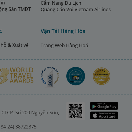
Tin
Cẩm Nang Du Lịch
ộng Sàn TMĐT
Quảng Cáo Với Vietnam Airlines
c
Vận Tải Hàng Hóa
chỗ & Xuất vé
Trang Web Hàng Hoá
 CTCP. Số 200 Nguyễn Sơn,
(+84-24) 38722375