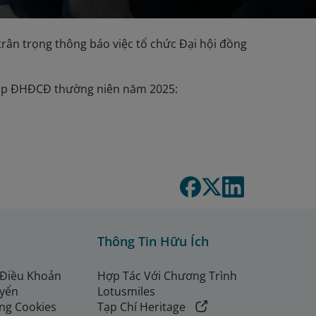
trân trọng thông báo việc tổ chức Đại hội đồng
u họp ĐHĐCĐ thường niên năm 2025:
Thông Tin Hữu Ích
 Điều Khoản
Hợp Tác Với Chương Trình
uyển
Lotusmiles
ng Cookies
Tạp Chí Heritage