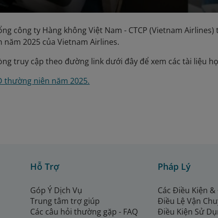
ổng công ty Hàng không Việt Nam - CTCP (Vietnam Airlines) 
 năm 2025 của Vietnam Airlines.
lòng truy cập theo đường link dưới đây để xem các tài liệ
Đ thường niên năm 2025.
Hỗ Trợ
Pháp Lý
Góp Ý Dịch Vụ
Các Điều Kiện &
Trung tâm trợ giúp
Điều Lệ Vận Ch
Các câu hỏi thường gặp - FAQ
Điều Kiện Sử Dụ