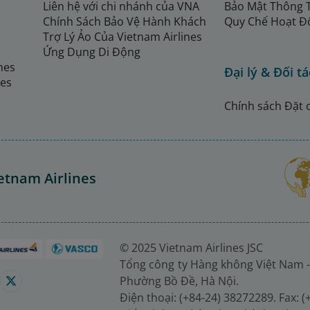
Liên hệ với chi nhánh của VNA
Bảo Mật Thông 
Chính Sách Bảo Vệ Hành Khách
Quy Chế Hoạt Đ
Trợ Lý Ảo Của Vietnam Airlines
Ứng Dụng Di Động
ines
Đại lý & Đối tá
nes
Chính sách Đặt 
etnam Airlines
© 2025 Vietnam Airlines JSC
Tổng công ty Hàng không Việt Nam -
Phường Bồ Đề, Hà Nội.
Điện thoại: (+84-24) 38272289. Fax: 