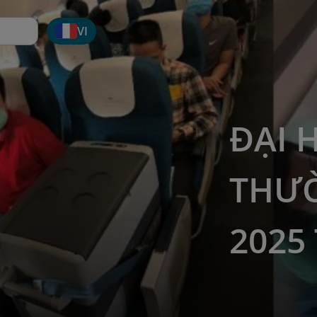
VI
ĐẠI 
THƯ
2025