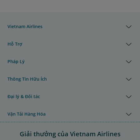
Vietnam Airlines
Hỗ Trợ
Pháp Lý
Thông Tin Hữu Ích
Đại lý & Đối tác
Vận Tải Hàng Hóa
Giải thưởng của Vietnam Airlines