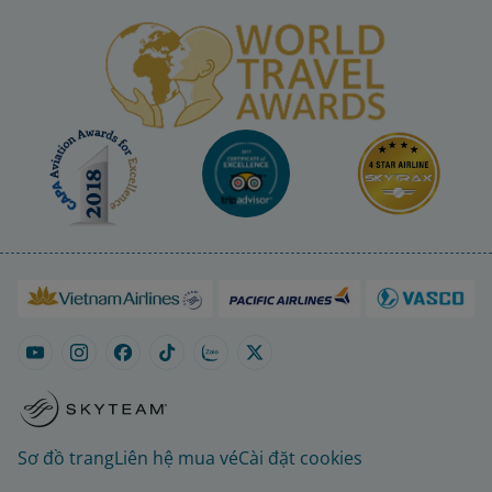
Sơ đồ trang
Liên hệ mua vé
Cài đặt cookies