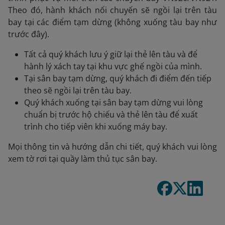
Theo đó, hành khách nối chuyến sẽ ngồi lại trên tàu
bay tại các điểm tạm dừng (không xuống tàu bay như
trước đây).
Tất cả quý khách lưu ý giữ lại thẻ lên tàu và để
hành lý xách tay tại khu vực ghế ngồi của mình.
Tại sân bay tạm dừng, quý khách đi điểm đến tiếp
theo sẽ ngồi lại trên tàu bay.
Quý khách xuống tại sân bay tạm dừng vui lòng
chuẩn bị trước hộ chiếu và thẻ lên tàu để xuất
trình cho tiếp viên khi xuống máy bay.
Mọi thông tin và hướng dẫn chi tiết, quý khách vui lòng
xem tờ rơi tại quầy làm thủ tục sân bay.