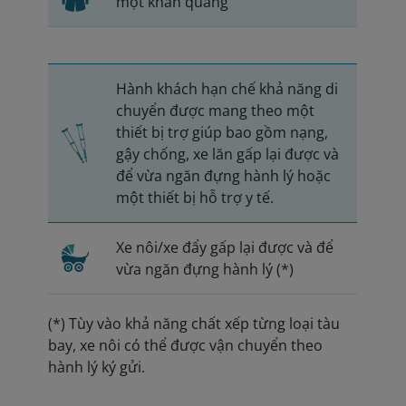
một khăn quàng
Hành khách hạn chế khả năng di
chuyển được mang theo một
thiết bị trợ giúp bao gồm nạng,
gậy chống, xe lăn gấp lại được và
để vừa ngăn đựng hành lý hoặc
một thiết bị hỗ trợ y tế.
Xe nôi/xe đẩy gấp lại được và để
vừa ngăn đựng hành lý (*)
(*) Tùy vào khả năng chất xếp từng loại tàu
bay, xe nôi có thể được vận chuyển theo
hành lý ký gửi.