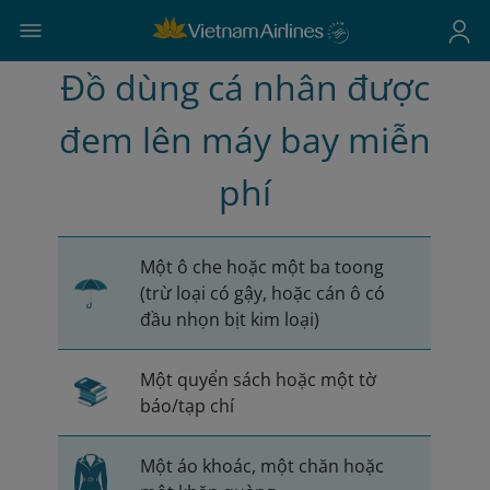
Đồ dùng cá nhân được
đem lên máy bay miễn
phí
Một ô che hoặc một ba toong
(trừ loại có gậy, hoặc cán ô có
đầu nhọn bịt kim loại)
Một quyển sách hoặc một tờ
báo/tạp chí
Một áo khoác, một chăn hoặc