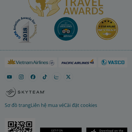
Sơ đồ trang
Liên hệ mua vé
Cài đặt cookies