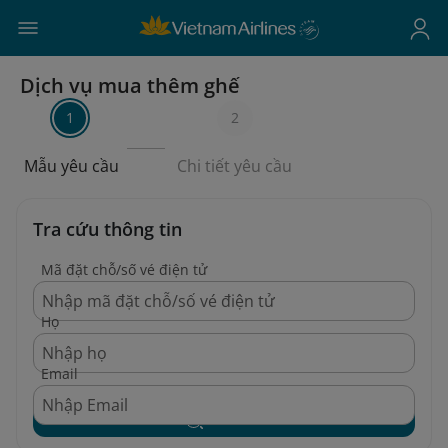
Dịch vụ mua thêm ghế
1
2
Mẫu yêu cầu
Chi tiết yêu cầu
Tra cứu thông tin
Mã đặt chỗ/số vé điện tử
Họ
Email
Tìm kiếm