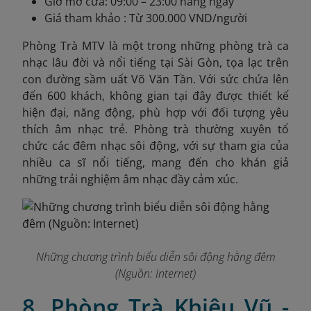
Giờ mở cửa: 09:00 – 23:00 hàng ngày
Giá tham khảo : Từ 300.000 VND/người
Phòng Trà MTV là một trong những phòng trà ca
nhạc lâu đời và nổi tiếng tại Sài Gòn, tọa lạc trên
con đường sầm uất Võ Văn Tần. Với sức chứa lên
đến 600 khách, không gian tại đây được thiết kế
hiện đại, năng động, phù hợp với đối tượng yêu
thích âm nhạc trẻ. Phòng trà thường xuyên tổ
chức các đêm nhạc sôi động, với sự tham gia của
nhiều ca sĩ nổi tiếng, mang đến cho khán giả
những trải nghiệm âm nhạc đầy cảm xúc.
Những chương trình biểu diễn sôi động hằng đêm
(Nguồn: Internet)
8. Phòng Trà Khiêu Vũ -