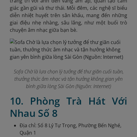
trang trí với ánh đèn vàng ấm áp, quán tạo cảm
giác gần gũi và thư thái. Mỗi đêm, các nghệ sĩ biểu
diễn nhiệt huyết trên sân khấu, mang đến những
giai điệu nhẹ nhàng, sâu lắng, như một buổi trò
chuyện âm nhạc giữa bạn bè.
Sofa Chờ là lựa chọn lý tưởng để thư giãn cuối tuần,
thưởng thức âm nhạc và tận hưởng không gian yên
bình giữa lòng Sài Gòn (Nguồn: Internet)
10. Phòng Trà Hát Với
Nhau Số 8
Địa chỉ: Số 8 Lý Tự Trọng, Phường Bến Nghé,
Quận 1