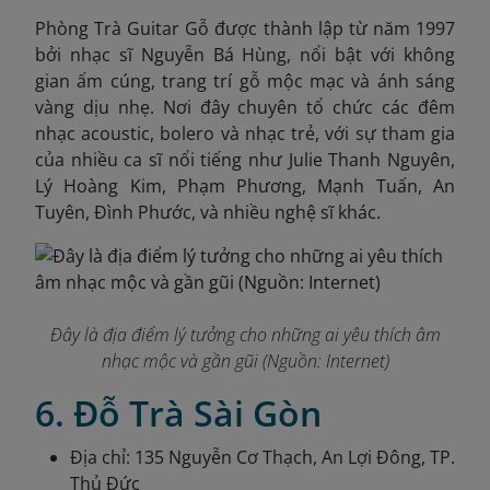
Phòng Trà Guitar Gỗ được thành lập từ năm 1997
bởi nhạc sĩ Nguyễn Bá Hùng, nổi bật với không
gian ấm cúng, trang trí gỗ mộc mạc và ánh sáng
vàng dịu nhẹ. Nơi đây chuyên tổ chức các đêm
nhạc acoustic, bolero và nhạc trẻ, với sự tham gia
của nhiều ca sĩ nổi tiếng như Julie Thanh Nguyên,
Lý Hoàng Kim, Phạm Phương, Mạnh Tuấn, An
Tuyên, Đình Phước, và nhiều nghệ sĩ khác.
Đây là địa điểm lý tưởng cho những ai yêu thích âm
nhạc mộc và gần gũi (Nguồn: Internet)
6. Đỗ Trà Sài Gòn
Địa chỉ: 135 Nguyễn Cơ Thạch, An Lợi Đông, TP.
Thủ Đức