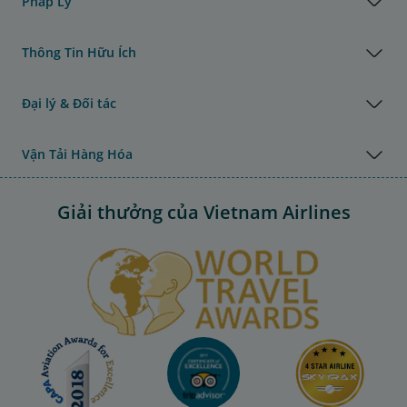
Pháp Lý
Thông Tin Hữu Ích
Đại lý & Đối tác
Vận Tải Hàng Hóa
Giải thưởng của Vietnam Airlines