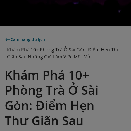
Cẩm nang du lịch
Khám Phá 10+ Phòng Trà Ở Sài Gòn: Điểm Hẹn Thư
Giãn Sau Những Giờ Làm Việc Mệt Mỏi
Khám Phá 10+
Phòng Trà Ở Sài
Gòn: Điểm Hẹn
Thư Giãn Sau