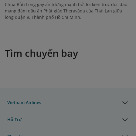
Chùa Bửu Long gây ấn tượng mạnh bởi lối kiến trúc độc đáo
mang đậm dấu ấn Phật giáo Theravāda của Thái Lan giữa
lòng quận 9, Thành phố Hồ Chí Minh.
Tìm chuyến bay
Vietnam Airlines
Hỗ Trợ