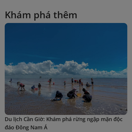
Khám phá thêm
Du lịch Cần Giờ: Khám phá rừng ngập mặn độc
đáo Đông Nam Á