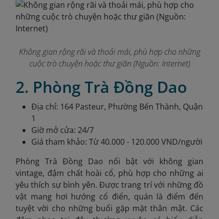
Không gian rộng rãi và thoải mái, phù hợp cho những
cuộc trò chuyện hoặc thư giãn (Nguồn: Internet)
2. Phòng Trà Đồng Dao
Địa chỉ: 164 Pasteur, Phường Bến Thành, Quận
1
Giờ mở cửa: 24/7
Giá tham khảo: Từ 40.000 - 120.000 VND/người
Phòng Trà Đồng Dao nổi bật với không gian
vintage, đậm chất hoài cổ, phù hợp cho những ai
yêu thích sự bình yên. Được trang trí với những đồ
vật mang hơi hướng cổ điển, quán là điểm đến
tuyệt vời cho những buổi gặp mặt thân mật. Các