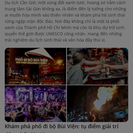
Du lịch Cần Giờ, một vùng đất xanh tươi, hoang sơ nằm cách
trung tâm Sài Gòn không xa, là điểm đến lý tưởng cho những
ai muốn hòa mình vào thiên nhiên và khám phá hệ sinh thái
rừng ngập mặn độc đáo. Nơi đây không chỉ là một lá phổi
xanh của Thành phố Hồ Chí Minh mà còn là Khu dự trữ sinh
quyển thế giới được UNESCO công nhận, mang đến những
trải nghiệm du lịch sinh thái và văn hóa đầy thú vị.
Khám phá phố đi bộ Bùi Viện: tụ điểm giải trí