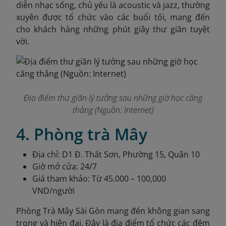
diễn nhạc sống, chủ yếu là acoustic và jazz, thường
xuyên được tổ chức vào các buổi tối, mang đến
cho khách hàng những phút giây thư giãn tuyệt
vời.
Địa điểm thư giãn lý tưởng sau những giờ học căng
thẳng (Nguồn: Internet)
4. Phòng trà Mây
Địa chỉ: D1 Đ. Thất Sơn, Phường 15, Quận 10
Giờ mở cửa: 24/7
Giá tham khảo: Từ 45.000 – 100,000
VND/người
Phòng Trà Mây Sài Gòn mang đến không gian sang
trọng và hiện đại. Đây là địa điểm tổ chức các đêm