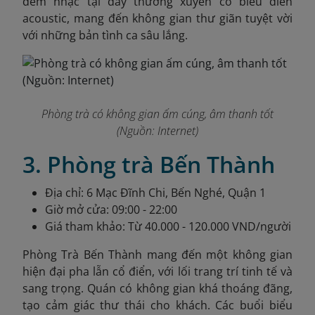
đêm nhạc tại đây thường xuyên có biểu diễn
acoustic, mang đến không gian thư giãn tuyệt vời
với những bản tình ca sâu lắng.
Phòng trà có không gian ấm cúng, âm thanh tốt
(Nguồn: Internet)
3. Phòng trà Bến Thành
Địa chỉ: 6 Mạc Đĩnh Chi, Bến Nghé, Quận 1
Giờ mở cửa: 09:00 - 22:00
Giá tham khảo: Từ 40.000 - 120.000 VND/người
Phòng Trà Bến Thành mang đến một không gian
hiện đại pha lẫn cổ điển, với lối trang trí tinh tế và
sang trọng. Quán có không gian khá thoáng đãng,
tạo cảm giác thư thái cho khách. Các buổi biểu