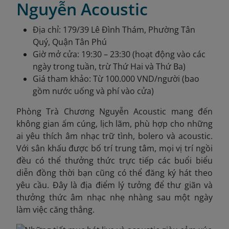
Nguyễn Acoustic
Địa chỉ: 179/39 Lê Đình Thám, Phường Tân
Quý, Quận Tân Phú
Giờ mở cửa: 19:30 – 23:30 (hoạt động vào các
ngày trong tuần, trừ Thứ Hai và Thứ Ba)
Giá tham khảo: Từ 100.000 VND/người (bao
gồm nước uống và phí vào cửa)
Phòng Trà Chương Nguyễn Acoustic mang đến
không gian ấm cúng, lịch lãm, phù hợp cho những
ai yêu thích âm nhạc trữ tình, bolero và acoustic.
Với sân khấu được bố trí trung tâm, mọi vị trí ngồi
đều có thể thưởng thức trực tiếp các buổi biểu
diễn đồng thời bạn cũng có thể đăng ký hát theo
yêu cầu. Đây là địa điểm lý tưởng để thư giãn và
thưởng thức âm nhạc nhẹ nhàng sau một ngày
làm việc căng thẳng.