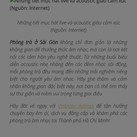
Những tiết mục hát live và acoustic giàu cảm xúc
(Nguồn: Internet)
Phòng trà ở Sài Gòn
không chỉ đơn giản là những
không gian để thưởng thức âm nhạc, mà còn là nơi kết
nối các tâm hồn yêu nghệ thuật. Từ những buổi biểu
diễn acoustic nhẹ nhàng đến các đêm nhạc sôi động,
mỗi phòng trà đều mang đến những trải nghiệm riêng
biệt cho người yêu âm nhạc. Hãy ghé thăm và cảm
nhận không gian đặc biệt này, nơi bạn có thể tìm thấy
sự thư giãn và niềm vui trong từng giai điệu.
Hãy đặt vé ngay với
Vietnam Airlines
để tận hưởng
chuyến bay êm ái, dịch vụ đẳng cấp và khám phá các
phòng trà âm nhạc tại Thành phố Hồ Chí Minh!