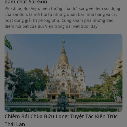
đậm chất Sài Gòn
Phố đi bộ Bùi Viện, biểu tượng của đời sống về đêm sôi động
của Sài Gòn, là nơi hội tụ những quán bar, nhà hàng và các
hoạt động giải trí phong phú. Cùng khám phá những đặc
điểm nổi bật của Bùi Viện trong bài viết dưới đây!
Chiêm Bái Chùa Bửu Long: Tuyệt Tác Kiến Trúc
Thái Lan