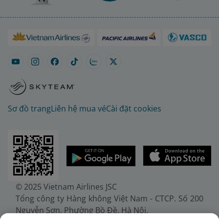
Sơ đồ trang
Liên hệ mua vé
Cài đặt cookies
© 2025 Vietnam Airlines JSC
Tổng công ty Hàng không Việt Nam - CTCP. Số 200
Nguyễn Sơn, Phường Bồ Đề, Hà Nội.