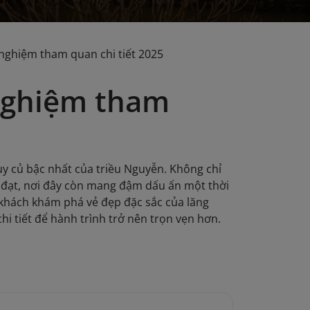
nghiệm tham quan chi tiết 2025
nghiệm tham
uy củ bậc nhất của triều Nguyễn. Không chỉ
g đạt, nơi đây còn mang đậm dấu ấn một thời
u khách khám phá vẻ đẹp đặc sắc của lăng
i tiết để hành trình trở nên trọn vẹn hơn.