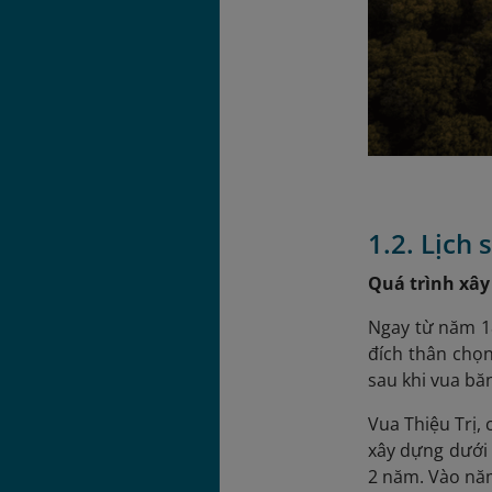
1.2. Lịch
Quá trình xây
Ngay từ năm 18
đích thân chọn
sau khi vua bă
Vua Thiệu Trị,
xây dựng dưới 
2 năm. Vào năm