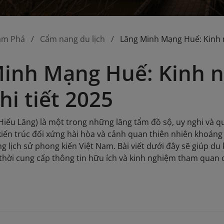
ám Phá
Cẩm nang du lịch
Lăng Minh Mạng Huế: Kinh 
Minh Mạng Huế: Kinh 
hi tiết 2025
iếu Lăng) là một trong những lăng tẩm đồ sộ, uy nghi và q
kiến trúc đối xứng hài hòa và cảnh quan thiên nhiên khoán
ng lịch sử phong kiến Việt Nam. Bài viết dưới đây sẽ giúp d
hời cung cấp thông tin hữu ích và kinh nghiệm tham quan ch