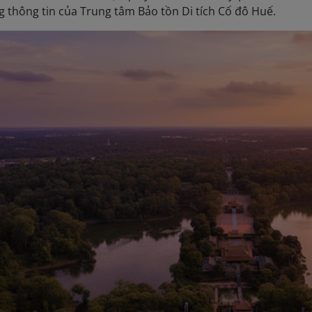
g thông tin của Trung tâm Bảo tồn Di tích Cố đô Huế.