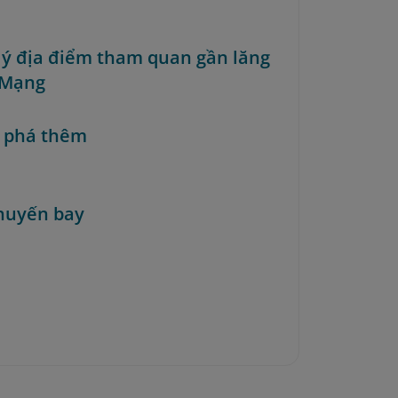
i ý địa điểm tham quan gần lăng
 Mạng
 phá thêm
huyến bay