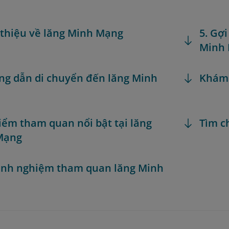
i thiệu về lăng Minh Mạng
5. Gợ
Minh
ng dẫn di chuyển đến lăng Minh
Khám
Điểm tham quan nổi bật tại lăng
Tìm c
Mạng
Kinh nghiệm tham quan lăng Minh