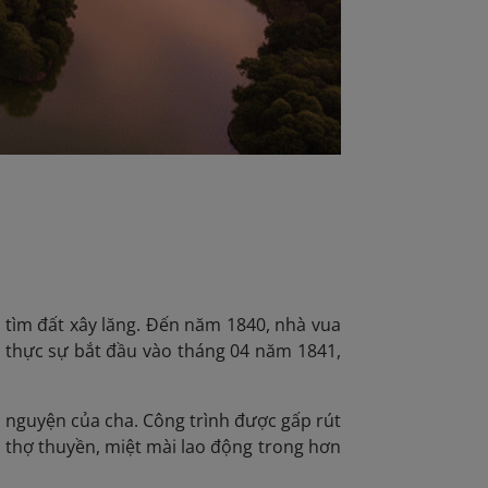
ý tìm đất xây lăng. Đến năm 1840, nhà vua
ỉ thực sự bắt đầu vào tháng 04 năm 1841,
m nguyện của cha. Công trình được gấp rút
à thợ thuyền, miệt mài lao động trong hơn