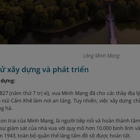
Lăng Minh Mạng
 sử xây dựng và phát triển
 dựng:
27 (năm thứ 7 trị vì), vua Minh Mạng đã cho các thầy địa l
 núi Cẩm Khê làm nơi an táng. Tuy nhiên, việc xây dựng ch
ng hà.
 con trai của Minh Mạng, là người tiếp nối và hoàn thành tâ
sự giám sát của nhà vua với quy mô hơn 10.000 binh lính v
 1943, toàn bộ quần thể lăng tẩm đồ sộ được hoàn tất.