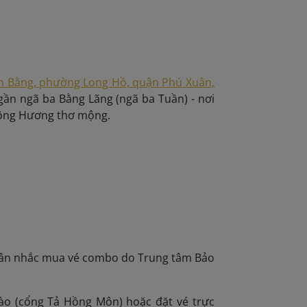
n Bằng, phường Long Hồ, quận Phú Xuân,
ần ngã ba Bằng Lãng (ngã ba Tuần) - nơi
sông Hương thơ mộng.
 cân nhắc mua vé combo do Trung tâm Bảo
vào (cổng Tả Hồng Môn) hoặc đặt vé trực