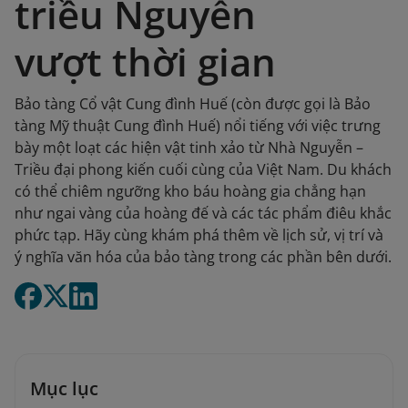
triều Nguyễn
vượt thời gian
Bảo tàng Cổ vật Cung đình Huế (còn được gọi là Bảo
tàng Mỹ thuật Cung đình Huế) nổi tiếng với việc trưng
bày một loạt các hiện vật tinh xảo từ Nhà Nguyễn –
Triều đại phong kiến cuối cùng của Việt Nam. Du khách
có thể chiêm ngưỡng kho báu hoàng gia chẳng hạn
như ngai vàng của hoàng đế và các tác phẩm điêu khắc
phức tạp. Hãy cùng khám phá thêm về lịch sử, vị trí và
ý nghĩa văn hóa của bảo tàng trong các phần bên dưới.
Mục lục