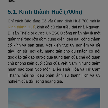
nào.
5.1. Kinh thành Huế (700m)
Chỉ cách Bảo tàng Cổ vật Cung đình Huế 700 mét là
Kinh thành Huế
, kinh đô cũ của triều đại nhà Nguyễn.
Di sản Thế giới được UNESCO công nhận này là một
quần thể rộng lớn gồm cung điện, đền đài, cổng thành
cổ kính và sân đình. Với kiến trúc uy nghiêm và bề
dày lịch sử, nơi đây mang đến cho du khách cơ hội
độc đáo để dạo bước qua trung tâm của chế độ quân
chủ phong kiến cuối cùng của Việt Nam. Những điểm
nhấn bao gồm Ngọ Môn, Điện Thái Hòa và Tử Cấm
Thành, mỗi nơi đều phản ánh sự thanh lịch và uy
nghiêm của đời sống hoàng gia.