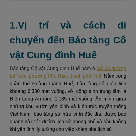
1.Vị trí và cách di
chuyển đến Bảo tàng Cổ
vật Cung đình Huế
Bảo tàng Cổ vật Cung đình Huế nằm ở
Số 03 đường
Lê Trực, phường Phú Hậu, thành phố Huế
.
Nằm trong
quần thể Hoàng thành Huế, bảo tàng có diện tích
khoảng 6.330 mét vuông, với công trình trung tâm là
Điện Long An rộng 1.185 mét vuông. Ẩn mình giữa
những khu vườn yên bình và kiến trúc truyền thống
Việt Nam, bảo tàng sở hữu vị trí đắc địa, được bao
quanh bởi các di tích lịch sử phong phú và bầu không
khí yên tĩnh, lý tưởng cho việc khám phá lịch sử.