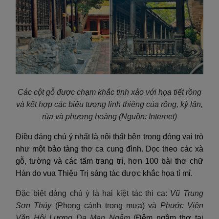
Các cột gỗ được chạm khắc tinh xảo với họa tiết rồng
và kết hợp các biểu tượng linh thiêng của rồng, kỳ lân,
rùa và phượng hoàng
(Nguồn: Internet)
Điều đáng chú ý nhất là nội thất bên trong đóng vai trò
như một bảo tàng thơ ca cung đình. Dọc theo các xà
gỗ, tường và các tấm trang trí, hơn 100 bài thơ chữ
Hán do vua Thiệu Trị sáng tác được khắc họa tỉ mỉ.
Đặc biệt đáng chú ý là hai kiệt tác thi ca:
Vũ Trung
Sơn Thủy
(Phong cảnh trong mưa) và
Phước Viên
Văn Hội Lương Dạ Mạn Ngâm
(Đêm ngâm thơ tại