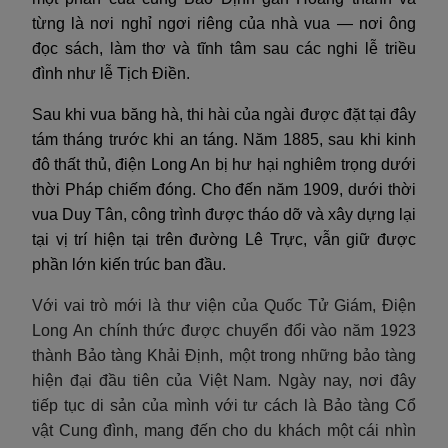
từng là nơi nghỉ ngơi riêng của nhà vua — nơi ông
đọc sách, làm thơ và tĩnh tâm sau các nghi lễ triều
đình như lễ Tịch Điền.
Sau khi vua băng hà, thi hài của ngài được đặt tại đây
tám tháng trước khi an táng. Năm 1885, sau khi kinh
đô thất thủ, điện Long An bị hư hại nghiêm trọng dưới
thời Pháp chiếm đóng. Cho đến năm 1909, dưới thời
vua Duy Tân, công trình được tháo dỡ và xây dựng lại
tại vị trí hiện tại trên đường Lê Trực, vẫn giữ được
phần lớn kiến trúc ban đầu.
Với vai trò mới là thư viện của Quốc Tử Giám, Điện
Long An chính thức được chuyển đổi vào năm 1923
thành Bảo tàng Khải Định, một trong những bảo tàng
hiện đại đầu tiên của Việt Nam. Ngày nay, nơi đây
tiếp tục di sản của mình với tư cách là Bảo tàng Cổ
vật Cung đình, mang đến cho du khách một cái nhìn