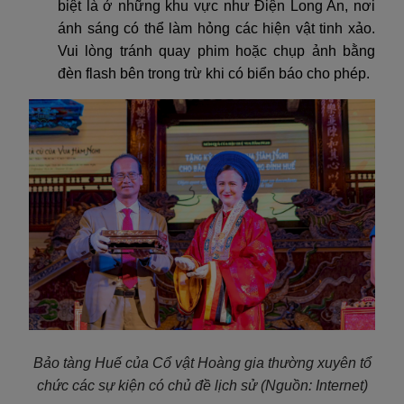
biệt là ở những khu vực như Điện Long An, nơi
ánh sáng có thể làm hỏng các hiện vật tinh xảo.
Vui lòng tránh quay phim hoặc chụp ảnh bằng
đèn flash bên trong trừ khi có biển báo cho phép.
Bảo tàng Huế
của Cổ vật Hoàng gia thường xuyên tổ
chức
các sự kiện có chủ đề lịch sử
(Nguồn: Internet)