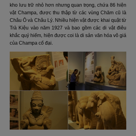
kho lưu trữ nhỏ hơn nhưng quan trọng, chứa 86 hiện
vật Champa, được thu thập từ các vùng Chăm cũ là
Châu Ô và Châu Lý. Nhiều hiện vật được khai quật từ
Trà Kiệu vào năm 1927 và bao gồm các di vật điêu
khắc quý hiếm, hiện được coi là di sản văn hóa vô giá
của Champa cổ đại.