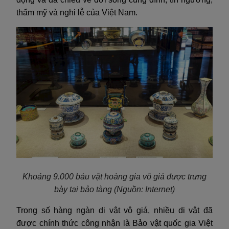
thẩm mỹ và nghi lễ của Việt Nam.
Khoảng 9.000 báu vật hoàng gia vô giá được trưng
bày tại bảo tàng
(Nguồn: Internet)
Trong số hàng ngàn di vật vô giá, nhiều di vật đã
được chính thức công nhận là Bảo vật quốc gia Việt