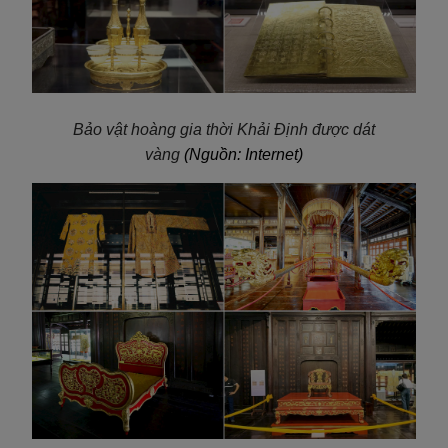
Bảo vật hoàng gia thời Khải Định được dát
vàng
(Nguồn: Internet)