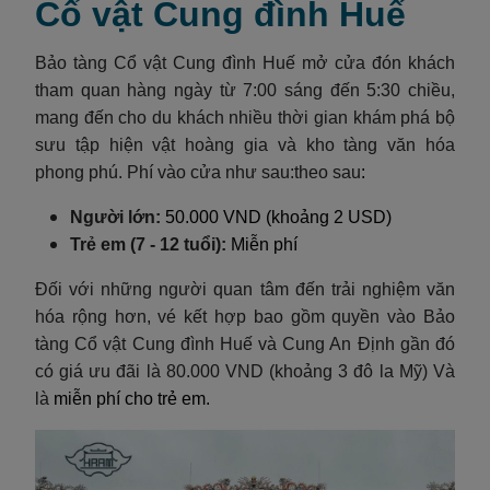
Cổ vật Cung đình Huế
Bảo tàng Cổ vật Cung đình Huế mở cửa đón khách
tham quan hàng ngày từ 7:00 sáng đến 5:30 chiều,
mang đến cho du khách nhiều thời gian khám phá bộ
sưu tập hiện vật hoàng gia và kho tàng văn hóa
phong phú. Phí vào cửa như sau:theo sau
:
Người lớn:
50.000 VND (khoảng 2 USD)
Trẻ em (7 - 12 tuổi):
Miễn phí
Đối với những người quan tâm đến trải nghiệm văn
hóa rộng hơn, vé kết hợp bao gồm quyền vào Bảo
tàng Cổ vật Cung đình Huế và Cung An Định gần đó
có giá ưu đãi là 80.000 VND (khoảng 3 đô la Mỹ) Và
là
miễn phí cho trẻ em.