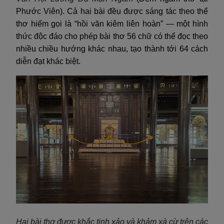
Phước Viên). Cả hai bài đều được sáng tác theo thể
thơ hiếm gọi là “hồi văn kiêm liên hoàn” — một hình
thức độc đáo cho phép bài thơ 56 chữ có thể đọc theo
nhiều chiều hướng khác nhau, tạo thành tới 64 cách
diễn đạt khác biệt.
Hai bài thơ được khắc tinh xảo và khảm xà cừ trên các