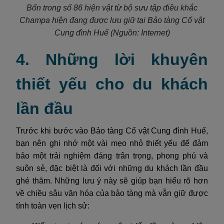
Bốn trong số 86 hiện vật từ bộ sưu tập điêu khắc
Champa hiện đang được lưu giữ tại Bảo tàng Cổ vật
Cung đình Huế
(Nguồn: Internet)
4. Những lời khuyên
thiết yếu cho du khách
lần đầu
Trước khi bước vào Bảo tàng Cổ vật Cung đình Huế,
bạn nên ghi nhớ một vài mẹo nhỏ thiết yếu để đảm
bảo một trải nghiệm đáng trân trọng, phong phú và
suôn sẻ, đặc biệt là đối với những du khách lần đầu
ghé thăm. Những lưu ý này sẽ giúp bạn hiểu rõ hơn
về chiều sâu văn hóa của bảo tàng mà vẫn giữ được
tính toàn vẹn lịch sử: