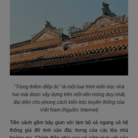
"Trùng thiềm điệp ốc" là một loại hình kiến trúc nhà
hai mái được xây dựng trên một nền móng duy nhất,
đại diện cho phong cách kiến trúc truyền thống của
Việt Nam
(Nguồn: Internet)
Tiền sảnh gồm bảy gian với tám bộ xà ngang và hệ
thống giá đỡ tinh xảo đặc trưng của các tòa nhà
hoàng gia. Chính điện phía sau có năm gian với sáu