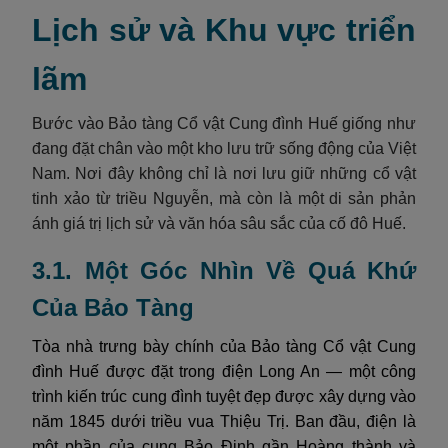
Lịch sử và Khu vực triển
lãm
Bước vào Bảo tàng Cổ vật Cung đình Huế giống như
đang đặt chân vào một kho lưu trữ sống động của Việt
Nam. Nơi đây không chỉ là nơi lưu giữ những cổ vật
tinh xảo từ triều Nguyễn, mà còn là một di sản phản
ánh giá trị lịch sử và văn hóa sâu sắc của cố đô Huế.
3.1. Một Góc Nhìn Về Quá Khứ
Của Bảo Tàng
Tòa nhà trưng bày chính của Bảo tàng Cổ vật Cung
đình Huế được đặt trong điện Long An — một công
trình kiến trúc cung đình tuyệt đẹp được xây dựng vào
năm 1845 dưới triều vua Thiệu Trị. Ban đầu, điện là
một phần của cung Bảo Định gần Hoàng thành và