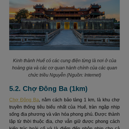
Kinh thành Huế có các cung điện từng là nơi ở của
hoàng gia và các cơ quan hành chính của các quan
chức triều Nguyễn
(Nguồn: Internet)
5.2. Chợ Đông Ba (1km)
Chợ Đông Ba
, nằm cách bảo tàng 1 km, là khu chợ
truyền thống tiêu biểu nhất của Huế, tràn ngập nhịp
sống địa phương và văn hóa phong phú. Được thành
lập từ thời thuộc địa, chợ vẫn giữ được phong cách
kiến trúc hoài cổ và là điểm đến nhộn nhịp cho cả