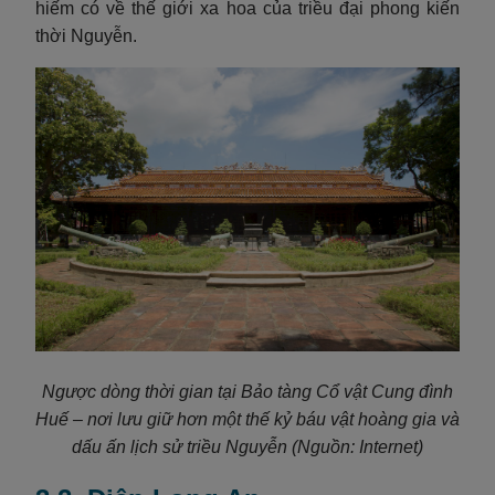
hiếm có về thế giới xa hoa của triều đại phong kiến
thời Nguyễn.
Ngược dòng thời gian tại Bảo tàng Cổ vật Cung đình
Huế – nơi lưu giữ hơn một thế kỷ báu vật hoàng gia và
dấu ấn lịch sử triều Nguyễn
(Nguồn: Internet)