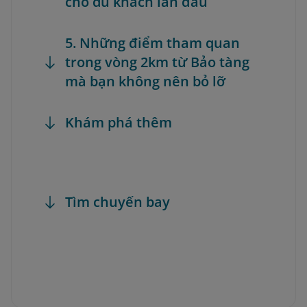
cho du khách lần đầu
5. Những điểm tham quan
trong vòng 2km từ Bảo tàng
mà bạn không nên bỏ lỡ
Khám phá thêm
Tìm chuyến bay