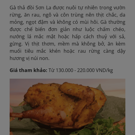
Gà thả đồi Sơn La được nuôi tự nhiên trong vườn
rừng, ăn rau, ngô và côn trùng nên thịt chắc, da
mỏng, ngọt đậm và không có mùi hôi. Gà thường
được chế biến đơn giản như luộc chấm chéo,
nướng lá mắc mật hoặc hấp cách thuỷ với sả,
gừng. Vị thịt thơm, mềm mà không bở, ăn kèm
muối tiêu mắc khén hoặc rau rừng càng dậy
hương vị núi non.
Giá tham khảo:
Từ 130.000 - 220.000 VND/kg