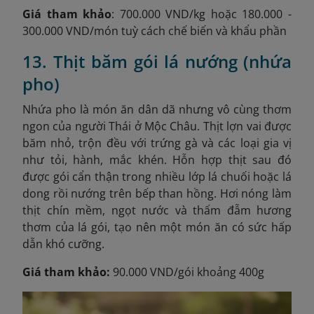
Giá tham khảo
: 700.000 VND/kg hoặc 180.000 -
300.000 VND/món tuỳ cách chế biến và khẩu phần
13. Thịt băm gói lá nướng (nhứa
pho)
Nhứa pho là món ăn dân dã nhưng vô cùng thơm
ngon của người Thái ở Mộc Châu. Thịt lợn vai được
băm nhỏ, trộn đều với trứng gà và các loại gia vị
như tỏi, hành, mắc khén. Hỗn hợp thịt sau đó
được gói cẩn thận trong nhiều lớp lá chuối hoặc lá
dong rồi nướng trên bếp than hồng. Hơi nóng làm
thịt chín mềm, ngọt nước và thấm đẫm hương
thơm của lá gói, tạo nên một món ăn có sức hấp
dẫn khó cưỡng.
Giá tham khảo:
90.000 VND/gói khoảng 400g