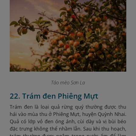
Táo mèo Sơn La
22. Trám đen Phiêng Mựt
Trám đen là loại quả rừng quý thường được thu
hái vào mùa thu ở Phiêng Mựt, huyện Quỳnh Nhai.
Quả có lớp vỏ đen óng ánh, cùi dày và vị bùi béo
đặc trưng không thể nhầm lẫn. Sau khi thu hoạch,
trám thường được ngâm trong nước ấm để làm