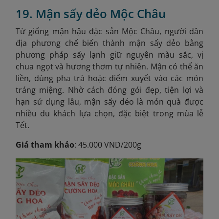
19. Mận sấy dẻo Mộc Châu
Từ giống mận hậu đặc sản Mộc Châu, người dân
địa phương chế biến thành mận sấy dẻo bằng
phương pháp sấy lạnh giữ nguyên màu sắc, vị
chua ngọt và hương thơm tự nhiên. Mận có thể ăn
liền, dùng pha trà hoặc điểm xuyết vào các món
tráng miệng. Nhờ cách đóng gói đẹp, tiện lợi và
hạn sử dụng lâu, mận sấy dẻo là món quà được
nhiều du khách lựa chọn, đặc biệt trong mùa lễ
Tết.
Giá tham khảo
: 45.000 VND/200g