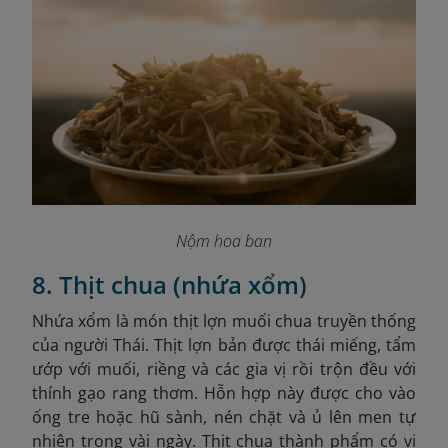
Nộm hoa ban
8. Thịt chua (nhứa xổm)
Nhứa xổm là món thịt lợn muối chua truyền thống
của người Thái. Thịt lợn bản được thái miếng, tẩm
ướp với muối, riềng và các gia vị rồi trộn đều với
thính gạo rang thơm. Hỗn hợp này được cho vào
ống tre hoặc hũ sành, nén chặt và ủ lên men tự
nhiên trong vài ngày. Thịt chua thành phẩm có vị