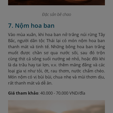
Đặc sản bê chao
7. Nộm hoa ban
Vào mùa xuân, khi hoa ban nở trắng núi rừng Tây
Bắc, người dân tộc Thái lại có món nộm hoa ban
thanh mát và tinh tế. Những bông hoa ban trắng
muốt được chần sơ qua nước sôi, sau đó trộn
cùng thịt cá sông suối nướng xé nhỏ, hoặc đôi khi
là da trâu hay tai lợn, v.v. thêm măng đắng và các
loại gia vị như tỏi, ớt, rau thơm, nước chẩm chéo.
Món nộm có vị bùi bùi, chua nhẹ và mùi thơm dịu,
rất thanh mát và dễ ăn.
Giá tham khảo
: 40.000 - 70.000 VND/đĩa