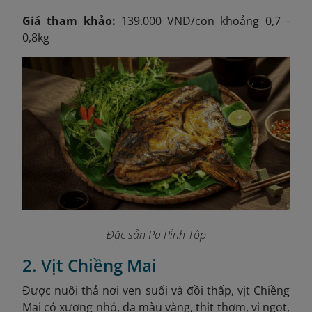
Giá tham khảo:
139.000 VND/con khoảng 0,7 -
0,8kg
Đặc sản Pa Pỉnh Tộp
2. Vịt Chiềng Mai
Được nuôi thả nơi ven suối và đồi thấp, vịt Chiềng
Mai có xương nhỏ, da màu vàng, thịt thơm, vị ngọt,