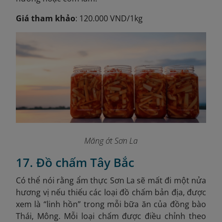
Giá tham khảo
: 120.000 VND/1kg
Măng ớt Sơn La
17. Đồ chấm Tây Bắc
Có thể nói rằng ẩm thực Sơn La sẽ mất đi một nửa
hương vị nếu thiếu các loại đồ chấm bản địa, được
xem là “linh hồn” trong mỗi bữa ăn của đồng bào
Thái, Mông. Mỗi loại chấm được điều chỉnh theo