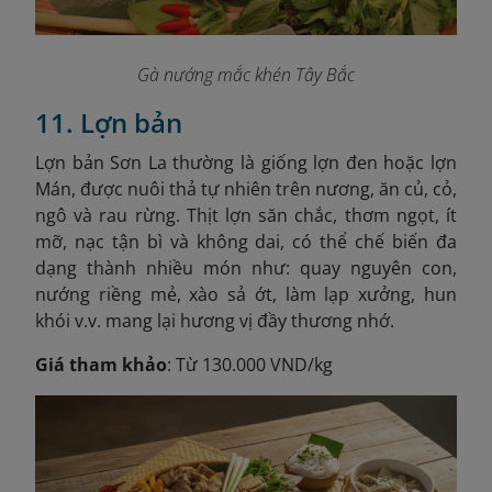
Gà nướng mắc khén Tây Bắc
11. Lợn bản
Lợn bản Sơn La thường là giống lợn đen hoặc lợn
Mán, được nuôi thả tự nhiên trên nương, ăn củ, cỏ,
ngô và rau rừng. Thịt lợn săn chắc, thơm ngọt, ít
mỡ, nạc tận bì và không dai, có thể chế biến đa
dạng thành nhiều món như: quay nguyên con,
nướng riềng mẻ, xào sả ớt, làm lạp xưởng, hun
khói v.v. mang lại hương vị đầy thương nhớ.
Giá tham khảo
: Từ 130.000 VND/kg