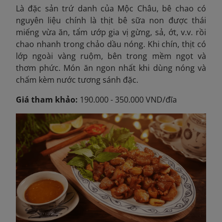
Là đặc sản trứ danh của Mộc Châu, bê chao có
nguyên liệu chính là thịt bê sữa non được thái
miếng vừa ăn, tẩm ướp gia vị gừng, sả, ớt, v.v. rồi
chao nhanh trong chảo dầu nóng. Khi chín, thịt có
lớp ngoài vàng ruộm, bên trong mềm ngọt và
thơm phức. Món ăn ngon nhất khi dùng nóng và
chấm kèm nước tương sánh đặc.
Giá tham khảo:
190.000 - 350.000 VND/đĩa