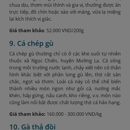
chua dịu, thơm mùi thính và gia vị, thường được ăn
trực tiếp, đồ chín hoặc xào với măng, vừa lạ miệng
lại kích thích vị giác.
Giá tham khảo
: 52.000 VND/200g
9. Cá chép gù
Cá chép gù thường chỉ có ở các khe suối tự nhiên
thuộc xã Ngọc Chiến, huyện Mường La. Cá sống
trong môi trường nước lạnh, chảy xiết nên có thân
hình khác biệt với phần lưng gù lên, thịt rất săn
chắc, ngọt và thơm. Loài cá này có thể chế biến
thành nhiều món ngon như gỏi cá, nướng mắc
khén, hấp gừng, nấu canh, kho riềng, v.v. món nào
cũng làm nổi bật được chất lượng thịt cá hảo hạng.
Giá tham khảo:
160.000 - 300.000 VND/kg
10. Gà thả đồi