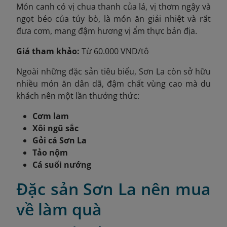
Món canh có vị chua thanh của lá, vị thơm ngậy và
ngọt béo của tủy bò, là món ăn giải nhiệt và rất
đưa cơm, mang đậm hương vị ẩm thực bản địa.
Giá tham khảo:
Từ 60.000 VND/tô
Ngoài những đặc sản tiêu biểu, Sơn La còn sở hữu
nhiều món ăn dân dã, đậm chất vùng cao mà du
khách nên một lần thưởng thức:
Cơm lam
Xôi ngũ sắc
Gỏi cá Sơn La
Tảo nộm
Cá suối nướng
Đặc sản Sơn La nên mua
về làm quà