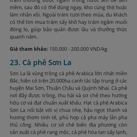
mềm, sau đó có thể dùng ngay, kho cùng thịt hoặc
làm nhân xôi. Ngoài trám tươi theo mùa, du khách
có thể tìm mua trám sấy khô hay trám ngâm muối
đóng lọ, giúp bảo quản được lâu và thưởng thức
quanh năm.
Giá tham khảo:
150.000 - 200.000 VND/kg
23. Cà phê Sơn La
Sơn La là vùng trồng cà phê Arabica lớn nhất miền
Bắc, hiện có trên 20.000ha canh tác tập trung ở các
huyện Mai Sơn, Thuận Châu và Quỳnh Nhai. Cà phê
nơi đây được trồng, thu hái và sơ chế theo hướng
hữu cơ và đạt chuẩn xuất khẩu. Hạt cà phê Arabica
Sơn La nổi bật với vị chua nhẹ, hậu ngọt thanh và
hương thơm tinh tế, phù hợp cả pha máy lẫn pha
thủ công. Nhiều cơ sở chế biến địa phương còn
sản xuất cà phê rang mộc, cà phê hòa tan sấy lạnh,