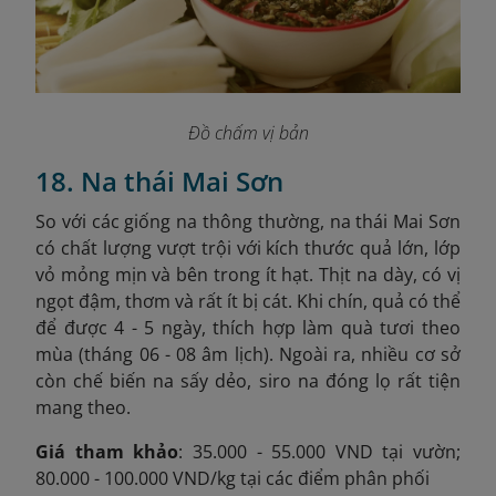
Đồ chấm vị bản
18. Na thái Mai Sơn
So với các giống na thông thường, na thái Mai Sơn
có chất lượng vượt trội với kích thước quả lớn, lớp
vỏ mỏng mịn và bên trong ít hạt. Thịt na dày, có vị
ngọt đậm, thơm và rất ít bị cát. Khi chín, quả có thể
để được 4 - 5 ngày, thích hợp làm quà tươi theo
mùa (tháng 06 - 08 âm lịch). Ngoài ra, nhiều cơ sở
còn chế biến na sấy dẻo, siro na đóng lọ rất tiện
mang theo.
Giá tham khảo
: 35.000 - 55.000 VND tại vườn;
80.000 - 100.000 VND/kg tại các điểm phân phối