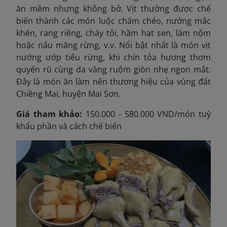
ăn mềm nhưng không bở. Vịt thường được chế
biến thành các món luộc chấm chéo, nướng mắc
khén, rang riềng, cháy tỏi, hầm hạt sen, làm nộm
hoặc nấu măng rừng, v.v. Nổi bật nhất là món vịt
nướng ướp tiêu rừng, khi chín tỏa hương thơm
quyến rũ cùng da vàng ruộm giòn nhẹ ngon mắt.
Đây là món ăn làm nên thương hiệu của vùng đất
Chiềng Mai, huyện Mai Sơn.
Giá tham khảo:
150.000 - 580.000 VND/món tuỳ
khẩu phần và cách chế biến