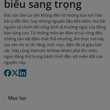
biếu sang trọng
Đặc sản Sơn La vốn không đến từ những loại sơn hào
hải vị đắt tiền, hay những nguyên liệu khó kiếm, mà bắt
nguồn từ chính đời sống bình dị thường ngày của đồng
bào vùng cao. Từ những món ăn đậm vị núi rừng đến
những sản vật đậm chất thổ nhưỡng, ẩm thực nơi này
tạo nên dư vị rất riêng, mộc mạc, đậm đà và giàu bản
sắc. Hãy cùng Vietnam Airlines khám phá 45+ món
ngon đáng thử trong hành trình đến với miền đất cao
nguyên này.
Mục lục