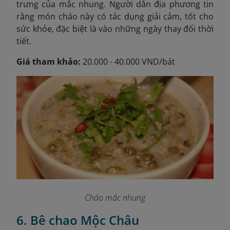
trưng của mắc nhung. Người dân địa phương tin
rằng món cháo này có tác dụng giải cảm, tốt cho
sức khỏe, đặc biệt là vào những ngày thay đổi thời
tiết.
Giá tham khảo:
20.000 - 40.000 VND/bát
Cháo mắc nhung
6. Bê chao Mộc Châu