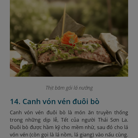
Thịt băm gói lá nướng
14. Canh vón vén đuôi bò
Canh vón vén đuôi bò là món ăn truyền thống
trong những dịp lễ, Tết của người Thái Sơn La.
Đuôi bò được hầm kỹ cho mềm nhừ, sau đó cho lá
vón vén (còn gọi là lá nồm, lá giang) vào nấu cùng.