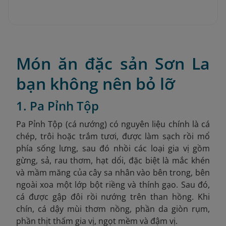
Món ăn đặc sản Sơn La
bạn không nên bỏ lỡ
1. Pa Pỉnh Tộp
Pa Pỉnh Tộp (cá nướng) có nguyên liệu chính là cá
chép, trôi hoặc trắm tươi, được làm sạch rồi mổ
phía sống lưng, sau đó nhồi các loại gia vị gồm
gừng, sả, rau thơm, hạt dổi, đặc biệt là mắc khén
và mầm măng của cây sa nhân vào bên trong, bên
ngoài xoa một lớp bột riềng và thính gạo. Sau đó,
cá được gập đôi rồi nướng trên than hồng. Khi
chín, cá dậy mùi thơm nồng, phần da giòn rụm,
phần thịt thấm gia vị, ngọt mềm và đậm vị.