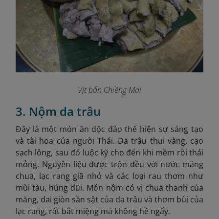
Vịt bản Chiềng Mai
3. Nộm da trâu
Đây là một món ăn độc đáo thể hiện sự sáng tạo
và tài hoa của người Thái. Da trâu thui vàng, cạo
sạch lông, sau đó luộc kỹ cho đến khi mềm rồi thái
mỏng. Nguyên liệu được trộn đều với nước măng
chua, lạc rang giã nhỏ và các loại rau thơm như
mùi tàu, húng dũi. Món nộm có vị chua thanh của
măng, dai giòn sần sật của da trâu và thơm bùi của
lạc rang, rất bắt miệng mà không hề ngấy.