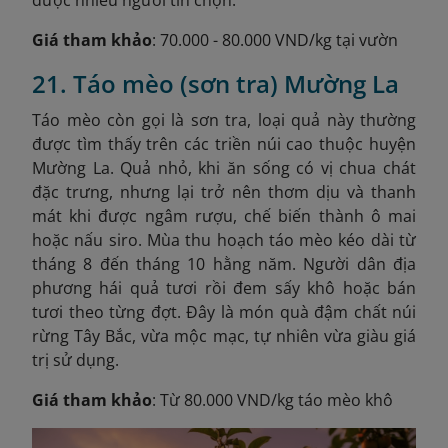
Giá tham khảo
: 70.000 - 80.000 VND/kg tại vườn
21. Táo mèo (sơn tra) Mường La
Táo mèo còn gọi là sơn tra, loại quả này thường
được tìm thấy trên các triền núi cao thuộc huyện
Mường La. Quả nhỏ, khi ăn sống có vị chua chát
đặc trưng, nhưng lại trở nên thơm dịu và thanh
mát khi được ngâm rượu, chế biến thành ô mai
hoặc nấu siro. Mùa thu hoạch táo mèo kéo dài từ
tháng 8 đến tháng 10 hằng năm. Người dân địa
phương hái quả tươi rồi đem sấy khô hoặc bán
tươi theo từng đợt. Đây là món quà đậm chất núi
rừng Tây Bắc, vừa mộc mạc, tự nhiên vừa giàu giá
trị sử dụng.
Giá tham khảo
: Từ 80.000 VND/kg táo mèo khô