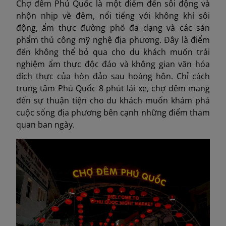
Chợ đêm Phú Quốc là một điểm đến sôi động và
nhộn nhịp về đêm, nổi tiếng với không khí sôi
động, ẩm thực đường phố đa dạng và các sản
phẩm thủ công mỹ nghệ địa phương. Đây là điểm
đến không thể bỏ qua cho du khách muốn trải
nghiệm ẩm thực độc đáo và không gian văn hóa
đích thực của hòn đảo sau hoàng hôn. Chỉ cách
trung tâm Phú Quốc 8 phút lái xe, chợ đêm mang
đến sự thuận tiện cho du khách muốn khám phá
cuộc sống địa phương bên cạnh những điểm tham
quan ban ngày.