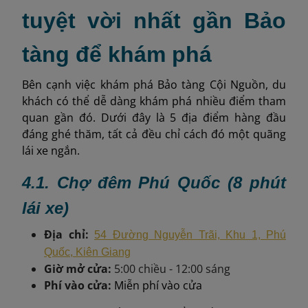
tuyệt vời nhất gần Bảo
tàng để khám phá
Bên cạnh việc khám phá Bảo tàng Cội Nguồn, du
khách có thể dễ dàng khám phá nhiều điểm tham
quan gần đó. Dưới đây là 5 địa điểm hàng đầu
đáng ghé thăm, tất cả đều chỉ cách đó một quãng
lái xe ngắn.
4.1. Chợ đêm Phú Quốc (8 phút
lái xe)
Địa chỉ:
54 Đường Nguyễn Trãi, Khu 1, Phú
Quốc, Kiên Giang
Giờ mở cửa:
5:00 chiều - 12:00 sáng
Phí vào cửa:
Miễn phí vào cửa