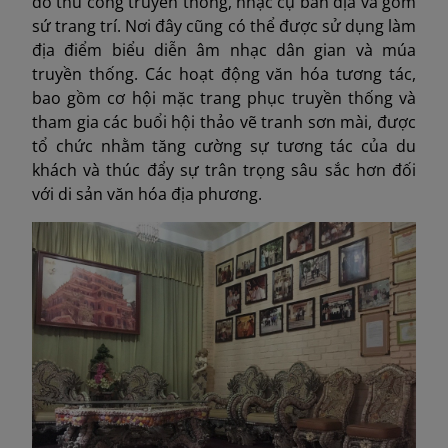
đồ thủ công truyền thống, nhạc cụ bản địa và gốm
sứ trang trí. Nơi đây cũng có thể được sử dụng làm
địa điểm biểu diễn âm nhạc dân gian và múa
truyền thống. Các hoạt động văn hóa tương tác,
bao gồm cơ hội mặc trang phục truyền thống và
tham gia các buổi hội thảo vẽ tranh sơn mài, được
tổ chức nhằm tăng cường sự tương tác của du
khách và thúc đẩy sự trân trọng sâu sắc hơn đối
với di sản văn hóa địa phương.