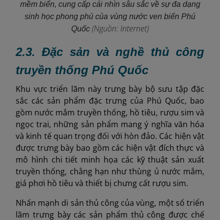
mềm biển, cung cấp cái nhìn sâu sắc về sự đa dạng
sinh học phong phú của vùng nước ven biển Phú
(Nguồn: Internet)
Quốc
2.3. Đặc sản và nghề thủ công
truyền thống Phú Quốc
Khu vực triển lãm này trưng bày bộ sưu tập đặc
sắc các sản phẩm đặc trưng của Phú Quốc, bao
gồm nước mắm truyền thống, hồ tiêu, rượu sim và
ngọc trai, những sản phẩm mang ý nghĩa văn hóa
và kinh tế quan trọng đối với hòn đảo. Các hiện vật
được trưng bày bao gồm các hiện vật đích thực và
mô hình chi tiết minh họa các kỹ thuật sản xuất
truyền thống, chẳng hạn như thùng ủ nước mắm,
giá phơi hồ tiêu và thiết bị chưng cất rượu sim.
Nhấn mạnh di sản thủ công của vùng, một số triển
lãm trưng bày các sản phẩm thủ công được chế