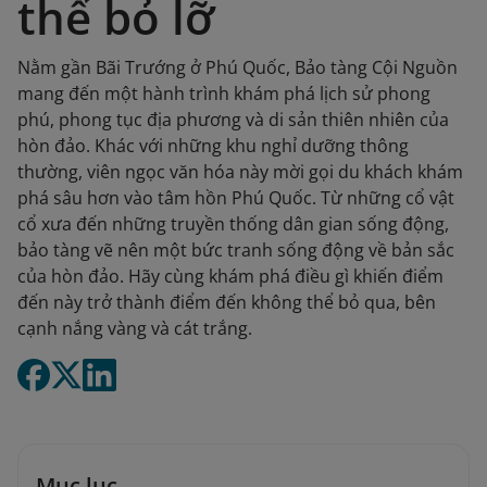
thể bỏ lỡ
Nằm gần Bãi Trướng ở Phú Quốc, Bảo tàng Cội Nguồn
mang đến một hành trình khám phá lịch sử phong
phú, phong tục địa phương và di sản thiên nhiên của
hòn đảo. Khác với những khu nghỉ dưỡng thông
thường, viên ngọc văn hóa này mời gọi du khách khám
phá sâu hơn vào tâm hồn Phú Quốc. Từ những cổ vật
cổ xưa đến những truyền thống dân gian sống động,
bảo tàng vẽ nên một bức tranh sống động về bản sắc
của hòn đảo. Hãy cùng khám phá điều gì khiến điểm
đến này trở thành điểm đến không thể bỏ qua, bên
cạnh nắng vàng và cát trắng.
Mục lục