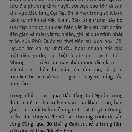
cứu địa phương tâm huyết với việc bảo tồn di sản
khu vực, Bảo tàng Cội Nguồn là một trong số ít bảo
tàng tư nhân tại Việt Nam. Bảo tàng trưng bày bộ
sưu tập phong phú các hiện vật lịch sử, vật phẩm
dân gian và mẫu vật tự nhiên, ghi lại quá trình phát
triển của Phú Quốc từ thời tiền sử đến nay. Cội
Nguồn ám chỉ sự khởi đầu hoặc nguồn gốc của
một điều gì đó, đặc biệt là di sản hoặc tổ tiên.
Những cuộc triển lãm này nhằm mục đích làm nổi
bật nền văn hóa độc đáo của hòn đảo, củng cố
mối liên hệ lịch sử và các giá trị truyền thống của
hòn đảo.
Trong nhiều năm qua, Bảo tàng Cội Nguồn cũng
đã tổ chức nhiều sự kiện văn hóa khác nhau, bao
gồm các buổi biểu diễn nghệ thuật truyền thống,
triển lãm chuyên đề và các chương trình di sản
cộng đồng, qua đó khẳng định vị thế là trung tâm
giáo dục và trao đổi văn hóa.