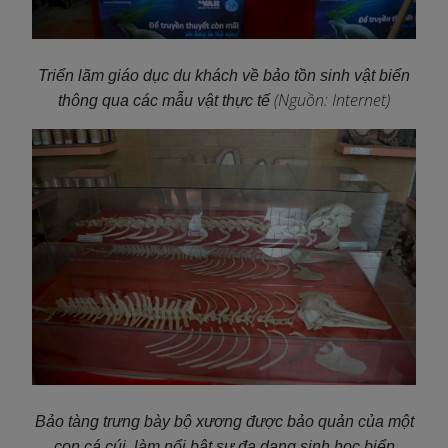
Triển lãm giáo dục du khách về bảo tồn sinh vật biển
(Nguồn: Internet)
thông qua các mẫu vật thực tế
Bảo tàng trưng bày bộ xương được bảo quản của một
con cá cúi, làm nổi bật sự đa dạng sinh học biển