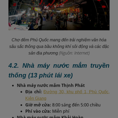
Chợ đêm Phú Quốc mang đến trải nghiệm văn hóa
sâu sắc thông qua bầu không khí sôi động và các đặc
(Nguồn: Internet)
sản địa phương
4.2. Nhà máy nước mắm truyền
thống (13 phút lái xe)
Nhà máy nước mắm Thịnh Phát
Địa chỉ:
Đường 30, khu phố 1, Phú Quốc,
Kiên Giang
Giờ mở cửa:
8:00 sáng đến 5:00 chiều
Phí vào cửa:
Miễn phí
Nhà máy nước mắm Khải Hoàn