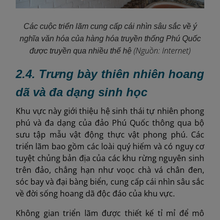
Các cuộc triển lãm cung cấp cái nhìn sâu sắc về ý
nghĩa văn hóa của hàng hóa truyền thống Phú Quốc
(Nguồn: Internet)
được truyền qua nhiều thế hệ
2.4. Trưng bày thiên nhiên hoang
dã và đa dạng sinh học
Khu vực này giới thiệu hệ sinh thái tự nhiên phong
phú và đa dạng của đảo Phú Quốc thông qua bộ
sưu tập mẫu vật động thực vật phong phú. Các
triển lãm bao gồm các loài quý hiếm và có nguy cơ
tuyệt chủng bản địa của các khu rừng nguyên sinh
trên đảo, chẳng hạn như voọc chà vá chân đen,
sóc bay và đại bàng biển, cung cấp cái nhìn sâu sắc
về đời sống hoang dã độc đáo của khu vực.
Không gian triển lãm được thiết kế tỉ mỉ để mô