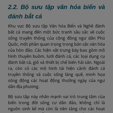
2.2. Bộ sưu tập văn hóa biển và
đánh bắt cá
Khu vực Bộ sưu tập Văn hóa Biển và Nghề đánh
bắt cá mang đến một bức tranh sâu sắc về cuộc
sống truyền thống của cộng đồng ngư dân Phú
Quốc, một phần quan trọng trong bản sắc văn hóa
của hòn đảo. Các hiện vật trưng bày bao gồm mô
hình thuyền buồm, lưới đánh cá, các loại dụng cụ
đánh bắt cá, giỏ và thiết bị chế biến hải sản. Ngoài
ra, còn có các mô hình tái hiện cảnh đánh cá
truyền thống và cuộc sống làng quê, minh họa
sống động các hoạt động thường ngày của ngư
dân địa phương.
Bộ sưu tập này nhấn mạnh vai trò trung tâm của
biển trong đời sống cư dân đảo, không chỉ là
nguồn sinh kế mà còn là nền tảng cho các hoạt