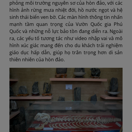
phỏng môi trường nguyên sơ của hòn đảo, với các
hình ảnh rừng mưa nhiệt đới, hồ nước ngọt và hệ
sinh thái biển ven bờ. Các màn hình thông tin nhấn
mạnh tầm quan trọng của Vườn Quốc gia Phú
Quốc và những nỗ lực bảo tồn đang diễn ra. Ngoài
ra, các yếu tố tương tác như video nhập vai và mô
hình xúc giác mang đến cho du khách trải nghiệm
giáo dục hấp dẫn, giúp họ trân trọng hơn di sản
thiên nhiên của hòn đảo.