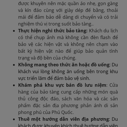
được khuyên nên mặc quần áo nhẹ, gọn gàng
và kín đáo cùng với giày dép đế bằng, thoải
mái để đảm bảo dễ dàng di chuyển và có trải
nghiệm thú vị trong suốt bảo tàng.
.
Thực hiện nghi thức bảo tàng:
Khách du lịch
có thể chụp ảnh mà không cần đèn flash để
bảo vệ các hiện vật và không nên chạm vào
bất kỳ hiện vật nào để giúp bảo quản tình
trạng và độ bền của chúng.
Không mang theo thức ăn hoặc đồ uống
: Du
khách vui lòng không ăn uống bên trong khu
vực triển lãm để đảm bảo vệ sinh.
Khám phá khu vực bán đồ lưu niệm
:
Cửa
hàng của bảo tàng cung cấp những món quà
thủ công độc đáo, sách văn hóa và các sản
phẩm đặc sản địa phương phản ánh di sản
phong phú của Phú Quốc.
Thuê một hướng dẫn viên địa phương
: Du
khách được khuyến khích thuê hướng dẫn viên