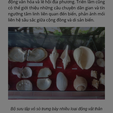
động văn hóa và lễ hội địa phương. Triển lãm cũng
có thể giới thiệu những câu chuyện dân gian và tín
ngưỡng tâm linh liên quan đến biển, phản ánh mối
liên hệ sâu sắc giữa cộng đồng và di sản biển.
Bộ sưu tập vỏ sò trưng bày nhiều loại động vật thân