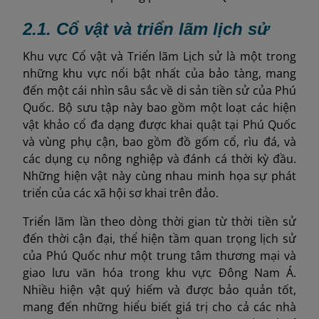
2.1
. Cổ vật và triển lãm lịch sử
Khu vực Cổ vật và Triển lãm Lịch sử là một trong
những khu vực nổi bật nhất của bảo tàng, mang
đến một cái nhìn sâu sắc về di sản tiền sử của Phú
Quốc. Bộ sưu tập này bao gồm một loạt các hiện
vật khảo cổ đa dạng được khai quật tại Phú Quốc
và vùng phụ cận, bao gồm đồ gốm cổ, rìu đá, và
các dụng cụ nông nghiệp và đánh cá thời kỳ đầu.
Những hiện vật này cùng nhau minh họa sự phát
triển của các xã hội sơ khai trên đảo.
Triển lãm lần theo dòng thời gian từ thời tiền sử
đến thời cận đại, thể hiện tầm quan trọng lịch sử
của Phú Quốc như một trung tâm thương mại và
giao lưu văn hóa trong khu vực Đông Nam Á.
Nhiều hiện vật quý hiếm và được bảo quản tốt,
mang đến những hiểu biết giá trị cho cả các nhà