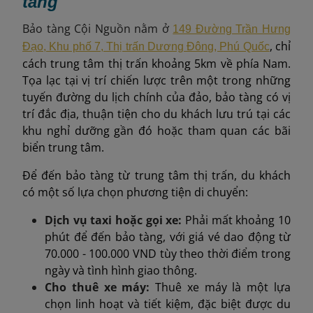
tàng
Bảo tàng Cội Nguồn nằm ở
149 Đường Trần Hưng
, chỉ
Đạo, Khu phố 7, Thị trấn Dương Đông, Phú Quốc
cách trung tâm thị trấn khoảng 5km về phía Nam.
Tọa lạc tại vị trí chiến lược trên một trong những
tuyến đường du lịch chính của đảo, bảo tàng có vị
trí đắc địa, thuận tiện cho du khách lưu trú tại các
khu nghỉ dưỡng gần đó hoặc tham quan các bãi
biển trung tâm.
Để đến bảo tàng từ trung tâm thị trấn, du khách
có một số lựa chọn phương tiện di chuyển:
Dịch vụ taxi hoặc gọi xe:
Phải mất khoảng 10
phút để đến bảo tàng, với giá vé dao động từ
70.000 - 100.000 VND tùy theo thời điểm trong
ngày và tình hình giao thông.
Cho thuê xe máy:
Thuê xe máy là một lựa
chọn linh hoạt và tiết kiệm, đặc biệt được du