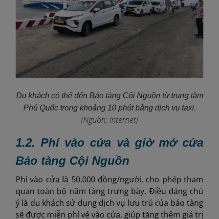
Du khách có thể đến Bảo tàng Cội Nguồn từ trung tâm
Phú Quốc trong khoảng 10 phút bằng dịch vụ taxi.
(Nguồn: Internet)
1.2. Phí vào cửa và giờ mở cửa
Bảo tàng Cội Nguồn
Phí vào cửa là 50.000 đồng/người, cho phép tham
quan toàn bộ năm tầng trưng bày. Điều đáng chú
ý là du khách sử dụng dịch vụ lưu trú của bảo tàng
sẽ được miễn phí vé vào cửa, giúp tăng thêm giá trị