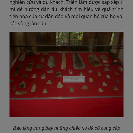
nghiên cứu và du khách. Triển lãm được sắp xếp tỉ
mỉ để hướng dẫn du khách tìm hiểu về quá trình
tiến hóa của cư dân đảo và mối quan hệ của họ với
các vùng lân cận.
Bảo tàng trưng bày những chiếc rìu đá cổ cung cấp