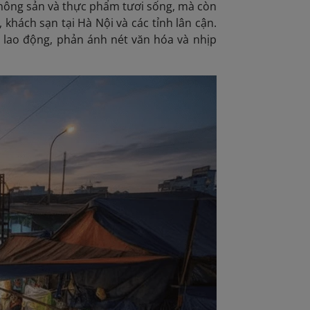
à nông sản và thực phẩm tươi sống, mà còn
khách sạn tại Hà Nội và các tỉnh lân cận.
i lao động, phản ánh nét văn hóa và nhịp