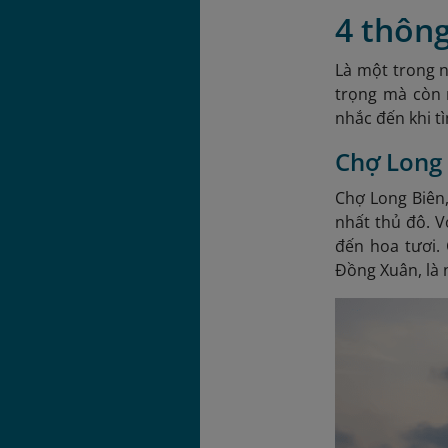
4 thông
Là một trong 
trọng mà còn 
nhắc đến khi t
Chợ Long 
Chợ Long Biên
nhất thủ đô. V
đến hoa tươi.
Đồng Xuân, là 