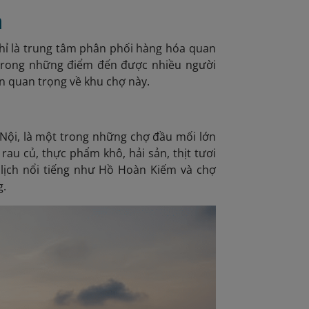
n
hỉ là trung tâm phân phối hàng hóa quan
trong những điểm đến được nhiều người
in quan trọng về khu chợ này.
Nội, là một trong những chợ đầu mối lớn
rau củ, thực phẩm khô, hải sản, thịt tươi
lịch nổi tiếng như Hồ Hoàn Kiếm và chợ
g.