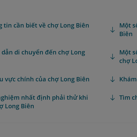
g tin cần biết về chợ Long Biên
Một s
Biên
dẫn di chuyển đến chợ Long
Một s
chợ L
u vực chính của chợ Long Biên
Khám
 nghiệm nhất định phải thử khi
Tìm c
ợ Long Biên