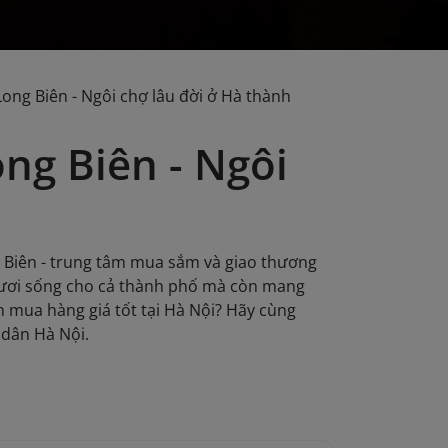
ng Biên - Ngôi chợ lâu đời ở Hà thành
ng Biên - Ngôi
g Biên - trung tâm mua sắm và giao thương
 tươi sống cho cả thành phố mà còn mang
mua hàng giá tốt tại Hà Nội? Hãy cùng
 dân Hà Nội.