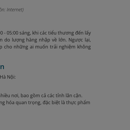
n: Internet)
- 05:00 sáng, khi các tiểu thương đến lấy
n do lượng hàng nhập về lớn. Ngược lại,
p cho những ai muốn trải nghiệm không
ên
 Hà Nội:
iều nơi, bao gồm cả các tỉnh lân cận.
ng hóa quan trọng, đặc biệt là thực phẩm