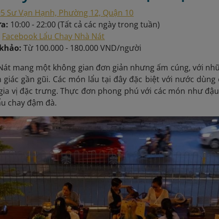
5 Sư Vạn Hạnh, Phường 12, Quận 10
ửa:
10:00 - 22:00 (Tất cả các ngày trong tuần)
:
Facebook Lẩu Chay Nhà Nát
 khảo:
Từ 100.000 - 180.000 VND/người
Nát mang một không gian đơn giản nhưng ấm cúng, với nh
giác gần gũi. Các món lẩu tại đây đặc biệt với nước dùng
 gia vị đặc trưng. Thực đơn phong phú với các món như đậu
ẩu chay đậm đà.