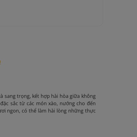
0
à sang trọng, kết hợp hài hòa giữa không
 đặc sắc từ các món xào, nướng cho đến
ươi ngon, có thể làm hài lòng những thực