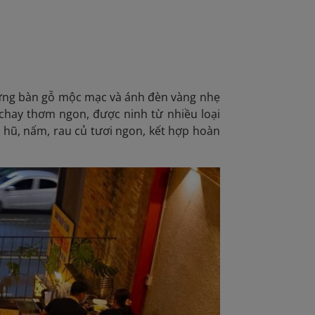
ững bàn gỗ mộc mạc và ánh đèn vàng nhẹ
 chay thơm ngon, được ninh từ nhiều loại
 hũ, nấm, rau củ tươi ngon, kết hợp hoàn