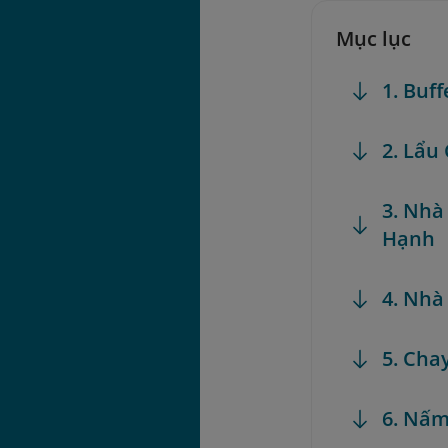
Mục lục
1. Buf
2. Lẩu
3. Nhà
Hạnh
4. Nhà
5. Cha
6. Nấm