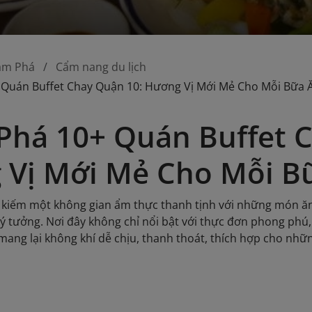
ám Phá
Cẩm nang du lịch
Quán Buffet Chay Quận 10: Hương Vị Mới Mẻ Cho Mỗi Bữa 
há 10+ Quán Buffet C
 Vị Mới Mẻ Cho Mỗi B
 kiếm một không gian ẩm thực thanh tịnh với những món ăn
 lý tưởng. Nơi đây không chỉ nổi bật với thực đơn phong ph
mang lại không khí dễ chịu, thanh thoát, thích hợp cho nhữn