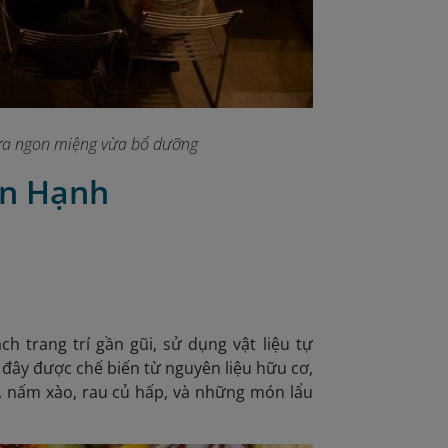
 vừa ngon miệng vừa bổ dưỡng
ạn Hạnh
 trang trí gần gũi, sử dụng vật liệu tự
 đây được chế biến từ nguyên liệu hữu cơ,
 nấm xào, rau củ hấp, và những món lẩu