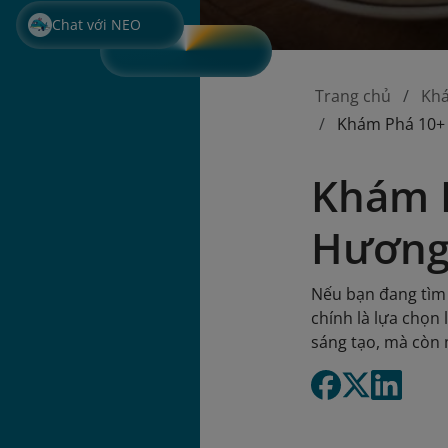
Chat với NEO
Trang chủ
Kh
Khám Phá 10+ 
Khám P
Hương
Nếu bạn đang tìm
chính là lựa chọn
sáng tạo, mà còn 