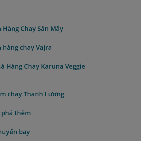
à Hàng Chay Sân Mây
à hàng chay Vajra
hà Hàng Chay Karuna Veggie
ơm chay Thanh Lương
 phá thêm
huyến bay