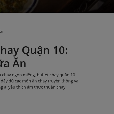
Ăn
hay Quận 10:
ữa Ăn
 chay ngon miệng, buffet chay quận 10
ú, đầy đủ các món ăn chay truyền thống và
g ai yêu thích ẩm thực thuần chay.