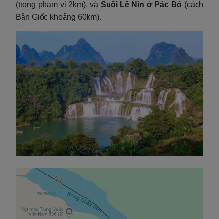
(trong phạm vi 2km), và
Suối Lê Nin ở Pác Bó
(cách
Bản Giốc khoảng 60km).