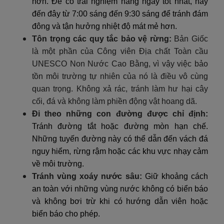
hơn. Để có trải nghiệm hàng ngày tốt nhất, hãy
đến đây từ 7:00 sáng đến 9:30 sáng để tránh đám
đông và tận hưởng nhiệt độ mát mẻ hơn.
Tôn trọng các quy tắc bảo vệ rừng:
Bản Giốc
là một phần của Công viên Địa chất Toàn cầu
UNESCO Non Nước Cao Bằng, vì vậy việc bảo
tồn môi trường tự nhiên của nó là điều vô cùng
quan trọng. Không xả rác, tránh làm hư hại cây
cối, đá và không làm phiền động vật hoang dã.
Đi theo những con đường được chỉ định:
Tránh đường tắt hoặc đường mòn hạn chế.
Những tuyến đường này có thể dẫn đến vách đá
nguy hiểm, rừng rậm hoặc các khu vực nhạy cảm
về môi trường.
Tránh vùng xoáy nước sâu:
Giữ khoảng cách
an toàn với những vùng nước không có biển báo
và không bơi trừ khi có hướng dẫn viên hoặc
biển báo cho phép.