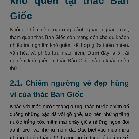
khó quên tại thác Bản
Giốc
Không chỉ chiêm ngưỡng cảnh quan ngoạn mục,
tham quan thác Bản Giốc còn mang đến cho du khách
nhiều trải nghiệm khó quên, kết hợp giữa thiên nhiên,
văn hóa và phiêu lưu mạo hiểm. Dưới đây là 5 trải
nghiệm khó quên tại thác Bản Giốc mà du khách nên
thử:
2.1. Chiêm ngưỡng vẻ đẹp hùng
vĩ của thác Bản Giốc
Khác với thác nước thẳng đứng, thác nước chính đổ
xuống những bậc đá vôi gồ ghề, tạo nên những tầng
nước trắng xóa mềm mại chảy giữa những ngọn đồi
xanh tươi và những mỏm đá. Đặc biệt vào mùa mưa
(tháng 6 đến tháng 9), lượng nước tăng lên đáng kể,