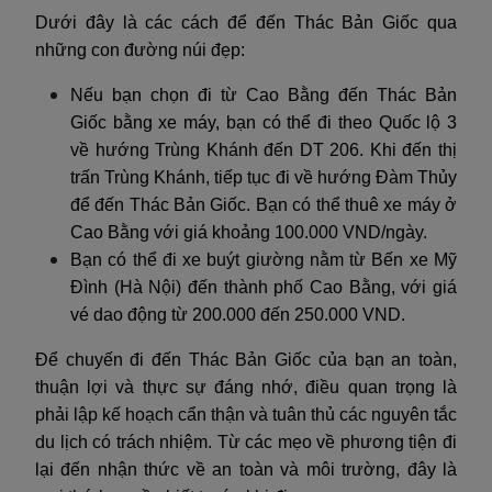
Dưới đây là các cách để đến Thác Bản Giốc qua
những con đường núi đẹp:
Nếu bạn chọn đi từ Cao Bằng đến Thác Bản
Giốc bằng xe máy, bạn có thể đi theo Quốc lộ 3
về hướng Trùng Khánh đến DT 206. Khi đến thị
trấn Trùng Khánh, tiếp tục đi về hướng Đàm Thủy
để đến Thác Bản Giốc. Bạn có thể thuê xe máy ở
Cao Bằng với giá khoảng 100.000 VND/ngày.
Bạn có thể đi xe buýt giường nằm từ Bến xe Mỹ
Đình (Hà Nội) đến thành phố Cao Bằng, với giá
vé dao động từ 200.000 đến 250.000 VND.
Để chuyến đi đến Thác Bản Giốc của bạn an toàn,
thuận lợi và thực sự đáng nhớ, điều quan trọng là
phải lập kế hoạch cẩn thận và tuân thủ các nguyên tắc
du lịch có trách nhiệm. Từ các mẹo về phương tiện đi
lại đến nhận thức về an toàn và môi trường, đây là