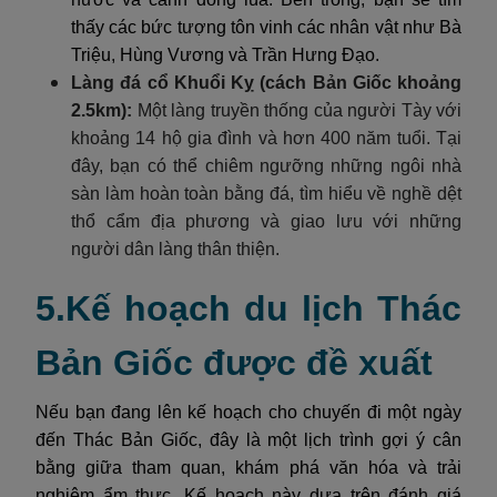
thấy các bức tượng tôn vinh các nhân vật như Bà
Triệu, Hùng Vương và Trần Hưng Đạo.
Làng đá cổ Khuổi Kỵ (cách Bản Giốc khoảng
2.5km):
Một làng truyền thống của người Tày với
khoảng 14 hộ gia đình và hơn 400 năm tuổi. Tại
đây, bạn có thể chiêm ngưỡng những ngôi nhà
sàn làm hoàn toàn bằng đá, tìm hiểu về nghề dệt
thổ cẩm địa phương và giao lưu với những
người dân làng thân thiện.
5.Kế hoạch du lịch Thác
Bản Giốc được đề xuất
Nếu bạn đang lên kế hoạch cho chuyến đi một ngày
đến Thác Bản Giốc, đây là một lịch trình gợi ý cân
bằng giữa tham quan, khám phá văn hóa và trải
nghiệm ẩm thực. Kế hoạch này dựa trên đánh giá