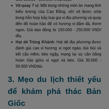
Vịt quay 7 vị:
Một trong những món ăn mang tính
biểu tượng của Cao Bằng, với vịt được ướp
trong hỗn hợp bảy loại gia vị địa phương và quay
đến độ hoàn hảo để có hương vị đậm đà, thơm
ngon. Giá dao động từ 150.000 - 250.000 VND/
đĩa.
Hạt dẻ Trùng Khánh:
Hạt dẻ địa phương được
đánh giá cao vì hương vị ngọt ngào, bùi bùi và
kết cấu mềm, béo ngậy, mang lại sự cân bằng
hoàn hảo giữa vị ngọt và béo. Giá 30.000 -
50.000 VND/túi.
3. Mẹo du lịch thiết yếu
để khám phá thác Bản
Giốc