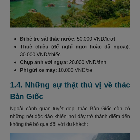
Đi bè tre sát thác nước:
50.000 VND/lượt
Thuê chiếu (để nghỉ ngơi hoặc dã ngoại):
30.000 VND/chiếc
Chụp ảnh với ngựa:
20.000 VND/ảnh
Phí gửi xe máy:
10.000 VND/xe
1.4. Những sự thật thú vị về thác
Bản Giốc
Ngoài cảnh quan tuyệt đẹp, thác Bản Giốc còn có
những nét độc đáo khiến nơi đây trở thành điểm đến
không thể bỏ qua đối với du khách: