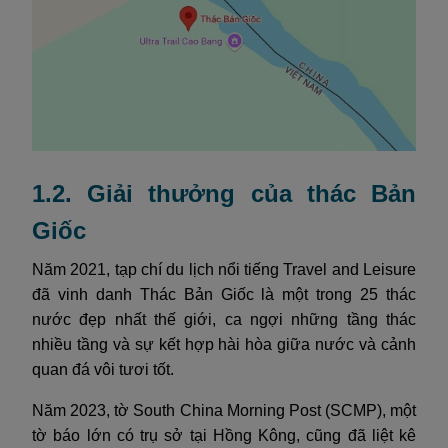
1.2. Giải thưởng của thác Bản
Giốc
Năm 2021, tạp chí du lịch nổi tiếng Travel and Leisure
đã vinh danh Thác Bản Giốc là một trong 25 thác
nước đẹp nhất thế giới, ca ngợi những tầng thác
nhiều tầng và sự kết hợp hài hòa giữa nước và cảnh
quan đá vôi tươi tốt.
Năm 2023, tờ South China Morning Post (SCMP), một
tờ báo lớn có trụ sở tại Hồng Kông, cũng đã liệt kê