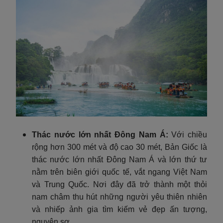
Thác nước lớn nhất Đông Nam Á:
Với chiều
rộng hơn 300 mét và độ cao 30 mét, Bản Giốc là
thác nước lớn nhất Đông Nam Á và lớn thứ tư
nằm trên biên giới quốc tế, vắt ngang Việt Nam
và Trung Quốc. Nơi đây đã trở thành một thỏi
nam châm thu hút những người yêu thiên nhiên
và nhiếp ảnh gia tìm kiếm vẻ đẹp ấn tượng,
nguyên sơ.