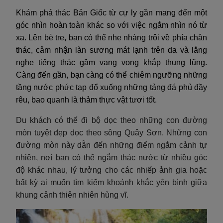
Khám phá thác Bản Giốc từ cự ly gần mang đến một
góc nhìn hoàn toàn khác so với việc ngắm nhìn nó từ
xa. Lên bè tre, bạn có thể nhẹ nhàng trôi về phía chân
thác, cảm nhận làn sương mát lạnh trên da và lắng
nghe tiếng thác gầm vang vọng khắp thung lũng.
Càng đến gần, bạn càng có thể chiêm ngưỡng những
tầng nước phức tạp đổ xuống những tảng đá phủ đầy
rêu, bao quanh là thảm thực vật tươi tốt.
Du khách có thể đi bộ dọc theo những con đường
mòn tuyệt đẹp dọc theo sông Quây Sơn. Những con
đường mòn này dẫn đến những điểm ngắm cảnh tự
nhiên, nơi bạn có thể ngắm thác nước từ nhiều góc
độ khác nhau, lý tưởng cho các nhiếp ảnh gia hoặc
bất kỳ ai muốn tìm kiếm khoảnh khắc yên bình giữa
khung cảnh thiên nhiên hùng vĩ.