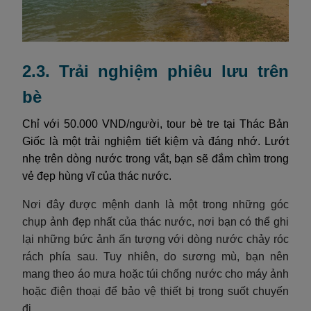
2.3. Trải nghiệm phiêu lưu trên
bè
Chỉ với 50.000 VND/người, tour bè tre tại Thác Bản
Giốc là một trải nghiệm tiết kiệm và đáng nhớ. Lướt
nhẹ trên dòng nước trong vắt, bạn sẽ đắm chìm trong
vẻ đẹp hùng vĩ của thác nước.
Nơi đây được mệnh danh là một trong những góc
chụp ảnh đẹp nhất của thác nước, nơi bạn có thể ghi
lại những bức ảnh ấn tượng với dòng nước chảy róc
rách phía sau. Tuy nhiên, do sương mù, bạn nên
mang theo áo mưa hoặc túi chống nước cho máy ảnh
hoặc điện thoại để bảo vệ thiết bị trong suốt chuyến
đi.