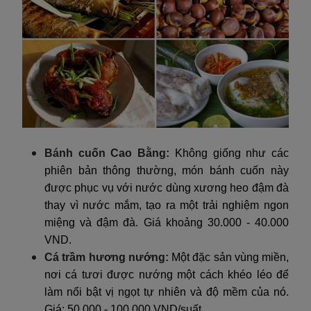
Bánh cuốn Cao Bằng:
Không giống như các
phiên bản thông thường, món bánh cuốn này
được phục vụ với nước dùng xương heo đậm đà
thay vì nước mắm, tạo ra một trải nghiệm ngon
miệng và đậm đà. Giá khoảng 30.000 - 40.000
VND.
Cá trầm hương nướng:
Một đặc sản vùng miền,
nơi cá tươi được nướng một cách khéo léo để
làm nổi bật vị ngọt tự nhiên và độ mềm của nó.
Giá: 50.000 - 100.000 VND/suất.