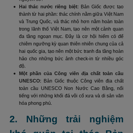
Hai thác nước riêng biệt:
Bản Giốc được tạo
thành từ hai phần: thác chính nằm giữa Việt Nam
và Trung Quốc, và thác nhỏ hơn nằm hoàn toàn
trong lãnh thổ Việt Nam, tạo nên một cảnh quan
đa tầng ngoạn mục. Đây là cơ hội hiếm có để
chiêm ngưỡng kỳ quan thiên nhiên chung của cả
hai quốc gia, tạo nên một bức tranh đa tầng hoàn
hảo cho những bức ảnh check-in từ nhiều góc
độ.
Một phần của Công viên địa chất toàn cầu
UNESCO:
Bản Giốc thuộc Công viên địa chất
toàn cầu UNESCO Non Nước Cao Bằng, nổi
tiếng với những khối đá vôi cổ xưa và di sản văn
hóa phong phú.
2. Những trải nghiệm