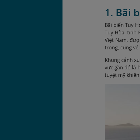
1. Bãi 
Bãi biển Tuy 
Tuy Hòa, tỉnh 
Việt Nam, được
trong, cùng vẻ
Khung cảnh xu
vực gần đó là 
tuyệt mỹ khiến