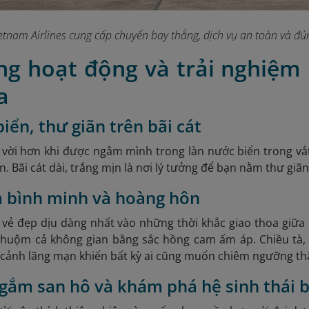
etnam Airlines cung cấp chuyến bay thẳng, dịch vụ an toàn và đún
ng hoạt động và trải nghiệm 
a
iển, thư giãn trên bãi cát
 vời hơn khi được ngâm mình trong làn nước biển trong v
n. Bãi cát dài, trắng mịn là nơi lý tưởng để bạn nằm thư giãn
m bình minh và hoàng hôn
vẻ đẹp dịu dàng nhất vào những thời khắc giao thoa giữa 
 nhuộm cả không gian bằng sắc hồng cam ấm áp. Chiều t
cảnh lãng mạn khiến bất kỳ ai cũng muốn chiêm ngưỡng thậ
ngắm san hô và khám phá hệ sinh thái 