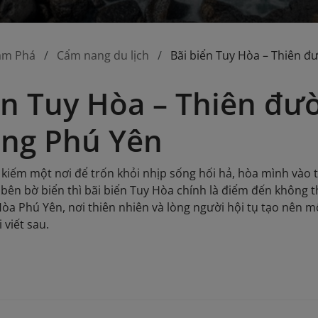
ám Phá
Cẩm nang du lịch
Bãi biển Tuy Hòa – Thiên đ
ển Tuy Hòa – Thiên đư
òng Phú Yên
kiếm một nơi để trốn khỏi nhịp sống hối hả, hòa mình vào 
i bên bờ biển thì bãi biển Tuy Hòa chính là điểm đến không
Hòa Phú Yên, nơi thiên nhiên và lòng người hội tụ tạo nên 
 viết sau.