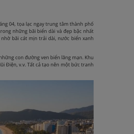
ng 04, tọa lạc ngay trung tâm thành phố
trong những bãi biển dài và đẹp bậc nhất
nhờ bãi cát mịn trải dài, nước biển xanh
 những con đường ven biển lãng mạn. Khu
i Điện, v.v. Tất cả tạo nên một bức tranh