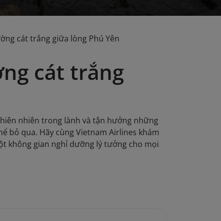
ường cát trắng giữa lòng Phú Yên
ờng cát trắng
thiên nhiên trong lành và tận hưởng những
 thể bỏ qua. Hãy cùng Vietnam Airlines khám
một không gian nghỉ dưỡng lý tưởng cho mọi