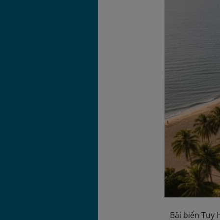
Bãi biển Tuy 