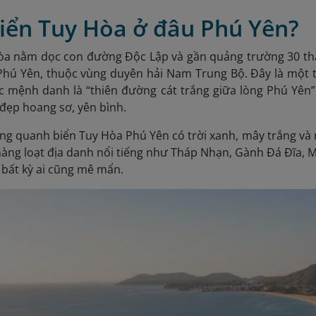
biển Tuy Hòa ở đâu Phú Yên?
Hòa nằm dọc con đường Độc Lập và gần quảng trường 30 thá
Phú Yên, thuộc vùng duyên hải Nam Trung Bộ. Đây là một 
 mệnh danh là “thiên đường cát trắng giữa lòng Phú Yên” 
 đẹp hoang sơ, yên bình.
ng quanh biển Tuy Hòa Phú Yên có trời xanh, mây trắng và
hàng loạt địa danh nổi tiếng như Tháp Nhạn, Gành Đá Đĩa, Mũ
 bất kỳ ai cũng mê mẩn.