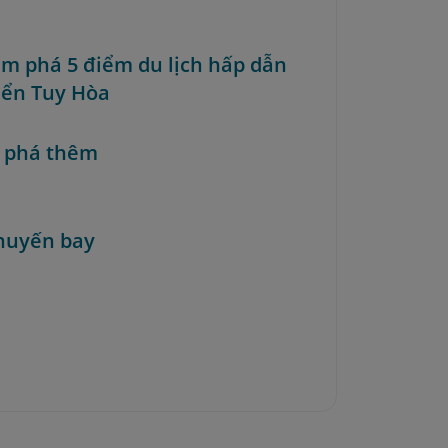
ám phá 5 điểm du lịch hấp dẫn
iển Tuy Hòa
 phá thêm
huyến bay