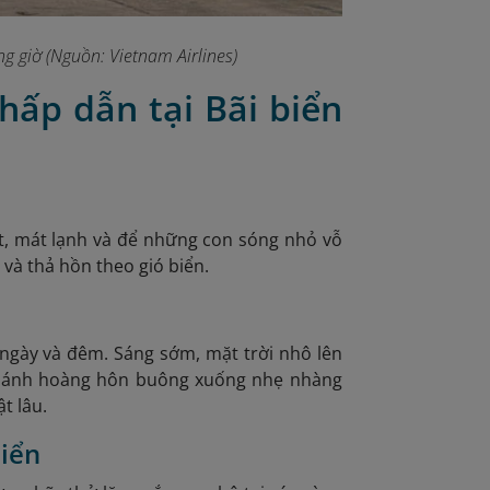
g giờ (Nguồn: Vietnam Airlines)
hấp dẫn tại Bãi biển
ắt, mát lạnh và để những con sóng nhỏ vỗ
 và thả hồn theo gió biển.
ngày và đêm. Sáng sớm, mặt trời nhô lên
à, ánh hoàng hôn buông xuống nhẹ nhàng
t lâu.
biển