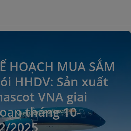
Ế HOẠCH MUA SẮM
ói HHDV: Sản xuất
ascot VNA giai
oạn tháng 10-
2/2025