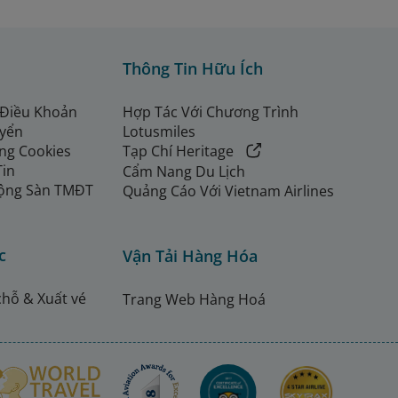
Thông Tin Hữu Ích
 Điều Khoản
Hợp Tác Với Chương Trình
uyển
Lotusmiles
ng Cookies
Tạp Chí Heritage
Tin
Cẩm Nang Du Lịch
ộng Sàn TMĐT
Quảng Cáo Với Vietnam Airlines
c
Vận Tải Hàng Hóa
chỗ & Xuất vé
Trang Web Hàng Hoá