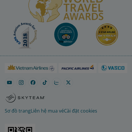
Sơ đồ trang
Liên hệ mua vé
Cài đặt cookies