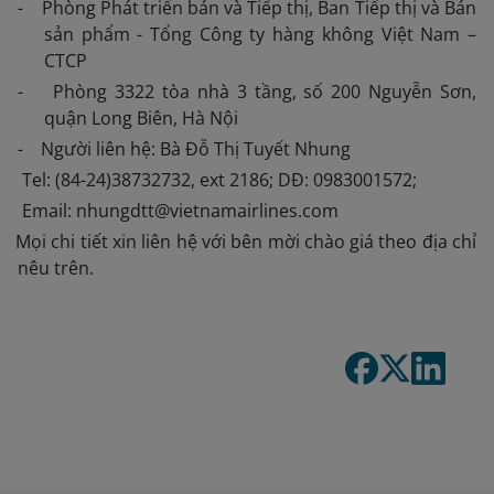
- Phòng Phát triển bán và Tiếp thị, Ban Tiếp thị và Bán
sản phẩm - Tổng Công ty hàng không Việt Nam –
CTCP
- Phòng 3322 tòa nhà 3 tầng, số 200 Nguyễn Sơn,
quận Long Biên, Hà Nội
- Người liên hệ: Bà Đỗ Thị Tuyết Nhung
Tel: (84-24)38732732, ext 2186; DĐ: 0983001572;
Email: nhungdtt@vietnamairlines.com
 Mọi chi tiết xin liên hệ với bên mời chào giá theo địa chỉ
nêu trên.