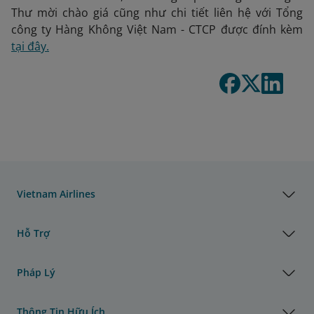
Thư mời chào giá cũng như chi tiết liên hệ với Tổng
công ty Hàng Không Việt Nam - CTCP được đính kèm
tại đây.
Vietnam Airlines
Hỗ Trợ
Pháp Lý
Thông Tin Hữu Ích