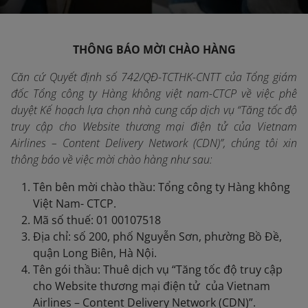
THÔNG BÁO MỜI CHÀO HÀNG
Căn cứ Quyết định số 742/QĐ-TCTHK-CNTT của Tổng giám
đốc Tổng công ty Hàng không việt nam-CTCP về việc phê
duyệt Kế hoạch lựa chọn nhà cung cấp dịch vụ “Tăng tốc độ
truy cập cho Website thương mại điện tử của Vietnam
Airlines – Content Delivery Network (CDN)”, chúng tôi xin
thông báo về việc mời chào hàng như sau:
Tên bên mời chào thầu: Tổng công ty Hàng không
Việt Nam- CTCP.
Mã số thuế: 01 00107518
Địa chỉ: số 200, phố Nguyễn Sơn, phường Bồ Đề,
quận Long Biên, Hà Nội.
Tên gói thầu: Thuê dịch vụ “Tăng tốc độ truy cập
cho Website thương mại điện tử của Vietnam
Airlines – Content Delivery Network (CDN)”.