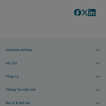
Vietnam Airlines
Hỗ Trợ
Pháp Lý
Thông Tin Hữu Ích
Đại lý & Đối tác