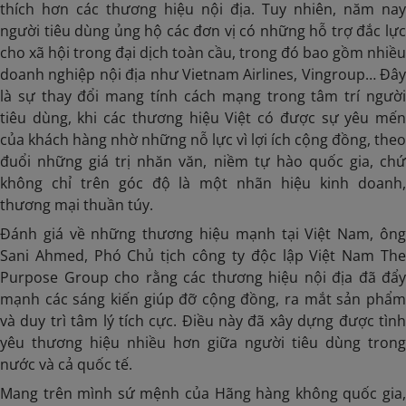
thích hơn các thương hiệu nội địa. Tuy nhiên, năm nay
người tiêu dùng ủng hộ các đơn vị có những hỗ trợ đắc lực
cho xã hội trong đại dịch toàn cầu, trong đó bao gồm nhiều
doanh nghiệp nội địa như Vietnam Airlines, Vingroup… Đây
là sự thay đổi mang tính cách mạng trong tâm trí người
tiêu dùng, khi các thương hiệu Việt có được sự yêu mến
của khách hàng nhờ những nỗ lực vì lợi ích cộng đồng, theo
đuổi những giá trị nhăn văn, niềm tự hào quốc gia, chứ
không chỉ trên góc độ là một nhãn hiệu kinh doanh,
thương mại thuần túy.
Đánh giá về những thương hiệu mạnh tại Việt Nam, ông
Sani Ahmed, Phó Chủ tịch công ty độc lập Việt Nam The
Purpose Group cho rằng các thương hiệu nội địa đã đẩy
mạnh các sáng kiến giúp đỡ cộng đồng, ra mắt sản phẩm
và duy trì tâm lý tích cực. Điều này đã xây dựng được tình
yêu thương hiệu nhiều hơn giữa người tiêu dùng trong
nước và cả quốc tế.
Mang trên mình sứ mệnh của Hãng hàng không quốc gia,