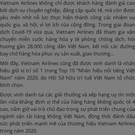
Vietnam Airlines không chỉ được khách hàng đánh giá cao
bởi dịch vụ chuyên nghiệp, đẳng cấp quốc tế, mà còn được
yêu mến nhờ nỗ lực thực hiện thành công các nhiệm vụ
quốc gia, xã hội, vì lợi ích của cộng đồng. Trong giai đoạn
dịch Covid-19 vừa qua, Vietnam Airlines đã tham gia vận
chuyển miễn cước hàng hóa y tế phòng chống dịch, hồi
hương gần 28.000 công dân Việt Nam, kết nối các đường
bay chở hàng hóa phục vụ sản xuất, giao thương…
Mới đây, Vietnam Airlines cũng đã được vinh danh là nhãn
hiệu giữ vị trí số 1 trong Top 10 “Nhãn hiệu nổi tiếng Việt
Nam” năm 2020, do Hội Sở hữu trí tuệ Việt Nam tổ chức
bình chọn.
Được vinh danh tại các giải thưởng và xếp hạng uy tín một
lần nữa khẳng định vị thế của hãng hàng không quốc tế 4
sao, nắm giữ vai trò chủ đạo trong sự phát triển chung của
ngành vận tải hàng không Việt Nam, đồng thời đánh dấu
sức phát triển mạnh mẽ của thương hiệu Vietnam Airlines
trong năm 2020.