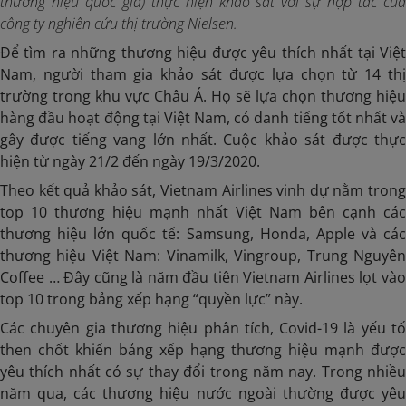
thương hiệu quốc gia) thực hiện khảo sát với sự hợp tác của
công ty nghiên cứu thị trường Nielsen.
Để tìm ra những thương hiệu được yêu thích nhất tại Việt
Nam, người tham gia khảo sát được lựa chọn từ 14 thị
trường trong khu vực Châu Á. Họ sẽ lựa chọn thương hiệu
hàng đầu hoạt động tại Việt Nam, có danh tiếng tốt nhất và
gây được tiếng vang lớn nhất. Cuộc khảo sát được thực
hiện từ ngày 21/2 đến ngày 19/3/2020.
Theo kết quả khảo sát, Vietnam Airlines vinh dự nằm trong
top 10 thương hiệu mạnh nhất Việt Nam bên cạnh các
thương hiệu lớn quốc tế: Samsung, Honda, Apple và các
thương hiệu Việt Nam: Vinamilk, Vingroup, Trung Nguyên
Coffee … Đây cũng là năm đầu tiên Vietnam Airlines lọt vào
top 10 trong bảng xếp hạng “quyền lực” này.
Các chuyên gia thương hiệu phân tích, Covid-19 là yếu tố
then chốt khiến bảng xếp hạng thương hiệu mạnh được
yêu thích nhất có sự thay đổi trong năm nay. Trong nhiều
năm qua, các thương hiệu nước ngoài thường được yêu