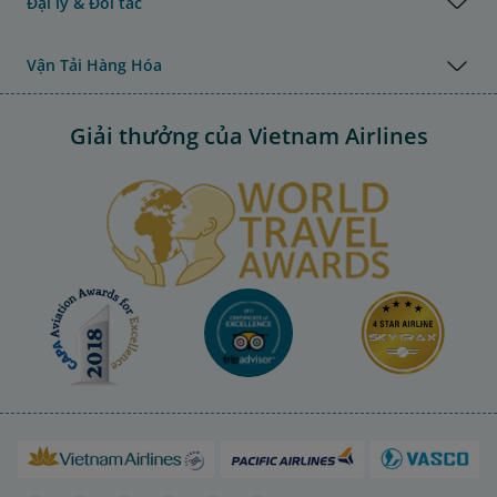
Đại lý & Đối tác
Vận Tải Hàng Hóa
Giải thưởng của Vietnam Airlines