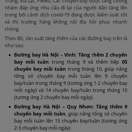
Trang, Đà Lạt, Pleiku. Các chuyến bay được tăng cường
nhằm đáp ứng nhu cầu đi lại của người dân tăng lên
trong bối cảnh dịch covid-19 đang được kiểm soát tốt
và thị trường hàng không nội địa hồi phục nhanh
chóng.
Theo đó, tần suất tăng thêm của các đường bay trên là
như sau:
Đường bay Hà Nội – Vinh:
Tăng
t
hêm 2 chuyến
bay mỗi tuần
trong tháng 9 và thêm tiếp
05
chuyến bay mỗi tuần
trong tháng 10, giúp nâng
tổng số chuyến bay mỗi tuần lên 9 chuyến
bay/tuần trong tháng 9 (tương ứng 1-2 chuyến bay
mỗi ngày) và 14 chuyến bay/tuần trong tháng 10
(tương ứng 2 chuyến bay mỗi ngày).
Đường bay Hà Nội – Quy Nhơn:
Tăng thêm 9
chuyến bay mỗi tuần
, giúp nâng tổng số chuyến
bay mỗi tuần lên 15 chuyến bay/tuần (tương ứng
2-3 chuyến bay mỗi ngày)