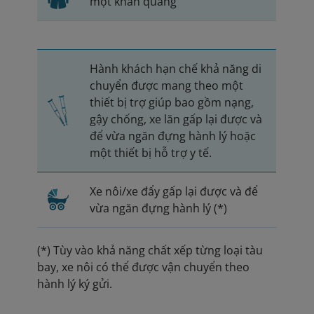
một khăn quàng
Hành khách hạn chế khả năng di
chuyển được mang theo một
thiết bị trợ giúp bao gồm nạng,
gậy chống, xe lăn gấp lại được và
để vừa ngăn đựng hành lý hoặc
một thiết bị hỗ trợ y tế.
Xe nôi/xe đẩy gấp lại được và để
vừa ngăn đựng hành lý (*)
(*) Tùy vào khả năng chất xếp từng loại tàu
bay, xe nôi có thể được vận chuyển theo
hành lý ký gửi.