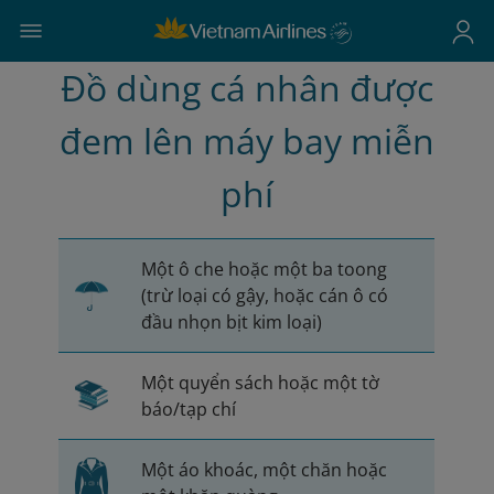
Đồ dùng cá nhân được
đem lên máy bay miễn
phí
Một ô che hoặc một ba toong
(trừ loại có gậy, hoặc cán ô có
đầu nhọn bịt kim loại)
Một quyển sách hoặc một tờ
báo/tạp chí
Một áo khoác, một chăn hoặc