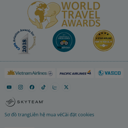
Sơ đồ trang
Liên hệ mua vé
Cài đặt cookies