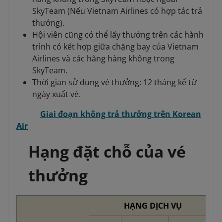
SkyTeam (Nếu Vietnam Airlines có hợp tác trả
thưởng).
Hội viên cũng có thể lấy thưởng trên các hành
trình có kết hợp giữa chặng bay của Vietnam
Airlines và các hãng hàng không trong
SkyTeam.
Thời gian sử dụng vé thưởng: 12 tháng kể từ
ngày xuất vé.
Giai đoạn không trả thưởng trên Korean
Air
Hạng đặt chỗ của vé
thưởng
HẠNG DỊCH VỤ