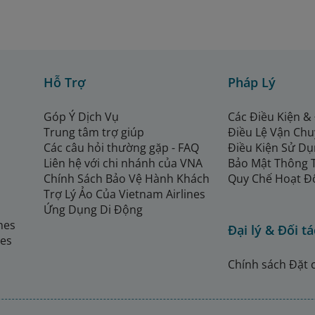
Hỗ Trợ
Pháp Lý
Góp Ý Dịch Vụ
Các Điều Kiện &
Trung tâm trợ giúp
Điều Lệ Vận Ch
Các câu hỏi thường gặp - FAQ
Điều Kiện Sử Dụ
Liên hệ với chi nhánh của VNA
Bảo Mật Thông 
Chính Sách Bảo Vệ Hành Khách
Quy Chế Hoạt Đ
Trợ Lý Ảo Của Vietnam Airlines
Ứng Dụng Di Động
ines
Đại lý & Đối tá
nes
Chính sách Đặt 