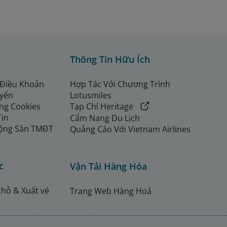
Thông Tin Hữu Ích
 Điều Khoản
Hợp Tác Với Chương Trình
uyển
Lotusmiles
ng Cookies
Tạp Chí Heritage
Tin
Cẩm Nang Du Lịch
ộng Sàn TMĐT
Quảng Cáo Với Vietnam Airlines
c
Vận Tải Hàng Hóa
chỗ & Xuất vé
Trang Web Hàng Hoá