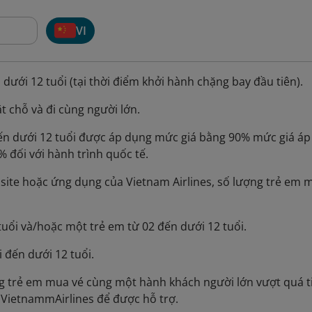
VI
 dưới 12 tuổi (tại thời điểm khởi hành chặng bay đầu tiên).
t chỗ và đi cùng người lớn.
đến dưới 12 tuổi được áp dụng mức giá bằng 90% mức giá áp
% đối với hành trình quốc tế.
site hoặc ứng dụng của Vietnam Airlines, số lượng trẻ em
tuổi và/hoặc một trẻ em từ 02 đến dưới 12 tuổi.
i đến dưới 12 tuổi.
 trẻ em mua vé cùng một hành khách người lớn vượt quá tiê
VietnammAirlines để được hỗ trợ.