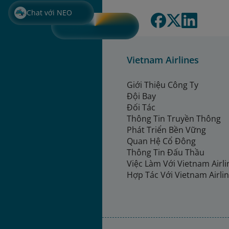
Chat với NEO
Vietnam Airlines
Giới Thiệu Công Ty
Đội Bay
Đối Tác
Thông Tin Truyền Thông
Phát Triển Bền Vững
Quan Hệ Cổ Đông
Thông Tin Đấu Thầu
Việc Làm Với Vietnam Airl
Hợp Tác Với Vietnam Airli