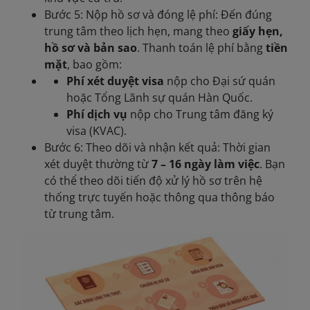
Bước 5: Nộp hồ sơ và đóng lệ phí: Đến đúng
trung tâm theo lịch hẹn, mang theo
giấy hẹn,
hồ sơ và bản sao
. Thanh toán lệ phí bằng
tiền
mặt
, bao gồm:
Phí xét duyệt visa
nộp cho Đại sứ quán
hoặc Tổng Lãnh sự quán Hàn Quốc.
Phí dịch vụ
nộp cho Trung tâm đăng ký
visa (KVAC).
Bước 6: Theo dõi và nhận kết quả: Thời gian
xét duyệt thường từ
7 – 16 ngày làm việc
. Bạn
có thể theo dõi tiến độ xử lý hồ sơ trên hệ
thống trực tuyến hoặc thông qua thông báo
từ trung tâm.