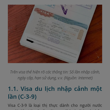
Trên visa thể hiện rõ các thông tin: Số lần nhập cảnh,
ngày cấp, hạn sử dụng, v.v. (Nguồn: Internet)
1.1. Visa du lịch nhập cảnh một
lần (C-3-9)
Visa C-3-9 là loại thị thực dành cho người nước