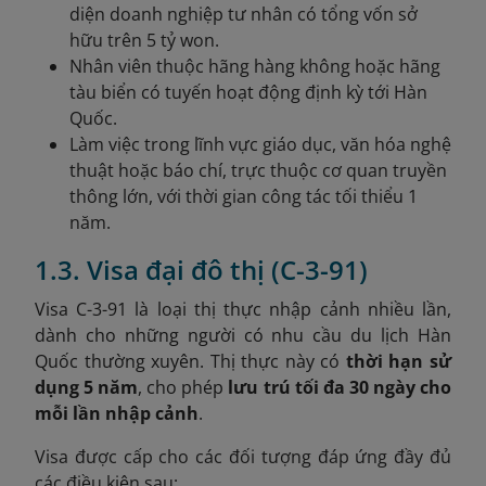
diện doanh nghiệp tư nhân có tổng vốn sở
hữu trên 5 tỷ won.
Nhân viên thuộc hãng hàng không hoặc hãng
tàu biển có tuyến hoạt động định kỳ tới Hàn
Quốc.
Làm việc trong lĩnh vực giáo dục, văn hóa nghệ
thuật hoặc báo chí, trực thuộc cơ quan truyền
thông lớn, với thời gian công tác tối thiểu 1
năm.
1.3. Visa đại đô thị (C-3-91)
Visa C-3-91 là loại thị thực nhập cảnh nhiều lần,
dành cho những người có nhu cầu du lịch Hàn
Quốc thường xuyên. Thị thực này có
thời hạn sử
dụng 5 năm
, cho phép
lưu trú tối đa 30 ngày cho
mỗi lần nhập cảnh
.
Visa được cấp cho các đối tượng đáp ứng đầy đủ
các điều kiện sau: