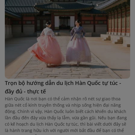
Trọn bộ hướng dẫn du lịch Hàn Quốc tự túc -
đầy đủ - thực tế
Hàn Quốc là nơi bạn có thể cảm nhận rõ nét sự giao thoa
giữa nét cổ kính truyền thống và nhịp sống hiện đại năng
động. Chính vì vậy, Hàn Quốc luôn biết cách khiến du khách
lần đầu đến đây vừa thấy lạ lẫm, vừa gần gũi. Nếu bạn đang
có kế hoạch du lịch Hàn Quốc tự túc, thì bài viết dưới đây sẽ
là hành trang hữu ích với người mới bắt đầu để bạn có thể