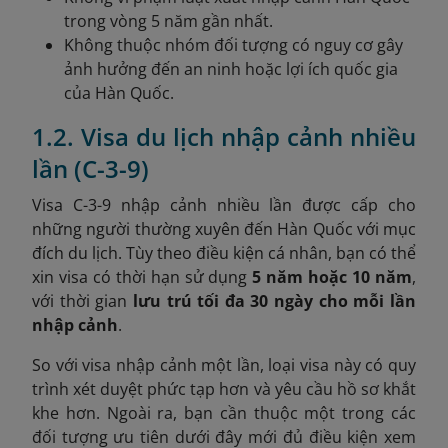
trong vòng 5 năm gần nhất.
Không thuộc nhóm đối tượng có nguy cơ gây
ảnh hưởng đến an ninh hoặc lợi ích quốc gia
của Hàn Quốc.
1.2. Visa du lịch nhập cảnh nhiều
lần (C-3-9)
Visa C-3-9 nhập cảnh nhiều lần được cấp cho
những người thường xuyên đến Hàn Quốc với mục
đích du lịch. Tùy theo điều kiện cá nhân, bạn có thể
xin visa có thời hạn sử dụng
5 năm hoặc 10 năm
,
với thời gian
lưu trú tối đa 30 ngày cho mỗi lần
nhập cảnh
.
So với visa nhập cảnh một lần, loại visa này có quy
trình xét duyệt phức tạp hơn và yêu cầu hồ sơ khắt
khe hơn. Ngoài ra, bạn cần thuộc một trong các
đối tượng ưu tiên dưới đây mới đủ điều kiện xem