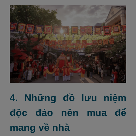
4. Những đồ lưu niệm
độc đáo nên mua để
mang về nhà