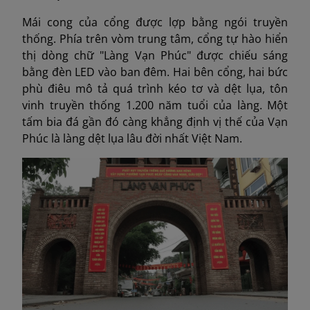
Mái cong của cổng được lợp bằng ngói truyền
thống. Phía trên vòm trung tâm, cổng tự hào hiển
thị dòng chữ "Làng Vạn Phúc" được chiếu sáng
bằng đèn LED vào ban đêm. Hai bên cổng, hai bức
phù điêu mô tả quá trình kéo tơ và dệt lụa, tôn
vinh truyền thống 1.200 năm tuổi của làng. Một
tấm bia đá gần đó càng khẳng định vị thế của Vạn
Phúc là làng dệt lụa lâu đời nhất Việt Nam.