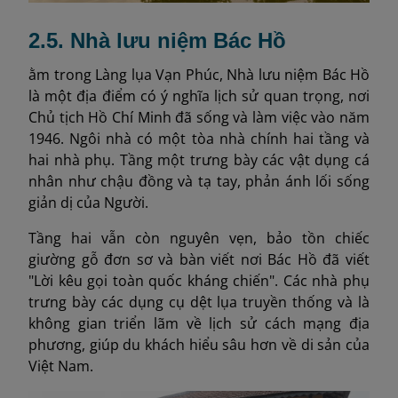
2.5. Nhà lưu niệm Bác Hồ
ằm trong Làng lụa Vạn Phúc, Nhà lưu niệm Bác Hồ
là một địa điểm có ý nghĩa lịch sử quan trọng, nơi
Chủ tịch Hồ Chí Minh đã sống và làm việc vào năm
1946. Ngôi nhà có một tòa nhà chính hai tầng và
hai nhà phụ. Tầng một trưng bày các vật dụng cá
nhân như chậu đồng và tạ tay, phản ánh lối sống
giản dị của Người.
Tầng hai vẫn còn nguyên vẹn, bảo tồn chiếc
giường gỗ đơn sơ và bàn viết nơi Bác Hồ đã viết
"Lời kêu gọi toàn quốc kháng chiến". Các nhà phụ
trưng bày các dụng cụ dệt lụa truyền thống và là
không gian triển lãm về lịch sử cách mạng địa
phương, giúp du khách hiểu sâu hơn về di sản của
Việt Nam.