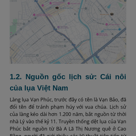
1.2. Nguồn gốc lịch sử: Cái nôi
của lụa Việt Nam
Làng lụa Vạn Phúc, trước đây có tên là Vạn Bảo, đã
đổi tên để tránh phạm húy với vua chúa. Lịch sử
của làng kéo dài hơn 1.200 năm, bắt nguồn từ thời
nhà Lý vào thế kỷ 11. Truyền thống dệt lụa của Vạn
Phúc bắt nguồn từ Bà A Lã Thị Nương quê ở Cao