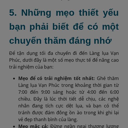
5. Những mẹo thiết yếu
bạn phải biết để có một
chuyến thăm đáng nhớ
Để tận dụng tối đa chuyến đi đến Làng lụa Vạn
Phúc, dưới đây là một số mẹo thực tế để nâng cao
trải nghiệm của bạn:
Mẹo để có trải nghiệm tốt nhất:
Ghé thăm
Làng lụa Vạn Phúc trong khoảng thời gian từ
7:00 đến 9:00 sáng hoặc từ 4:00 đến 6:00
chiều. Đây là lúc thời tiết dễ chịu, các nghệ
nhân đang tích cực dệt lụa, và bạn có thể
tránh được đám đông ồn ào trong khi ghi lại
vẻ đẹp thanh bình của làng.
Mẹo mặc cả:
Đừng ngần ngại thương lượng