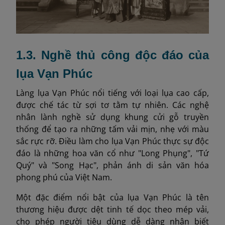
1.3. Nghề thủ công độc đáo của
lụa Vạn Phúc
Làng lụa Vạn Phúc nổi tiếng với loại lụa cao cấp,
được chế tác từ sợi tơ tằm tự nhiên. Các nghệ
nhân lành nghề sử dụng khung cửi gỗ truyền
thống để tạo ra những tấm vải mịn, nhẹ với màu
sắc rực rỡ. Điều làm cho lụa Vạn Phúc thực sự độc
đáo là những hoa văn cổ như "Long Phụng", "Tứ
Quý" và "Song Hạc", phản ánh di sản văn hóa
phong phú của Việt Nam.
Một đặc điểm nổi bật của lụa Vạn Phúc là tên
thương hiệu được dệt tinh tế dọc theo mép vải,
cho phép người tiêu dùng dễ dàng nhận biết