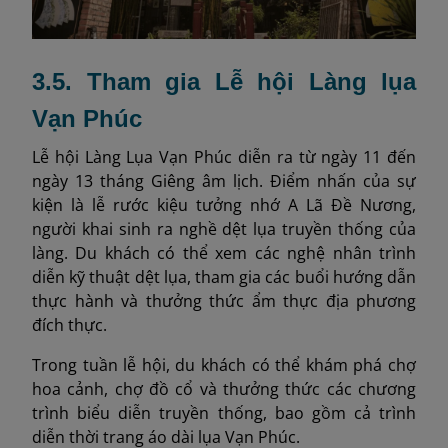
3.5. Tham gia Lễ hội Làng lụa
Vạn Phúc
Lễ hội Làng Lụa Vạn Phúc diễn ra từ ngày 11 đến
ngày 13 tháng Giêng âm lịch. Điểm nhấn của sự
kiện là lễ rước kiệu tưởng nhớ A Lã Đề Nương,
người khai sinh ra nghề dệt lụa truyền thống của
làng. Du khách có thể xem các nghệ nhân trình
diễn kỹ thuật dệt lụa, tham gia các buổi hướng dẫn
thực hành và thưởng thức ẩm thực địa phương
đích thực.
Trong tuần lễ hội, du khách có thể khám phá chợ
hoa cảnh, chợ đồ cổ và thưởng thức các chương
trình biểu diễn truyền thống, bao gồm cả trình
diễn thời trang áo dài lụa Vạn Phúc.