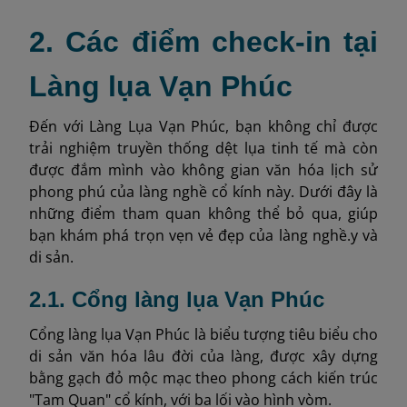
2. Các điểm check-in tại
Làng lụa Vạn Phúc
Đến với Làng Lụa Vạn Phúc, bạn không chỉ được
trải nghiệm truyền thống dệt lụa tinh tế mà còn
được đắm mình vào không gian văn hóa lịch sử
phong phú của làng nghề cổ kính này. Dưới đây là
những điểm tham quan không thể bỏ qua, giúp
bạn khám phá trọn vẹn vẻ đẹp của làng nghề.y và
di sản.
2.1. Cổng làng lụa Vạn Phúc
Cổng làng lụa Vạn Phúc là biểu tượng tiêu biểu cho
di sản văn hóa lâu đời của làng, được xây dựng
bằng gạch đỏ mộc mạc theo phong cách kiến trúc
"Tam Quan" cổ kính, với ba lối vào hình vòm.