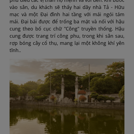
vào sân, du khách sẽ thấy hai dãy nhà Tả - Hữu
mạc và một Đại đình hai tầng với mái ngói tám
mái. Đại bái được để trống ba mặt và nối với hậu
cung theo bố cục chữ "Công" truyền thống. Hậu
cung được trang trí công phu, trong khi sân sau,
rợp bóng cây cổ thụ, mang lại một không khí yên
tĩnh..