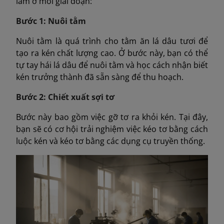
làm ở mỗi giai đoạn:
Bước 1: Nuôi tằm
Nuôi tằm là quá trình cho tằm ăn lá dâu tươi để
tạo ra kén chất lượng cao. Ở bước này, bạn có thể
tự tay hái lá dâu để nuôi tằm và học cách nhận biết
kén trưởng thành đã sẵn sàng để thu hoạch.
Bước 2: Chiết xuất sợi tơ
Bước này bao gồm việc gỡ tơ ra khỏi kén. Tại đây,
bạn sẽ có cơ hội trải nghiệm việc kéo tơ bằng cách
luộc kén và kéo tơ bằng các dụng cụ truyền thống.