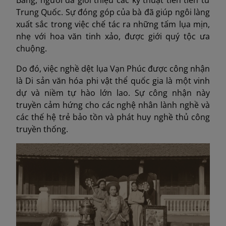
Bằng, người đã giới thiệu các kỹ thuật tiên tiến từ
Trung Quốc. Sự đóng góp của bà đã giúp ngôi làng
xuất sắc trong việc chế tác ra những tấm lụa mịn,
nhẹ với hoa văn tinh xảo, được giới quý tộc ưa
chuộng.
Do đó, việc nghề dệt lụa Vạn Phúc được công nhận
là Di sản văn hóa phi vật thể quốc gia là một vinh
dự và niềm tự hào lớn lao. Sự công nhận này
truyền cảm hứng cho các nghệ nhân lành nghề và
các thế hệ trẻ bảo tồn và phát huy nghề thủ công
truyền thống.