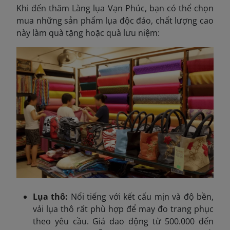
Khi đến thăm Làng lụa Vạn Phúc, bạn có thể chọn
mua những sản phẩm lụa độc đáo, chất lượng cao
này làm quà tặng hoặc quà lưu niệm:
Lụa thô:
Nổi tiếng với kết cấu mịn và độ bền,
vải lụa thô rất phù hợp để may đo trang phục
theo yêu cầu. Giá dao động từ 500.000 đến