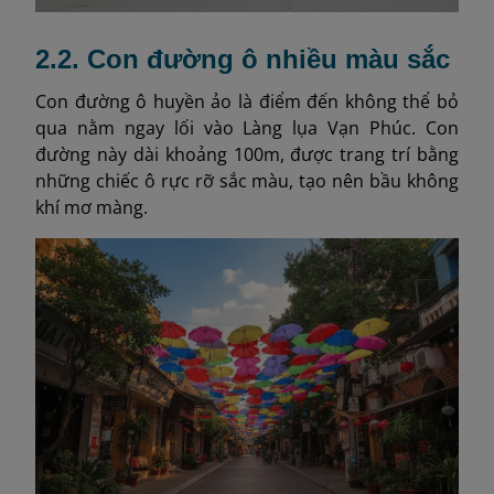
2.2. Con đường ô nhiều màu sắc
Con đường ô huyền ảo là điểm đến không thể bỏ
qua nằm ngay lối vào Làng lụa Vạn Phúc. Con
đường này dài khoảng 100m, được trang trí bằng
những chiếc ô rực rỡ sắc màu, tạo nên bầu không
khí mơ màng.