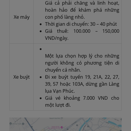
Giá cả phải chăng và linh hoạt,
hoàn hảo để khám phá những
Xe máy
con phố làng nhỏ.
Thời gian di chuyển: 30 – 40 phút
Giá thuê: 100.000 – 150,000
VND/ngày.
Một lựa chọn hợp lý cho những
người không có phương tiện di
chuyển cá nhân.
Xe buýt
Đi xe buýt tuyến 19, 21A, 22, 27,
39, 57 hoặc 103A, dừng gần Làng
lụa Vạn Phúc.
Giá vé khoảng 7.000 VND cho
một lượt đi.