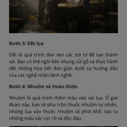
Bước 3: Dệt lụa
Dệt là quá trình đan xen các sợi tơ để tạo thành
vải. Bạn có thể ngồi bên khung cửi gỗ và thực hành
dệt những họa tiết đơn giản dưới sự hướng dẫn
của các nghệ nhân lành nghề.
Bước 4: Nhuộm và Hoàn thiện
Nhuộm là quá trình thêm màu vào vải lụa. Ở giai
đoạn này, bạn sẽ pha trộn thuốc nhuộm tự nhiên,
nhúng lụa vào thuốc nhuộm và phơi khô, tạo ra
những màu sắc rực rỡ và độc đáo.