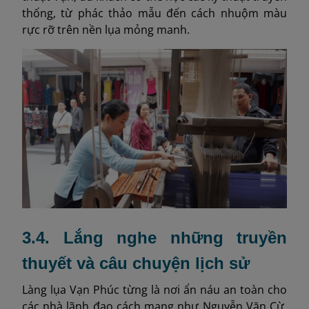
thống, từ phác thảo mẫu đến cách nhuộm màu
rực rỡ trên nền lụa mỏng manh.
3.4. Lắng nghe những truyền
thuyết và câu chuyện lịch sử
Làng lụa Vạn Phúc từng là nơi ẩn náu an toàn cho
các nhà lãnh đạo cách mạng như Nguyễn Văn Cừ,