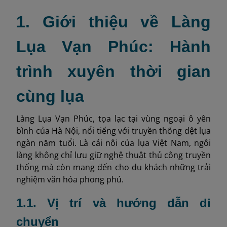
1. Giới thiệu về Làng
Lụa Vạn Phúc: Hành
trình xuyên thời gian
cùng lụa
Làng Lụa Vạn Phúc, tọa lạc tại vùng ngoại ô yên
bình của Hà Nội, nổi tiếng với truyền thống dệt lụa
ngàn năm tuổi. Là cái nôi của lụa Việt Nam, ngôi
làng không chỉ lưu giữ nghệ thuật thủ công truyền
thống mà còn mang đến cho du khách những trải
nghiệm văn hóa phong phú.
1.1. Vị trí và hướng dẫn di
chuyển