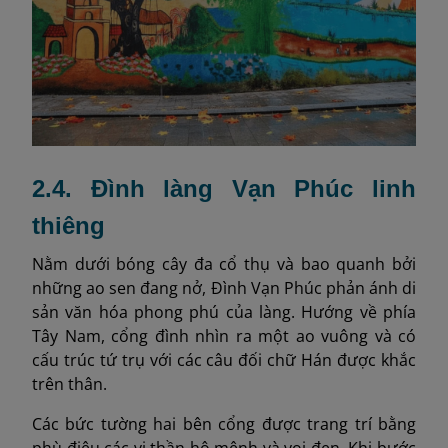
2.4. Đình làng Vạn Phúc linh
thiêng
Nằm dưới bóng cây đa cổ thụ và bao quanh bởi
những ao sen đang nở, Đình Vạn Phúc phản ánh di
sản văn hóa phong phú của làng. Hướng về phía
Tây Nam, cổng đình nhìn ra một ao vuông và có
cấu trúc tứ trụ với các câu đối chữ Hán được khắc
trên thân.
Các bức tường hai bên cổng được trang trí bằng
phù điêu các vị thần hộ mệnh và voi đen. Khi bước