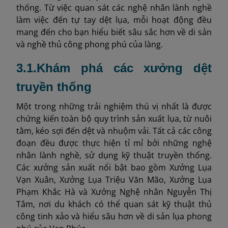
thống. Từ việc quan sát các nghệ nhân lành nghề
làm việc đến tự tay dệt lụa, mỗi hoạt động đều
mang đến cho bạn hiểu biết sâu sắc hơn về di sản
và nghề thủ công phong phú của làng.
3.1.Khám phá các xưởng dệt
truyền thống
Một trong những trải nghiệm thú vị nhất là được
chứng kiến toàn bộ quy trình sản xuất lụa, từ nuôi
tằm, kéo sợi đến dệt và nhuộm vải. Tất cả các công
đoạn đều được thực hiện tỉ mỉ bởi những nghệ
nhân lành nghề, sử dụng kỹ thuật truyền thống.
Các xưởng sản xuất nổi bật bao gồm Xưởng Lụa
Vạn Xuân, Xưởng Lụa Triệu Văn Mão, Xưởng Lụa
Phạm Khắc Hà và Xưởng Nghệ nhân Nguyễn Thị
Tâm, nơi du khách có thể quan sát kỹ thuật thủ
công tinh xảo và hiểu sâu hơn về di sản lụa phong