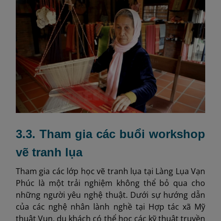
3.3. Tham gia các buổi workshop
vẽ tranh lụa
Tham gia các lớp học vẽ tranh lụa tại Làng Lụa Vạn
Phúc là một trải nghiệm không thể bỏ qua cho
những người yêu nghệ thuật. Dưới sự hướng dẫn
của các nghệ nhân lành nghề tại Hợp tác xã Mỹ
thuật Vụn, du khách có thể học các kỹ thuật truyền