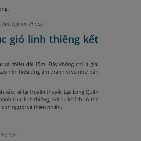
i Tháp Nghinh Phong.
c gió linh thiêng kết
m và chiều dài 15m. Đây không chỉ là giải
 tạo nên hiệu ứng âm thanh vi vu như bản
h xảo, kể lại truyền thuyết Lạc Long Quân
hành trục linh thiêng, nơi du khách có thể
a con người và thiên nhiên.
 Phú Yên.