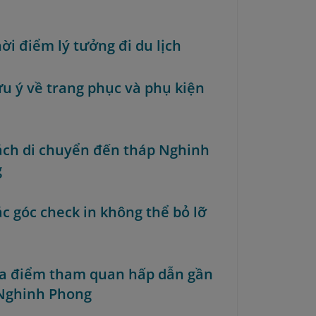
hời điểm lý tưởng đi du lịch
ưu ý về trang phục và phụ kiện
Cách di chuyển đến tháp Nghinh
g
ác góc check in không thể bỏ lỡ
địa điểm tham quan hấp dẫn gần
Nghinh Phong