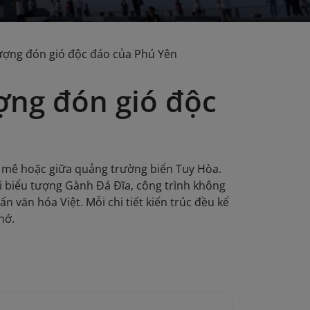
ượng đón gió độc đáo của Phú Yên
ợng đón gió độc
 mê hoặc giữa quảng trường biển Tuy Hòa.
ới biểu tượng Gành Đá Đĩa, công trình không
 văn hóa Việt. Mỗi chi tiết kiến trúc đều kể
hớ.