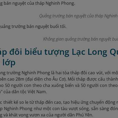
Quảng trường bán nguyệt của tháp Nghinh
Không gian quảng trường bán nguyệt buổi
áp đôi biểu tượng Lạc Long Q
 lớp
ng trường Nghinh Phong là hai tòa tháp đôi cao vút, với m
ên cao 28m (đại diện cho Âu Cơ).
Mỗi tháp được cấu thành 
o 50 người con theo cha xuống biển và 50 người con theo 
" của dân tộc Việt Nam.
c thiết kế so le từ thấp đến cao, tạo hiệu ứng chuyển độn
áp Nghinh Phong như một con tàu vượt sóng, sẵn sàng đón
g và khát vọng vươn xa của người dân Phú Yên.