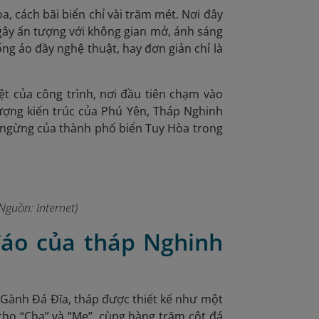
 cách bãi biển chỉ vài trăm mét. Nơi đây
 gây ấn tượng với không gian mở, ánh sáng
ng ảo đầy nghệ thuật, hay đơn giản chỉ là
iệt của công trình, nơi đầu tiên chạm vào
tượng kiến trúc của Phú Yên, Tháp Nghinh
g ngừng của thành phố biển Tuy Hòa trong
 (Nguồn:
Internet)
đáo của tháp Nghinh
 Gành Đá Đĩa, tháp được thiết kế như một
 cho “Cha” và “Mẹ”, cùng hàng trăm cột đá