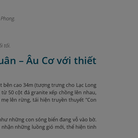
 Phong.
 tối.
uân – Âu Cơ với thiết
ột bên cao 34m (tượng trưng cho Lạc Long
từ 50 cột đá granite xếp chồng lên nhau,
mẹ lên rừng, tái hiện truyền thuyết "Con
g như những con sóng biển đang vỗ vào bờ
.
 nhận những luồng gió mới, thể hiện tinh