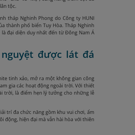
dân tộc.
rình tháp Nghinh Phong do Công ty HUNI
của thành phố biển Tuy Hòa. Tháp Nghinh
, là đại diện duy nhất đến từ Đông Nam Á
 nguyệt được lát đá
ite tinh xảo, mở ra một không gian công
am gia các hoạt động ngoài trời. Với thiết
i trời, là điểm hẹn lý tưởng cho những lễ
iải trí đa chức năng gồm khu vui chơi, ẩm
i động, hiện đại mà vẫn hài hòa với thiên