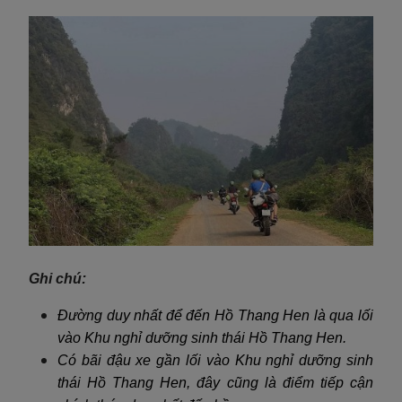
Ghi chú:
Đường duy nhất để đến Hồ Thang Hen là qua lối
vào Khu nghỉ dưỡng sinh thái Hồ Thang Hen.
Có bãi đậu xe gần lối vào Khu nghỉ dưỡng sinh
thái Hồ Thang Hen, đây cũng là điểm tiếp cận