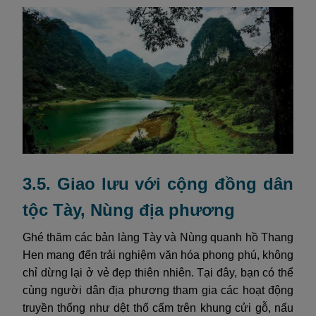
3.5. Giao lưu với cộng đồng dân
tộc Tày, Nùng địa phương
Ghé thăm các bản làng Tày và Nùng quanh hồ Thang
Hen mang đến trải nghiệm văn hóa phong phú, không
chỉ dừng lại ở vẻ đẹp thiên nhiên. Tại đây, bạn có thể
cùng người dân địa phương tham gia các hoạt động
truyền thống như dệt thổ cẩm trên khung cửi gỗ, nấu