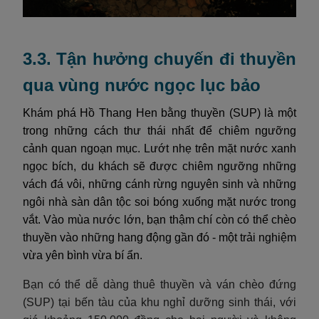
3.3. Tận hưởng chuyến đi thuyền
qua vùng nước ngọc lục bảo
Khám phá Hồ Thang Hen bằng thuyền (SUP) là một
trong những cách thư thái nhất để chiêm ngưỡng
cảnh quan ngoạn mục. Lướt nhẹ trên mặt nước xanh
ngọc bích, du khách sẽ được chiêm ngưỡng những
vách đá vôi, những cánh rừng nguyên sinh và những
ngôi nhà sàn dân tộc soi bóng xuống mặt nước trong
vắt. Vào mùa nước lớn, bạn thậm chí còn có thể chèo
thuyền vào những hang động gần đó - một trải nghiệm
vừa yên bình vừa bí ẩn.
Bạn có thể dễ dàng thuê thuyền và ván chèo đứng
(SUP) tại bến tàu của khu nghỉ dưỡng sinh thái, với