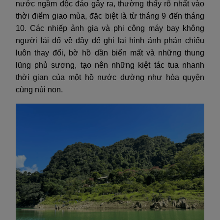
nước ngầm độc đáo gây ra, thường thấy rõ nhất vào
thời điểm giao mùa, đặc biệt là từ tháng 9 đến tháng
10. Các nhiếp ảnh gia và phi công máy bay không
người lái đổ về đây để ghi lại hình ảnh phản chiếu
luôn thay đổi, bờ hồ dần biến mất và những thung
lũng phủ sương, tạo nên những kiệt tác tua nhanh
thời gian của một hồ nước dường như hòa quyện
cùng núi non.