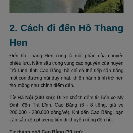
2. Cách đi đến Hồ Thang
Hen
Đến hồ Thang Hen cũng là một phần của chuyến
phiêu lưu. Nằm sâu trong vùng cao nguyên của huyện
Trà Lĩnh, tỉnh Cao Bằng, hồ chỉ có thể tiếp cận bằng
một con đường núi duy nhất, khiến hành trình trở nên
thơ mộng như chính điểm đến.
Từ Hà Nội (300 km):
Đi xe khách đêm từ Bến xe Mỹ
Đình đến Trà Lĩnh, Cao Bằng (6 - 8 tiếng, giá vé
200.000 - 280.000 đồng/vé). Khi đến Cao Bằng, bạn
cần sắp xếp phương tiện di chuyển riêng đến hồ.
Từ thành phố Cao Bằng (30 km):