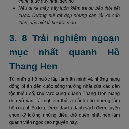
chính thức duy nhất đến hồ.
Nếu đi xe máy, hãy luôn kiểm tra dự báo thời tiết
trước. Đường núi rất đẹp nhưng cần lái xe cẩn
thận, đặc biệt là khi trời mưa.
3. 8 Trải nghiệm ngoạn
mục nhất quanh Hồ
Thang Hen
Từ những hồ nước lấp lánh ẩn mình và những hang
động bí ẩn đến cuộc sống thường nhật của các dân
tộc thiểu số, khu vực xung quanh Thang Hen mang
đến vô vàn trải nghiệm thú vị dành cho những tâm
hồn ưa phiêu lưu. Dưới đây là danh sách được tuyển
chọn kỹ lưỡng những điều khó quên nhất nên làm
quanh viên ngọc cao nguyên này.