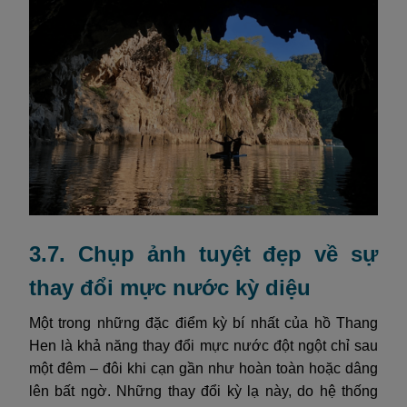
3.7. Chụp ảnh tuyệt đẹp về sự
thay đổi mực nước kỳ diệu
Một trong những đặc điểm kỳ bí nhất của hồ Thang
Hen là khả năng thay đổi mực nước đột ngột chỉ sau
một đêm – đôi khi cạn gần như hoàn toàn hoặc dâng
lên bất ngờ. Những thay đổi kỳ lạ này, do hệ thống