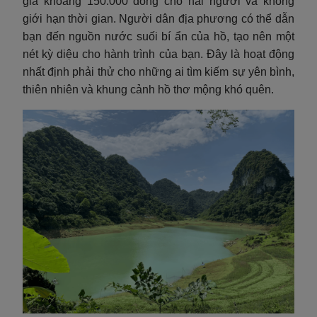
giá khoảng 150.000 đồng cho hai người và không
giới hạn thời gian. Người dân địa phương có thể dẫn
bạn đến nguồn nước suối bí ẩn của hồ, tạo nên một
nét kỳ diệu cho hành trình của bạn. Đây là hoạt động
nhất định phải thử cho những ai tìm kiếm sự yên bình,
thiên nhiên và khung cảnh hồ thơ mộng khó quên.