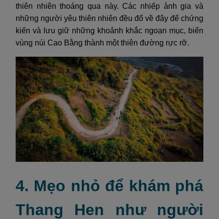
thiên nhiên thoáng qua này. Các nhiếp ảnh gia và
những người yêu thiên nhiên đều đổ về đây để chứng
kiến và lưu giữ những khoảnh khắc ngoạn mục, biến
vùng núi Cao Bằng thành một thiên đường rực rỡ.
4. Mẹo nhỏ để khám phá
Thang Hen như người