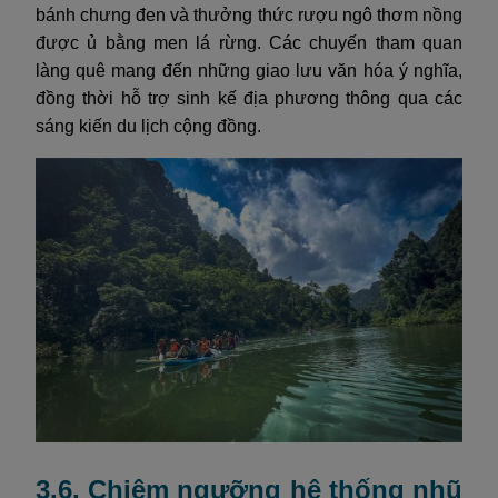
bánh chưng đen và thưởng thức rượu ngô thơm nồng
được ủ bằng men lá rừng. Các chuyến tham quan
làng quê mang đến những giao lưu văn hóa ý nghĩa,
đồng thời hỗ trợ sinh kế địa phương thông qua các
sáng kiến du lịch cộng đồng.
3.6. Chiêm ngưỡng hệ thống nhũ