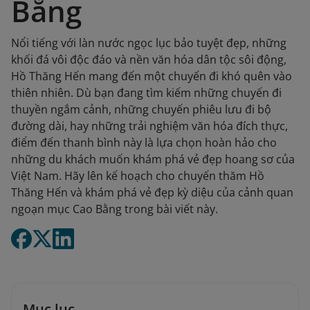
Bằng
Nổi tiếng với làn nước ngọc lục bảo tuyệt đẹp, những
khối đá vôi độc đáo và nền văn hóa dân tộc sôi động,
Hồ Thăng Hến mang đến một chuyến đi khó quên vào
thiên nhiên. Dù bạn đang tìm kiếm những chuyến đi
thuyền ngắm cảnh, những chuyến phiêu lưu đi bộ
đường dài, hay những trải nghiệm văn hóa đích thực,
điểm đến thanh bình này là lựa chọn hoàn hảo cho
những du khách muốn khám phá vẻ đẹp hoang sơ của
Việt Nam. Hãy lên kế hoạch cho chuyến thăm Hồ
Thăng Hến và khám phá vẻ đẹp kỳ diệu của cảnh quan
ngoạn mục Cao Bằng trong bài viết này.
Mục lục