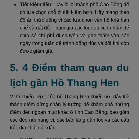
Tiết kiệm tiền:
Hãy ở lại thành phố Cao Bằng để
có lựa chọn chỗ ở tiết kiệm hơn. Hãy mang theo
đồ ăn thức uống vì các lựa chọn ven hồ khá hạn
chế và đắt đỏ. Tham gia các tour du lịch nhóm để
chia sẻ chi phí di chuyển và ghé thăm vào các
ngày trong tuần để tránh đông đúc và đôi khi còn
được giảm giá.
5. 4 Điểm tham quan du
lịch gần Hồ Thang Hen
Vị trí chiến lược của hồ Thang Hen khiến nơi đây trở
thành điểm dừng chân lý tưởng để khám phá những
điểm đến ngoạn mục khác ở tỉnh Cao Bằng, bao gồm
các đèo núi hùng vĩ, các bản làng dân tộc và các cấu
trúc địa chất độc đáo.