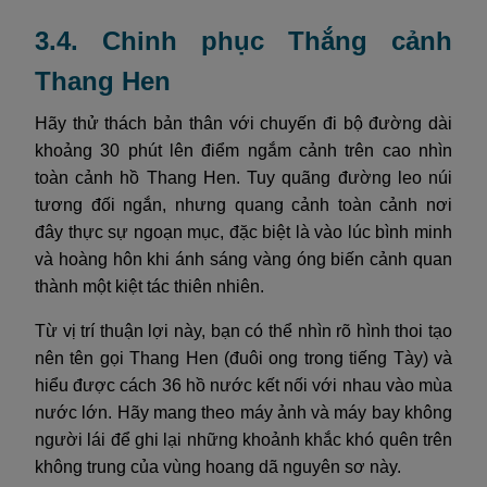
3.4. Chinh phục Thắng cảnh
Thang Hen
Hãy thử thách bản thân với chuyến đi bộ đường dài
khoảng 30 phút lên điểm ngắm cảnh trên cao nhìn
toàn cảnh hồ Thang Hen. Tuy quãng đường leo núi
tương đối ngắn, nhưng quang cảnh toàn cảnh nơi
đây thực sự ngoạn mục, đặc biệt là vào lúc bình minh
và hoàng hôn khi ánh sáng vàng óng biến cảnh quan
thành một kiệt tác thiên nhiên.
Từ vị trí thuận lợi này, bạn có thể nhìn rõ hình thoi tạo
nên tên gọi Thang Hen (đuôi ong trong tiếng Tày) và
hiểu được cách 36 hồ nước kết nối với nhau vào mùa
nước lớn. Hãy mang theo máy ảnh và máy bay không
người lái để ghi lại những khoảnh khắc khó quên trên
không trung của vùng hoang dã nguyên sơ này.