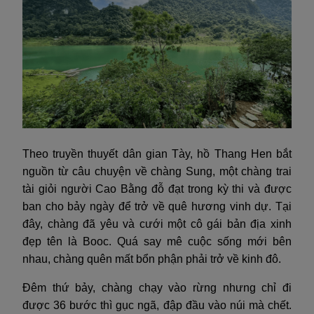
Theo truyền thuyết dân gian Tày, hồ Thang Hen bắt
nguồn từ câu chuyện về chàng Sung, một chàng trai
tài giỏi người Cao Bằng đỗ đạt trong kỳ thi và được
ban cho bảy ngày để trở về quê hương vinh dự. Tại
đây, chàng đã yêu và cưới một cô gái bản địa xinh
đẹp tên là Booc. Quá say mê cuộc sống mới bên
nhau, chàng quên mất bổn phận phải trở về kinh đô.
Đêm thứ bảy, chàng chạy vào rừng nhưng chỉ đi
được 36 bước thì gục ngã, đập đầu vào núi mà chết.