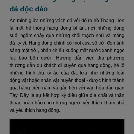
đá độc đáo
Ẩn mình giữa những vách đá vôi đổ ra hồ Thang Hen
là một hệ thống hang động bí ẩn, nơi những dòng
suối ngầm chảy qua những khối thạch nhũ và măng
đá kỳ vĩ. Hang động chính có một cửa sổ trời đón ánh
sáng mặt trời, phản chiếu xuống mặt nước xanh ngọc
lục bảo bên dưới. Hướng dẫn viên địa phương
thường dẫn du khách đi xuyên qua hang động, hé lộ
những hình thù kỳ ảo của đá, tựa như những loài
động vật hoặc nhân vật huyền thoại - được hình thành
qua hàng triệu năm và gắn liền với văn hóa dân gian
Tày. Đây là sự kết hợp kỳ diệu giữa địa chất và thần
thoại, hoàn hảo cho những người yêu thích khám phá
và yêu thích hang động.