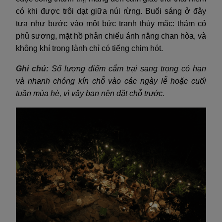
có khi được trôi dạt giữa núi rừng. Buổi sáng ở đây
tựa như bước vào một bức tranh thủy mặc: thảm cỏ
phủ sương, mặt hồ phản chiếu ánh nắng chan hòa, và
không khí trong lành chỉ có tiếng chim hót.
Ghi chú:
Số lượng điểm cắm trại sang trọng có hạn
và nhanh chóng kín chỗ vào các ngày lễ hoặc cuối
tuần mùa hè, vì vậy bạn nên đặt chỗ trước.