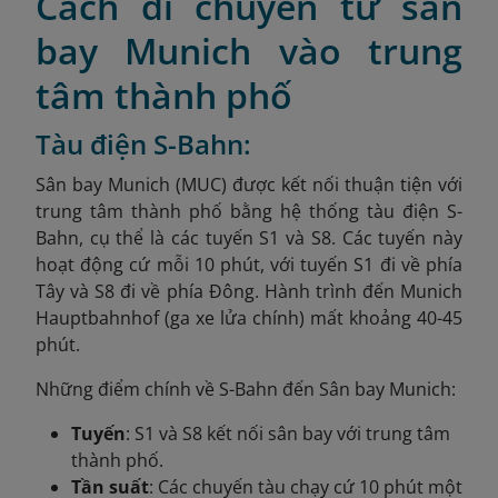
Cách di chuyển từ sân
bay Munich vào trung
tâm thành phố
Tàu điện S-Bahn:
Sân bay Munich (MUC) được kết nối thuận tiện với
trung tâm thành phố bằng hệ thống tàu điện S-
Bahn, cụ thể là các tuyến S1 và S8. Các tuyến này
hoạt động cứ mỗi 10 phút, với tuyến S1 đi về phía
Tây và S8 đi về phía Đông. Hành trình đến Munich
Hauptbahnhof (ga xe lửa chính) mất khoảng 40-45
phút.
Những điểm chính về S-Bahn đến Sân bay Munich:
Tuyến
: S1 và S8 kết nối sân bay với trung tâm
thành phố.
Tần suất
: Các chuyến tàu chạy cứ 10 phút một