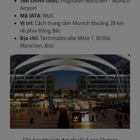
Tên chính thức:
Flughafen München – Munich
Airport
Mã IATA
: MUC
Vị trí:
Cách trung tâm Munich khoảng 28 km
về phía Đông Bắc
Địa chỉ:
Terminalstraße Mitte 1, 85356
München, Đức
Sân bay Munich đạt chuẩn 5 sao Skytrax