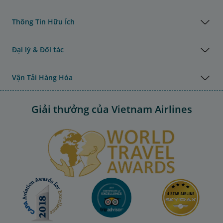
Thông Tin Hữu Ích
Đại lý & Đối tác
Vận Tải Hàng Hóa
Giải thưởng của Vietnam Airlines