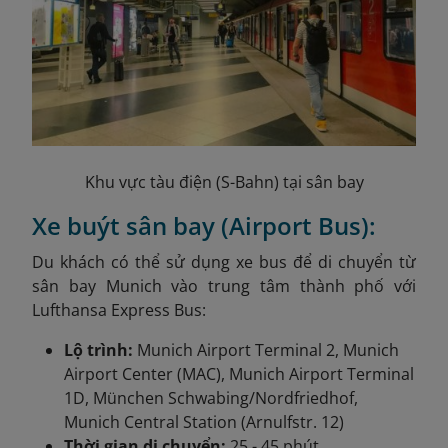
Khu vực tàu điện (S-Bahn) tại sân bay
Xe buýt sân bay (Airport Bus):
Du khách có thể sử dụng xe bus để di chuyển từ
sân bay Munich vào trung tâm thành phố với
Lufthansa Express Bus:
Lộ trình:
Munich Airport Terminal 2, Munich
Airport Center (MAC), Munich Airport Terminal
1D, München Schwabing/Nordfriedhof,
Munich Central Station (Arnulfstr. 12)
Thời gian di chuyển:
25 - 45 phút