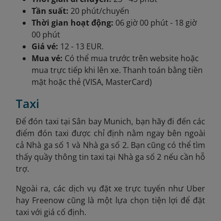
Tần suất:
20 phút/chuyến
Thời gian hoạt động:
06 giờ 00 phút - 18 giờ
00 phút
Giá vé:
12 - 13 EUR.
Mua vé:
Có thể mua trước trên website hoặc
mua trực tiếp khi lên xe. Thanh toán bằng tiền
mặt hoặc thẻ (VISA, MasterCard)
Taxi
Để đón taxi tại Sân bay Munich, bạn hãy đi đến các
điểm đón taxi được chỉ định nằm ngay bên ngoài
cả Nhà ga số 1 và Nhà ga số 2. Bạn cũng có thể tìm
thấy quầy thông tin taxi tại Nhà ga số 2 nếu cần hỗ
trợ.
Ngoài ra, các dịch vụ đặt xe trực tuyến như Uber
hay Freenow cũng là một lựa chọn tiện lợi để đặt
taxi với giá cố định.