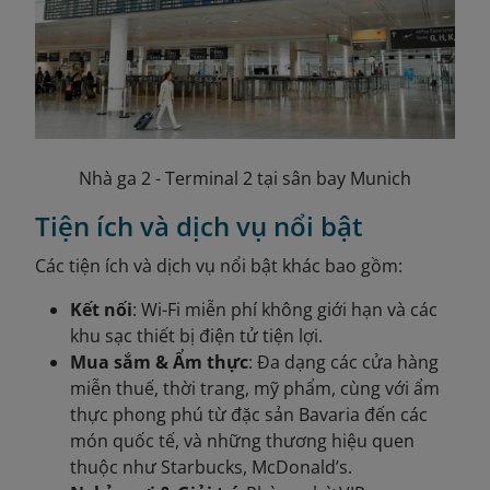
Nhà ga 2 - Terminal 2 tại sân bay Munich
Tiện ích và dịch vụ nổi bật
Các tiện ích và dịch vụ nổi bật khác bao gồm:
Kết nối
: Wi-Fi miễn phí không giới hạn và các
khu sạc thiết bị điện tử tiện lợi.
Mua sắm & Ẩm thực
: Đa dạng các cửa hàng
miễn thuế, thời trang, mỹ phẩm, cùng với ẩm
thực phong phú từ đặc sản Bavaria đến các
món quốc tế, và những thương hiệu quen
thuộc như Starbucks, McDonald’s.