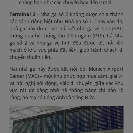
chẳng hạn như các chuyến bay đến Israel.
Terminal 2
- Nhà ga số 2 không được chia thành
các sảnh riêng biệt như Nhà ga số 1. Thay vào đó,
nhà ga này được kết nối với nhà ga vệ tinh (SAT)
thông qua hệ thống tàu điện ngầm (PTS). Cả Nhà
ga số 2 và nhà ga vệ tinh đều được kết nối liền
mạch ở khu vực phía đất liền, giúp hành khách di
chuyển thuận tiện.
Hai nhà ga này được kết nối bởi Munich Airport
Center (MAC) – một khu phức hợp mua sắm, giải trí
và hội nghị sôi động. Việc di chuyển giữa các khu
vực rất dễ dàng nhờ hệ thống bảng chỉ dẫn rõ
ràng, hỗ trợ cả tiếng Anh và tiếng Đức.