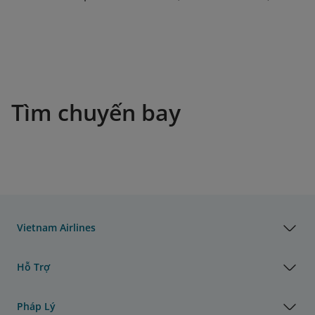
Tìm chuyến bay
Vietnam Airlines
Hỗ Trợ
Pháp Lý