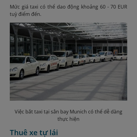
Mức giá taxi có thể dao động khoảng 60 - 70 EUR
tuỳ điểm đến.
Việc bắt taxi tại sân bay Munich có thể dễ dàng
thực hiện
Thuê xe tự lái