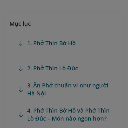
Mục lục
1. Phở Thìn Bờ Hồ
2. Phở Thìn Lò Đúc
3. Ăn Phở chuẩn vị như người
Hà Nội
4. Phở Thìn Bờ Hồ và Phở Thìn
Lò Đúc – Món nào ngon hơn?