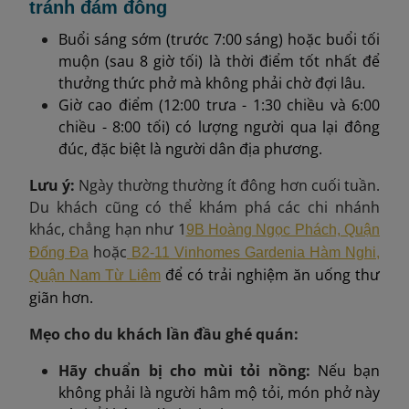
tránh đám đông
Buổi sáng sớm (trước 7:00 sáng) hoặc buổi tối
muộn (sau 8 giờ tối) là thời điểm tốt nhất để
thưởng thức phở mà không phải chờ đợi lâu.
Giờ cao điểm (12:00 trưa - 1:30 chiều và 6:00
chiều - 8:00 tối) có lượng người qua lại đông
đúc, đặc biệt là người dân địa phương.
Lưu ý:
Ngày thường thường ít đông hơn cuối tuần.
Du khách cũng có thể khám phá các chi nhánh
khác, chẳng hạn như 1
9B Hoàng Ngọc Phách, Quận
hoặc
Đống Đa
B2-11 Vinhomes Gardenia Hàm Nghi,
để có trải nghiệm ăn uống thư
Quận Nam Từ Liêm
giãn hơn.
Mẹo cho du khách lần đầu ghé quán:
Hãy chuẩn bị cho mùi tỏi nồng:
Nếu bạn
không phải là người hâm mộ tỏi, món phở này