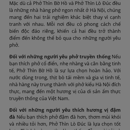
Mặc dù cả Phở Thìn Bờ Hồ và Phở Thìn Lò Đúc đều
là những nhà hàng phở ngon nhất ở Hà Nội, chúng
mang đến hai trải nghiệm khác biệt thay vì cạnh
tranh với nhau. Mỗi nơi đều có phong cách chế
biến độc đáo riêng, khiến cả hai đều trở thành
điểm đến không thể bỏ qua cho những người yêu
phở.
Đối với những người yêu phở truyền thống
Nếu
bạn thích phở cổ điển, nhẹ nhàng và cân bằng tinh
tế, Phở Thìn Bờ Hồ là sự lựa chọn hoàn hảo. Với
nước dùng trong, thịt bò tái mềm và gia vị tinh tế,
nhà hàng này trung thành với phở kiểu Hà Nội đích
thực, mang đến một hương vị của di sản ẩm thực
truyền thống của Việt Nam.
Đối với những người yêu thích hương vị đậm
đà
Nếu bạn thích phở đậm đà hơn, thơm mùi khói
và nhiều tỏi hơn, Phở Thìn Lò Đúc là lựa chọn tốt