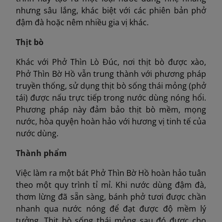
nhưng sâu lắng, khác biệt với các phiên bản phở
đậm đà hoặc nêm nhiều gia vị khác.
Thịt bò
Khác với Phở Thìn Lò Đúc, nơi thịt bò được xào,
Phở Thìn Bờ Hồ vẫn trung thành với phương pháp
truyền thống, sử dụng thịt bò sống thái mỏng (phở
tái) được nấu trực tiếp trong nước dùng nóng hổi.
Phương pháp này đảm bảo thịt bò mềm, mọng
nước, hòa quyện hoàn hảo với hương vị tinh tế của
nước dùng.
Thành phẩm
Việc làm ra một bát Phở Thìn Bờ Hồ hoàn hảo tuân
theo một quy trình tỉ mỉ. Khi nước dùng đậm đà,
thơm lừng đã sẵn sàng, bánh phở tươi được chần
nhanh qua nước nóng để đạt được độ mềm lý
tưởng. Thịt bò sống thái mỏng sau đó được cho