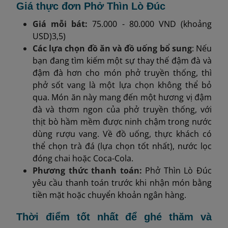
Giá thực đơn Phở Thìn Lò Đúc
Giá mỗi bát:
75.000 - 80.000 VND (khoảng
USD)3,5)
Các lựa chọn đồ ăn và đồ uống bổ sung
: Nếu
bạn đang tìm kiếm một sự thay thế đậm đà và
đậm đà hơn cho món phở truyền thống, thì
phở sốt vang là một lựa chọn không thể bỏ
qua. Món ăn này mang đến một hương vị đậm
đà và thơm ngon của phở truyền thống, với
thịt bò hầm mềm được ninh chậm trong nước
dùng rượu vang. Về đồ uống, thực khách có
thể chọn trà đá (lựa chọn tốt nhất), nước lọc
đóng chai hoặc Coca-Cola.
Phương thức thanh toán:
Phở Thìn Lò Đúc
yêu cầu thanh toán trước khi nhận món bằng
tiền mặt hoặc chuyển khoản ngân hàng.
Thời điểm tốt nhất để ghé thăm và