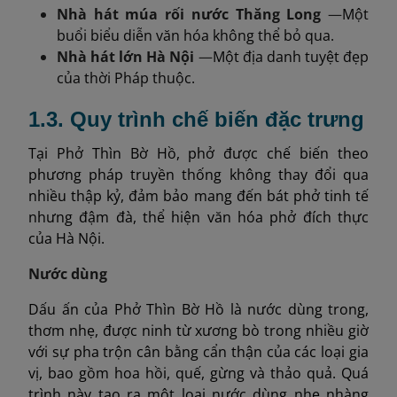
Nhà hát múa rối nước Thăng Long
—
Một
buổi biểu diễn văn hóa không thể bỏ qua.
Nhà hát lớn Hà Nội
—
Một địa danh tuyệt đẹp
của thời Pháp thuộc.
1.3. Quy trình chế biến đặc trưng
Tại Phở Thìn Bờ Hồ, phở được chế biến theo
phương pháp truyền thống không thay đổi qua
nhiều thập kỷ, đảm bảo mang đến bát phở tinh tế
nhưng đậm đà, thể hiện văn hóa phở đích thực
của Hà Nội.
Nước dùng
Dấu ấn của Phở Thìn Bờ Hồ là nước dùng trong,
thơm nhẹ, được ninh từ xương bò trong nhiều giờ
với sự pha trộn cân bằng cẩn thận của các loại gia
vị, bao gồm hoa hồi, quế, gừng và thảo quả. Quá
trình này tạo ra một loại nước dùng nhẹ nhàng