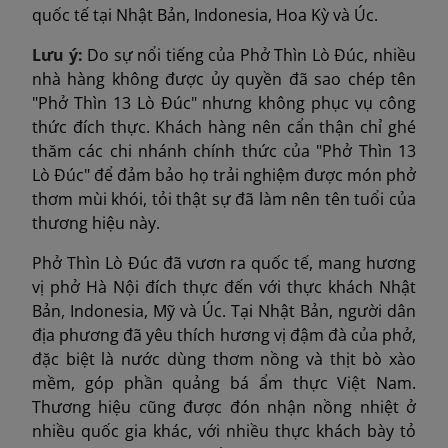
quốc tế tại Nhật Bản, Indonesia, Hoa Kỳ và Úc.
Lưu ý:
Do sự nổi tiếng của Phở Thìn Lò Đúc, nhiều
nhà hàng không được ủy quyền đã sao chép tên
"Phở Thìn 13 Lò Đúc" nhưng không phục vụ công
thức đích thực. Khách hàng nên cẩn thận chỉ ghé
thăm các chi nhánh chính thức của "Phở Thìn 13
Lò Đúc" để đảm bảo họ trải nghiệm được món phở
thơm mùi khói, tỏi thật sự đã làm nên tên tuổi của
thương hiệu này.
Phở Thìn Lò Đúc đã vươn ra quốc tế, mang hương
vị phở Hà Nội đích thực đến với thực khách Nhật
Bản, Indonesia, Mỹ và Úc. Tại Nhật Bản, người dân
địa phương đã yêu thích hương vị đậm đà của phở,
đặc biệt là nước dùng thơm nồng và thịt bò xào
mềm, góp phần quảng bá ẩm thực Việt Nam.
Thương hiệu cũng được đón nhận nồng nhiệt ở
nhiều quốc gia khác, với nhiều thực khách bày tỏ