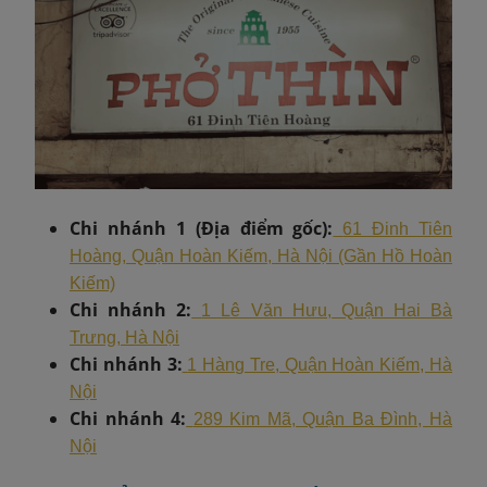
Chi nhánh 1 (Địa điểm gốc):
61 Đinh Tiên
Hoàng, Quận Hoàn Kiếm, Hà Nội (Gần Hồ Hoàn
Kiếm)
Chi nhánh 2:
1 Lê Văn Hưu, Quận Hai Bà
Trưng, Hà Nội
Chi nhánh 3:
1 Hàng Tre, Quận Hoàn Kiếm, Hà
Nội
Chi nhánh 4:
289 Kim Mã, Quận Ba Đình, Hà
Nội