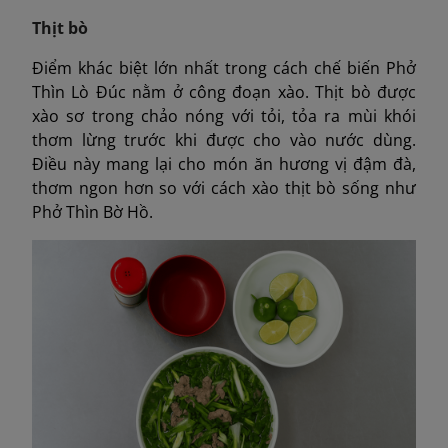
Thịt bò
Điểm khác biệt lớn nhất trong cách chế biến Phở
Thìn Lò Đúc nằm ở công đoạn xào. Thịt bò được
xào sơ trong chảo nóng với tỏi, tỏa ra mùi khói
thơm lừng trước khi được cho vào nước dùng.
Điều này mang lại cho món ăn hương vị đậm đà,
thơm ngon hơn so với cách xào thịt bò sống như
Phở Thìn Bờ Hồ.