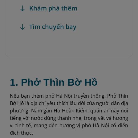
Khám phá thêm
Tìm chuyến bay
1. Phở Thìn Bờ Hồ
Nếu bạn thèm phở Hà Nội truyền thống, Phở Thìn
Bờ Hồ là địa chỉ yêu thích lâu đời của người dân địa
phương. Nằm gần Hồ Hoàn Kiếm, quán ăn này nổi
tiếng với nước dùng thanh nhẹ, trong vắt và hương
vị tinh tế, mang đến hương vị phở Hà Nội cổ điển
đích thực.