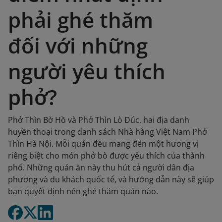
phải ghé thăm
đối với những
người yêu thích
phở?
Phở Thìn Bờ Hồ và Phở Thìn Lò Đúc, hai địa danh
huyền thoại trong danh sách Nhà hàng Việt Nam Phở
Thìn Hà Nội. Mỗi quán đều mang đến một hương vị
riêng biệt cho món phở bò được yêu thích của thành
phố. Những quán ăn này thu hút cả người dân địa
phương và du khách quốc tế, và hướng dẫn này sẽ giúp
bạn quyết định nên ghé thăm quán nào.