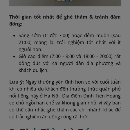
Thời gian tốt nhất để ghé thăm & tránh đám
đông:
Sáng sớm (trước 7:00) hoặc đêm muộn (sau
21:00) mang lại trải nghiệm tốt nhất với ít
người hơn.
Giờ cao điểm (7:00 - 9:00 và 18:00 - 20:00) rất
đông đúc với cả người dân địa phương và
khách du lịch.
Lưu ý:
Ngày thường yên tĩnh hơn so với cuối tuần
khi có nhiều du khách đến thưởng thức quán phở
nổi tiếng này ở Hà Nội. Địa điểm Đinh Tiên Hoàng
có chỗ ngồi hạn chế và không gian nhỏ, vì vậy bạn
có thể cân nhắc ghé thăm các chi nhánh khác để
có trải nghiệm ăn uống rộng rãi hơn.