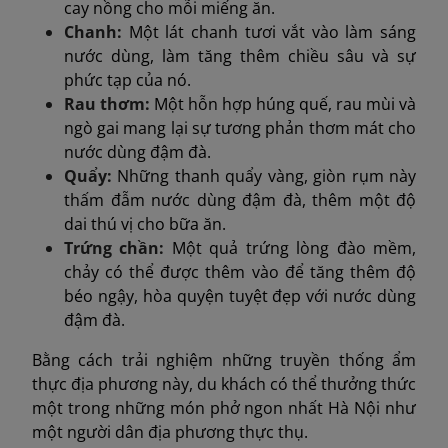
cay nồng cho mỗi miếng ăn.
Chanh:
Một lát chanh tươi vắt vào làm sáng
nước dùng, làm tăng thêm chiều sâu và sự
phức tạp của nó.
Rau thơm:
Một hỗn hợp húng quế, rau mùi và
ngò gai mang lại sự tương phản thơm mát cho
nước dùng đậm đà.
Quẩy:
Những thanh quẩy vàng, giòn rụm này
thấm đẫm nước dùng đậm đà, thêm một độ
dai thú vị cho bữa ăn.
Trứng chần:
Một quả trứng lòng đào mềm,
chảy có thể được thêm vào để tăng thêm độ
béo ngậy, hòa quyện tuyệt đẹp với nước dùng
đậm đà.
Bằng cách trải nghiệm những truyền thống ẩm
thực địa phương này, du khách có thể thưởng thức
một trong những món phở ngon nhất Hà Nội như
một người dân địa phương thực thụ.