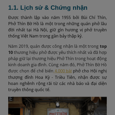
1.1. Lịch sử & Chứng nhận
Được thành lập vào năm 1955 bởi Bùi Chí Thìn,
Phở Thìn Bờ Hồ là một trong những quán phở lâu
đời nhất tại Hà Nội, giữ gìn hương vị phở truyền
thống Việt Nam trong gần bảy thập kỷ.
Năm 2019, quán được công nhận là một trong
top
10
thương hiệu phở được yêu thích nhất và đã hợp
pháp giữ lại thương hiệu Phở Thìn trong hoạt động
kinh doanh gia đình. Cùng năm đó, Phở Thìn Bờ Hồ
được chọn để chế biến
phở cho Hội nghị
4.000 bát
thượng đỉnh Hoa Kỳ - Triều Tiên, nhận được sự
hoan nghênh rộng rãi từ các nhà báo và đại diện
truyền thông quốc tế.