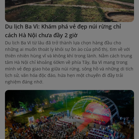
Du lịch Ba Vì: Khám phá vẻ đẹp núi rừng chỉ
cách Hà Nội chưa đầy 2 giờ
Du lịch Ba Vì từ lâu đã trở thành lựa chọn hàng đầu cho
những ai muốn thoát ly khỏi sự ồn ào của phố thị, tìm về với
thiên nhiên hùng vĩ và không khí trong lành. Nằm cách trung
tâm Hà Nội chỉ khoảng 60km về phía Tây, Ba Vì mang trong
mình vẻ đẹp giao hòa giữa núi rừng, sông hồ và những di tích
lịch sử, văn hóa độc đáo, hứa hẹn một chuyến đi đầy trải
nghiệm đáng nhớ.