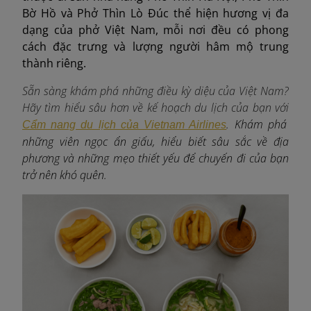
Bờ Hồ và Phở Thìn Lò Đúc thể hiện hương vị đa
dạng của phở Việt Nam, mỗi nơi đều có phong
cách đặc trưng và lượng người hâm mộ trung
thành riêng.
Sẵn sàng khám phá những điều kỳ diệu của Việt Nam?
Hãy tìm hiểu sâu hơn về kế hoạch du lịch của bạn với
. Khám phá
Cẩm nang du lịch của Vietnam Airlines
những viên ngọc ẩn giấu, hiểu biết sâu sắc về địa
phương và những mẹo thiết yếu để chuyến đi của bạn
trở nên khó quên.