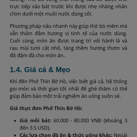
trực tiếp vào bát trước khi được nhẹ nhàng nhấn
chìm dưới một muôi nước dùng sôi.
Phương pháp nấu nhanh này giúp thịt bò mềm mà
vẫn thấm đẫm hương vị tinh tế của nước dùng.
Cuối cùng, món ăn được trang trí với hành lá và
rau mùi tươi cắt nhỏ, tăng thêm hương thơm và
độ đậm đà cho món ăn..
1.4. Giá cả & Mẹo
Khi đến Phở Thìn Bờ Hồ, việc biết giá cả, hệ thống
gọi món và thời gian tốt nhất để ghé thăm có thể
giúp đảm bảo một trải nghiệm ăn uống suôn sẻ.
Giá thực đơn Phở Thìn Bờ Hồ:
Giá mỗi bát:
60.000 - 80.000 VNĐ (khoảng 3
đến 3.5 USD).
Các lựa chọn đồ ăn & thức uống khác:
Ngoài