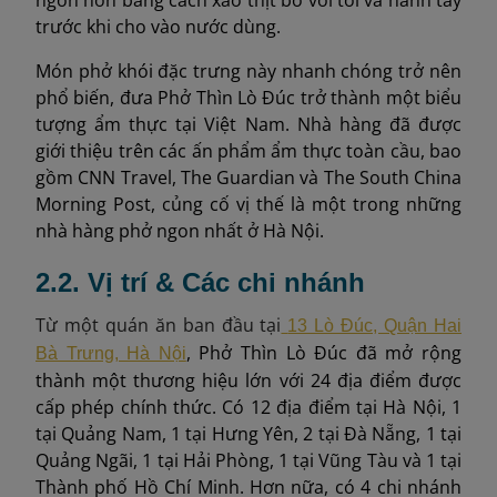
trước khi cho vào nước dùng.
Món phở khói đặc trưng này nhanh chóng trở nên
phổ biến, đưa Phở Thìn Lò Đúc trở thành một biểu
tượng ẩm thực tại Việt Nam. Nhà hàng đã được
giới thiệu trên các ấn phẩm ẩm thực toàn cầu, bao
gồm CNN Travel, The Guardian và The South China
Morning Post, củng cố vị thế là một trong những
nhà hàng phở ngon nhất ở Hà Nội.
2.2. Vị trí & Các chi nhánh
Từ một quán ăn ban đầu tại
13 Lò Đúc, Quận Hai
, Phở Thìn Lò Đúc đã mở rộng
Bà Trưng, Hà Nội
thành một thương hiệu lớn với 24 địa điểm được
cấp phép chính thức. Có 12 địa điểm tại Hà Nội, 1
tại Quảng Nam, 1 tại Hưng Yên, 2 tại Đà Nẵng, 1 tại
Quảng Ngãi, 1 tại Hải Phòng, 1 tại Vũng Tàu và 1 tại
Thành phố Hồ Chí Minh. Hơn nữa, có 4 chi nhánh