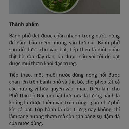
Thành phẩm
Bánh phở dẹt được chần nhanh trong nước nóng
để đảm bảo mềm nhưng vẫn hơi dai. Bánh phở
sau đó được cho vào bát, tiếp theo là một phần
thịt bò xào đầy đặn, đã được nấu với tỏi để đạt
được mùi thơm khói đặc trưng.
Tiếp theo, một muôi nước dùng nóng hổi được
chan lên trên bánh phở và thịt bò, cho phép tất cả
các hương vị hòa quyện vào nhau. Điều làm cho
Phở Thìn Lò Đúc nổi bật hơn nữa là lượng hành lá
khổng lồ được thêm vào trên cùng - gần như phủ
kín cả bát. Lớp hành lá đặc trưng này không chỉ
làm tăng hương thơm mà còn cân bằng sự đậm đà
của nước dùng.