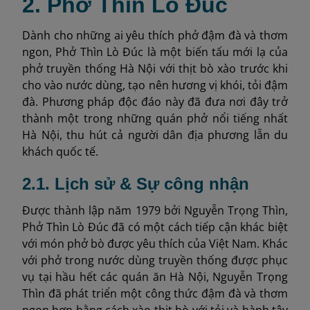
2. Phở Thìn Lò Đúc
Dành cho những ai yêu thích phở đậm đà và thơm
ngon, Phở Thìn Lò Đúc là một biến tấu mới lạ của
phở truyền thống Hà Nội với thịt bò xào trước khi
cho vào nước dùng, tạo nên hương vị khói, tỏi đậm
đà. Phương pháp độc đáo này đã đưa nơi đây trở
thành một trong những quán phở nổi tiếng nhất
Hà Nội, thu hút cả người dân địa phương lẫn du
khách quốc tế.
2.1. Lịch sử & Sự công nhận
Được thành lập năm 1979 bởi Nguyễn Trọng Thìn,
Phở Thìn Lò Đúc đã có một cách tiếp cận khác biệt
với món phở bò được yêu thích của Việt Nam. Khác
với phở trong nước dùng truyền thống được phục
vụ tại hầu hết các quán ăn Hà Nội, Nguyễn Trọng
Thìn đã phát triển một công thức đậm đà và thơm
ngon hơn bằng cách xào thịt bò với tỏi và hành tây