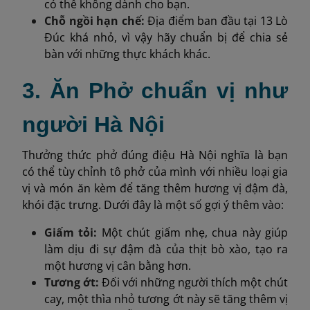
có thể không dành cho bạn.
Chỗ ngồi hạn chế:
Địa điểm ban đầu tại 13 Lò
Đúc khá nhỏ, vì vậy hãy chuẩn bị để chia sẻ
bàn với những thực khách khác.
3. Ăn Phở chuẩn vị như
người Hà Nội
Thưởng thức phở đúng điệu Hà Nội nghĩa là bạn
có thể tùy chỉnh tô phở của mình với nhiều loại gia
vị và món ăn kèm để tăng thêm hương vị đậm đà,
khói đặc trưng. Dưới đây là một số gợi ý thêm vào:
Giấm tỏi:
Một chút giấm nhẹ, chua này giúp
làm dịu đi sự đậm đà của thịt bò xào, tạo ra
một hương vị cân bằng hơn.
Tương ớt:
Đối với những người thích một chút
cay, một thìa nhỏ tương ớt này sẽ tăng thêm vị