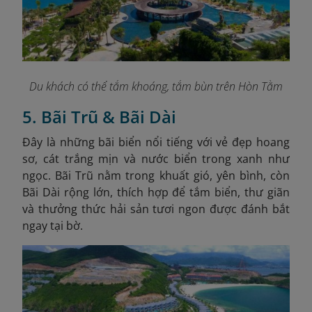
Du khách có thể tắm khoáng, tắm bùn trên Hòn Tằm
5. Bãi Trũ & Bãi Dài
Đây là những bãi biển nổi tiếng với vẻ đẹp hoang
sơ, cát trắng mịn và nước biển trong xanh như
ngọc. Bãi Trũ nằm trong khuất gió, yên bình, còn
Bãi Dài rộng lớn, thích hợp để tắm biển, thư giãn
và thưởng thức hải sản tươi ngon được đánh bắt
ngay tại bờ.