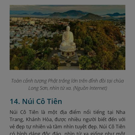
Toàn cảnh tượng Phật trắng lớn trên đỉnh đồi tại chùa
Long Sơn, nhìn từ xa. (
Nguồn Internet)
14. Núi Cô Tiên
Núi Cô Tiên là một địa điểm nổi tiếng tại Nha
Trang, Khánh Hòa, được nhiều người biết đến với
vẻ đẹp tự nhiên và tầm nhìn tuyệt đẹp. Núi Cô Tiên
có hình dáng độc đáo, nhìn từ xa giống như một