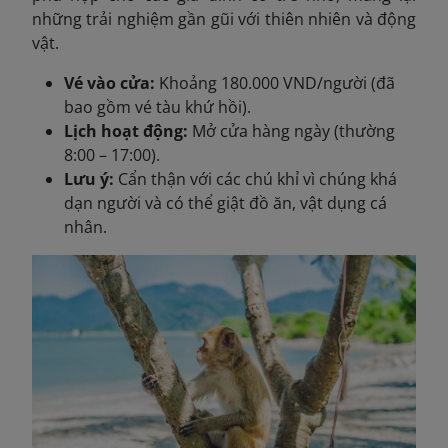
những trải nghiệm gần gũi với thiên nhiên và động
vật.
Vé vào cửa:
Khoảng 180.000 VND/người (đã
bao gồm vé tàu khứ hồi).
Lịch hoạt động:
Mở cửa hàng ngày (thường
8:00 – 17:00).
Lưu ý:
Cẩn thận với các chú khỉ vì chúng khá
dạn người và có thể giật đồ ăn, vật dụng cá
nhân.