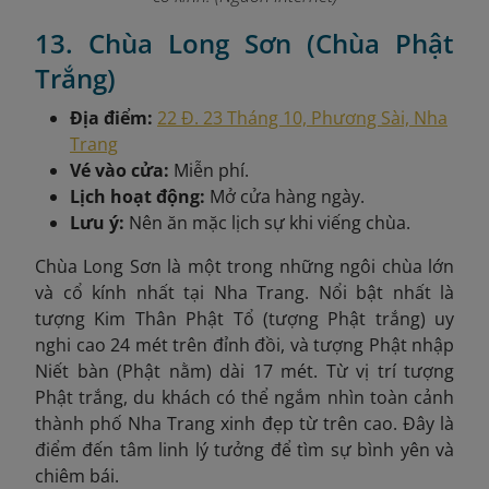
13. Chùa Long Sơn (Chùa Phật
Trắng)
Địa điểm:
22 Đ. 23 Tháng 10, Phương Sài, Nha
Trang
Vé vào cửa:
Miễn phí.
Lịch hoạt động:
Mở cửa hàng ngày.
Lưu ý:
Nên ăn mặc lịch sự khi viếng chùa.
Chùa Long Sơn là một trong những ngôi chùa lớn
và cổ kính nhất tại Nha Trang. Nổi bật nhất là
tượng Kim Thân Phật Tổ (tượng Phật trắng) uy
nghi cao 24 mét trên đỉnh đồi, và tượng Phật nhập
Niết bàn (Phật nằm) dài 17 mét. Từ vị trí tượng
Phật trắng, du khách có thể ngắm nhìn toàn cảnh
thành phố Nha Trang xinh đẹp từ trên cao. Đây là
điểm đến tâm linh lý tưởng để tìm sự bình yên và
chiêm bái.