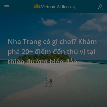
Nha Trang có gì chơi? Khám
phá 20+ điểm đến thú vị tại
thiên đường biển đảo