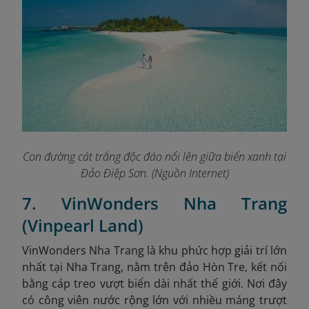
Con đường cát trắng độc đáo nổi lên giữa biển xanh tại
Đảo Điệp Sơn.
(Nguồn Internet)
7. VinWonders Nha Trang
(Vinpearl Land)
VinWonders Nha Trang là khu phức hợp giải trí lớn
nhất tại Nha Trang, nằm trên đảo Hòn Tre, kết nối
bằng cáp treo vượt biển dài nhất thế giới. Nơi đây
có công viên nước rộng lớn với nhiều máng trượt