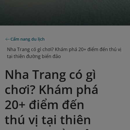
Cẩm nang du lịch
Nha Trang có gì chơi? Khám phá 20+ điểm đến thú vị
tại thiên đường biển đảo
Nha Trang có gì
chơi? Khám phá
20+ điểm đến
thú vị tại thiên