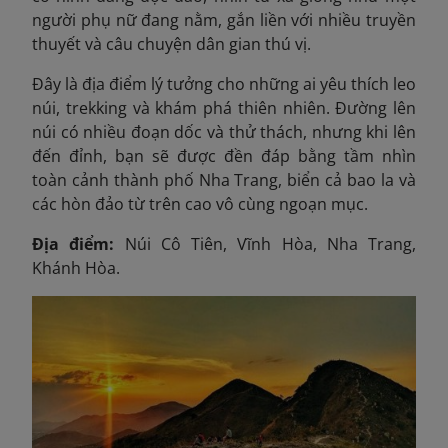
người phụ nữ đang nằm, gắn liền với nhiều truyền
thuyết và câu chuyện dân gian thú vị.
Đây là địa điểm lý tưởng cho những ai yêu thích leo
núi, trekking và khám phá thiên nhiên. Đường lên
núi có nhiều đoạn dốc và thử thách, nhưng khi lên
đến đỉnh, bạn sẽ được đền đáp bằng tầm nhìn
toàn cảnh thành phố Nha Trang, biển cả bao la và
các hòn đảo từ trên cao vô cùng ngoạn mục.
Địa điểm:
Núi Cô Tiên, Vĩnh Hòa, Nha Trang,
Khánh Hòa.