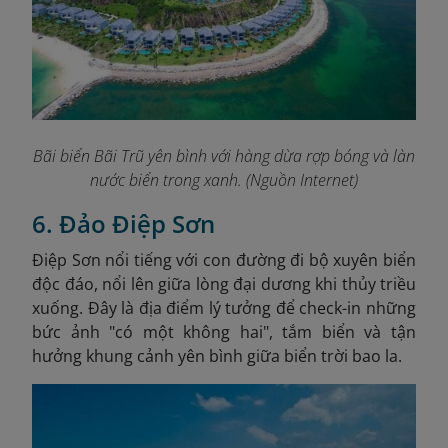
Bãi biển Bãi Trũ yên bình với hàng dừa rợp bóng và làn
nước biển trong xanh.
(Nguồn Internet)
6. Đảo Điệp Sơn
Điệp Sơn nổi tiếng với con đường đi bộ xuyên biển
độc đáo, nổi lên giữa lòng đại dương khi thủy triều
xuống. Đây là địa điểm lý tưởng để check-in những
bức ảnh "có một không hai", tắm biển và tận
hưởng khung cảnh yên bình giữa biển trời bao la.