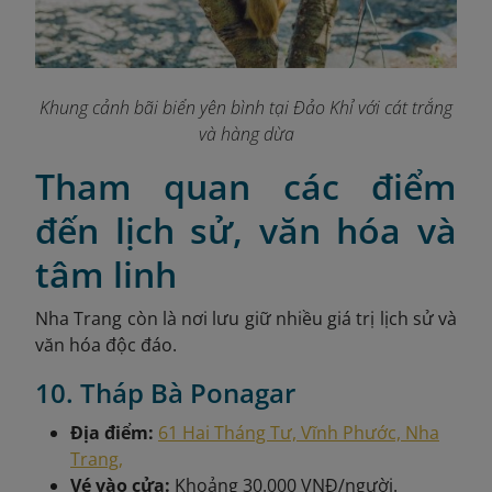
Khung cảnh bãi biển yên bình tại Đảo Khỉ với cát trắng
và hàng dừa
Tham quan các điểm
đến lịch sử, văn hóa và
tâm linh
Nha Trang còn là nơi lưu giữ nhiều giá trị lịch sử và
văn hóa độc đáo.
10. Tháp Bà Ponagar
Địa điểm:
61 Hai Tháng Tư, Vĩnh Phước, Nha
Trang,
Vé vào cửa:
Khoảng 30.000 VNĐ/người.