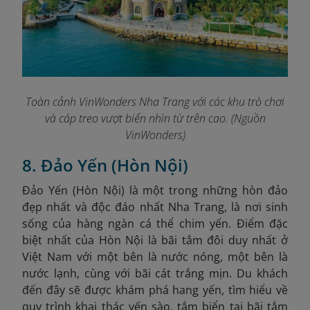
Toàn cảnh VinWonders Nha Trang với các khu trò chơi
và cáp treo vượt biển nhìn từ trên cao
. (Nguồn
VinWonders)
8. Đảo Yến (Hòn Nội)
Đảo Yến (Hòn Nội) là một trong những hòn đảo
đẹp nhất và độc đáo nhất Nha Trang, là nơi sinh
sống của hàng ngàn cá thể chim yến. Điểm đặc
biệt nhất của Hòn Nội là bãi tắm đôi duy nhất ở
Việt Nam với một bên là nước nóng, một bên là
nước lạnh, cùng với bãi cát trắng mịn. Du khách
đến đây sẽ được khám phá hang yến, tìm hiểu về
quy trình khai thác yến sào, tắm biển tại bãi tắm