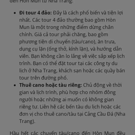
đến Hòn Mun từ Nha Trang:
Đi tour 4 đảo:
Đây là cách phổ biến và tiện lợi
nhất. Các tour 4 đảo thường bao gồm Hòn
Mun là một trong những điểm dừng chân
chính. Giá cả tour phải chăng, bao gồm
phương tiện di chuyển (tàu/cano), ăn trưa,
dụng cụ lặn (ống thở, kính lặn), và hướng dẫn
viên. Bạn không cần lo lắng về việc sắp xếp lịch
trình. Bạn có thể đặt tour tại các công ty du
lịch ở Nha Trang, khách sạn hoặc các quầy bán
tour trên đường phố.
Thuê cano hoặc tàu riêng:
Chủ động về thời
gian và lịch trình, phù hợp cho nhóm đông
người hoặc những ai muốn có không gian
riêng tư. Liên hệ các bến tàu du lịch hoặc các
đơn vị cho thuê cano/tàu tại Cảng Cầu Đá (Nha
Trang).
Hầu hết các chuyến tàu/cano đến Hòn Mun đều