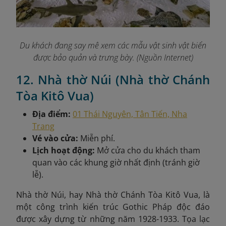
Du khách đang say mê xem các mẫu vật sinh vật biển
được bảo quản và trưng bày.
(Nguồn Internet)
12. Nhà thờ Núi (Nhà thờ Chánh
Tòa Kitô Vua)
Địa điểm:
01 Thái Nguyên, Tân Tiến, Nha
Trang
Vé vào cửa:
Miễn phí.
Lịch hoạt động:
Mở cửa cho du khách tham
quan vào các khung giờ nhất định (tránh giờ
lễ).
Nhà thờ Núi, hay Nhà thờ Chánh Tòa Kitô Vua, là
một công trình kiến trúc Gothic Pháp độc đáo
được xây dựng từ những năm 1928-1933. Tọa lạc