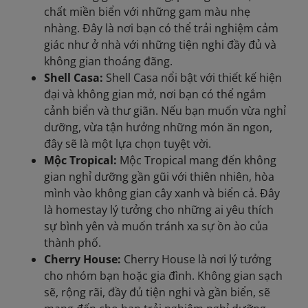
chất miền biển với những gam màu nhẹ
nhàng. Đây là nơi bạn có thể trải nghiệm cảm
giác như ở nhà với những tiện nghi đầy đủ và
không gian thoáng đãng.
Shell Casa:
Shell Casa nổi bật với thiết kế hiện
đại và không gian mở, nơi bạn có thể ngắm
cảnh biển và thư giãn. Nếu bạn muốn vừa nghỉ
dưỡng, vừa tận hưởng những món ăn ngon,
đây sẽ là một lựa chọn tuyệt vời.
Mộc Tropical:
Mộc Tropical mang đến không
gian nghỉ dưỡng gần gũi với thiên nhiên, hòa
mình vào không gian cây xanh và biển cả. Đây
là homestay lý tưởng cho những ai yêu thích
sự bình yên và muốn tránh xa sự ồn ào của
thành phố.
Cherry House:
Cherry House là nơi lý tưởng
cho nhóm bạn hoặc gia đình. Không gian sạch
sẽ, rộng rãi, đầy đủ tiện nghi và gần biển, sẽ