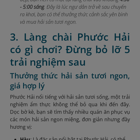
- 5:00 sáng
. Đây là lúc ngư dân trở về sau chuyến
ra khơi, bạn có thể thưởng thức cảnh sắc yên bình
và mua hải sản tươi ngon.
3. Làng chài Phước Hải
có gì chơi? Đừng bỏ lỡ 5
trải nghiệm sau
Thưởng thức hải sản tươi ngon,
giá hợp lý
Phước Hải nổi tiếng với hải sản tươi sống, một trải
nghiệm ẩm thực không thể bỏ qua khi đến đây.
Dọc bờ kè, bạn sẽ tìm thấy nhiều quán ăn phục vụ
các món hải sản ngon miệng, đơn giản nhưng đầy
hương vị:
Hàu
: Là đặc sản nổi bật tại Phước Hải, có thể