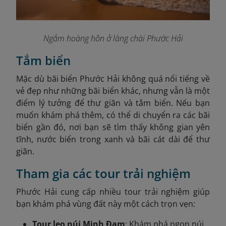
Ngắm hoàng hôn ở làng chài Phước Hải
Tắm biển
Mặc dù bãi biển Phước Hải không quá nổi tiếng về
vẻ đẹp như những bãi biển khác, nhưng vẫn là một
điểm lý tưởng để thư giãn và tắm biển. Nếu bạn
muốn khám phá thêm, có thể di chuyển ra các bãi
biển gần đó, nơi bạn sẽ tìm thấy không gian yên
tĩnh, nước biển trong xanh và bãi cát dài để thư
giãn.
Tham gia các tour trải nghiệm
Phước Hải cung cấp nhiều tour trải nghiệm giúp
bạn khám phá vùng đất này một cách trọn vẹn:
Tour leo núi Minh Đạm
: Khám phá ngọn núi