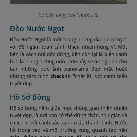
Bờ biển làng chài Phước Hải
Đèo Nước Ngọt
Đèo Nước Ngọt là một trong những địa điểm tuyệt
vời để ngắm toàn cảnh thiên nhiên hùng vĩ. Một
bên là vách núi dốc đứng, bên còn lại là biển xanh
bao la. Cung đường uốn lượn này sẽ mang đến cho
bạn những bức ảnh panorama đẹp mắt hoặc
những tấm hình
check-in
"chất lừ" với cảnh biển
tuyệt đẹp.
Hồ Sở Bông
Hồ sở bông nằm giữa một không gian thiên nhiên
tuyệt đẹp, là nơi bạn có thể dừng chân, thư giãn và
check-in với cảnh sắc xanh mát, thanh bình. Nước
hồ trong veo và môi trường xung quanh tạo nên