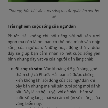
Thưởng thức hải sản tươi sống tại các quán ăn dọc bờ
kè
Trải nghiệm cuộc sống của ngư dân
Phước Hải không chỉ nổi tiếng với hải sản tươi
ngon mà còn là nơi bạn có thể hòa mình vào nhịp
sống của ngư dân. Những hoạt động thú vị dưới
đây sẽ giúp bạn cảm nhận rõ nét cuộc sống yên
bình nhưng đầy vất vả của người dân làng chài:
Đi chợ cá sớm
: Vào khoảng 4-5 giờ sáng, ghé
thăm chợ cá Phước Hải, bạn sẽ được chứng
kiến không khí sôi động của các ngư dân khi
bày bán những mẻ hải sản tươi sống mới đánh
bắt. Đây là cơ hội tuyệt vời để hiểu thêm về
cuộc sống làng chài và cảm nhận sức sống của
vùng biển này.