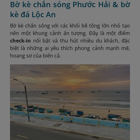
Bờ kè chắn sóng Phước Hải & bờ
kè đá Lộc An
Bờ kè chắn sóng với các khối bê tông lớn nhỏ tạo
nên một khung cảnh ấn tượng. Đây là một điểm
check-in
nổi bật và thu hút nhiều du khách, đặc
biệt là những ai yêu thích phong cảnh mạnh mẽ,
hoang sơ của biển cả.