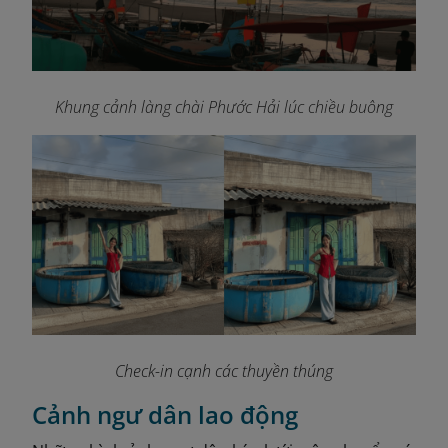
Khung cảnh làng chài Phước Hải lúc chiều buông
Check-in cạnh các thuyền thúng
Cảnh ngư dân lao động