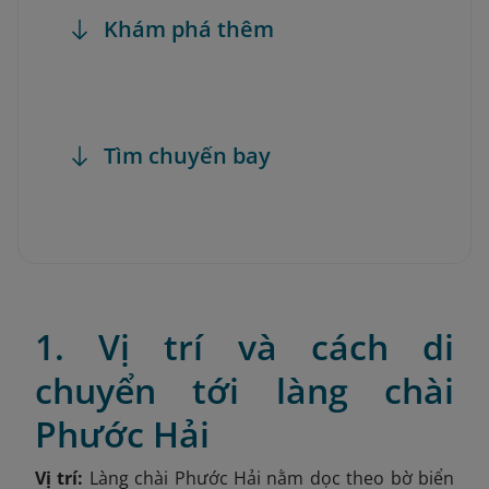
Khám phá thêm
Tìm chuyến bay
1. Vị trí và cách di
chuyển tới làng chài
Phước Hải
Vị trí:
Làng chài Phước Hải nằm dọc theo bờ biển