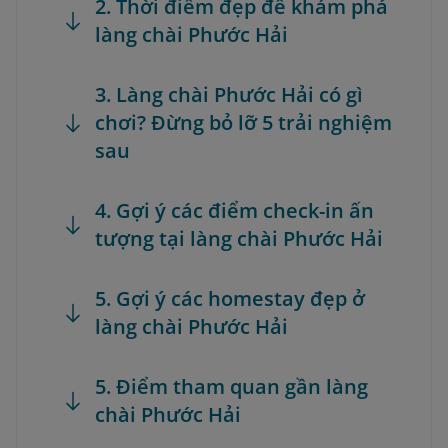
2. Thời điểm đẹp để khám phá
làng chài Phước Hải
3. Làng chài Phước Hải có gì
chơi? Đừng bỏ lỡ 5 trải nghiệm
sau
4. Gợi ý các điểm check-in ấn
tượng tại làng chài Phước Hải
5. Gợi ý các homestay đẹp ở
làng chài Phước Hải
5. Điểm tham quan gần làng
chài Phước Hải