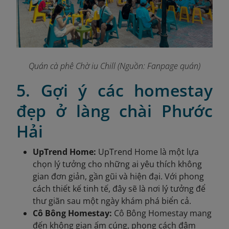
Quán cà phê Chờ iu Chill (Nguồn: Fanpage quán)
5. Gợi ý các homestay
đẹp ở làng chài Phước
Hải
UpTrend Home:
UpTrend Home là một lựa
chọn lý tưởng cho những ai yêu thích không
gian đơn giản, gần gũi và hiện đại. Với phong
cách thiết kế tinh tế, đây sẽ là nơi lý tưởng để
thư giãn sau một ngày khám phá biển cả.
Cô Bông Homestay:
Cô Bông Homestay mang
đến không gian ấm cúng, phong cách đậm