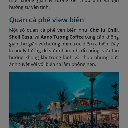
một không gian lý tưởng để chụp ảnh và tận
hưởng sự yên tĩnh.
Quán cà phê view biển
Một số quán cà phê ven biển như
Chờ iu Chill
,
Shell Casa
, và
Aans Tượng Coffee
cung cấp không
gian thư giãn với hướng nhìn trực diện ra biển. Đây
là nơi lý tưởng để vừa nhâm nhi đồ uống, vừa tận
hưởng không khí trong lành và chụp những bức
ảnh tuyệt vời với biển cả làm phông nền.