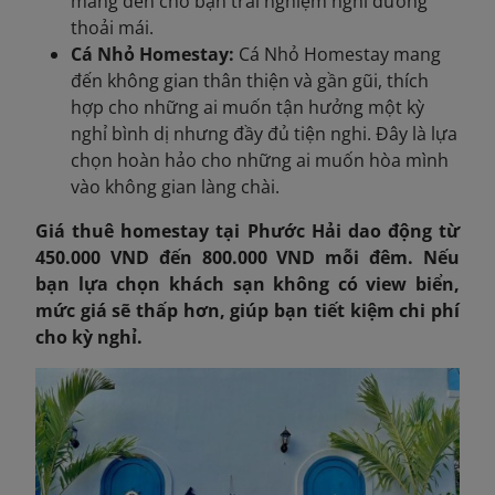
mang đến cho bạn trải nghiệm nghỉ dưỡng
thoải mái.
Cá Nhỏ Homestay:
Cá Nhỏ Homestay mang
đến không gian thân thiện và gần gũi, thích
hợp cho những ai muốn tận hưởng một kỳ
nghỉ bình dị nhưng đầy đủ tiện nghi. Đây là lựa
chọn hoàn hảo cho những ai muốn hòa mình
vào không gian làng chài.
Giá thuê homestay tại Phước Hải dao động từ
450.000 VND đến 800.000 VND mỗi đêm. Nếu
bạn lựa chọn khách sạn không có view biển,
mức giá sẽ thấp hơn, giúp bạn tiết kiệm chi phí
cho kỳ nghỉ.