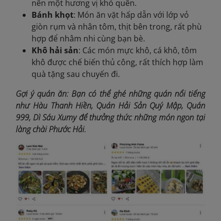
nên một hương vị khó quên.
Bánh khọt
: Món ăn vặt hấp dẫn với lớp vỏ
giòn rụm và nhân tôm, thịt bên trong, rất phù
hợp để nhâm nhi cùng bạn bè.
Khô hải sản
: Các món mực khô, cá khô, tôm
khô được chế biến thủ công, rất thích hợp làm
quà tặng sau chuyến đi.
Gợi ý quán ăn: Bạn có thể ghé những quán nổi tiếng
như Hàu Thanh Hiền, Quán Hải Sản Quý Mập, Quán
999, Dì Sáu Xumy để thưởng thức những món ngon tại
làng chài Phước Hải.