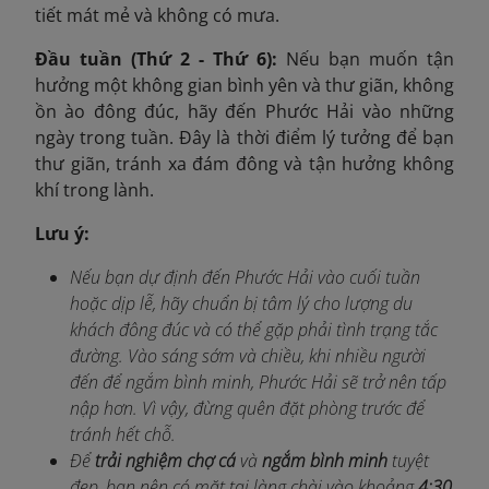
tiết mát mẻ và không có mưa.
Đầu tuần (Thứ 2 - Thứ 6):
Nếu bạn muốn tận
hưởng một không gian bình yên và thư giãn, không
ồn ào đông đúc, hãy đến Phước Hải vào những
ngày trong tuần. Đây là thời điểm lý tưởng để bạn
thư giãn, tránh xa đám đông và tận hưởng không
khí trong lành.
Lưu ý:
Nếu bạn dự định đến Phước Hải vào cuối tuần
hoặc dịp lễ, hãy chuẩn bị tâm lý cho lượng du
khách đông đúc và có thể gặp phải tình trạng tắc
đường. Vào sáng sớm và chiều, khi nhiều người
đến để ngắm bình minh, Phước Hải sẽ trở nên tấp
nập hơn. Vì vậy, đừng quên đặt phòng trước để
tránh hết chỗ.
Để
trải nghiệm chợ cá
và
ngắm bình minh
tuyệt
đẹp, bạn nên có mặt tại làng chài vào khoảng
4:30