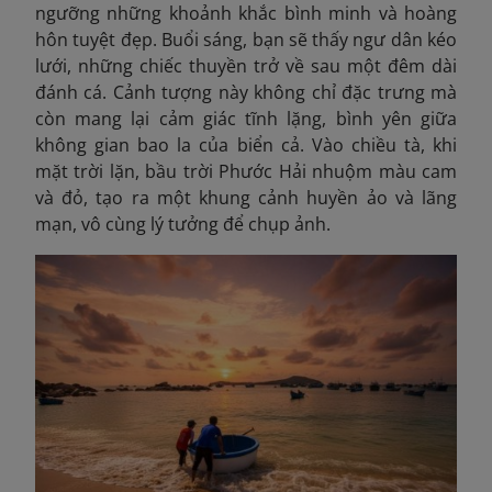
ngưỡng những khoảnh khắc bình minh và hoàng
hôn tuyệt đẹp. Buổi sáng, bạn sẽ thấy ngư dân kéo
lưới, những chiếc thuyền trở về sau một đêm dài
đánh cá. Cảnh tượng này không chỉ đặc trưng mà
còn mang lại cảm giác tĩnh lặng, bình yên giữa
không gian bao la của biển cả. Vào chiều tà, khi
mặt trời lặn, bầu trời Phước Hải nhuộm màu cam
và đỏ, tạo ra một khung cảnh huyền ảo và lãng
mạn, vô cùng lý tưởng để chụp ảnh.