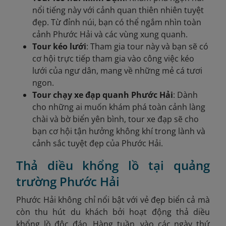
nổi tiếng này với cảnh quan thiên nhiên tuyệt
đẹp. Từ đỉnh núi, bạn có thể ngắm nhìn toàn
cảnh Phước Hải và các vùng xung quanh.
Tour kéo lưới
: Tham gia tour này và bạn sẽ có
cơ hội trực tiếp tham gia vào công việc kéo
lưới của ngư dân, mang về những mẻ cá tươi
ngon.
Tour chạy xe đạp quanh Phước Hải
: Dành
cho những ai muốn khám phá toàn cảnh làng
chài và bờ biển yên bình, tour xe đạp sẽ cho
bạn cơ hội tận hưởng không khí trong lành và
cảnh sắc tuyệt đẹp của Phước Hải.
Thả diều khổng lồ tại quảng
trường Phước Hải
Phước Hải không chỉ nổi bật với vẻ đẹp biển cả mà
còn thu hút du khách bởi hoạt động thả diều
khổng lồ độc đáo. Hàng tuần, vào các ngày thứ