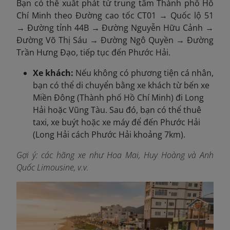
Bạn có thể xuất phát từ trung tâm Thành phố Hồ
Chí Minh theo Đường cao tốc CT01 → Quốc lộ 51
→ Đường tỉnh 44B → Đường Nguyễn Hữu Cảnh →
Đường Võ Thị Sáu → Đường Ngô Quyền → Đường
Trần Hưng Đạo, tiếp tục đến Phước Hải.
Xe khách:
Nếu không có phương tiện cá nhân,
bạn có thể di chuyển bằng xe khách từ bến xe
Miền Đông (Thành phố Hồ Chí Minh) đi Long
Hải hoặc Vũng Tàu. Sau đó, bạn có thể thuê
taxi, xe buýt hoặc xe máy để đến Phước Hải
(Long Hải cách Phước Hải khoảng 7km).
Gợi ý: các hãng xe như Hoa Mai, Huy Hoàng và Anh
Quốc Limousine, v.v.