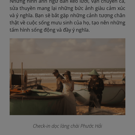
Những hình ảnh ngư dân kéo lưới, vận chuyển cá,
sửa thuyền mang lại những bức ảnh giàu cảm xúc
và ý nghĩa. Bạn sẽ bắt gặp những cảnh tượng chân
thật về cuộc sống mưu sinh của họ, tạo nên những
tấm hình sống động và đầy ý nghĩa.
Check-in dọc làng chài Phước Hải