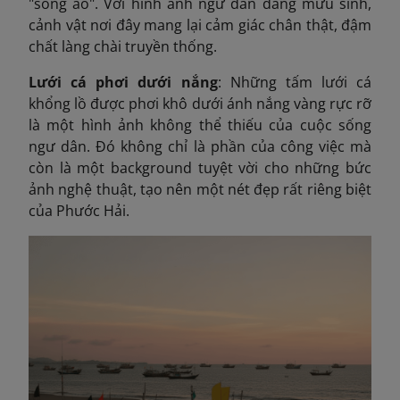
"sống ảo". Với hình ảnh ngư dân đang mưu sinh,
cảnh vật nơi đây mang lại cảm giác chân thật, đậm
chất làng chài truyền thống.
Lưới cá phơi dưới nắng
: Những tấm lưới cá
khổng lồ được phơi khô dưới ánh nắng vàng rực rỡ
là một hình ảnh không thể thiếu của cuộc sống
ngư dân. Đó không chỉ là phần của công việc mà
còn là một background tuyệt vời cho những bức
ảnh nghệ thuật, tạo nên một nét đẹp rất riêng biệt
của Phước Hải.