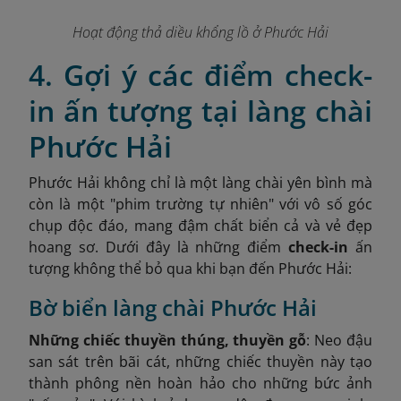
Hoạt động thả diều khổng lồ ở Phước Hải
4. Gợi ý các điểm check-
in ấn tượng tại làng chài
Phước Hải
Phước Hải không chỉ là một làng chài yên bình mà
còn là một "phim trường tự nhiên" với vô số góc
chụp độc đáo, mang đậm chất biển cả và vẻ đẹp
hoang sơ. Dưới đây là những điểm
check-in
ấn
tượng không thể bỏ qua khi bạn đến Phước Hải:
Bờ biển làng chài Phước Hải
Những chiếc thuyền thúng, thuyền gỗ
: Neo đậu
san sát trên bãi cát, những chiếc thuyền này tạo
thành phông nền hoàn hảo cho những bức ảnh