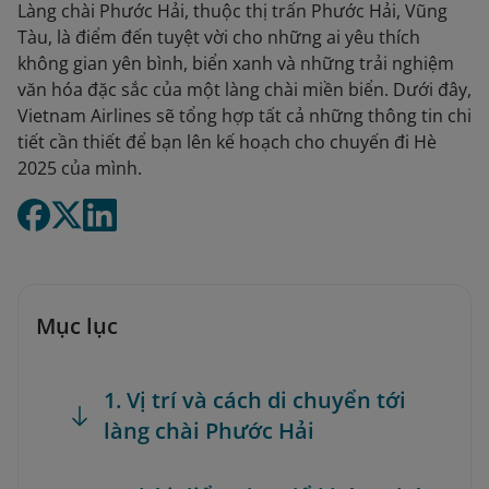
Làng chài Phước Hải, thuộc thị trấn Phước Hải, Vũng
Tàu, là điểm đến tuyệt vời cho những ai yêu thích
không gian yên bình, biển xanh và những trải nghiệm
văn hóa đặc sắc của một làng chài miền biển. Dưới đây,
Vietnam Airlines sẽ tổng hợp tất cả những thông tin chi
tiết cần thiết để bạn lên kế hoạch cho chuyến đi Hè
2025 của mình.
Mục lục
1. Vị trí và cách di chuyển tới
làng chài Phước Hải