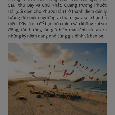
Sáu, thứ Bảy và Chủ Nhật, Quảng trường Phước
Hải (đối diện Chợ Phước Hải) trở thành điểm đến lý
tưởng để chiêm ngưỡng và tham gia vào lễ hội thả
diều. Đây là dịp để bạn hòa mình vào không khí sôi
động, tận hưởng làn gió biển mát lành và tạo ra
những kỷ niệm đáng nhớ cùng gia đình và bạn bè.