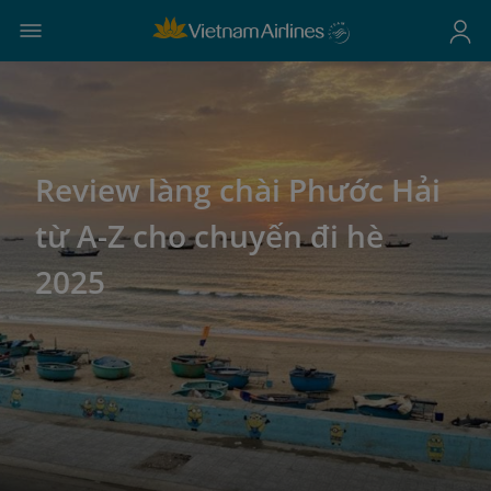
Review làng chài Phước Hải
từ A-Z cho chuyến đi hè
2025