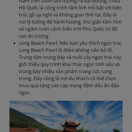
Nằm trên sườn đồi hướng ra đại dương, chùa
Hộ Quốc là công trình tâm linh nổi bật với kiến
trúc gỗ uy nghi và không gian tĩnh tại. Đây là
nơi lý tưởng để hành hương, thư giãn tâm hồn
và ngắm toàn cảnh biển trời Phú Quốc từ độ
cao ấn tượng.
Long Beach Pearl: Nếu bạn yêu thích ngọc trai,
Long Beach Pearl là điểm không nên bỏ lỡ.
Trung tâm trưng bày và nuôi cấy ngọc trai này
giới thiệu quy trình khai thác ngọc tinh xảo và
trưng bày nhiều sản phẩm trang sức sang
trọng. Đây cũng là nơi du khách có thể chọn
mua quà tặng cao cấp mang đậm dấu ấn đảo
ngọc.