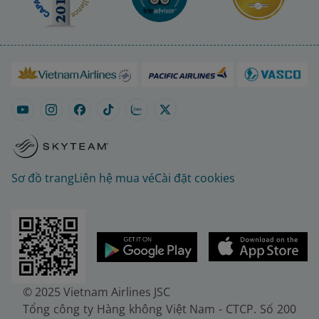
Sơ đồ trang
Liên hệ mua vé
Cài đặt cookies
© 2025 Vietnam Airlines JSC
Tổng công ty Hàng không Việt Nam - CTCP. Số 200