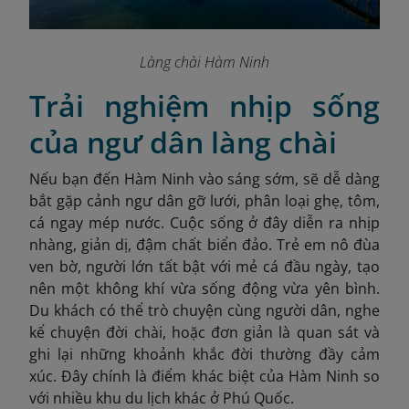
Làng chài Hàm Ninh
Trải nghiệm nhịp sống
của ngư dân làng chài
Nếu bạn đến Hàm Ninh vào sáng sớm, sẽ dễ dàng
bắt gặp cảnh ngư dân gỡ lưới, phân loại ghẹ, tôm,
cá ngay mép nước. Cuộc sống ở đây diễn ra nhịp
nhàng, giản dị, đậm chất biển đảo. Trẻ em nô đùa
ven bờ, người lớn tất bật với mẻ cá đầu ngày, tạo
nên một không khí vừa sống động vừa yên bình.
Du khách có thể trò chuyện cùng người dân, nghe
kể chuyện đời chài, hoặc đơn giản là quan sát và
ghi lại những khoảnh khắc đời thường đầy cảm
xúc. Đây chính là điểm khác biệt của Hàm Ninh so
với nhiều khu du lịch khác ở Phú Quốc.