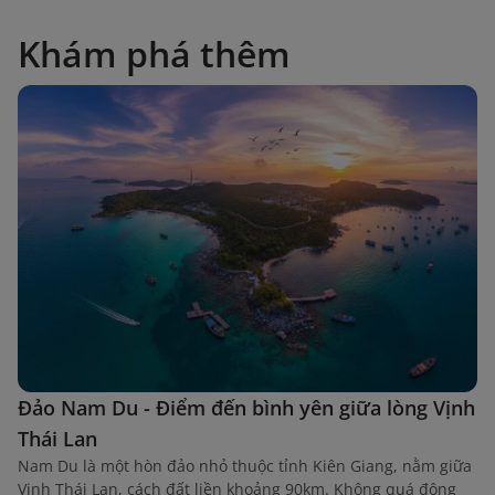
Khám phá thêm
Đảo Nam Du - Điểm đến bình yên giữa lòng Vịnh
Thái Lan
Nam Du là một hòn đảo nhỏ thuộc tỉnh Kiên Giang, nằm giữa
Vịnh Thái Lan, cách đất liền khoảng 90km. Không quá đông