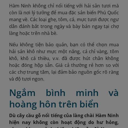
Hàm Ninh không chỉ nổi tiếng với hải sản tươi mà
còn là nơi lý tưởng để mua đặc sản biển Phú Quốc
mang về. Các loại ghẹ, tôm, cá, mực tươi được ngư
dân đánh bắt trong ngày và bày bán ngay tại chợ
làng hoặc trên nhà bè.
Nếu không tiện bảo quản, bạn có thể chọn mua
hải sản khô như mực một nắng, cá chỉ vàng, tôm
khô, khô cá thiều, v.v. đã được hút chân không
hoặc đóng hộp sẵn. Giá cả thường rẻ hơn so với
các chợ trung tâm, lại đảm bảo nguồn gốc rõ ràng
và độ tươi ngon.
Ngắm bình minh và
hoàng hôn trên biển
Dù cây cầu gỗ nổi tiếng của làng chài Hàm Ninh
hiện nay không còn hoạt động do hư hỏng,