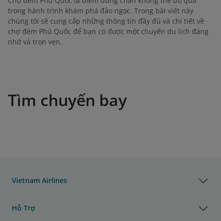
Chợ đêm Phú Quốc là điểm dừng chân không thể bỏ qua
trong hành trình khám phá đảo ngọc. Trong bài viết này
chúng tôi sẽ cung cấp những thông tin đầy đủ và chi tiết về
chợ đêm Phú Quốc để bạn có được một chuyến du lịch đáng
nhớ và trọn vẹn.
Tìm chuyến bay
Vietnam Airlines
Hỗ Trợ