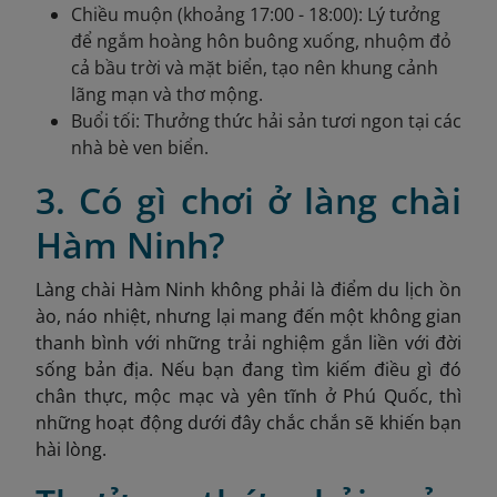
Chiều muộn (khoảng 17:00 - 18:00): Lý tưởng
để ngắm hoàng hôn buông xuống, nhuộm đỏ
cả bầu trời và mặt biển, tạo nên khung cảnh
lãng mạn và thơ mộng.
Buổi tối: Thưởng thức hải sản tươi ngon tại các
nhà bè ven biển.
3. Có gì chơi ở làng chài
Hàm Ninh?
Làng chài Hàm Ninh không phải là điểm du lịch ồn
ào, náo nhiệt, nhưng lại mang đến một không gian
thanh bình với những trải nghiệm gắn liền với đời
sống bản địa. Nếu bạn đang tìm kiếm điều gì đó
chân thực, mộc mạc và yên tĩnh ở Phú Quốc, thì
những hoạt động dưới đây chắc chắn sẽ khiến bạn
hài lòng.