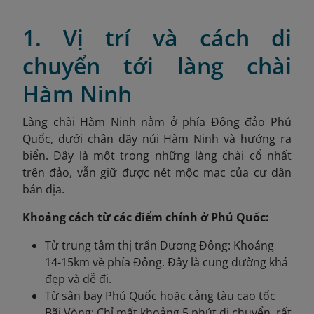
1. Vị trí và cách di
chuyển tới làng chài
Hàm Ninh
Làng chài Hàm Ninh nằm ở phía Đông đảo Phú
Quốc, dưới chân dãy núi Hàm Ninh và hướng ra
biển. Đây là một trong những làng chài cổ nhất
trên đảo, vẫn giữ được nét mộc mạc của cư dân
bản địa.
Khoảng cách từ các điểm chính ở Phú Quốc:
Từ trung tâm thị trấn Dương Đông: Khoảng
14-15km về phía Đông. Đây là cung đường khá
đẹp và dễ đi.
Từ sân bay Phú Quốc hoặc cảng tàu cao tốc
Bãi Vòng: Chỉ mất khoảng 5 phút di chuyển, rất