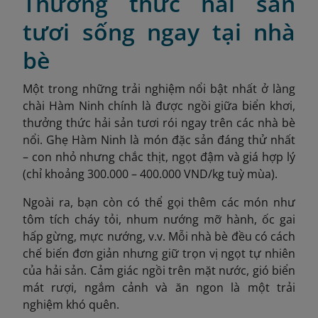
Thưởng thức hải sản
tươi sống ngay tại nhà
bè
Một trong những trải nghiệm nổi bật nhất ở làng
chài Hàm Ninh chính là được ngồi giữa biển khơi,
thưởng thức hải sản tươi rói ngay trên các nhà bè
nổi. Ghẹ Hàm Ninh là món đặc sản đáng thử nhất
– con nhỏ nhưng chắc thịt, ngọt đậm và giá hợp lý
(chỉ khoảng 300.000 – 400.000 VND/kg tuỳ mùa).
Ngoài ra, bạn còn có thể gọi thêm các món như
tôm tích cháy tỏi, nhum nướng mỡ hành, ốc gai
hấp gừng, mực nướng, v.v. Mỗi nhà bè đều có cách
chế biến đơn giản nhưng giữ trọn vị ngọt tự nhiên
của hải sản. Cảm giác ngồi trên mặt nước, gió biển
mát rượi, ngắm cảnh và ăn ngon là một trải
nghiệm khó quên.