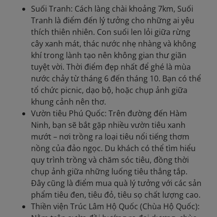
Suối Tranh: Cách làng chài khoảng 7km, Suối
Tranh là điểm đến lý tưởng cho những ai yêu
thích thiên nhiên. Con suối len lỏi giữa rừng
cây xanh mát, thác nước nhẹ nhàng và không
khí trong lành tạo nên không gian thư giãn
tuyệt vời. Thời điểm đẹp nhất để ghé là mùa
nước chảy từ tháng 6 đến tháng 10. Bạn có thể
tổ chức picnic, dạo bộ, hoặc chụp ảnh giữa
khung cảnh nên thơ.
Vườn tiêu Phú Quốc: Trên đường đến Hàm
Ninh, bạn sẽ bắt gặp nhiều vườn tiêu xanh
mướt – nơi trồng ra loại tiêu nổi tiếng thơm
nồng của đảo ngọc. Du khách có thể tìm hiểu
quy trình trồng và chăm sóc tiêu, đồng thời
chụp ảnh giữa những luống tiêu thẳng tắp.
Đây cũng là điểm mua quà lý tưởng với các sản
phẩm tiêu đen, tiêu đỏ, tiêu sọ chất lượng cao.
Thiền viện Trúc Lâm Hộ Quốc (Chùa Hộ Quốc):