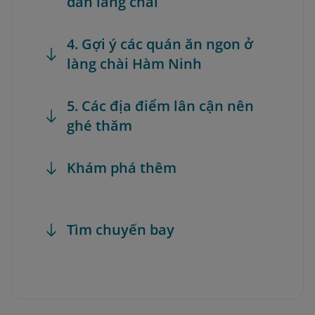
dân làng chài
4. Gợi ý các quán ăn ngon ở
làng chài Hàm Ninh
5. Các địa điểm lân cận nên
ghé thăm
Khám phá thêm
Tìm chuyến bay