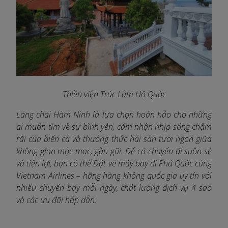
Thiền viện Trúc Lâm Hộ Quố
c
Làng chài Hàm Ninh là lựa chọn hoàn hảo cho những
ai muốn tìm về sự bình yên, cảm nhận nhịp sống chậm
rãi của biển cả và thưởng thức hải sản tươi ngon giữa
không gian mộc mạc, gần gũi. Để có chuyến đi suôn sẻ
và tiện lợi, bạn có thể Đặt vé máy bay đi Phú Quốc cùng
Vietnam Airlines
– hãng hàng không quốc gia uy tín với
nhiều chuyến bay mỗi ngày, chất lượng dịch vụ 4 sao
và các ưu đãi hấp dẫn.