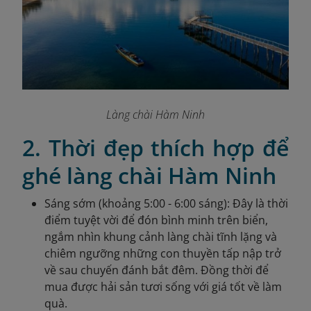
Làng chài Hàm Ninh
2. Thời đẹp thích hợp để
ghé làng chài Hàm Ninh
Sáng sớm (khoảng 5:00 - 6:00 sáng): Đây là thời
điểm tuyệt vời để đón bình minh trên biển,
ngắm nhìn khung cảnh làng chài tĩnh lặng và
chiêm ngưỡng những con thuyền tấp nập trở
về sau chuyến đánh bắt đêm. Đồng thời để
mua được hải sản tươi sống với giá tốt về làm
quà.