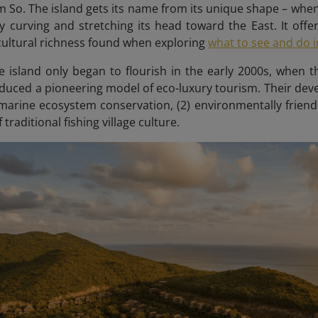
 So. The island gets its name from its unique shape – whe
y curving and stretching its head toward the East. It off
 cultural richness found when exploring
what to see and do 
e island only began to flourish in the early 2000s, when
oduced a pioneering model of eco-luxury tourism. Their de
1) marine ecosystem conservation, (2) environmentally frien
traditional fishing village culture.