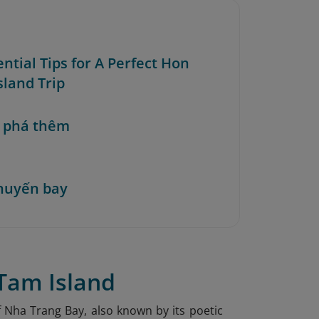
ential Tips for A Perfect Hon
sland Trip
 phá thêm
huyến bay
 Tam Island
f Nha Trang Bay, also known by its poetic