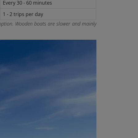
Every 30 - 60 minutes
1 - 2 trips per day
 option. Wooden boats are slower and mainly