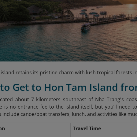
island retains its pristine charm with lush tropical forests
 to Get to Hon Tam Island fr
cated about 7 kilometers southeast of Nha Trang's coast
e is no entrance fee to the island itself, but you’ll need t
include canoe/boat transfers, lunch, and activities like mu
on
Travel Time