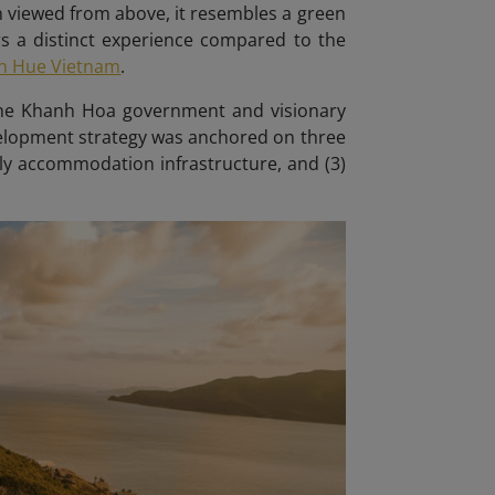
n viewed from above, it resembles a green
ers a distinct experience compared to the
in Hue Vietnam
.
 the Khanh Hoa government and visionary
velopment strategy was anchored on three
dly accommodation infrastructure, and (3)