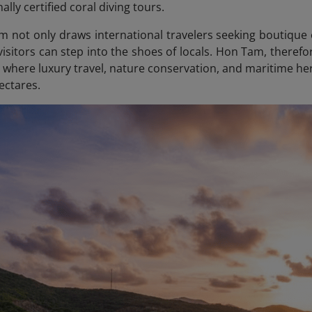
ally certified coral diving tours.
 not only draws international travelers seeking boutique e
visitors can step into the shoes of locals. Hon Tam, therefo
where luxury travel, nature conservation, and maritime heri
ectares.