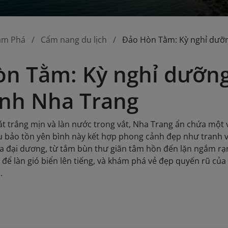
ám Phá
Cẩm nang du lịch
Đảo Hòn Tằm: Kỳ nghỉ dưỡn
n Tằm: Kỳ nghỉ dưỡng
ịnh Nha Trang
 cát trắng mịn và làn nước trong vắt, Nha Trang ẩn chứa một
bảo tồn yên bình này kết hợp phong cảnh đẹp như tranh vẽ 
 đại dương, từ tắm bùn thư giãn tâm hồn đến lặn ngắm rạn
 để làn gió biển lên tiếng, và khám phá vẻ đẹp quyến rũ củ
.