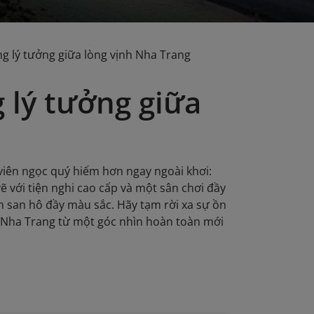
g lý tưởng giữa lòng vịnh Nha Trang
 lý tưởng giữa
 viên ngọc quý hiếm hơn ngay ngoài khơi:
với tiện nghi cao cấp và một sân chơi đầy
 san hô đầy màu sắc. Hãy tạm rời xa sự ồn
a Nha Trang từ một góc nhìn hoàn toàn mới