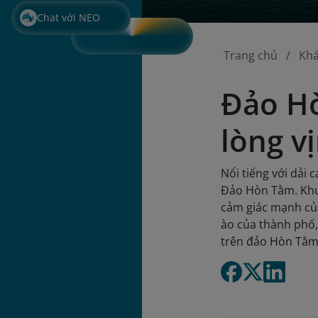
Chat với NEO
Trang chủ
Kh
Đảo Hò
lòng v
Nổi tiếng với dải
Đảo Hòn Tằm. Khu 
cảm giác mạnh của
ào của thành phố,
trên đảo Hòn Tằm