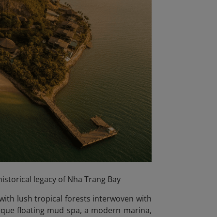
istorical legacy of Nha Trang Bay
with lush tropical forests interwoven with
unique floating mud spa, a modern marina,