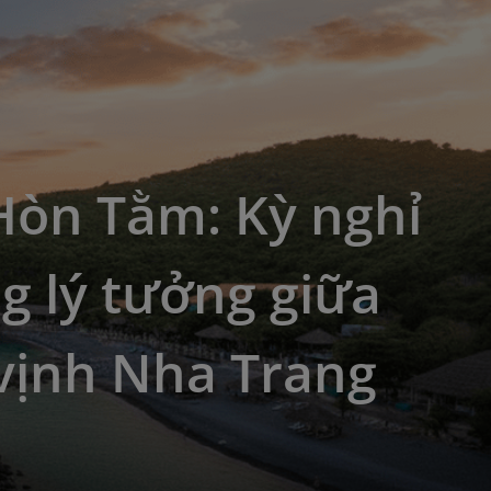
Hòn Tằm: Kỳ nghỉ
g lý tưởng giữa
vịnh Nha Trang